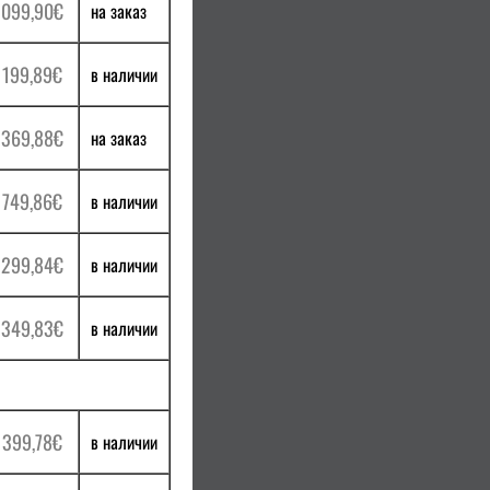
 099,90€
на заказ
 199,89€
в наличии
 369,88€
на заказ
 749,86€
в наличии
 299,84€
в наличии
 349,83€
в наличии
 399,78€
в наличии