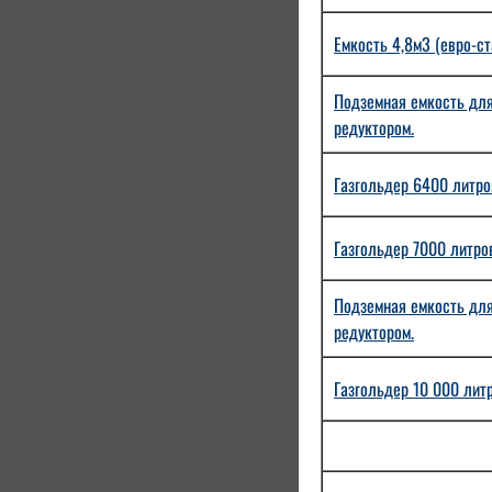
Емкость 4,8м3 (евро-ст
Подземная емкость для 
редуктором.
Газгольдер 6400 литров
Газгольдер 7000 литров
Подземная емкость для 
редуктором.
Газгольдер 10 000 литр