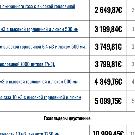
я сжиженного газа с высокой горловиной
2 649,87€
2
3 199,84€
3
 м3 с высокой горловиной и люком 500 мм
3 749,81€
3
с высокой горловиной 6,4 м3 и люком 500 мм.
3 799,81€
3
орловиной 7000 литров (7м3).
4 849,76€
4
1 м3 с высокой горловиной и люком 500 мм
о газа 10 м3 с высокой горловиной и люком
5 099,75€
5
Газгольдеры двустенные.
10 999,45€
11
емкость 10 м3, диаметр 1250 мм