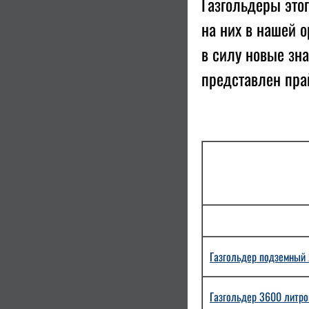
Газгольдеры это
на них в нашей о
в силу новые зна
представлен пра
Газгольдер подземный 2
Газгольдер 3600 литро