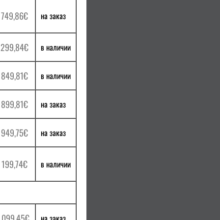
 749,86€
на заказ
 299,84€
в наличии
 849,81€
в наличии
 899,81€
на заказ
 949,75€
на заказ
 199,74€
в наличии
 099,45€
на заказ