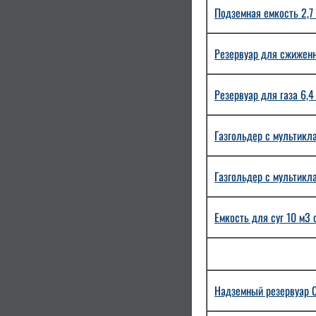
Подземная емкость 2,7
Резервуар для сжиженн
Резервуар для газа 6,
Газгольдер с мультикла
Газгольдер с мультикл
Емкость для суг 10 м3
Надземный резервуар С