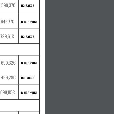
 599,37€
на заказ
 649,77€
в наличии
 799,61€
на заказ
 699,32€
в наличии
 499,28€
на заказ
 099,85€
в наличии