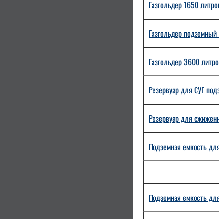
Газгольдер 1650 литров
Газгольдер подземный 
Газгольдер 3600 литров
Резервуар для СУГ под
Резервуар для сжиженн
Подземная емкость для
Подземная емкость для 