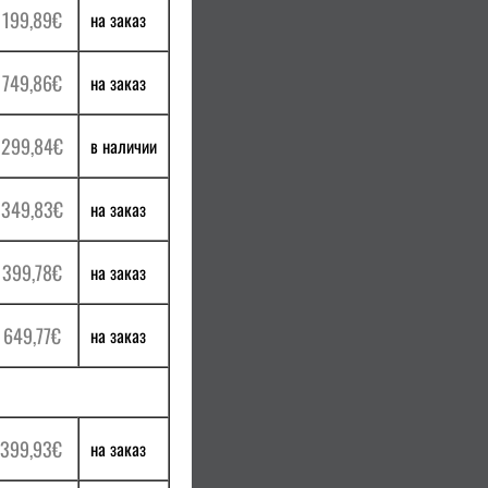
 199,89€
на заказ
 749,86€
на заказ
 299,84€
в наличии
 349,83€
на заказ
 399,78€
на заказ
 649,77€
на заказ
 399,93€
на заказ