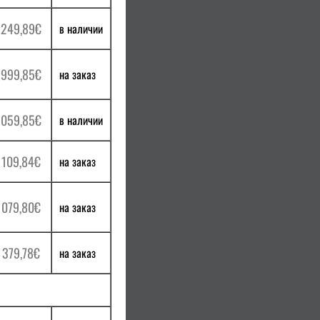
 249,89€
в наличии
 999,85€
на заказ
 059,85€
в наличии
 109,84€
на заказ
 079,80€
на заказ
 379,78€
на заказ