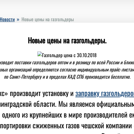
»
Новости
Новые цены на газгольдеры
Новые цены на газгольдеры.
зводит поставки газгольдеров оптом и в розницу по всей России и ближ
ных организаций определяются согласно индивидуальным прайс-листам
по Санкт-Петербургу и в пределах КАД СПб производится бесплатно.
с» производит установку и
заправку газгольдеро
нинградской области. Мы являемся официальны
 одного из крупнейших в мире производителей е
спортировки сжиженных газов чешской компании «