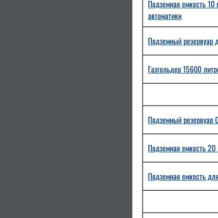
Подземная емкость 10 
автоматики
Подземный резервуар д
Газгольдер 15600 литро
Подземный резервуар С
Подземная емкость 20 
Подземная емкость для