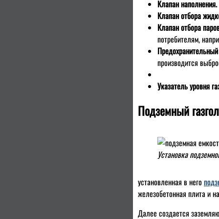
Клапан наполнения.
Клапан отбора жидк
Клапан отбора паро
потребителям, напри
Предохранительный
производится выбро
Указатель уровня га
Подземный газголь
Установка подземног
установленная в него
подз
железобетонная плита и н
Далее создается заземляю