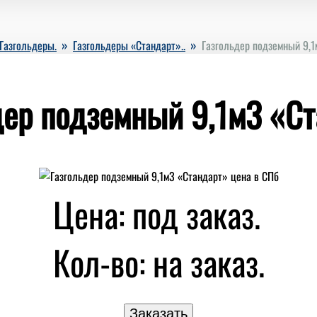
»
»
Газгольдеры.
Газгольдеры «Стандарт»..
Газгольдер подземный 9,1
дер подземный 9,1м3 «Ст
Цена: под заказ.
Кол-во:
на заказ.