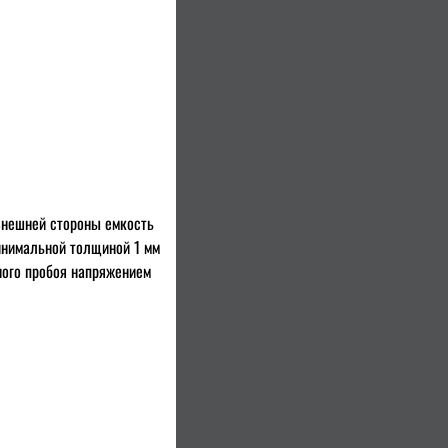
 внешней стороны емкость
инимальной толщиной 1 мм
ного пробоя напряжением