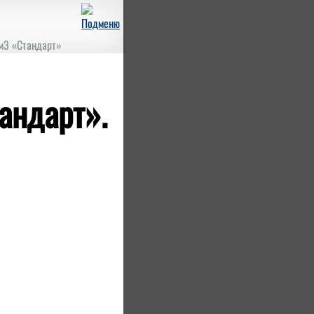
м3 «Стандарт»
андарт».