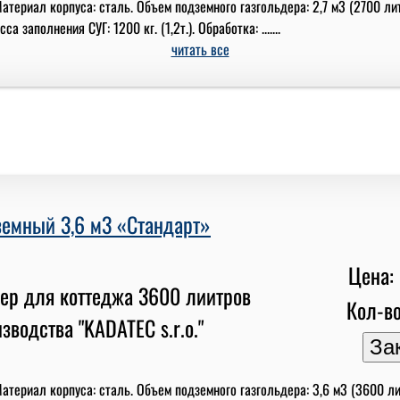
териал корпуса: сталь. Объем подземного газгольдера: 2,7 м3 (2700 лит
а заполнения СУГ: 1200 кг. (1,2т.). Обработка: .......
читать все
земный 3,6 м3 «Стандарт»
Цена: 
Кол-во
териал корпуса: сталь. Объем подземного газгольдера: 3,6 м3 (3600 лит