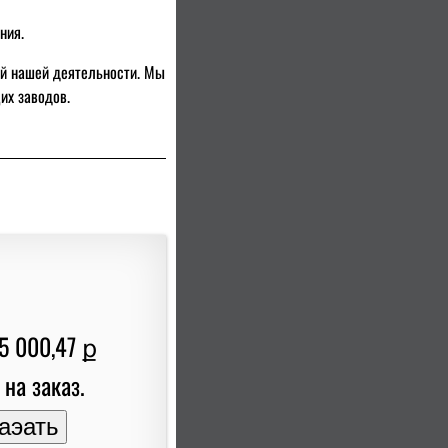
ния.
ний нашей деятельности. Мы
их заводов.
5 000,47 ք
 на заказ.