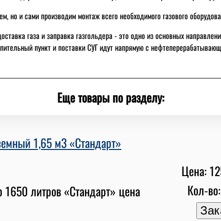
м, но и сами производим монтаж всего необходимого газового оборудова
 доставка газа и заправка газгольдера - это одно из основных направле
опительный пункт и поставки СУГ идут напрямую с нефтеперерабатывающ
Еще товары по разделу:
земный 1,65 м3 «Стандарт»
Цена: 12
Кол-во: