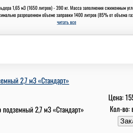
ьдера 1,65 м3 (1650 литров) - 390 кг. Масса заполнения сжиженным уг
аксимально разрешенном объеме заправки 1400 литров (85% от объема газго
читать все
земный 2,7 м3 «Стандарт»
Цена: 15
Кол-во: 