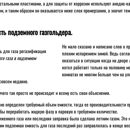
стальными пластинами, а для защиты от коррозии используют анодно-ка
м, и таким образом он оказывается ниже слоя промерзания, а значит т
ть подземного газгольдера.
Не мало сказано и написано слов о п
плохим испарением зимой. Ведь согла
го газа в подземном
оказаться в ситуация когда на дворе 
котел работает только на половину м
комнатах не многим больше чем на ул
совсем недавно.
ичего так просто не происходит и всему есть свои объяснения.
но определен требуемый объем емкости, тогда ее производительности пр
обы переработать жидкую фазу в паровую в требуемом количестве.
иженного газа или последняя заправка была сделана летним газом. Это 
м подземная емкость для газа последний раз заправлялась в конце вес