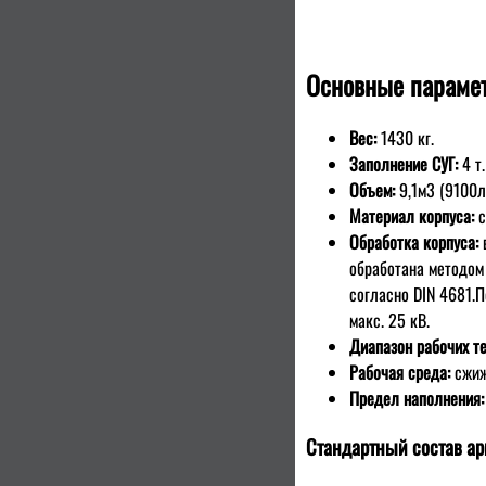
Основные парамет
Вес:
1430 кг.
Заполнение СУГ:
4 т.
Объем:
9,1м3 (9100л
Материал корпуса:
с
Обработка корпуса:
обработана методом
согласно DIN 4681.
макс. 25 кВ.
Диапазон рабочих т
Рабочая среда:
сжиж
Предел наполнения
Стандартный состав ар