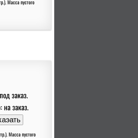
р.). Масса пустого
под заказ.
: на заказ.
р.). Масса пустого