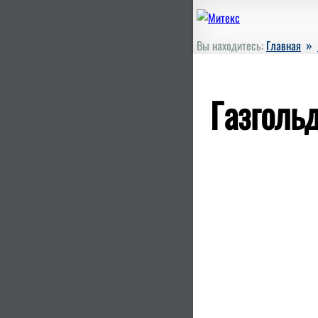
»
Вы находитесь:
Главная
Газголь