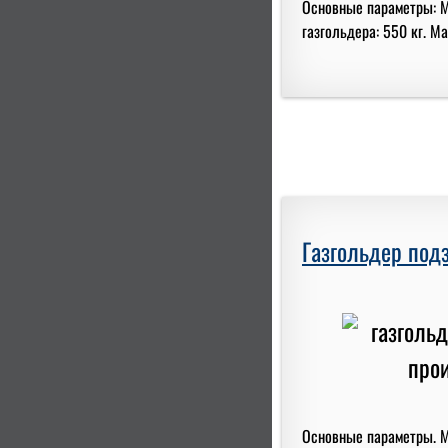
Основные параметры: Ма
газгольдера: 550 кг. Масс
Газгольдер под
Основные параметры. Ма