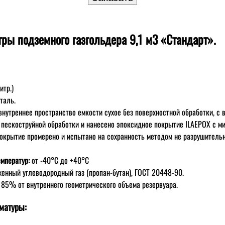
ры подземного газгольдера 9,1 м3 «Стандарт».
итр.)
таль.
внутреннее пространство емкости сухое без поверхностной обработки, с
 пескоструйной обработки и нанесено эпоксидное покрытие ILAEPOX с м
Покрытие промерено и испытано на сохранность методом не разрушитель
емператур:
от -40°C до +40°C
енный углеводородный газ (пропан-бутан), ГОСТ 20448-90.
:
85% от внутреннего геометрического объема резервуара.
матуры: