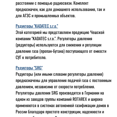
расстоянии с помощью радиосвязи. Комплект
предназначен, как для домашнего использования, так и
для АГЗС и промышленных объектов.
Редукторы "KADATEC s.r.o."
Этой категорией мы представляем продукцию Чешской
компании "KADATEC s.r.o.". Регуляторы давления
(редукторы) используются для снижения и регуляции
давления газа (пропан-бутана) поступающего от емкости
СУГ к потребителю.
Редукторы "SRG"
Редукторы (или иными словами регуляторы давления)
предназначены для управления подачей газа с постоянным
давлением, независимо от скорости потребления.
Регуляторы давления SRG производятся в Германии на
одном из заводов группы компаний ROTAREX и широко
применяются в системах автономной газификации домов в
России благодаря простоте конструкции, надежности и