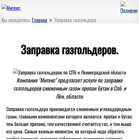
»
Вы находитесь:
Главная
Заправка газгольдера
Заправка газгольдеров.
Компания "Митекс" предлагает услуги по заправке
газгольдеров сжиженным газом пропан бутан в Спб. и
Лен. области.
Заправка газгольдера производится сжиженным углеводородным
газом, главными компонентами которого являются: пропан и бутан,
чем больше пропана, тем качественней считается газ, и тем выше
его цена. Самым важным моментом, на который надо обратить
особое внимание, является соблюдение сезонности заправок