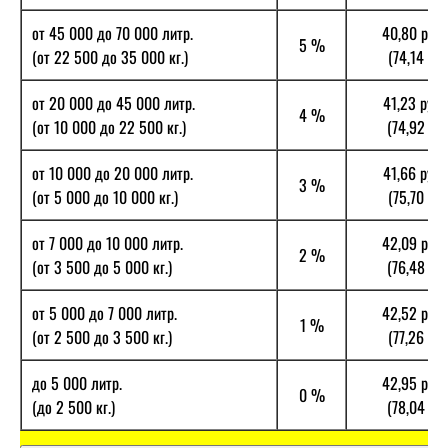
от 45 000 до 70 000 литр.
40,80 руб.
5 %
(от 22 500 до 35 000 кг.)
(74,14 руб.
от 20 000 до 45 000 литр.
41,23 руб.
4 %
(от 10 000 до 22 500 кг.)
(74,92 руб
от 10 000 до 20 000 литр.
41,66 руб.
3 %
(от 5 000 до 10 000 кг.)
(75,70 руб.
от 7 000 до 10 000 литр.
42,09 руб.
2 %
(от 3 500 до 5 000 кг.)
(76,48 руб
от 5 000 до 7 000 литр.
42,52 руб.
1 %
(от 2 500 до 3 500 кг.)
(77,26 руб.
до 5 000 литр.
42,95 руб.
0 %
(до 2 500 кг.)
(78,04 руб