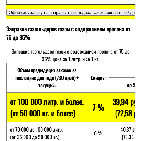
Заправка газгольдеров газом с содержанием пропана от
75 до 95%.
Заправка газгольдера газом с содержанием пропана от 75 до
95% цена за 1 литр. и за 1 кг.
Объем предыдущих заказов за
последние два года (730 дней) +
Скидка:
до 50 к
текущий:
от 100 000 литр. и более.
39,94 руб
7 %
(от 50 000 кг. и более)
(72,58 ру
от 70 000 до 100 000 литр.
40,37 руб.
6 %
(от 35 000 до 50 000 кг.)
(73,36 руб