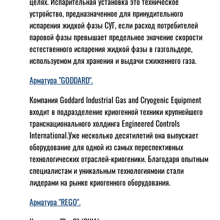
целях. Испарительная установка это техническое
устройство, предназначенное для принудительного
испарения жидкой фазы СУГ, если расход потребителей
паровой фазы превышает предельное значение скорости
естественного испарения жидкой фазы в газгольдере,
используемом для хранения и выдачи сжиженного газа.
Арматура "GODDARD".
Компания Goddard Industrial Gas and Cryogenic Equipment
входит в подразделение криогенной техники крупнейшего
транснационального холдинга Engineered Controls
International.Уже несколько десятилетий она выпускает
оборудование для одной из самых переспективных
технологических отраслей-криогеники. Благодаря опытным
специалистам и уникальным технологиямони стали
лидерами на рынке криогенного оборудования.
Арматура "REGO".