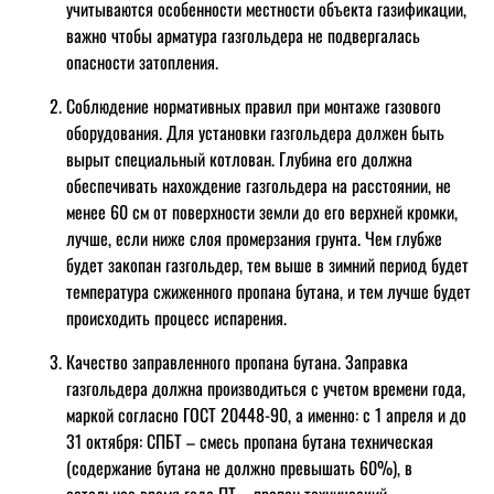
учитываются особенности местности объекта газификации,
важно чтобы арматура газгольдера не подвергалась
опасности затопления.
Соблюдение нормативных правил при монтаже газового
оборудования. Для установки газгольдера должен быть
вырыт специальный котлован. Глубина его должна
обеспечивать нахождение газгольдера на расстоянии, не
менее 60 см от поверхности земли до его верхней кромки,
лучше, если ниже слоя промерзания грунта. Чем глубже
будет закопан газгольдер, тем выше в зимний период будет
температура сжиженного пропана бутана, и тем лучше будет
происходить процесс испарения.
Качество заправленного пропана бутана. Заправка
газгольдера должна производиться с учетом времени года,
маркой согласно ГОСТ 20448-90, а именно: с 1 апреля и до
31 октября: СПБТ – смесь пропана бутана техническая
(содержание бутана не должно превышать 60%), в
остальное время года ПТ – пропан технический