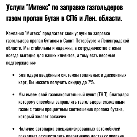
Услуги "Митекс" по заправке газгольдеров
газом пропан бутан в СПб и Лен. области.
Компания "Митекс" предлагает свои услуги по заправке
газгольдера пропан бутаном в Санкт-Петербурге и Ленинградской
области. Мы стабильны и надежны, а сотрудничество с нами
всегда выгодно для наших клиентов, и тому есть весомые
подтверждения:
Благодаря введённым системам топливных и дисконтных
карт, Вы можете получить скидку до 7%.
Мы имеем свой газонакопительный пункт (ГНП), благодаря
которому способны заправлять газгольдеры сжиженным
газом с таким процентным соотношение пропана бутана,
который желает заказчик.
Наличие автопарка специализированных автомобилей
позволяет осуществлять оперативную доставку пропана