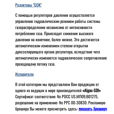
Редукторы "GOK"
С помощью регуляторов давления осуществляется
управление гидравлическим режимом работы системы
газораспределения независимо от интенсивности
потребления газа. Происходит снижение высокого
давления на конечное, более низкое. Это достигается
автоматическим изменением степени открытия
дросселирующего органа регулятора, вследствие чего
автоматически изменяется гидравлическое сопротивление
проходящему потоку газа.
Испарители
В этой категории мы представляем Вам продукцию от
одного из ведущих в мире производителей
«Algas-SDI»
Сертификат соответствия: № РОСС US.МП09.В01275,
разрешение на применение: № РРС 00-30830. Рекламную
брошюру Вы можете просмотреть здесь:
показать брошюру