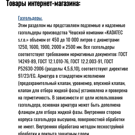
Товары интернет-магазина:
Газгольдеры.
Этим разделом мы представляем подземные и надземные
газгольдеры производства Чешской компании «KADATEC
s.r.o.» объемом от 450 до 10 000 литров с диаметрами:
1250, 1600, 1900, 2000 и 2500 мм. Все газгольдеры
соответствуют требованиям нормативных документов: ГОСТ
14249-89, ГОСТ 12.1.010-76, ГОСТ 12.2.003-91, ГОСТ
Р52630-2006-(разделы 4,5,6,10), соответствуют директиве
97/23/EG. Арматура в стандартном исполнении
(предохранительный клапан, уровнемер, впускной клапан,
клапан для отбора жидкой фазы) установлена и проверена
на герметичность. В зависимости от цели использования
газгольдера, основная арматура может быть дополнена
фланцем для отбора жидкой фазы. Внутренняя сторона
корпуса газгольдера высушена, поверхностной обработки
не имеет. Внутренняя обработана методом пескоструйной
обработки и покрыта защитным слоем.