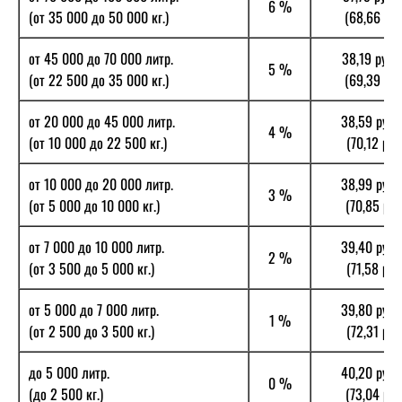
6 %
(от 35 000 до 50 000 кг.)
(68,66 руб.
от 45 000 до 70 000 литр.
38,19 руб./
5 %
(от 22 500 до 35 000 кг.)
(69,39 руб.
от 20 000 до 45 000 литр.
38,59 руб.
4 %
(от 10 000 до 22 500 кг.)
(70,12 руб.
от 10 000 до 20 000 литр.
38,99 руб.
3 %
(от 5 000 до 10 000 кг.)
(70,85 руб.
от 7 000 до 10 000 литр.
39,40 руб.
2 %
(от 3 500 до 5 000 кг.)
(71,58 руб.
от 5 000 до 7 000 литр.
39,80 руб.
1 %
(от 2 500 до 3 500 кг.)
(72,31 руб.
до 5 000 литр.
40,20 руб.
0 %
(до 2 500 кг.)
(73,04 руб.