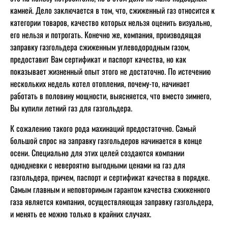
камней. Дело заключается в том, что, сжиженный газ относится к
категории товаров, качество которых нельзя оценить визуально,
его нельзя и потрогать. Конечно же, компания, производящая
заправку газгольдера сжиженным углеводородным газом,
предоставит Вам сертификат и паспорт качества, но как
показывает жизненный опыт этого не достаточно. По истечению
нескольких недель котел отопления, почему-то, начинает
работать в половину мощности, выясняется, что вместо зимнего,
Вы купили летний газ для газгольдера.
К сожалению такого рода махинаций предостаточно. Самый
большой спрос на заправку газгольдеров начинается в конце
осени. Специально для этих целей создаются компании
однодневки с невероятно выгодными ценами на газ для
газгольдера, причем, паспорт и сертификат качества в порядке.
Самым главным и неповторимым гарантом качества сжиженного
газа является компания, осуществляющая заправку газгольдера,
и менять ее можно только в крайних случаях.