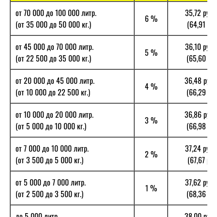
от 70 000 до 100 000 литр.
35,72 руб.
6 %
(от 35 000 до 50 000 кг.)
(64,91 руб.
от 45 000 до 70 000 литр.
36,10 руб.
5 %
(от 22 500 до 35 000 кг.)
(65,60 руб.
от 20 000 до 45 000 литр.
36,48 руб.
4 %
(от 10 000 до 22 500 кг.)
(66,29 руб.
от 10 000 до 20 000 литр.
36,86 руб.
3 %
(от 5 000 до 10 000 кг.)
(66,98 руб.
от 7 000 до 10 000 литр.
37,24 руб.
2 %
(от 3 500 до 5 000 кг.)
(67,67 руб.
от 5 000 до 7 000 литр.
37,62 руб.
1 %
(от 2 500 до 3 500 кг.)
(68,36 руб.
до 5 000 литр.
38,00 руб.