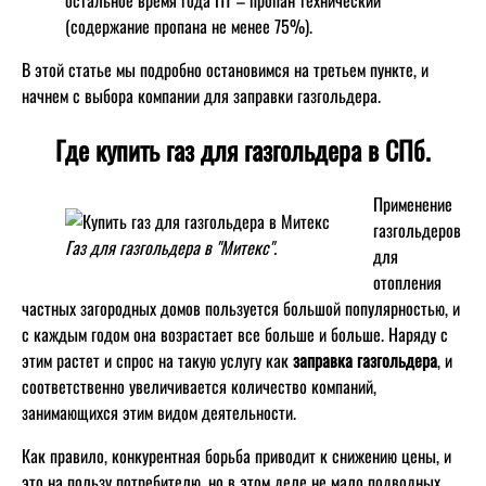
(содержание пропана не менее 75%).
В этой статье мы подробно остановимся на третьем пункте, и
начнем с выбора компании для заправки газгольдера.
Где купить газ для газгольдера в СПб.
Применение
газгольдеров
Газ для газгольдера в "Митекс".
для
отопления
частных загородных домов пользуется большой популярностью, и
с каждым годом она возрастает все больше и больше. Наряду с
этим растет и спрос на такую услугу как
заправка газгольдера
, и
соответственно увеличивается количество компаний,
занимающихся этим видом деятельности.
Как правило, конкурентная борьба приводит к снижению цены, и
это на пользу потребителю, но в этом деле не мало подводных