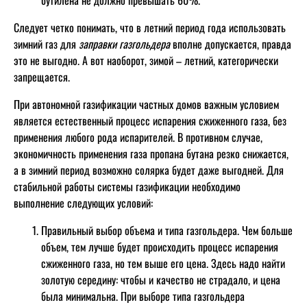
Следует четко понимать, что в летний период года использовать
зимний газ для
заправки газгольдера
вполне допускается, правда
это не выгодно. А вот наоборот, зимой – летний, категорически
запрещается.
При автономной газификации частных домов важным условием
является естественный процесс испарения сжиженного газа, без
применения любого рода испарителей. В противном случае,
экономичность применения газа пропана бутана резко снижается,
а в зимний период возможно солярка будет даже выгодней. Для
стабильной работы системы газификации необходимо
выполнение следующих условий:
Правильный выбор объема и типа газгольдера. Чем больше
объем, тем лучше будет происходить процесс испарения
сжиженного газа, но тем выше его цена. Здесь надо найти
золотую середину: чтобы и качество не страдало, и цена
была минимальна. При выборе типа газгольдера