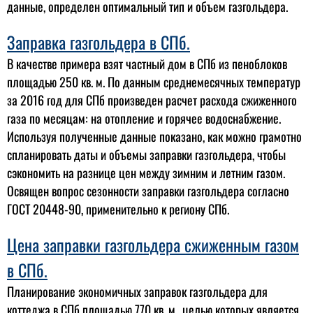
данные, определен оптимальный тип и объем газгольдера.
Заправка газгольдера в СПб.
В качестве примера взят частный дом в СПб из пеноблоков
площадью 250 кв. м. По данным среднемесячных температур
за 2016 год для СПб произведен расчет расхода сжиженного
газа по месяцам: на отопление и горячее водоснабжение.
Используя полученные данные показано, как можно грамотно
спланировать даты и объемы заправки газгольдера, чтобы
сэкономить на разнице цен между зимним и летним газом.
Освящен вопрос сезонности заправки газгольдера согласно
ГОСТ 20448-90, применительно к региону СПб.
Цена заправки газгольдера сжиженным газом
в СПб.
Планирование экономичных заправок газгольдера для
коттеджа в СПб площадью 770 кв. м., целью которых является