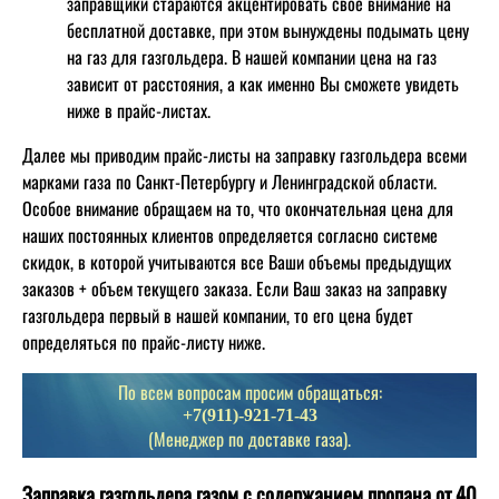
заправщики стараются акцентировать свое внимание на
бесплатной доставке, при этом вынуждены подымать цену
на газ для газгольдера. В нашей компании цена на газ
зависит от расстояния, а как именно Вы сможете увидеть
ниже в прайс-листах.
Далее мы приводим прайс-листы на заправку газгольдера всеми
марками газа по Санкт-Петербургу и Ленинградской области.
Особое внимание обращаем на то, что окончательная цена для
наших постоянных клиентов определяется согласно системе
скидок, в которой учитываются все Ваши объемы предыдущих
заказов + объем текущего заказа. Если Ваш заказ на заправку
газгольдера первый в нашей компании, то его цена будет
определяться по прайс-листу ниже.
По всем вопросам просим обращаться:
+7(911)-921-71-43
(Менеджер по доставке газа).
Заправка газгольдера газом с содержанием пропана от 40