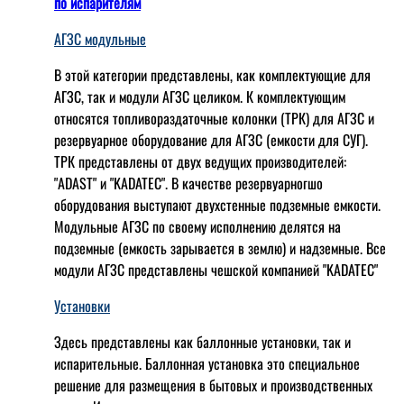
по испарителям
АГЗС модульные
В этой категории представлены, как комплектующие для
АГЗС, так и модули АГЗС целиком. К комплектующим
относятся топливораздаточные колонки (ТРК) для АГЗС и
резервуарное оборудование для АГЗС (емкости для СУГ).
ТРК представлены от двух ведущих производителей:
"ADAST" и "KADATEC". В качестве резервуарногшо
оборудования выступают двухстенные подземные емкости.
Модульные АГЗС по своему исполнению делятся на
подземные (емкость зарывается в землю) и надземные. Все
модули АГЗС представлены чешской компанией "KADATEC"
Установки
Здесь представлены как баллонные установки, так и
испарительные. Баллонная установка это специальное
решение для размещения в бытовых и производственных