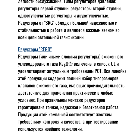
легкости обслуживания. Типы регуляторов давления:
регуляторы первой ступени, регуляторы второй ступени,
одноступенчатые регуляторы и двухступенчатые.
Редукторы от "SRG" обладют большой надежностью и
стабильностью в работе и являются важным звеном во
всей цепи автономной газификации.
Редукторы "REGO"
Редукторы (или иными словами регуляторы) сжиженного
углеводородного газа RegO® включены в список UL и
удовлетворяют актуальным требованиям РСТ. Вся линейка
этой продукции содержит полный набор типоразмеров
клапанов сжиженного газа, имеющих производительность,
достаточную для применения практически в любых
условиях. При правильном монтаже редукторов
гарантирована точная, надежная и безотказная работа.
Продукция этой компанией соответствует жестким
требованиям контроля и качества, а при тестировании
используются новйшие технологии.