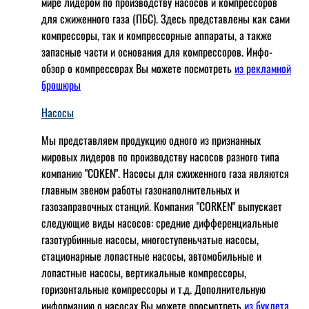
мире лидером по производству насосов и компрессоров
для сжиженного газа (ПБС). Здесь представлены как сами
компрессоры, так и компрессорные аппараты, а также
запасные части и основания для компрессоров. Инфо-
обзор о компрессорах Вы можете посмотреть
из рекламной
брошюры
Насосы
Мы представляем продукцию одного из признанных
мировых лидеров по производству насосов разного типа
компанию "COKEN". Насосы для сжиженного газа являются
главным звеном работы газонаполнительных и
газозаправочных станций. Компания "CORKEN" выпускает
следующие виды насосов: cредние дифференциальные
газотурбинные насосы, многоступеньчатые насосы,
стационарные лопастные насосы, автомобильные и
лопaстные насосы, вертикальные компрессоры,
горизонтальные компрессоры и т.д. Дополнительную
информацию о насосах Вы можете просмотреть
из буклета