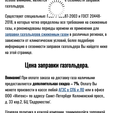
газгольдера.
Существуют специальные: ГОСТ Р 52087-2003 и ГОСТ 20448-
2018, в которых четко определены все требования на сжиженные
газы, и рекомендованы периоды времени их применения для
заправки газгольдеров сжиженным газом
в различных регионах, в
зависимости от климатических условий, более подробную
информацию о сезонности заправок газгольдера Вы найдете ниже
на этой странице.
Цена заправки газгольдера.
Внимание!
При оплате заказа на доставку газа наличными
предоставляется
дополнительная скидка – 1%
. Оплату Вы
можете произвести в кассе любой
АГЗС в СПб и ЛО
или в офисе
ООО «Митекс» по адресу: Санкт-Петербург Коломяжский просп.,
д. 33 кор.2, БЦ 'Содружество'.
Ценовая политика в каждой компании, занимающейся заправкой