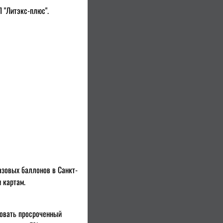
 "Литэкс-плюс".
азовых баллонов в Санкт-
 картам.
вовать просроченный