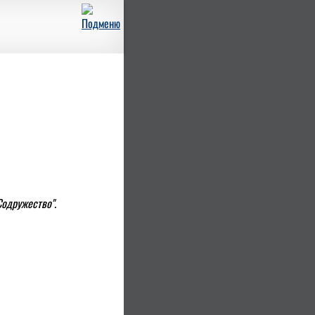
Содружество".