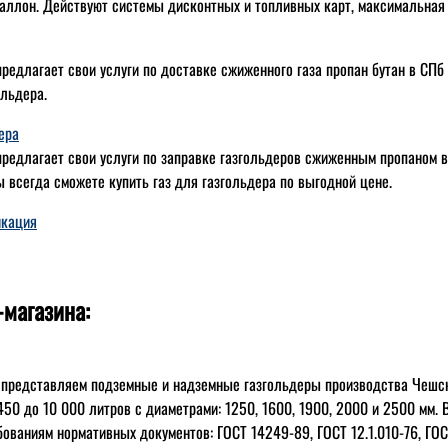
аллон. Действуют системы дисконтных и топливных карт, максимальная
редлагает свои услуги по доставке сжиженного газа пропан бутан в СПб
ольдера.
ера
редлагает свои услуги по заправке газгольдеров сжиженным пропаном в 
 всегда сможете купить газ для газгольдера по выгодной цене.
икация
-магазина:
 представляем подземные и надземные газгольдеры производства Чешс
 450 до 10 000 литров с диаметрами: 1250, 1600, 1900, 2000 и 2500 мм.
бованиям нормативных документов: ГОСТ 14249-89, ГОСТ 12.1.010-76, ГОС