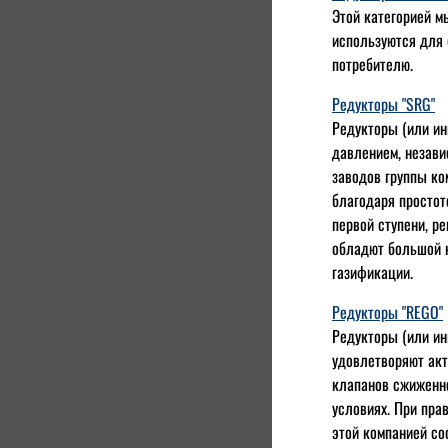
Этой категорией м
используются для 
потребителю.
Редукторы "SRG"
Редукторы (или ин
давлением, незави
заводов группы ко
благодаря простот
первой ступени, р
обладют большой н
газификации.
Редукторы "REGO"
Редукторы (или ин
удовлетворяют акт
клапанов сжиженно
условиях. При пра
этой компанией со