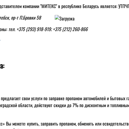
ставителем компании "МИТЕКС" в республике Беларусь является: УТПЧП
итебск, пр-т П.Бровки 58
оны:
тел. +375 (293) 918-919; +375 (212) 260-866
а:
 предлагает свои услуги по заправке пропаном автомобилей и бытовых г
нградской области, действуют скидки до 7% по дисконтным и топливным
с» Вы можете: купить, заправить пропаном, обменять или освидетельст