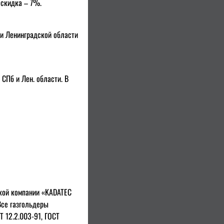
 скидка – 7%.
 и Ленинградской области
СПб и Лен. области. В
кой компании «KADATEC
 Все газгольдеры
Т 12.2.003-91, ГОСТ