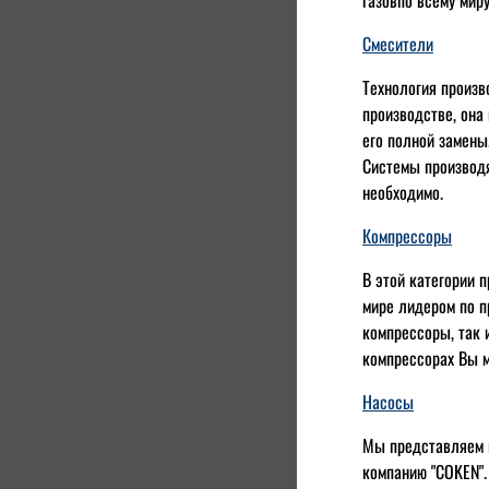
газовпо всему мир
Смесители
Технология произв
производстве, она
его полной замены
Системы производя
необходимо.
Компрессоры
В этой категории 
мире лидером по п
компрессоры, так 
компрессорах Вы 
Насосы
Мы представляем п
компанию "COKEN".