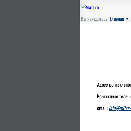
»
Вы находитесь:
Главная
Адрес центрально
Контактные телеф
email:
info@mitex-