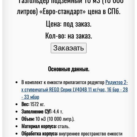
Цена: под заказ.
Кол-во: на заказ.
Основные данные.
В комплект к емкости прилагается редуктор
Редуктор 2-
х ступенчатый REGO Серия LV404B 11 кг/час, 16 бар - 28
- 33 мбар
Вес:
1572 кг.
Заполнение СУГ:
4.4 т.
Объем:
10 м3 (10 000 литр.).
Материал корпуса:
сталь.
Обработка корпуса:
внутреннее пространство емкости