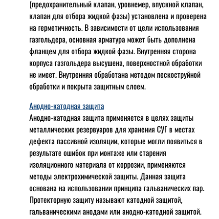
(предохранительный клапан, уровнемер, впускной клапан,
клапан для отбора жидкой фазы) установлена и проверена
на герметичность. В зависимости от цели использования
газгольдера, основная арматура может быть дополнена
фланцем для отбора жидкой фазы. Внутренняя сторона
корпуса газгольдера высушена, поверхностной обработки
не имеет. Внутренняя обработана методом пескоструйной
обработки и покрыта защитным слоем.
Анодно-катодная защита
Анодно-катодная защита применяется в целях защиты
металлических резервуаров для хранения СУГ в местах
дефекта пассивной изоляции, которые могли появиться в
результате ошибок при монтаже или старения
изоляционного материала от коррозии, применяются
методы электрохимической защиты. Данная защита
основана на использовании принципа гальванических пар.
Протекторную защиту называют катодной защитой,
гальваническими анодами или анодно-катодной защитой.