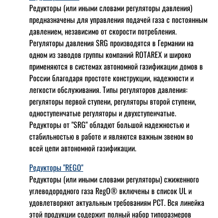
Редукторы (или иными словами регуляторы давления)
предназначены для управления подачей газа с постоянным
давлением, независимо от скорости потребления.
Регуляторы давления SRG производятся в Германии на
одном из заводов группы компаний ROTAREX и широко
применяются в системах автономной газификации домов в
России благодаря простоте конструкции, надежности и
легкости обслуживания. Типы регуляторов давления:
регуляторы первой ступени, регуляторы второй ступени,
одноступенчатые регуляторы и двухступенчатые.
Редукторы от "SRG" обладют большой надежностью и
стабильностью в работе и являются важным звеном во
всей цепи автономной газификации.
Редукторы "REGO"
Редукторы (или иными словами регуляторы) сжиженного
углеводородного газа RegO® включены в список UL и
удовлетворяют актуальным требованиям РСТ. Вся линейка
этой продукции содержит полный набор типоразмеров