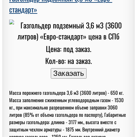
стандарт»
Цена: под заказ.
Кол-во: на заказ.
Масса порожнего газгольдера 3,6 м3 (3600 литров) - 650 кг.
Масса заполнения сжиженным углеводородным газом - 1530
кг., при максимально разрешенном объеме заправки 3060
литров (85% от объема газгольдера по паспорту), Габаритные
размеры газгольдера: длинна - 3177 мм., высота вместе с
защитным чехлом арматуры - 1875 мм. Внутренний диаметр
корпуса газгольдера - 1250 мм. Газгольдер активно