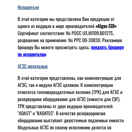
Испарители
В этой категории мы представляем Вам продукцию от
одного из ведущих в мире производителей
«Algas-SDI»
Сертификат соответствия: № РОСС US.МП09.В01275,
разрешение на применение: № РРС 00-30830. Рекламную
брошюру Вы можете просмотреть здесь:
показать брошюру
по испарителям
АГЗС модульные
В этой категории представлены, как комплектующие для
АГЗС, так и модули АГЗС целиком. К комплектующим
относятся топливораздаточные колонки (ТРК) для АГЗС и
резервуарное оборудование для АГЗС (емкости для СУГ).
ТРК представлены от двух ведущих производителей:
"ADAST" и "KADATEC". В качестве резервуарногшо
оборудования выступают двухстенные подземные емкости.
Модульные АГЗС по своему исполнению делятся на