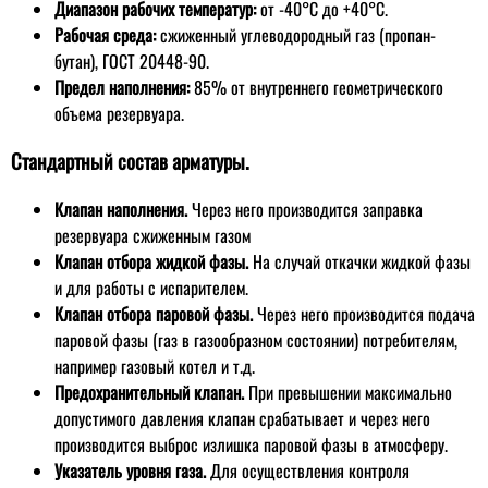
Диапазон рабочих температур:
от -40°C до +40°C.
Рабочая среда:
сжиженный углеводородный газ (пропан-
бутан), ГОСТ 20448-90.
Предел наполнения:
85% от внутреннего геометрического
объема резервуара.
Стандартный состав арматуры.
Клапан наполнения.
Через него производится заправка
резервуара сжиженным газом
Клапан отбора жидкой фазы.
На случай откачки жидкой фазы
и для работы с испарителем.
Клапан отбора паровой фазы.
Через него производится подача
паровой фазы (газ в газообразном состоянии) потребителям,
например газовый котел и т.д.
Предохранительный клапан.
При превышении максимально
допустимого давления клапан срабатывает и через него
производится выброс излишка паровой фазы в атмосферу.
Указатель уровня газа.
Для осуществления контроля