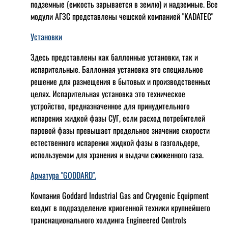
подземные (емкость зарывается в землю) и надземные. Все
модули АГЗС представлены чешской компанией "KADATEC"
Установки
Здесь представлены как баллонные установки, так и
испарительные. Баллонная установка это специальное
решение для размещения в бытовых и производственных
целях. Испарительная установка это техническое
устройство, предназначенное для принудительного
испарения жидкой фазы СУГ, если расход потребителей
паровой фазы превышает предельное значение скорости
естественного испарения жидкой фазы в газгольдере,
используемом для хранения и выдачи сжиженного газа.
Арматура "GODDARD".
Компания Goddard Industrial Gas and Cryogenic Equipment
входит в подразделение криогенной техники крупнейшего
транснационального холдинга Engineered Controls