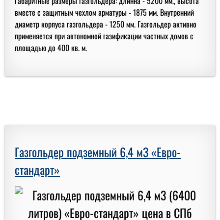
Габаритные размеры газгольдера: длинна - 5200 мм., высота
вместе с защитным чехлом арматуры - 1875 мм. Внутренний
диаметр корпуса газгольдера - 1250 мм. Газгольдер активно
применяется при автономной газификации частных домов с
площадью до 400 кв. м.
Газгольдер подземный 6,4 м3 «Евро-
стандарт»