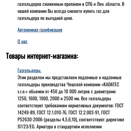
газгольдеров сжиженным пропаном в СПб и Лен. области. В
нашей компании Вы всегда сможете купить газ для
газгольдера по выгодной цене.
Автономная газификация
О нас
Товары интернет-магазина:
Газгольдеры.
Этим разделом мы представляем подземные и надземные
газгольдеры производства Чешской компании «KADATEC
s.r.o.» объемом от 450 до 10 000 литров с диаметрами:
1250, 1600, 1900, 2000 и 2500 мм. Все газгольдеры
соответствуют требованиям нормативных документов: ГОСТ
14249-89, ГОСТ 12.1.010-76, ГОСТ 12.2.003-91, ГОСТ
Р52630-2006-(разделы 4,5,6,10), соответствуют директиве
97/23/EG. Арматура в стандартном исполнении