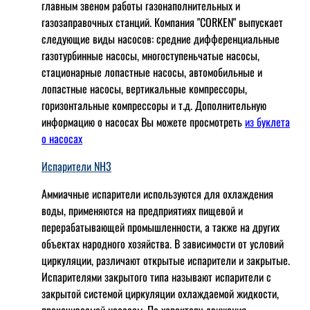
главным звеном работы газонаполнительных и
газозаправочных станций. Компания "CORKEN" выпускает
следующие виды насосов: cредние дифференциальные
газотурбинные насосы, многоступеньчатые насосы,
стационарные лопастные насосы, автомобильные и
лопaстные насосы, вертикальные компрессоры,
горизонтальные компрессоры и т.д. Дополнительную
информацию о насосах Вы можете просмотреть
из буклета
о насосах
Испарители NH3
Аммиачные испарители используются для охлаждения
воды, применяются на предприятиях пищевой и
перерабатывающей промышленности, а также на других
объектах народного хозяйства. В зависимости от условий
циркуляции, различают открытые испарители и закрытые.
Испарителями закрытого типа называют испарители с
закрытой системой циркуляции охлаждаемой жидкости,