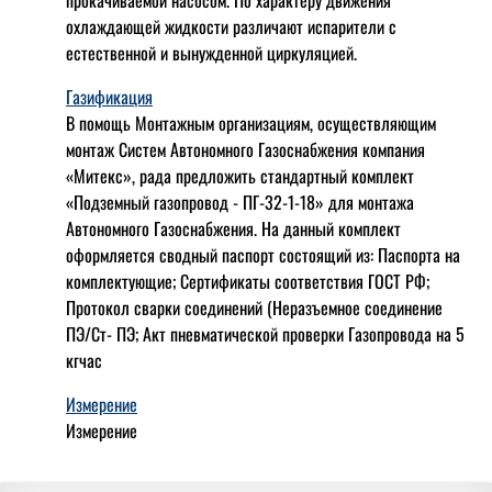
прокачиваемой насосом. По характеру движения
охлаждающей жидкости различают испарители с
естественной и вынужденной циркуляцией.
Газификация
В помощь Монтажным организациям, осуществляющим
монтаж Систем Автономного Газоснабжения компания
«Митекс», рада предложить стандартный комплект
«Подземный газопровод - ПГ-32-1-18» для монтажа
Автономного Газоснабжения.
На данный комплект
оформляется сводный паспорт состоящий из:
Паспорта на
комплектующие;
Сертификаты соответствия ГОСТ РФ;
Протокол сварки соединений (Неразъемное соединение
ПЭ/Ст- ПЭ;
Акт пневматической проверки Газопровода на 5
кгчас
Измерение
Измерение