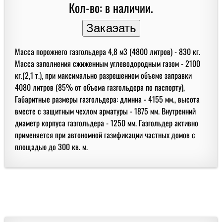
Кол-во: в наличии.
Масса порожнего газгольдера 4,8 м3 (4800 литров) - 830 кг.
Масса заполнения сжиженным углеводородным газом - 2100
кг.(2,1 т.), при максимально разрешенном объеме заправки
4080 литров (85% от объема газгольдера по паспорту),
Габаритные размеры газгольдера: длинна - 4155 мм., высота
вместе с защитным чехлом арматуры - 1875 мм. Внутренний
диаметр корпуса газгольдера - 1250 мм. Газгольдер активно
применяется при автономной газификации частных домов с
площадью до 300 кв. м.