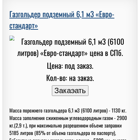
Газгольдер подземный 6,1 м3 «Евро-
стандарт»
Цена: под заказ.
Кол-во: на заказ.
Масса порожнего газгольдера 6,1 м3 (6100 литров) - 1130 кг.
Масса заполнения сжиженным углеводородным газом - 2900
кг.(2,9 т.), при максимально разрешенном объеме заправки
5185 литров (85% от объема газгольдера по паспорту),