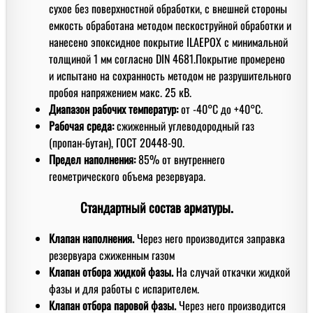
сухое без поверхностной обработки, с внешней стороны
емкость обработана методом пескоструйной обработки и
нанесено эпоксидное покрытие ILAEPOX с минимальной
толщиной 1 мм согласно DIN 4681.Покрытие промерено
и испытано на сохранность методом не разрушительного
пробоя напряжением макс. 25 кВ.
Диапазон рабочих температур:
от -40°C до +40°C.
Рабочая среда:
сжиженный углеводородный газ
(пропан-бутан), ГОСТ 20448-90.
Предел наполнения:
85% от внутреннего
геометрического объема резервуара.
Стандартный состав арматуры.
Клапан наполнения.
Через него производится заправка
резервуара сжиженным газом
Клапан отбора жидкой фазы.
На случай откачки жидкой
фазы и для работы с испарителем.
Клапан отбора паровой фазы.
Через него производится