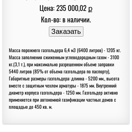
Цена: 235 000,02 ք
Кол-во: в наличии.
Масса порожнего газгольдера 6,4 м3 (6400 литров) - 1205 кг.
Масса заполнения сжиженным углеводородным газом - 3100
кг.(3,1 т.), при максимально разрешенном объеме заправки
5440 литров (85% от объема газгольдера по паспорту),
Габаритные размеры газгольдера: длинна - 5200 мм., высота
вместе с защитным чехлом арматуры - 1875 мм. Внутренний
диаметр корпуса газгольдера - 1250 мм. Газгольдер активно
применяется при автономной газификации частных домов с
площадью до 450 кв. м.