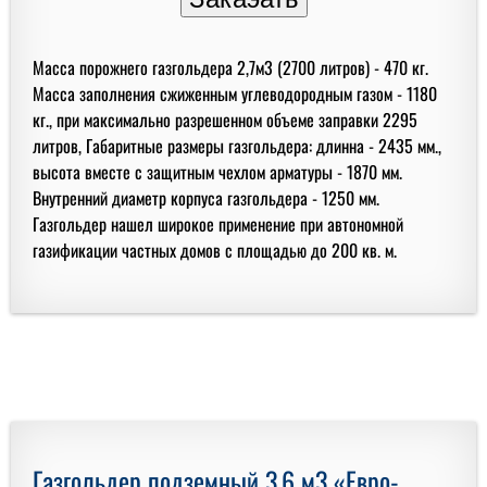
Масса порожнего газгольдера 2,7м3 (2700 литров) - 470 кг.
Масса заполнения сжиженным углеводородным газом - 1180
кг., при максимально разрешенном объеме заправки 2295
литров, Габаритные размеры газгольдера: длинна - 2435 мм.,
высота вместе с защитным чехлом арматуры - 1870 мм.
Внутренний диаметр корпуса газгольдера - 1250 мм.
Газгольдер нашел широкое применение при автономной
газификации частных домов с площадью до 200 кв. м.
Газгольдер подземный 3,6 м3 «Евро-