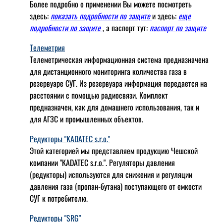
Более подробно о применении Вы можете посмотреть
здесь:
показать подробности по защите
и здесь:
еще
подробности по защите
, а паспорт тут:
паспорт по защите
Телеметрия
Телеметрическая информационная система предназначена
для дистанционного мониторинга количества газа в
резервуаре СУГ. Из резервуара информация передается на
расстоянии с помощью радиосвязи. Комплект
предназначен, как для домашнего использования, так и
для АГЗС и промышленных объектов.
Редукторы "KADATEC s.r.o."
Этой категорией мы представляем продукцию Чешской
компании "KADATEC s.r.o.". Регуляторы давления
(редукторы) используются для снижения и регуляции
давления газа (пропан-бутана) поступающего от емкости
СУГ к потребителю.
Редукторы "SRG"