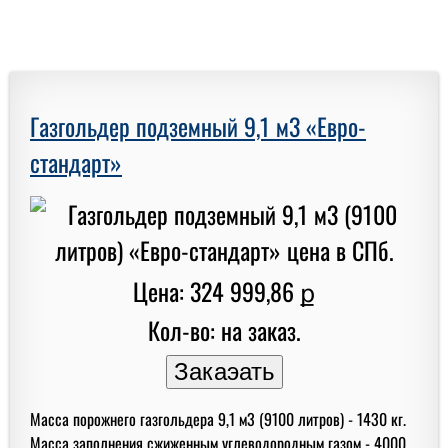
Газгольдер подземный 9,1 м3 «Евро-
стандарт»
Цена: 324 999,86 ք
Кол-во: на заказ.
Масса порожнего газгольдера 9,1 м3 (9100 литров) - 1430 кг.
Масса заполнения сжиженным углеводородным газом - 4000