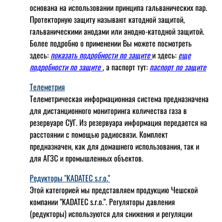
основана на использовании принципа гальванических пар.
Протекторную защиту называют катодной защитой,
гальваническими анодами или анодно-катодной защитой.
Более подробно о применении Вы можете посмотреть
здесь:
показать подробности по защите
и здесь:
еще
подробности по защите
, а паспорт тут:
паспорт по защите
Телеметрия
Телеметрическая информационная система предназначена
для дистанционного мониторинга количества газа в
резервуаре СУГ. Из резервуара информация передается на
расстоянии с помощью радиосвязи. Комплект
предназначен, как для домашнего использования, так и
для АГЗС и промышленных объектов.
Редукторы "KADATEC s.r.o."
Этой категорией мы представляем продукцию Чешской
компании "KADATEC s.r.o.". Регуляторы давления
(редукторы) используются для снижения и регуляции