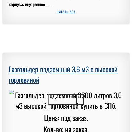
корпуса: внутреннее .......
читать все
Газгольдер подземный 3,6 м3 с высокой
горловиной
<
1 из 3
>
Цена: под заказ.
Кол-во: на заказ.