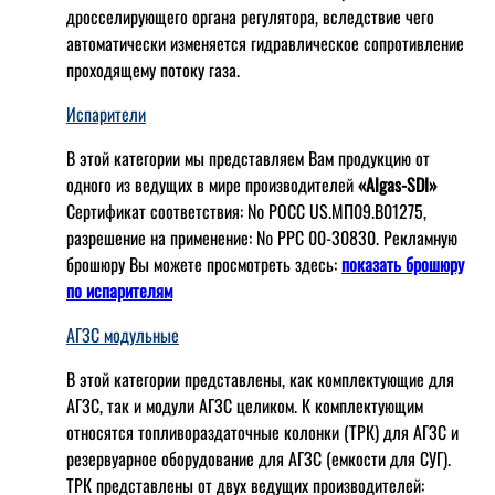
дросселирующего органа регулятора, вследствие чего
автоматически изменяется гидравлическое сопротивление
проходящему потоку газа.
Испарители
В этой категории мы представляем Вам продукцию от
одного из ведущих в мире производителей
«Algas-SDI»
Сертификат соответствия: № РОСС US.МП09.В01275,
разрешение на применение: № РРС 00-30830. Рекламную
брошюру Вы можете просмотреть здесь:
показать брошюру
по испарителям
АГЗС модульные
В этой категории представлены, как комплектующие для
АГЗС, так и модули АГЗС целиком. К комплектующим
относятся топливораздаточные колонки (ТРК) для АГЗС и
резервуарное оборудование для АГЗС (емкости для СУГ).
ТРК представлены от двух ведущих производителей: