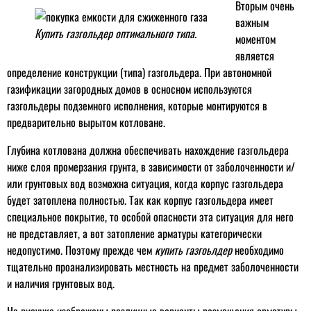
Вторым очень
важным
Купить газгольдер оптимального типа.
моментом
является
определение конструкции (типа) газгольдера. При автономной
газификации загородных домов в осносном используются
газгольдеры подземного исполнения, которые монтируются в
предварительно вырытом котловане.
Глубина котлована должна обеспечивать нахождение газгольдера
ниже слоя промерзания грунта, в зависимости от заболоченности и/
или грунтовых вод возможна ситуация, когда корпус газгольдера
будет затоплена полностью. Так как корпус газгольдера имеет
специальное покрытие, то особой опасности эта ситуация для него
не представляет, а вот затопление арматуры категорически
недопустимо. Поэтому прежде чем
купить газгоьлдер
необходимо
тщательно проанализировать местность на предмет заболоченности
и наличия грунтовых вод.