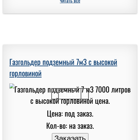
читать все
Газгольдер подземный 7м3 с высокой
горловиной
<
1 из 4
>
Цена: под заказ.
Кол-во: на заказ.