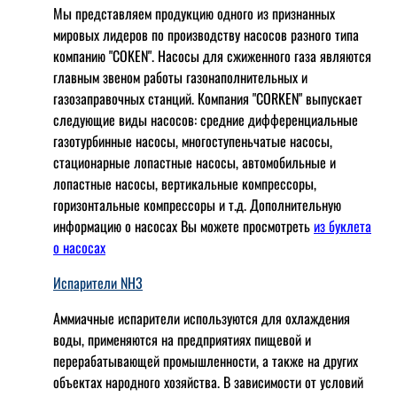
Мы представляем продукцию одного из признанных
мировых лидеров по производству насосов разного типа
компанию "COKEN". Насосы для сжиженного газа являются
главным звеном работы газонаполнительных и
газозаправочных станций. Компания "CORKEN" выпускает
следующие виды насосов: cредние дифференциальные
газотурбинные насосы, многоступеньчатые насосы,
стационарные лопастные насосы, автомобильные и
лопaстные насосы, вертикальные компрессоры,
горизонтальные компрессоры и т.д. Дополнительную
информацию о насосах Вы можете просмотреть
из буклета
о насосах
Испарители NH3
Аммиачные испарители используются для охлаждения
воды, применяются на предприятиях пищевой и
перерабатывающей промышленности, а также на других
объектах народного хозяйства. В зависимости от условий