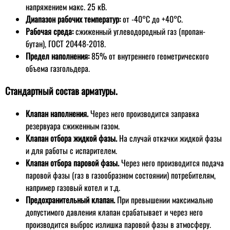
напряжением макс. 25 кВ.
Диапазон рабочих температур:
от -40°C до +40°C.
Рабочая среда:
сжиженный углеводородный газ (пропан-
бутан), ГОСТ 20448-2018.
Предел наполнения:
85% от внутреннего геометрического
объема газгольдера.
Стандартный состав арматуры.
Клапан наполнения.
Через него производится заправка
резервуара сжиженным газом.
Клапан отбора жидкой фазы.
На случай откачки жидкой фазы
и для работы с испарителем.
Клапан отбора паровой фазы.
Через него производится подача
паровой фазы (газ в газообразном состоянии) потребителям,
например газовый котел и т.д.
Предохранительный клапан.
При превышении максимально
допустимого давления клапан срабатывает и через него
производится выброс излишка паровой фазы в атмосферу.