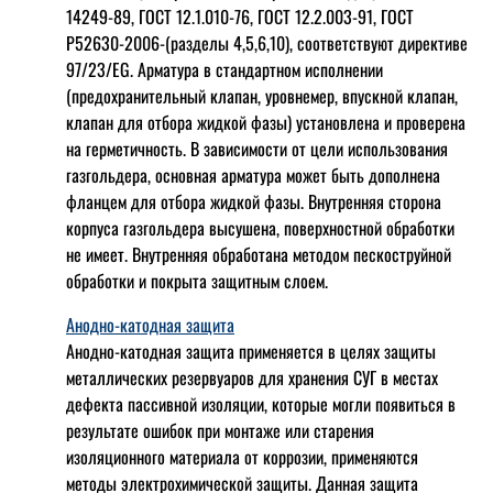
14249-89, ГОСТ 12.1.010-76, ГОСТ 12.2.003-91, ГОСТ
Р52630-2006-(разделы 4,5,6,10), соответствуют директиве
97/23/EG. Арматура в стандартном исполнении
(предохранительный клапан, уровнемер, впускной клапан,
клапан для отбора жидкой фазы) установлена и проверена
на герметичность. В зависимости от цели использования
газгольдера, основная арматура может быть дополнена
фланцем для отбора жидкой фазы. Внутренняя сторона
корпуса газгольдера высушена, поверхностной обработки
не имеет. Внутренняя обработана методом пескоструйной
обработки и покрыта защитным слоем.
Анодно-катодная защита
Анодно-катодная защита применяется в целях защиты
металлических резервуаров для хранения СУГ в местах
дефекта пассивной изоляции, которые могли появиться в
результате ошибок при монтаже или старения
изоляционного материала от коррозии, применяются
методы электрохимической защиты. Данная защита