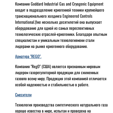
Компания Goddard Industrial Gas and Cryogenic Equipment
входит в подразделение криогенной техники крупнейшего
транснационального холдинга Engineered Controls
International.Уже несколько десятилетий она выпускает
оборудование для одной из самых переспективных
технологических отраслей-криогеники. Благодаря опытным
специалистам и уникальным технологиямони стали
лидерами на рынке криогенного оборудования.
Арматура "REGO".
Компания "RegO" (США) является признанным мировым
лидером газорегуляторной продукции для сжиженных
газовпо всему миру. Продукция этой компанией отличается
особой надежностью и стабильностью в работе.
Смесители
Технология производства синтетического натурального газа
хорошо известна в мире, испытан и проверена на