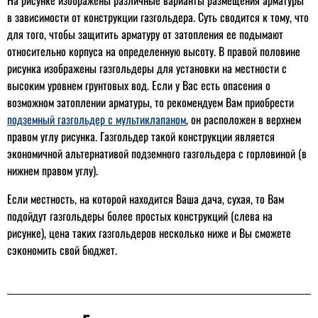
На рисунке изображены различные варианты размещения арматуры
в зависимости от конструкции газгольдера. Суть сводится к тому, что
для того, чтобы защитить арматуру от затопления ее подымают
относительно корпуса на определенную высоту. В правой половине
рисунка изображены газгольдеры для установки на местности с
высоким уровнем грунтовых вод. Если у Вас есть опасения о
возможном затоплении арматуры, то рекомендуем Вам приобрести
подземный газгольдер с мультиклапаном
, он расположен в верхнем
правом углу рисунка. Газгольдер такой конструкции является
экономичной альтернативой подземного газгольдера с горловиной (в
нижнем правом углу).
Если местность, на которой находится Ваша дача, сухая, то Вам
подойдут газгольдеры более простых конструкций (слева на
рисунке), цена таких газгольдеров несколько ниже и Вы сможете
сэкономить свой бюджет.