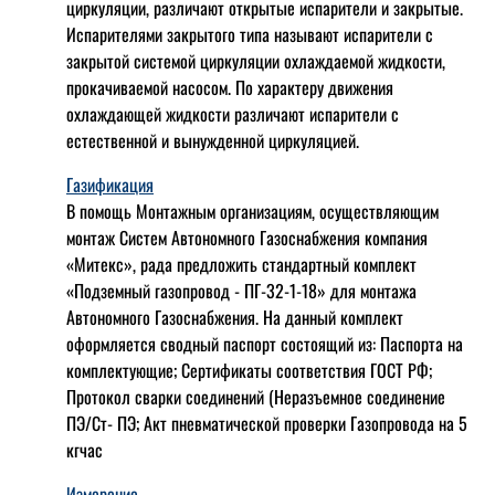
циркуляции, различают открытые испарители и закрытые.
Испарителями закрытого типа называют испарители с
закрытой системой циркуляции охлаждаемой жидкости,
прокачиваемой насосом. По характеру движения
охлаждающей жидкости различают испарители с
естественной и вынужденной циркуляцией.
Газификация
В помощь Монтажным организациям, осуществляющим
монтаж Систем Автономного Газоснабжения компания
«Митекс», рада предложить стандартный комплект
«Подземный газопровод - ПГ-32-1-18» для монтажа
Автономного Газоснабжения.
На данный комплект
оформляется сводный паспорт состоящий из:
Паспорта на
комплектующие;
Сертификаты соответствия ГОСТ РФ;
Протокол сварки соединений (Неразъемное соединение
ПЭ/Ст- ПЭ;
Акт пневматической проверки Газопровода на 5
кгчас
Измерение