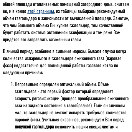
общей площади отапливаемых помещений загородного дома, считаем
ее, и в конце
этой страницы
, из таблицы выбираем рекомендуемый
объем газгольдера в зависимости от вычисленной площади. Заметим,
что чем большего объема Вы купите газгольдер, тем качественней
будет работать система автономной газификации и тем реже Вам
придётся его заправлять сжиженным газом.
В зимний период, особенно в сильные морозы, бывают случаи когда
количества испаряемого в газгольдере сжиженного газа (паровая
фаза) недостаточно для полноценной работы газового котла по
следующим причинам:
Неправильно определен оптимальный объем. Объем
газгольдера - это первый фактор который определяет
скорость регазификации (процесс преобразования сжиженного
газа из жидкого состояния в газообразное). Если он слишком
мал, то газгольдер не сможет испарять требуемое количество
паровой фазы. Учитывая сказанное, рекомендуем Вам перед
покупкой газгольдера
позвониить нашим специалистам и