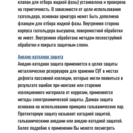
клапан для отбора жидкой фазы) установлена и проверена
на герметичность. В зависимости от цели использования
газгольдера, основная арматура может быть дополнена
фланцем для отбора жидкой фазы. Внутренняя сторона
корпуса газгольдера высушена, поверхностной обработки
не имеет. Внутренняя обработана методом пескоструйной
обработки и покрыта защитным слоем.
Анодно-катодная защита
Анодно-катодная защита применяется в целях защиты
металлических резервуаров для хранения СУГ в местах
дефекта пассивной изоляции, которые могли появиться в
результате ошибок при монтаже или старения
изоляционного материала от коррозии, применяются
методы электрохимической защиты. Данная защита
основана на использовании принципа гальванических пар.
Протекторную защиту называют катодной защитой,
гальваническими анодами или анодно-катодной защитой.
Более подробно о применении Вы можете посмотреть