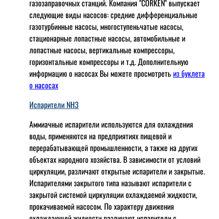
газозаправочных станций. Компания "CORKEN" выпускает
следующие виды насосов: cредние дифференциальные
газотурбинные насосы, многоступеньчатые насосы,
стационарные лопастные насосы, автомобильные и
лопaстные насосы, вертикальные компрессоры,
горизонтальные компрессоры и т.д. Дополнительную
информацию о насосах Вы можете просмотреть
из буклета
о насосах
Испарители NH3
Аммиачные испарители используются для охлаждения
воды, применяются на предприятиях пищевой и
перерабатывающей промышленности, а также на других
объектах народного хозяйства. В зависимости от условий
циркуляции, различают открытые испарители и закрытые.
Испарителями закрытого типа называют испарители с
закрытой системой циркуляции охлаждаемой жидкости,
прокачиваемой насосом. По характеру движения
охлаждающей жидкости различают испарители с