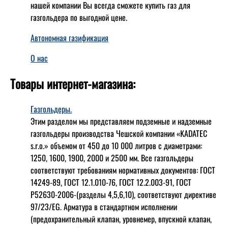
нашей компании Вы всегда сможете купить газ для
газгольдера по выгодной цене.
Автономная газификация
О нас
Товары интернет-магазина:
Газгольдеры.
Этим разделом мы представляем подземные и надземные
газгольдеры производства Чешской компании «KADATEC
s.r.o.» объемом от 450 до 10 000 литров с диаметрами:
1250, 1600, 1900, 2000 и 2500 мм. Все газгольдеры
соответствуют требованиям нормативных документов: ГОСТ
14249-89, ГОСТ 12.1.010-76, ГОСТ 12.2.003-91, ГОСТ
Р52630-2006-(разделы 4,5,6,10), соответствуют директиве
97/23/EG. Арматура в стандартном исполнении
(предохранительный клапан, уровнемер, впускной клапан,