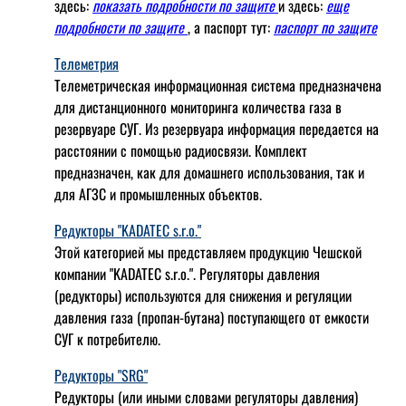
здесь:
показать подробности по защите
и здесь:
еще
подробности по защите
, а паспорт тут:
паспорт по защите
Телеметрия
Телеметрическая информационная система предназначена
для дистанционного мониторинга количества газа в
резервуаре СУГ. Из резервуара информация передается на
расстоянии с помощью радиосвязи. Комплект
предназначен, как для домашнего использования, так и
для АГЗС и промышленных объектов.
Редукторы "KADATEC s.r.o."
Этой категорией мы представляем продукцию Чешской
компании "KADATEC s.r.o.". Регуляторы давления
(редукторы) используются для снижения и регуляции
давления газа (пропан-бутана) поступающего от емкости
СУГ к потребителю.
Редукторы "SRG"
Редукторы (или иными словами регуляторы давления)