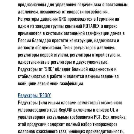
предназначены для управления подачей газа с постоянным
давлением, независимо от скорости потребления.
Регуляторы давления SRG производятся в Германии на
одном из заводов группы компаний ROTAREX и широко
применяются в системах автономной газификации домов в
России благодаря простоте конструкции, надежности и
легкости обслуживания. Типы регуляторов давления:
регуляторы первой ступени, регуляторы второй ступени,
одноступенчатые регуляторы и двухступенчатые.
Редукторы от "SRG" обладют большой надежностью и
стабильностью в работе и являются важным звеном во
всей цепи автономной газификации.
Редукторы "REGO"
Редукторы (или иными словами регуляторы) сжиженного
углеводородного газа RegO® включены в список UL и
удовлетворяют актуальным требованиям РСТ. Вся линейка
этой продукции содержит полный набор типоразмеров
клапанов сжиженного газа, имеющих производительность,