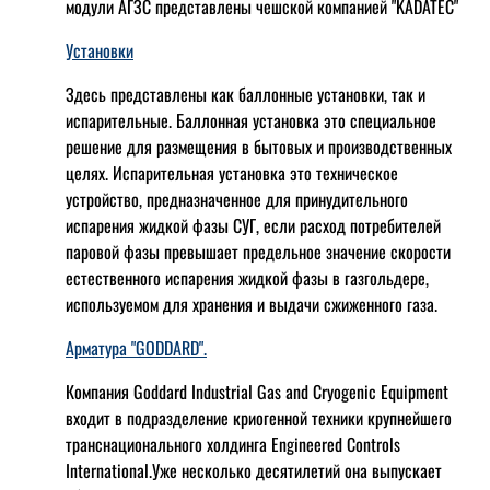
модули АГЗС представлены чешской компанией "KADATEC"
Установки
Здесь представлены как баллонные установки, так и
испарительные. Баллонная установка это специальное
решение для размещения в бытовых и производственных
целях. Испарительная установка это техническое
устройство, предназначенное для принудительного
испарения жидкой фазы СУГ, если расход потребителей
паровой фазы превышает предельное значение скорости
естественного испарения жидкой фазы в газгольдере,
используемом для хранения и выдачи сжиженного газа.
Арматура "GODDARD".
Компания Goddard Industrial Gas and Cryogenic Equipment
входит в подразделение криогенной техники крупнейшего
транснационального холдинга Engineered Controls
International.Уже несколько десятилетий она выпускает