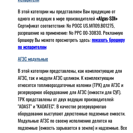
В этой категории мы представляем Вам продукцию от
одного из ведущих в мире производителей
«Algas-SDI»
Сертификат соответствия: № РОСС US.МП09.В01275,
разрешение на применение: № РРС 00-30830. Рекламную
брошюру Вы можете просмотреть здесь:
показать брошюру
по испарителям
АГЗС модульные
В этой категории представлены, как комплектующие для
АГЗС, так и модули АГЗС целиком. К комплектующим
относятся топливораздаточные колонки (ТРК) для АГЗС и
резервуарное оборудование для АГЗС (емкости для СУГ).
ТРК представлены от двух ведущих производителей:
"ADAST" и "KADATEC". В качестве резервуарногшо
оборудования выступают двухстенные подземные емкости.
Модульные АГЗС по своему исполнению делятся на
подземные (емкость зарывается в землю) и надземные. Все