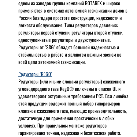
одном из заводов группы компаний ROTAREX и широко
применяются в системах автономной газификации домов в
России благодаря простоте конструкции, надежности и
легкости обслуживания. Типы регуляторов давления:
регуляторы первой ступени, регуляторы второй ступени,
одноступенчатые регуляторы и двухступенчатые.
Редукторы от "SRG" обладют большой надежностью и
стабильностью в работе и являются важным звеном во
всей цепи автономной газификации.
Редукторы "REGO"
Редукторы (или иными словами регуляторы) сжиженного
углеводородного газа RegO® включены в список UL и
удовлетворяют актуальным требованиям РСТ. Вся линейка
этой продукции содержит полный набор типоразмеров
клапанов сжиженного газа, имеющих производительность,
достаточную для применения практически в любых
условиях. При правильном монтаже редукторов
гарантирована точная, надежная и безотказная работа.