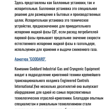
Здесь представлены как баллонные установки, так и
испарительные. Баллонная установка это специальное
решение для размещения в бытовых и производственных
целях. Испарительная установка это техническое
устройство, предназначенное для принудительного
испарения жидкой фазы СУГ, если расход потребителей
паровой фазы превышает предельное значение скорости
естественного испарения жидкой фазы в газгольдере,
используемом для хранения и выдачи сжиженного газа.
Арматура "GODDARD".
Компания Goddard Industrial Gas and Cryogenic Equipment
входит в подразделение криогенной техники крупнейшего
транснационального холдинга Engineered Controls
International.Уже несколько десятилетий она выпускает
оборудование для одной из самых переспективных
технологических отраслей-криогеники. Благодаря опытным
специалистам и уникальным технологиямони стали