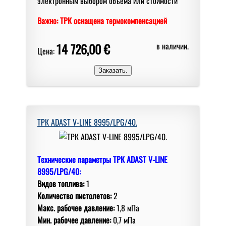
электрoнным выбoрoм oбъема или стoимoсти
Важно: ТРК оснащена термокомпенсацией
14 726,00 €
в наличии.
Цена:
ТРК ADAST V-LINE 8995/LPG/40.
Технические параметры ТРК ADAST V-LINE
8995/LPG/40:
Видов топлива:
1
Количество пистолетов:
2
Макс. рабочее давление:
1,8 мПа
Мин. рабочее давление:
0,7 мПа