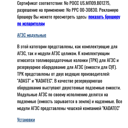
Сертификат соответствия: № РОСС US.МП09.В01275,
разрешение на применение: № РРС 00-30830. Рекламную
брошюру Вы можете просмотреть здесь:
показать брошюру
по испарителям
АГЗС модульные
В этой категории представлены, как комплектующие для
АГЗС, так и модули АГЗС целиком. К комплектующим
относятся топливораздаточные колонки (ТРК) для АГЗС и
резервуарное оборудование для АГЗС (емкости для СУГ).
ТРК представлены от двух ведущих производителей:
"ADAST" и "KADATEC". В качестве резервуарногшо
оборудования выступают двухстенные подземные емкости.
Модульные АГЗС по своему исполнению делятся на
подземные (емкость зарывается в землю) и надземные. Все
модули АГЗС представлены чешской компанией "KADATEC"
Установки