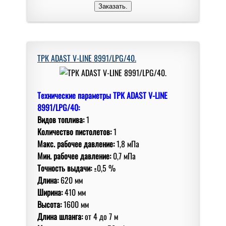
ТРК ADAST V-LINE 8991/LPG/40.
Технические параметры ТРК ADAST V-LINE
8991/LPG/40:
Видов топлива:
1
Количество пистолетов:
1
Макс. рабочее давление:
1,8 мПа
Мин. рабочее давление:
0,7 мПа
Точность выдачи:
±0,5 %
Длина:
620 мм
Ширина:
410 мм
Высота:
1600 мм
Длина шланга:
от 4 дo 7 м