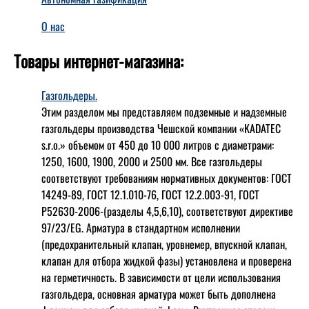
О нас
Товары интернет-магазина:
Газгольдеры.
Этим разделом мы представляем подземные и надземные
газгольдеры производства Чешской компании «KADATEC
s.r.o.» объемом от 450 до 10 000 литров с диаметрами:
1250, 1600, 1900, 2000 и 2500 мм. Все газгольдеры
соответствуют требованиям нормативных документов: ГОСТ
14249-89, ГОСТ 12.1.010-76, ГОСТ 12.2.003-91, ГОСТ
Р52630-2006-(разделы 4,5,6,10), соответствуют директиве
97/23/EG. Арматура в стандартном исполнении
(предохранительный клапан, уровнемер, впускной клапан,
клапан для отбора жидкой фазы) установлена и проверена
на герметичность. В зависимости от цели использования
газгольдера, основная арматура может быть дополнена