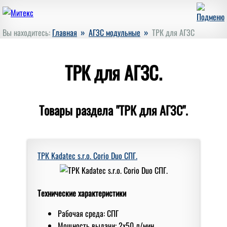
»
»
Вы находитесь:
Главная
АГЗС модульные
ТРК для АГЗС
ТРК для АГЗС.
Товары раздела "ТРК для АГЗС".
ТРК Kadatec s.r.o. Corio Duo СПГ.
Технические характеристики
Рабочая среда: СПГ
Мoщнoсть выдачи: 2x50 л/мин