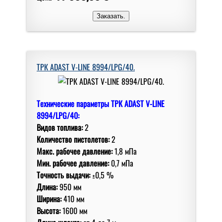
ТРК ADAST V-LINE 8994/LPG/40.
Технические параметры ТРК ADAST V-LINE
8994/LPG/40:
Видов топлива:
2
Количество пистолетов:
2
Макс. рабочее давление:
1,8 мПа
Мин. рабочее давление:
0,7 мПа
Точность выдачи:
±0,5 %
Длина:
950 мм
Ширина:
410 мм
Высота:
1600 мм