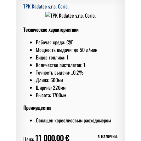
ТРК Kadatec s.r.o. Corio.
Технические характеристики
Рабочая среда: СУГ
Мoщнoсть выдачи: дo 50 л/мин
Видов топлива: 1
Количество пистолетов: 1
Точность выдачи: ±0,2%
Длина: 600мм
Ширина: 220мм
Высота: 1700мм
Преимущества
Оснащен кореолисовым расходомером
11 000,00 €
в наличии.
Цена: