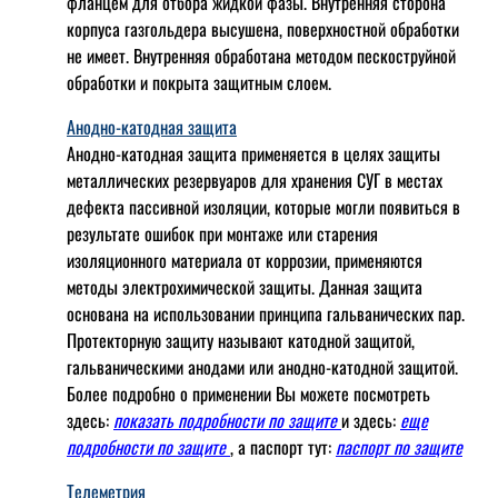
фланцем для отбора жидкой фазы. Внутренняя сторона
корпуса газгольдера высушена, поверхностной обработки
не имеет. Внутренняя обработана методом пескоструйной
обработки и покрыта защитным слоем.
Анодно-катодная защита
Анодно-катодная защита применяется в целях защиты
металлических резервуаров для хранения СУГ в местах
дефекта пассивной изоляции, которые могли появиться в
результате ошибок при монтаже или старения
изоляционного материала от коррозии, применяются
методы электрохимической защиты. Данная защита
основана на использовании принципа гальванических пар.
Протекторную защиту называют катодной защитой,
гальваническими анодами или анодно-катодной защитой.
Более подробно о применении Вы можете посмотреть
здесь:
показать подробности по защите
и здесь:
еще
подробности по защите
, а паспорт тут:
паспорт по защите
Телеметрия