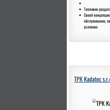
Топливно-раздато
Своей концепцие
обслуживания, э
условиях.
ТРК Kadatec s.r.