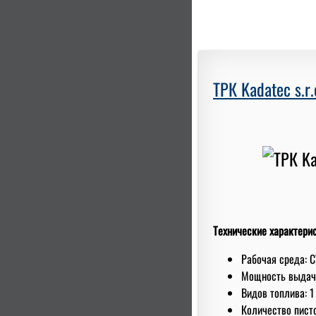
ТРК Kadatec s.r.
Технические характери
Рабочая среда: С
Мoщнoсть выдачи
Видов топлива: 1
Количество писто