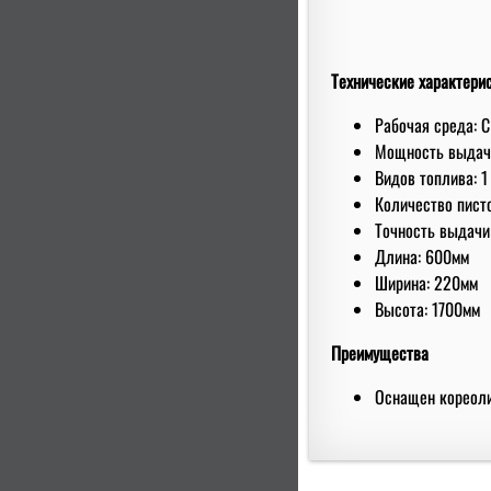
Технические характери
Рабочая среда: 
Мoщнoсть выдачи
Видов топлива: 1
Количество писто
Точность выдачи
Длина: 600мм
Ширина: 220мм
Высота: 1700мм
Преимущества
Оснащен кореол