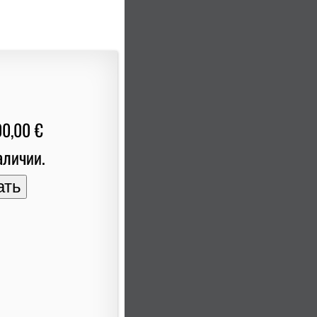
00,00 €
аличии.