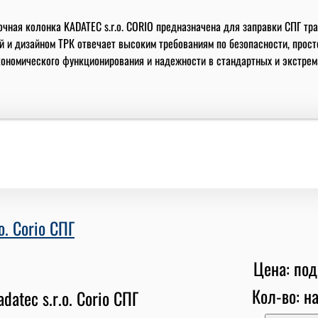
чная колонка KADATEC s.r.o. CORIO предназначена для заправки СПГ тр
й и дизайном ТРК отвечает высоким требованиям по безопасности, прост
кономического функционирования и надежности в стандартных и экстре
o. Corio СПГ
Цена: под
Кол-во: на