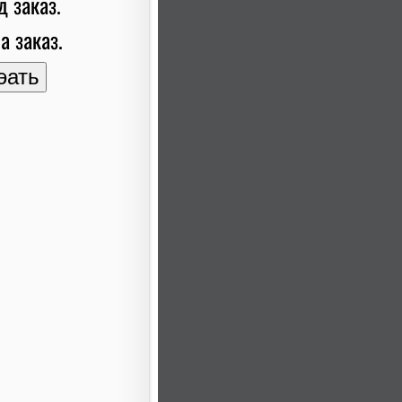
д заказ.
а заказ.