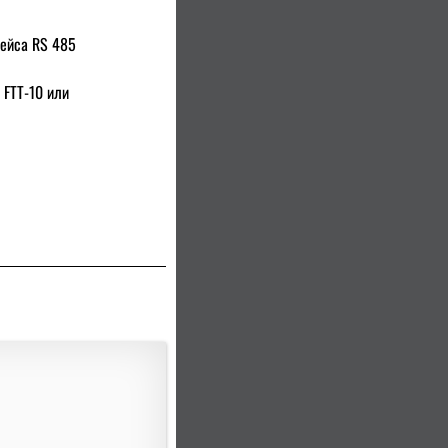
фейса RS 485
 FTT-10 или