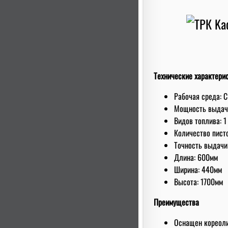
Технические характери
Рабочая среда: 
Мoщнoсть выдачи
Видов топлива: 1
Количество писто
Точность выдачи
Длина: 600мм
Ширина: 440мм
Высота: 1700мм
Преимущества
Оснащен кореол