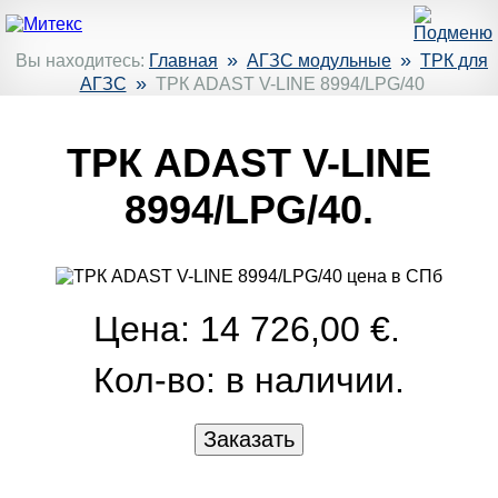
»
»
Вы находитесь:
Главная
АГЗС модульные
ТРК для
»
АГЗС
ТРК ADAST V-LINE 8994/LPG/40
ТРК ADAST V-LINE
8994/LPG/40.
Цена: 14 726,00 €.
Кол-во:
в наличии.