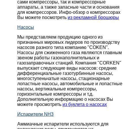
сами компрессоры, так и компрессорные
аппараты, а также запасные части и основания
для компрессоров. Инфо-обзор о компрессорах
Вы можете посмотреть
из рекламной брошюры
Насосы
Мы представляем продукцию одного из
признанных мировых лидеров по производству
насосов разного типа компанию "COKEN".
Насосы для сжиженного газа являются главным
звеном работы газонаполнительных и
газозаправочных станций. Компания "CORKEN"
выпускает следующие виды насосов: cредние
дифференциальные газотурбинные насосы,
многоступеньчатые насосы, стационарные
лопастные насосы, автомобильные и лопaстные
насосы, вертикальные компрессоры,
горизонтальные компрессоры и т.д.
Дополнительную информацию о насосах Вы
можете просмотреть
из буклета о насосах
Испарители NH3
Аммиачные испарители используются для