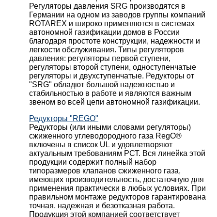
Регуляторы давления SRG производятся в
Германии на одном из заводов группы компаний
ROTAREX и широко применяются в системах
автономной газификации домов в России
благодаря простоте конструкции, надежности и
легкости обслуживания. Типы регуляторов
давления: регуляторы первой ступени,
регуляторы второй ступени, одноступенчатые
регуляторы и двухступенчатые. Редукторы от
"SRG" обладют большой надежностью и
стабильностью в работе и являются важным
звеном во всей цепи автономной газификации.
Редукторы "REGO"
Редукторы (или иными словами регуляторы)
сжиженного углеводородного газа RegO®
включены в список UL и удовлетворяют
актуальным требованиям РСТ. Вся линейка этой
продукции содержит полный набор
типоразмеров клапанов сжиженного газа,
имеющих производительность, достаточную для
применения практически в любых условиях. При
правильном монтаже редукторов гарантирована
точная, надежная и безотказная работа.
Продукция этой компанией соответствует