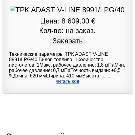
Цена: 8 609,00 €
Кол-во: на заказ.
Технические параметры ТРК ADAST V-LINE
8991/LPG/40:Видов топлива: 1Количество
пистолетов: 1Макс. рабочее давление: 1,8 мПаМин.
рабочее давление: 0,7 мПаТочность выдачи: ±0,5
%Длина: 620 ммШирина: 410 ммВысота: .......
читать все