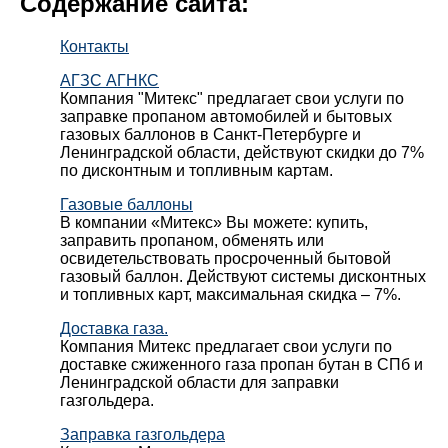
Содержание сайта:
Контакты
АГЗС АГНКС
Компания "Митекс" предлагает свои услуги по
заправке пропаном автомобилей и бытовых
газовых баллонов в Санкт-Петербурге и
Ленинградской области, действуют скидки до 7%
по дисконтным и топливным картам.
Газовые баллоны
В компании «Митекс» Вы можете: купить,
заправить пропаном, обменять или
освидетельствовать просроченный бытовой
газовый баллон. Действуют системы дисконтных
и топливных карт, максимальная скидка – 7%.
Доставка газа.
Компания Митекс предлагает свои услуги по
доставке сжиженного газа пропан бутан в СПб и
Ленинградской области для заправки
газгольдера.
Заправка газгольдера