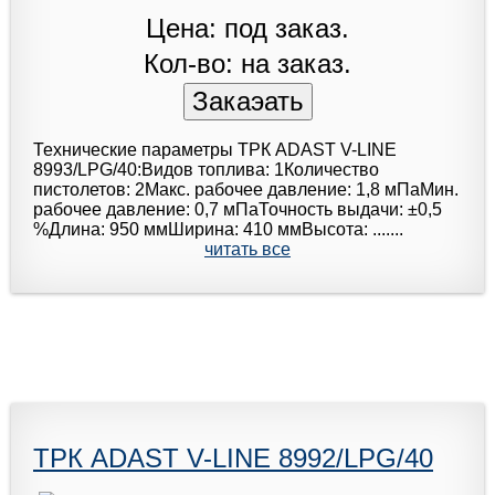
Цена: под заказ.
Кол-во: на заказ.
Технические параметры ТРК ADAST V-LINE
8993/LPG/40:Видов топлива: 1Количество
пистолетов: 2Макс. рабочее давление: 1,8 мПаМин.
рабочее давление: 0,7 мПаТочность выдачи: ±0,5
%Длина: 950 ммШирина: 410 ммВысота: .......
читать все
ТРК ADAST V-LINE 8992/LPG/40