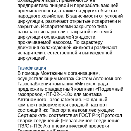
охлаждения воды, применяются на
предприятиях пищевой и перерабатывающей
промышленности, а также на других объектах
народного хозяйства. В зависимости от условий
циркуляции, различают открытые испарители и
закрытые. Испарителями закрытого типа
называют испарители с закрытой системой
циркуляции охлаждаемой жидкости,
прокачиваемой насосом. По характеру
движения охлаждающей жидкости различают
испарители с естественной и вынужденной
циркуляцией.
Газификация
В помощь Монтажным организациям,
осуществляющим монтаж Систем Автономного
Газоснабжения компания «Митекс», рада
предложить стандартный комплект «Подземный
газопровод - ПГ-32-1-18» для монтажа
Автономного Газоснабжения.
На данный
комплект оформляется сводный паспорт
состоящий из:
Паспорта на комплектующие;
Сертификаты соответствия ГОСТ РФ;
Протокол
сварки соединений (Неразъемное соединение
ПЭ/Ст- ПЭ;
Акт пневматической проверки