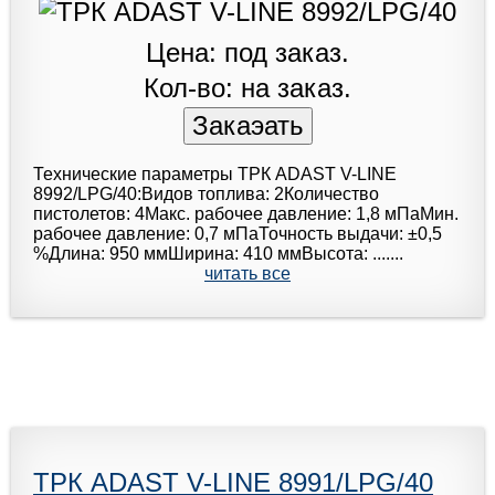
Цена: под заказ.
Кол-во: на заказ.
Технические параметры ТРК ADAST V-LINE
8992/LPG/40:Видов топлива: 2Количество
пистолетов: 4Макс. рабочее давление: 1,8 мПаМин.
рабочее давление: 0,7 мПаТочность выдачи: ±0,5
%Длина: 950 ммШирина: 410 ммВысота: .......
читать все
ТРК ADAST V-LINE 8991/LPG/40