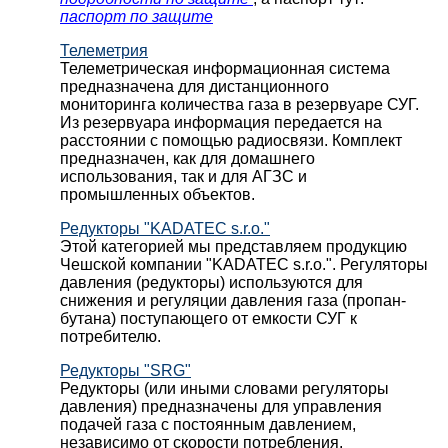
паспорт по защите
Телеметрия
Телеметрическая информационная система
предназначена для дистанционного
мониторинга количества газа в резервуаре СУГ.
Из резервуара информация передается на
расстоянии с помощью радиосвязи. Комплект
предназначен, как для домашнего
использования, так и для АГЗС и
промышленных объектов.
Редукторы "KADATEC s.r.o."
Этой категорией мы представляем продукцию
Чешской компании "KADATEC s.r.o.". Регуляторы
давления (редукторы) используются для
снижения и регуляции давления газа (пропан-
бутана) поступающего от емкости СУГ к
потребителю.
Редукторы "SRG"
Редукторы (или иными словами регуляторы
давления) предназначены для управления
подачей газа с постоянным давлением,
независимо от скорости потребления.