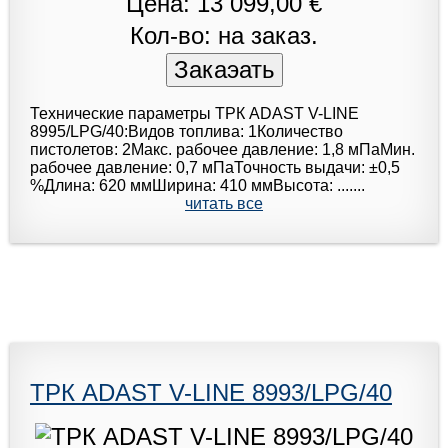
Цена: 13 099,00 €
Кол-во: на заказ.
Технические параметры ТРК ADAST V-LINE
8995/LPG/40:Видов топлива: 1Количество
пистолетов: 2Макс. рабочее давление: 1,8 мПаМин.
рабочее давление: 0,7 мПаТочность выдачи: ±0,5
%Длина: 620 ммШирина: 410 ммВысота: .......
читать все
ТРК ADAST V-LINE 8993/LPG/40