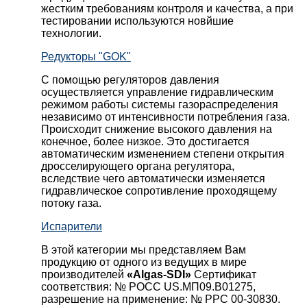
жестким требованиям контроля и качества, а при
тестировании используются новйшие
технологии.
Редукторы "GOK"
С помощью регуляторов давления
осуществляется управление гидравлическим
режимом работы системы газораспределения
независимо от интенсивности потребления газа.
Происходит снижение высокого давления на
конечное, более низкое. Это достигается
автоматическим изменением степени открытия
дросселирующего органа регулятора,
вследствие чего автоматически изменяется
гидравлическое сопротивление проходящему
потоку газа.
Испарители
В этой категории мы представляем Вам
продукцию от одного из ведущих в мире
производителей
«Algas-SDI»
Сертификат
соответствия: № РОСС US.МП09.В01275,
разрешение на применение: № РРС 00-30830.