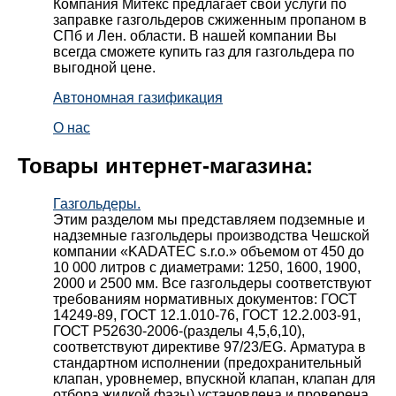
Компания Митекс предлагает свои услуги по
заправке газгольдеров сжиженным пропаном в
СПб и Лен. области. В нашей компании Вы
всегда сможете купить газ для газгольдера по
выгодной цене.
Автономная газификация
О нас
Товары интернет-магазина:
Газгольдеры.
Этим разделом мы представляем подземные и
надземные газгольдеры производства Чешской
компании «KADATEC s.r.o.» объемом от 450 до
10 000 литров с диаметрами: 1250, 1600, 1900,
2000 и 2500 мм. Все газгольдеры соответствуют
требованиям нормативных документов: ГОСТ
14249-89, ГОСТ 12.1.010-76, ГОСТ 12.2.003-91,
ГОСТ Р52630-2006-(разделы 4,5,6,10),
соответствуют директиве 97/23/EG. Арматура в
стандартном исполнении (предохранительный
клапан, уровнемер, впускной клапан, клапан для
отбора жидкой фазы) установлена и проверена