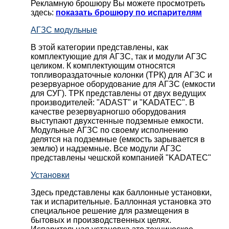
Рекламную брошюру Вы можете просмотреть
здесь:
показать брошюру по испарителям
АГЗС модульные
В этой категории представлены, как
комплектующие для АГЗС, так и модули АГЗС
целиком. К комплектующим относятся
топливораздаточные колонки (ТРК) для АГЗС и
резервуарное оборудование для АГЗС (емкости
для СУГ). ТРК представлены от двух ведущих
производителей: "ADAST" и "KADATEC". В
качестве резервуарногшо оборудования
выступают двухстенные подземные емкости.
Модульные АГЗС по своему исполнению
делятся на подземные (емкость зарывается в
землю) и надземные. Все модули АГЗС
представлены чешской компанией "KADATEC"
Установки
Здесь представлены как баллонные установки,
так и испарительные. Баллонная установка это
специальное решение для размещения в
бытовых и производственных целях.