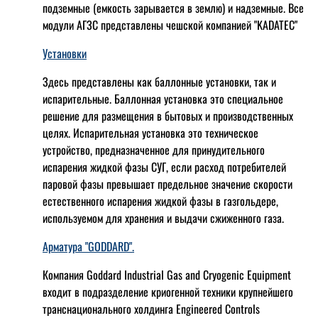
подземные (емкость зарывается в землю) и надземные. Все
модули АГЗС представлены чешской компанией "KADATEC"
Установки
Здесь представлены как баллонные установки, так и
испарительные. Баллонная установка это специальное
решение для размещения в бытовых и производственных
целях. Испарительная установка это техническое
устройство, предназначенное для принудительного
испарения жидкой фазы СУГ, если расход потребителей
паровой фазы превышает предельное значение скорости
естественного испарения жидкой фазы в газгольдере,
используемом для хранения и выдачи сжиженного газа.
Арматура "GODDARD".
Компания Goddard Industrial Gas and Cryogenic Equipment
входит в подразделение криогенной техники крупнейшего
транснационального холдинга Engineered Controls