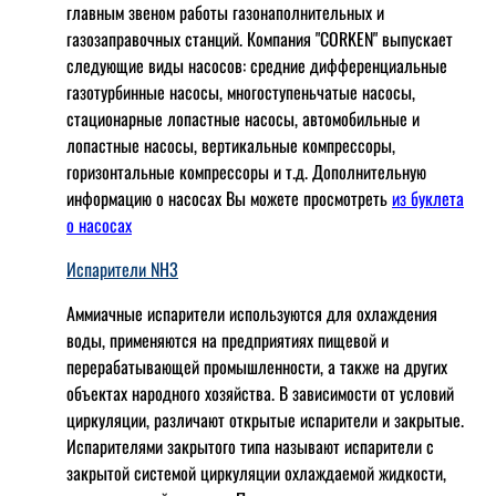
главным звеном работы газонаполнительных и
газозаправочных станций. Компания "CORKEN" выпускает
следующие виды насосов: cредние дифференциальные
газотурбинные насосы, многоступеньчатые насосы,
стационарные лопастные насосы, автомобильные и
лопaстные насосы, вертикальные компрессоры,
горизонтальные компрессоры и т.д. Дополнительную
информацию о насосах Вы можете просмотреть
из буклета
о насосах
Испарители NH3
Аммиачные испарители используются для охлаждения
воды, применяются на предприятиях пищевой и
перерабатывающей промышленности, а также на других
объектах народного хозяйства. В зависимости от условий
циркуляции, различают открытые испарители и закрытые.
Испарителями закрытого типа называют испарители с
закрытой системой циркуляции охлаждаемой жидкости,