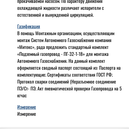
прокачиваемой насосом. По характеру движения
охлаждающей жидкости различают испарители с
естественной и вынужденной циркуляцией.
Газификация
В помощь Монтажным организациям, осуществляющим
монтаж Систем Автономного Газоснабжения компания
«Митекс», рада предложить стандартный комплект
«Подземный газопровод - ПГ-32-1-18» для монтажа
Автономного Газоснабжения.
На данный комплект
оформляется сводный паспорт состоящий из:
Паспорта на
комплектующие;
Сертификаты соответствия ГОСТ РФ;
Протокол сварки соединений (Неразъемное соединение
ПЭ/Ст- ПЭ;
Акт пневматической проверки Газопровода на 5
кгчас
Измерение
Измерение