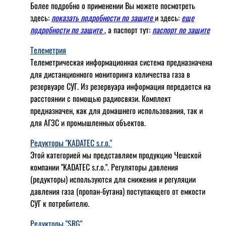
Более подробно о применении Вы можете посмотреть
здесь:
показать подробности по защите
и здесь:
еще
подробности по защите
, а паспорт тут:
паспорт по защите
Телеметрия
Телеметрическая информационная система предназначена
для дистанционного мониторинга количества газа в
резервуаре СУГ. Из резервуара информация передается на
расстоянии с помощью радиосвязи. Комплект
предназначен, как для домашнего использования, так и
для АГЗС и промышленных объектов.
Редукторы "KADATEC s.r.o."
Этой категорией мы представляем продукцию Чешской
компании "KADATEC s.r.o.". Регуляторы давления
(редукторы) используются для снижения и регуляции
давления газа (пропан-бутана) поступающего от емкости
СУГ к потребителю.
Редукторы "SRG"