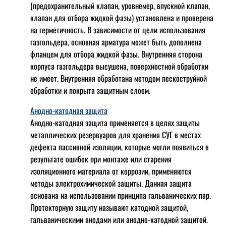
(предохранительный клапан, уровнемер, впускной клапан,
клапан для отбора жидкой фазы) установлена и проверена
на герметичность. В зависимости от цели использования
газгольдера, основная арматура может быть дополнена
фланцем для отбора жидкой фазы. Внутренняя сторона
корпуса газгольдера высушена, поверхностной обработки
не имеет. Внутренняя обработана методом пескоструйной
обработки и покрыта защитным слоем.
Анодно-катодная защита
Анодно-катодная защита применяется в целях защиты
металлических резервуаров для хранения СУГ в местах
дефекта пассивной изоляции, которые могли появиться в
результате ошибок при монтаже или старения
изоляционного материала от коррозии, применяются
методы электрохимической защиты. Данная защита
основана на использовании принципа гальванических пар.
Протекторную защиту называют катодной защитой,
гальваническими анодами или анодно-катодной защитой.