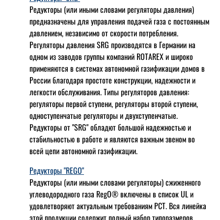
Редукторы (или иными словами регуляторы давления)
предназначены для управления подачей газа с постоянным
давлением, независимо от скорости потребления.
Регуляторы давления SRG производятся в Германии на
одном из заводов группы компаний ROTAREX и широко
применяются в системах автономной газификации домов в
России благодаря простоте конструкции, надежности и
легкости обслуживания. Типы регуляторов давления:
регуляторы первой ступени, регуляторы второй ступени,
одноступенчатые регуляторы и двухступенчатые.
Редукторы от "SRG" обладют большой надежностью и
стабильностью в работе и являются важным звеном во
всей цепи автономной газификации.
Редукторы "REGO"
Редукторы (или иными словами регуляторы) сжиженного
углеводородного газа RegO® включены в список UL и
удовлетворяют актуальным требованиям РСТ. Вся линейка
этой продукции содержит полный набор типоразмеров