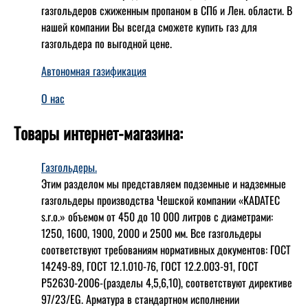
газгольдеров сжиженным пропаном в СПб и Лен. области. В
нашей компании Вы всегда сможете купить газ для
газгольдера по выгодной цене.
Автономная газификация
О нас
Товары интернет-магазина:
Газгольдеры.
Этим разделом мы представляем подземные и надземные
газгольдеры производства Чешской компании «KADATEC
s.r.o.» объемом от 450 до 10 000 литров с диаметрами:
1250, 1600, 1900, 2000 и 2500 мм. Все газгольдеры
соответствуют требованиям нормативных документов: ГОСТ
14249-89, ГОСТ 12.1.010-76, ГОСТ 12.2.003-91, ГОСТ
Р52630-2006-(разделы 4,5,6,10), соответствуют директиве
97/23/EG. Арматура в стандартном исполнении