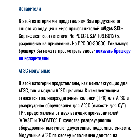
Испарители
В этой категории мы представляем Вам продукцию от
одного из ведущих в мире производителей
«Algas-SDI»
Сертификат соответствия: № РОСС US.МП09.В01275,
разрешение на применение: № РРС 00-30830. Рекламную
брошюру Вы можете просмотреть здесь:
показать брошюру
по испарителям
АГЗС модульные
В этой категории представлены, как комплектующие для
АГЗС, так и модули АГЗС целиком. К комплектующим
относятся топливораздаточные колонки (ТРК) для АГЗС и
резервуарное оборудование для АГЗС (емкости для СУГ).
ТРК представлены от двух ведущих производителей:
"ADAST" и "KADATEC". В качестве резервуарногшо
оборудования выступают двухстенные подземные емкости.
Модульные АГЗС по своему исполнению делятся на