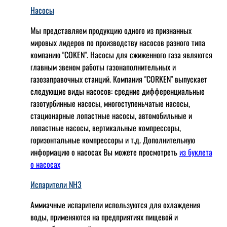
Насосы
Мы представляем продукцию одного из признанных
мировых лидеров по производству насосов разного типа
компанию "COKEN". Насосы для сжиженного газа являются
главным звеном работы газонаполнительных и
газозаправочных станций. Компания "CORKEN" выпускает
следующие виды насосов: cредние дифференциальные
газотурбинные насосы, многоступеньчатые насосы,
стационарные лопастные насосы, автомобильные и
лопaстные насосы, вертикальные компрессоры,
горизонтальные компрессоры и т.д. Дополнительную
информацию о насосах Вы можете просмотреть
из буклета
о насосах
Испарители NH3
Аммиачные испарители используются для охлаждения
воды, применяются на предприятиях пищевой и