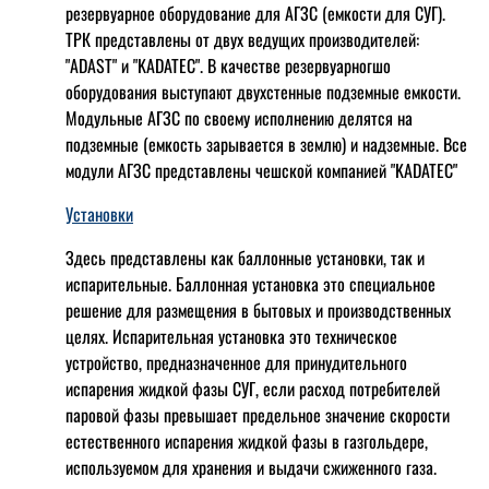
резервуарное оборудование для АГЗС (емкости для СУГ).
ТРК представлены от двух ведущих производителей:
"ADAST" и "KADATEC". В качестве резервуарногшо
оборудования выступают двухстенные подземные емкости.
Модульные АГЗС по своему исполнению делятся на
подземные (емкость зарывается в землю) и надземные. Все
модули АГЗС представлены чешской компанией "KADATEC"
Установки
Здесь представлены как баллонные установки, так и
испарительные. Баллонная установка это специальное
решение для размещения в бытовых и производственных
целях. Испарительная установка это техническое
устройство, предназначенное для принудительного
испарения жидкой фазы СУГ, если расход потребителей
паровой фазы превышает предельное значение скорости
естественного испарения жидкой фазы в газгольдере,
используемом для хранения и выдачи сжиженного газа.