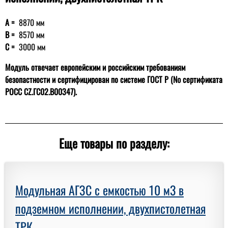
А =
8870 мм
В =
8570 мм
С =
3000 мм
Модуль отвечает европейским и российским требованиям
безопастности и сертифицирован по системе ГОСТ Р (№ сертификата
РОСС CZ.ГС02.В00347).
Еще товары по разделу:
Модульная АГЗС с емкостью 10 м3 в
подземном исполнении, двухпистолетная
ТРК