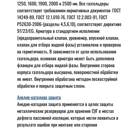
1250, 1600, 1900, 2000 и 2500 мм. Все газгольдеры
соответствуют требованиям нормативных документов: ГОСТ
14249-89, ГОСТ 12.1.010-76, ГОСТ 12.2.003-91, ГОСТ
Р52630-2006-(разделы 4,5,6,10), соответствуют директиве
97/23/EG. Арматура в стандартном исполнении
(предохранительный клапан, уровнемер, впускной клапан,
клапан для отбора жидкой фазы) установлена и проверена
на герметичность. В зависимости от цели использования
газгольдера, основная арматура может быть дополнена
фланцем для отбора жидкой фазы. Внутренняя сторона
корпуса газгольдера высушена, поверхностной обработки
не имеет. Внутренняя обработана методом пескоструйной
обработки и покрыта защитным слоем.
Анодно-катодная защита
Анодно-катодная защита применяется в целях защиты
металлических резервуаров для хранения СУГ в местах
дефекта пассивной изоляции, которые могли появиться в
результате ошибок при монтаже или старения