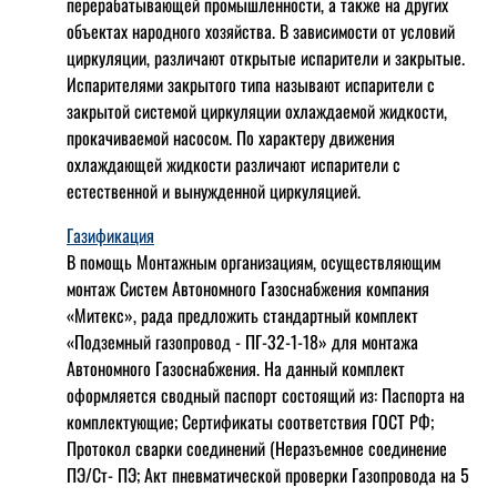
перерабатывающей промышленности, а также на других
объектах народного хозяйства. В зависимости от условий
циркуляции, различают открытые испарители и закрытые.
Испарителями закрытого типа называют испарители с
закрытой системой циркуляции охлаждаемой жидкости,
прокачиваемой насосом. По характеру движения
охлаждающей жидкости различают испарители с
естественной и вынужденной циркуляцией.
Газификация
В помощь Монтажным организациям, осуществляющим
монтаж Систем Автономного Газоснабжения компания
«Митекс», рада предложить стандартный комплект
«Подземный газопровод - ПГ-32-1-18» для монтажа
Автономного Газоснабжения.
На данный комплект
оформляется сводный паспорт состоящий из:
Паспорта на
комплектующие;
Сертификаты соответствия ГОСТ РФ;
Протокол сварки соединений (Неразъемное соединение
ПЭ/Ст- ПЭ;
Акт пневматической проверки Газопровода на 5