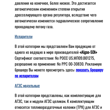
давления на конечное, более низкое. Это достигается
автоматическим изменением степени открытия
дросселирующего органа регулятора, вследствие чего
автоматически изменяется гидравлическое сопротивление
проходящему потоку газа.
Испарители
В этой категории мы представляем Вам продукцию от
одного из ведущих в мире производителей
«Algas-SDI»
Сертификат соответствия: № РОСС US.МП09.В01275,
разрешение на применение: № РРС 00-30830. Рекламную
брошюру Вы можете просмотреть здесь:
показать брошюру
по испарителям
АГЗС модульные
В этой категории представлены, как комплектующие для
АГЗС, так и модули АГЗС целиком. К комплектующим
относятся топливораздаточные колонки (ТРК) для АГЗС и