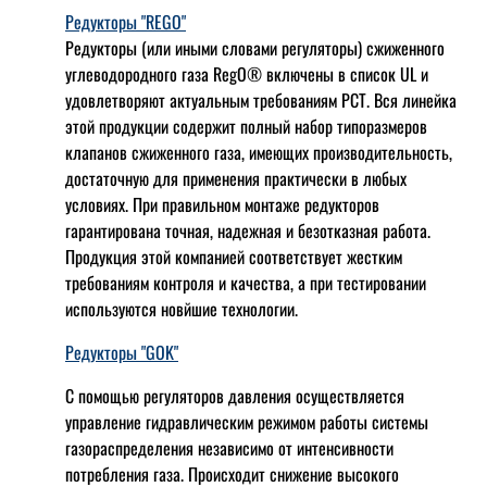
Редукторы "REGO"
Редукторы (или иными словами регуляторы) сжиженного
углеводородного газа RegO® включены в список UL и
удовлетворяют актуальным требованиям РСТ. Вся линейка
этой продукции содержит полный набор типоразмеров
клапанов сжиженного газа, имеющих производительность,
достаточную для применения практически в любых
условиях. При правильном монтаже редукторов
гарантирована точная, надежная и безотказная работа.
Продукция этой компанией соответствует жестким
требованиям контроля и качества, а при тестировании
используются новйшие технологии.
Редукторы "GOK"
С помощью регуляторов давления осуществляется
управление гидравлическим режимом работы системы
газораспределения независимо от интенсивности
потребления газа. Происходит снижение высокого