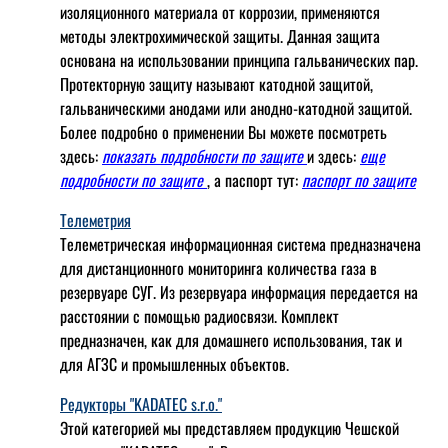
изоляционного материала от коррозии, применяются
методы электрохимической защиты. Данная защита
основана на использовании принципа гальванических пар.
Протекторную защиту называют катодной защитой,
гальваническими анодами или анодно-катодной защитой.
Более подробно о применении Вы можете посмотреть
здесь:
показать подробности по защите
и здесь:
еще
подробности по защите
, а паспорт тут:
паспорт по защите
Телеметрия
Телеметрическая информационная система предназначена
для дистанционного мониторинга количества газа в
резервуаре СУГ. Из резервуара информация передается на
расстоянии с помощью радиосвязи. Комплект
предназначен, как для домашнего использования, так и
для АГЗС и промышленных объектов.
Редукторы "KADATEC s.r.o."
Этой категорией мы представляем продукцию Чешской