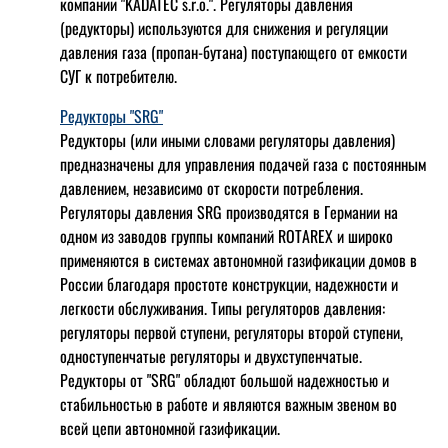
компании "KADATEC s.r.o.". Регуляторы давления
(редукторы) используются для снижения и регуляции
давления газа (пропан-бутана) поступающего от емкости
СУГ к потребителю.
Редукторы "SRG"
Редукторы (или иными словами регуляторы давления)
предназначены для управления подачей газа с постоянным
давлением, независимо от скорости потребления.
Регуляторы давления SRG производятся в Германии на
одном из заводов группы компаний ROTAREX и широко
применяются в системах автономной газификации домов в
России благодаря простоте конструкции, надежности и
легкости обслуживания. Типы регуляторов давления:
регуляторы первой ступени, регуляторы второй ступени,
одноступенчатые регуляторы и двухступенчатые.
Редукторы от "SRG" обладют большой надежностью и
стабильностью в работе и являются важным звеном во
всей цепи автономной газификации.