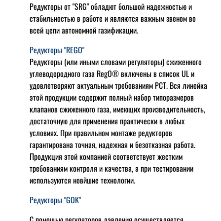
Редукторы от "SRG" обладют большой надежностью и
стабильностью в работе и являются важным звеном во
всей цепи автономной газификации.
Редукторы "REGO"
Редукторы (или иными словами регуляторы) сжиженного
углеводородного газа RegO® включены в список UL и
удовлетворяют актуальным требованиям РСТ. Вся линейка
этой продукции содержит полный набор типоразмеров
клапанов сжиженного газа, имеющих производительность,
достаточную для применения практически в любых
условиях. При правильном монтаже редукторов
гарантирована точная, надежная и безотказная работа.
Продукция этой компанией соответствует жестким
требованиям контроля и качества, а при тестировании
используются новйшие технологии.
Редукторы "GOK"
С помощью регуляторов давления осуществляется