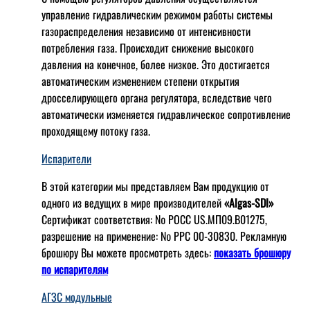
управление гидравлическим режимом работы системы
газораспределения независимо от интенсивности
потребления газа. Происходит снижение высокого
давления на конечное, более низкое. Это достигается
автоматическим изменением степени открытия
дросселирующего органа регулятора, вследствие чего
автоматически изменяется гидравлическое сопротивление
проходящему потоку газа.
Испарители
В этой категории мы представляем Вам продукцию от
одного из ведущих в мире производителей
«Algas-SDI»
Сертификат соответствия: № РОСС US.МП09.В01275,
разрешение на применение: № РРС 00-30830. Рекламную
брошюру Вы можете просмотреть здесь:
показать брошюру
по испарителям
АГЗС модульные