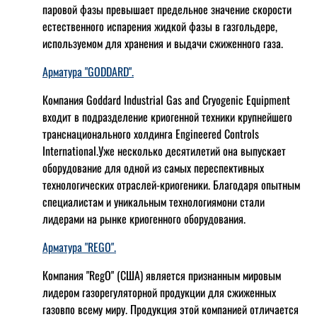
паровой фазы превышает предельное значение скорости
естественного испарения жидкой фазы в газгольдере,
используемом для хранения и выдачи сжиженного газа.
Арматура "GODDARD".
Компания Goddard Industrial Gas and Cryogenic Equipment
входит в подразделение криогенной техники крупнейшего
транснационального холдинга Engineered Controls
International.Уже несколько десятилетий она выпускает
оборудование для одной из самых переспективных
технологических отраслей-криогеники. Благодаря опытным
специалистам и уникальным технологиямони стали
лидерами на рынке криогенного оборудования.
Арматура "REGO".
Компания "RegO" (США) является признанным мировым
лидером газорегуляторной продукции для сжиженных
газовпо всему миру. Продукция этой компанией отличается