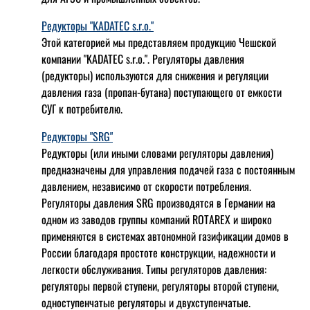
Редукторы "KADATEC s.r.o."
Этой категорией мы представляем продукцию Чешской
компании "KADATEC s.r.o.". Регуляторы давления
(редукторы) используются для снижения и регуляции
давления газа (пропан-бутана) поступающего от емкости
СУГ к потребителю.
Редукторы "SRG"
Редукторы (или иными словами регуляторы давления)
предназначены для управления подачей газа с постоянным
давлением, независимо от скорости потребления.
Регуляторы давления SRG производятся в Германии на
одном из заводов группы компаний ROTAREX и широко
применяются в системах автономной газификации домов в
России благодаря простоте конструкции, надежности и
легкости обслуживания. Типы регуляторов давления:
регуляторы первой ступени, регуляторы второй ступени,
одноступенчатые регуляторы и двухступенчатые.