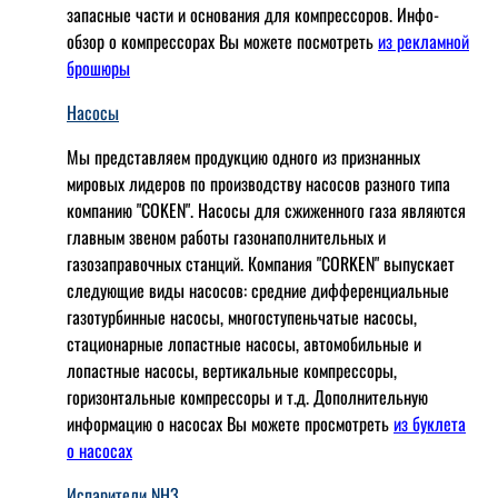
запасные части и основания для компрессоров. Инфо-
обзор о компрессорах Вы можете посмотреть
из рекламной
брошюры
Насосы
Мы представляем продукцию одного из признанных
мировых лидеров по производству насосов разного типа
компанию "COKEN". Насосы для сжиженного газа являются
главным звеном работы газонаполнительных и
газозаправочных станций. Компания "CORKEN" выпускает
следующие виды насосов: cредние дифференциальные
газотурбинные насосы, многоступеньчатые насосы,
стационарные лопастные насосы, автомобильные и
лопaстные насосы, вертикальные компрессоры,
горизонтальные компрессоры и т.д. Дополнительную
информацию о насосах Вы можете просмотреть
из буклета
о насосах
Испарители NH3