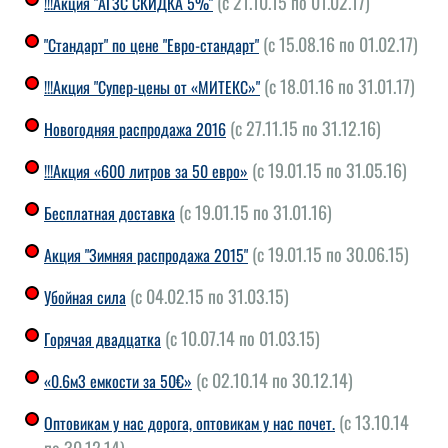
(с 21.10.15 по 01.02.17)
!!!Акция "АГЗС СКИДКА 5%"
(с 15.08.16 по 01.02.17)
"Стандарт" по цене "Евро-стандарт"
(с 18.01.16 по 31.01.17)
!!!Акция "Супер-цены от «МИТЕКС»"
(с 27.11.15 по 31.12.16)
Новогодняя распродажа 2016
(с 19.01.15 по 31.05.16)
!!!Акция «600 литров за 50 евро»
(с 19.01.15 по 31.01.16)
Бесплатная доставка
(с 19.01.15 по 30.06.15)
Акция "Зимняя распродажа 2015"
(с 04.02.15 по 31.03.15)
Убойная сила
(с 10.07.14 по 01.03.15)
Горячая двадцатка
(с 02.10.14 по 30.12.14)
«0.6м3 емкости за 50€»
(с 13.10.14
Оптовикам у нас дорога, оптовикам у нас почет.