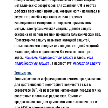
металлических резервуаров для хранения СУГ в местах
дефекта пассивной изоляции, которые могли появиться в
результате ошибок при монтаже или старения
изоляционного материала от коррозии, применяются
методы электрохимической защиты. Данная защита
основана на использовании принципа гальванических пар.
Протекторную защиту называют катодной защитой,
гальваническими анодами или анодно-катодной защитой.
Более подробно о применении Вы можете посмотреть
здесь:
показать подробности по защите
и здесь:
еще
подробности по защите
, а паспорт тут:
паспорт по защите
Телеметрия
Телеметрическая информационная система предназначена
для дистанционного мониторинга количества газа в
резервуаре СУГ. Из резервуара информация передается на
расстоянии с помощью радиосвязи. Комплект
предназначен, как для домашнего использования, так и
для АГЗС и промышленных объектов.