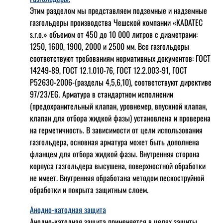
Этим разделом мы представляем подземные и надземные
газгольдеры производства Чешской компании «KADATEC
s.r.o.» объемом от 450 до 10 000 литров с диаметрами:
1250, 1600, 1900, 2000 и 2500 мм. Все газгольдеры
соответствуют требованиям нормативных документов: ГОСТ
14249-89, ГОСТ 12.1.010-76, ГОСТ 12.2.003-91, ГОСТ
Р52630-2006-(разделы 4,5,6,10), соответствуют директиве
97/23/EG. Арматура в стандартном исполнении
(предохранительный клапан, уровнемер, впускной клапан,
клапан для отбора жидкой фазы) установлена и проверена
на герметичность. В зависимости от цели использования
газгольдера, основная арматура может быть дополнена
фланцем для отбора жидкой фазы. Внутренняя сторона
корпуса газгольдера высушена, поверхностной обработки
не имеет. Внутренняя обработана методом пескоструйной
обработки и покрыта защитным слоем.
Анодно-катодная защита
Анодно-катодная защита применяется в целях защиты