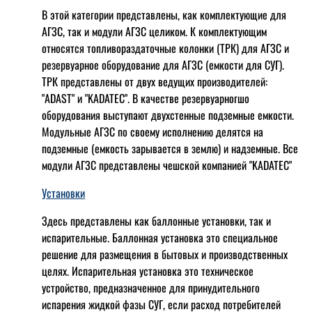
В этой категории представлены, как комплектующие для
АГЗС, так и модули АГЗС целиком. К комплектующим
относятся топливораздаточные колонки (ТРК) для АГЗС и
резервуарное оборудование для АГЗС (емкости для СУГ).
ТРК представлены от двух ведущих производителей:
"ADAST" и "KADATEC". В качестве резервуарногшо
оборудования выступают двухстенные подземные емкости.
Модульные АГЗС по своему исполнению делятся на
подземные (емкость зарывается в землю) и надземные. Все
модули АГЗС представлены чешской компанией "KADATEC"
Установки
Здесь представлены как баллонные установки, так и
испарительные. Баллонная установка это специальное
решение для размещения в бытовых и производственных
целях. Испарительная установка это техническое
устройство, предназначенное для принудительного
испарения жидкой фазы СУГ, если расход потребителей