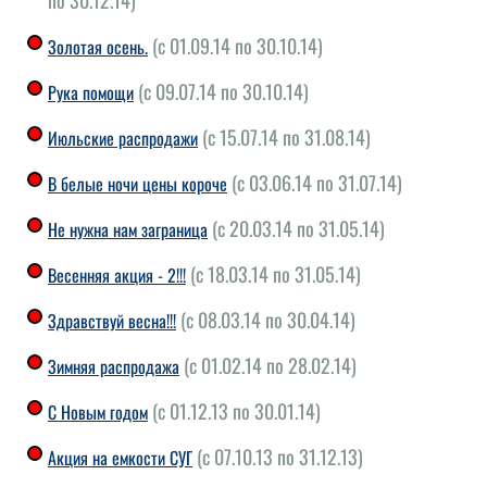
по 30.12.14)
(с 01.09.14 по 30.10.14)
Золотая осень.
(с 09.07.14 по 30.10.14)
Рука помощи
(с 15.07.14 по 31.08.14)
Июльские распродажи
(с 03.06.14 по 31.07.14)
В белые ночи цены короче
(с 20.03.14 по 31.05.14)
Не нужна нам заграница
(с 18.03.14 по 31.05.14)
Весенняя акция - 2!!!
(с 08.03.14 по 30.04.14)
Здравствуй весна!!!
(с 01.02.14 по 28.02.14)
Зимняя распродажа
(с 01.12.13 по 30.01.14)
С Новым годом
(с 07.10.13 по 31.12.13)
Акция на емкости СУГ