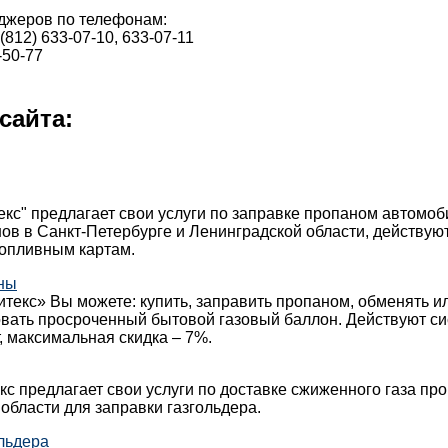
джеров по телефонам:
(812) 633-07-10, 633-07-11
-50-77
сайта:
кс" предлагает свои услуги по заправке пропаном автомо
ов в Санкт-Петербурге и Ленинградской области, действуют
топливным картам.
ны
текс» Вы можете: купить, заправить пропаном, обменять и
овать просроченный бытовой газовый баллон. Действуют с
, максимальная скидка – 7%.
с предлагает свои услуги по доставке сжиженного газа про
области для заправки газгольдера.
льдера