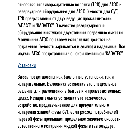
относятся топливораздаточные колонки (ТРК) для АГЗС и
резервуарное оборудование для АГЗС (емкости для СУГ).
ТРК представлены от двух ведущих производителей:
"ADAST" и "KADATEC". В качестве резервуарногшо
оборудования выступают двухстенные подземные емкости.
Модульные АГЗС по своему исполнению делятся на
подземные (емкость зарывается в землю) и надземные. Все
модули АГЗС представлены чешской компанией "KADATEC"
Установки
Здесь представлены как баллонные установки, так и
испарительные. Баллонная установка это специальное
решение для размещения в бытовых и производственных
целях. Испарительная установка это техническое
устройство, предназначенное для принудительного
испарения жидкой фазы СУГ, если расход потребителей
паровой фазы превышает предельное значение скорости
естественного испарения жидкой фазы в газгольдере,