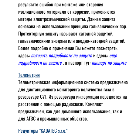
результате ошибок при монтаже или старения
изоляционного материала от коррозии, применяются
методы электрохимической защиты. Данная защита
основана на использовании принципа гальванических пар.
Протекторную защиту называют катодной защитой,
гальваническими анодами или анодно-катодной защитой.
Более подробно о применении Вы можете посмотреть
здесь:
показать подробности по защите
и здесь:
еще
подробности по защите
, а паспорт тут:
паспорт по защите
Телеметрия
Телеметрическая информационная система предназначена
для дистанционного мониторинга количества газа в
резервуаре СУГ. Из резервуара информация передается на
расстоянии с помощью радиосвязи. Комплект
предназначен, как для домашнего использования, так и
для АГЗС и промышленных объектов.
Редукторы "KADATEC s.r.o."