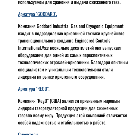
используемом для хранения и выдачи сжиженного газа.
Арматура "GODDARD".
Компания Goddard Industrial Gas and Cryogenic Equipment
входит в подразделение криогенной техники крупнейшего
транснационального холдинга Engineered Controls
International.Уже несколько десятилетий она выпускает
оборудование для одной из самых переспективных
технологических отраслей-криогеники. Благодаря опытным
специалистам и уникальным технологиямони стали
лидерами на рынке криогенного оборудования.
Арматура "REGO".
Компания "RegO" (США) является признанным мировым
лидером газорегуляторной продукции для сжиженных
газовпо всему миру. Продукция этой компанией отличается
особой надежностью и стабильностью в работе.
Смесители