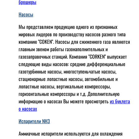
брошюры
Насосы
Мы представляем продукцию одного из признанных
мировых лидеров по производству насосов разного типа
компанию "COKEN". Насосы для сжиженного газа являются
главным звеном работы газонаполнительных и
газозаправочных станций. Компания "CORKEN" выпускает
следующие виды насосов: cредние дифференциальные
газотурбинные насосы, многоступеньчатые насосы,
стационарные лопастные насосы, автомобильные и
лопaстные насосы, вертикальные компрессоры,
горизонтальные компрессоры и т.д. Дополнительную
информацию о насосах Вы можете просмотреть
из буклета
о насосах
Испарители NH3
Аммиачные испарители используются для охлаждения