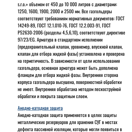
s.r.o.» объемом от 450 до 10 000 литров с диаметрами:
1250, 1600, 1900, 2000 и 2500 мм. Все газгольдеры
соответствуют требованиям нормативных документов: ГОСТ
14249-89, ГОСТ 12.1.010-76, ГОСТ 12.2.003-91, ГОСТ
Р52630-2006-(разделы 4,5,6,10), соответствуют директиве
97/23/EG. Арматура в стандартном исполнении
(предохранительный клапан, уровнемер, впускной клапан,
клапан для отбора жидкой фазы) установлена и проверена
на герметичность. В зависимости от цели использования
газгольдера, основная арматура может быть дополнена
фланцем для отбора жидкой фазы. Внутренняя сторона
корпуса газгольдера высушена, поверхностной обработки
не имеет. Внутренняя обработана методом пескоструйной
обработки и покрыта защитным слоем.
Анодно-катодная защита
Анодно-катодная защита применяется в целях защиты
металлических резервуаров для хранения СУГ в местах
дефекта пассивной изоляции, которые могли появиться в