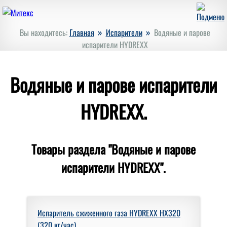
»
»
Вы находитесь:
Главная
Испарители
Водяные и парове
испарители HYDREXX
Водяные и парове испарители
HYDREXX.
Товары раздела "Водяные и парове
испарители HYDREXX".
Испаритель сжиженного газа HYDREXX HX320
(320 кг/час).