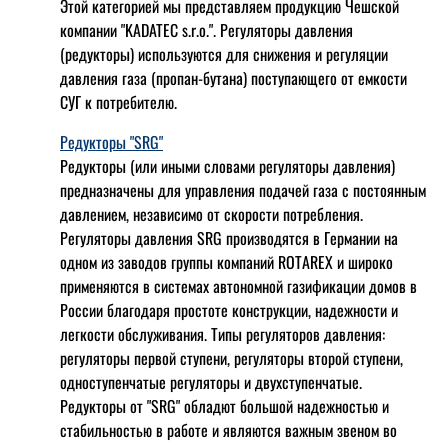
Этой категорией мы представляем продукцию Чешской
компании "KADATEC s.r.o.". Регуляторы давления
(редукторы) используются для снижения и регуляции
давления газа (пропан-бутана) поступающего от емкости
СУГ к потребителю.
Редукторы "SRG"
Редукторы (или иными словами регуляторы давления)
предназначены для управления подачей газа с постоянным
давлением, независимо от скорости потребления.
Регуляторы давления SRG производятся в Германии на
одном из заводов группы компаний ROTAREX и широко
применяются в системах автономной газификации домов в
России благодаря простоте конструкции, надежности и
легкости обслуживания. Типы регуляторов давления:
регуляторы первой ступени, регуляторы второй ступени,
одноступенчатые регуляторы и двухступенчатые.
Редукторы от "SRG" обладют большой надежностью и
стабильностью в работе и являются важным звеном во