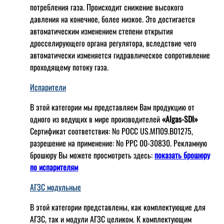
потребления газа. Происходит снижение высокого
давления на конечное, более низкое. Это достигается
автоматическим изменением степени открытия
дросселирующего органа регулятора, вследствие чего
автоматически изменяется гидравлическое сопротивление
проходящему потоку газа.
Испарители
В этой категории мы представляем Вам продукцию от
одного из ведущих в мире производителей
«Algas-SDI»
Сертификат соответствия: № РОСС US.МП09.В01275,
разрешение на применение: № РРС 00-30830. Рекламную
брошюру Вы можете просмотреть здесь:
показать брошюру
по испарителям
АГЗС модульные
В этой категории представлены, как комплектующие для
АГЗС, так и модули АГЗС целиком. К комплектующим