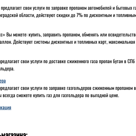
 предлагает свои услуги по заправке пропаном автомобилей и бытовых г
нградской области, действуют скидки до 7% по дисконтным и топливным
с» Вы можете: купить, заправить пропаном, обменять или освидетельст
аллон. Действуют системы дисконтных и топливных карт, максимальная
редлагает свои услуги по доставке сжиженного газа пропан бутан в СПб
ольдера.
ера
редлагает свои услуги по заправке газгольдеров сжиженным пропаном в 
 всегда сможете купить газ для газгольдера по выгодной цене.
икация
-магазина: