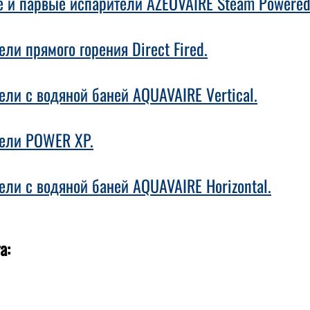
 и парвые испарители AZEOVAIRE Steam Powered
ли прямого горения Direct Fired.
ели с водяной баней AQUAVAIRE Vertical.
ели POWER XP.
ели с водяной баней AQUAVAIRE Horizontal.
а: