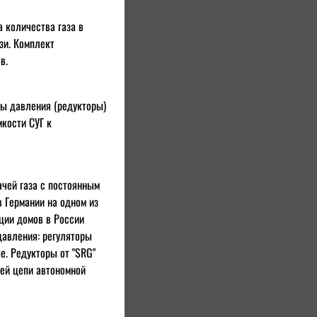
 количества газа в
зи. Комплект
в.
ры давления (редукторы)
мкости СУГ к
чей газа с постоянным
 Германии на одном из
ции домов в России
давления: регуляторы
е. Редукторы от "SRG"
ей цепи автономной