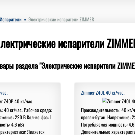
»
Испарители
Электрические испарители ZIMMER
лектрические испарители ZIMME
вары раздела "Электрические испарители ZIMME
час.
Zimmer Z40L 40 кг/час.
: 40 кг/час. Рабочая среда:
Производительность: 40 кг/ч
жение: 220 В Кол-во фаз: 1
пропан-бутан. Напряжение: 22
ость: 4,6 кВт
Потребляемая мощность: 4,6 
рактеристики: Является
Допонительные характеристи