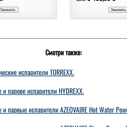
Смотри также:
ческие испарители TORREXX.
 и парове испарители HYDREXX.
 и парвые испарители AZEOVAIRE Hot Water Pow