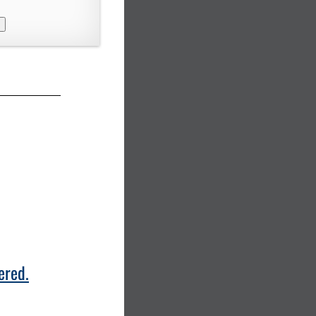
ered.