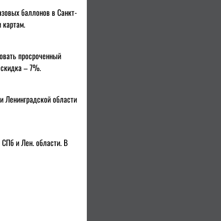
азовых баллонов в Санкт-
 картам.
вовать просроченный
 скидка – 7%.
 и Ленинградской области
СПб и Лен. области. В