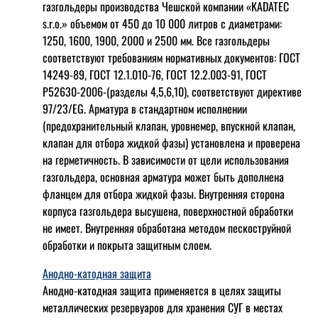
газгольдеры производства Чешской компании «KADATEC
s.r.o.» объемом от 450 до 10 000 литров с диаметрами:
1250, 1600, 1900, 2000 и 2500 мм. Все газгольдеры
соответствуют требованиям нормативных документов: ГОСТ
14249-89, ГОСТ 12.1.010-76, ГОСТ 12.2.003-91, ГОСТ
Р52630-2006-(разделы 4,5,6,10), соответствуют директиве
97/23/EG. Арматура в стандартном исполнении
(предохранительный клапан, уровнемер, впускной клапан,
клапан для отбора жидкой фазы) установлена и проверена
на герметичность. В зависимости от цели использования
газгольдера, основная арматура может быть дополнена
фланцем для отбора жидкой фазы. Внутренняя сторона
корпуса газгольдера высушена, поверхностной обработки
не имеет. Внутренняя обработана методом пескоструйной
обработки и покрыта защитным слоем.
Анодно-катодная защита
Анодно-катодная защита применяется в целях защиты
металлических резервуаров для хранения СУГ в местах