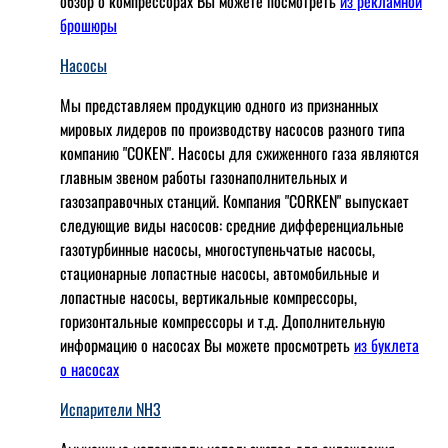
обзор о компрессорах Вы можете посмотреть
из рекламной
брошюры
Насосы
Мы представляем продукцию одного из признанных
мировых лидеров по производству насосов разного типа
компанию "COKEN". Насосы для сжиженного газа являются
главным звеном работы газонаполнительных и
газозаправочных станций. Компания "CORKEN" выпускает
следующие виды насосов: cредние дифференциальные
газотурбинные насосы, многоступеньчатые насосы,
стационарные лопастные насосы, автомобильные и
лопaстные насосы, вертикальные компрессоры,
горизонтальные компрессоры и т.д. Дополнительную
информацию о насосах Вы можете просмотреть
из буклета
о насосах
Испарители NH3