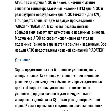
АГЗС, так и модули АГЗС целиком. К комплектующим
относятся топливораздаточные колонки (ТРК) для АГЗС и
резервуарное оборудование для АГЗС (емкости для СУГ).
ТРК представлены от двух ведущих производителей:
"ADAST" и "KADATEC". В качестве резервуарногшо
оборудования выступают двухстенные подземные емкости.
Модульные АГЗС по своему исполнению делятся на
подземные (емкость зарывается в землю) и надземные. Все
модули АГЗС представлены чешской компанией "KADATEC"
Установки
Здесь представлены как баллонные установки, так и
испарительные. Баллонная установка это специальное
решение для размещения в бытовых и производственных
целях. Испарительная установка это техническое
устройство, предназначенное для принудительного
испарения жидкой фазы СУГ, если расход потребителей
паровой фазы превышает предельное значение скорости