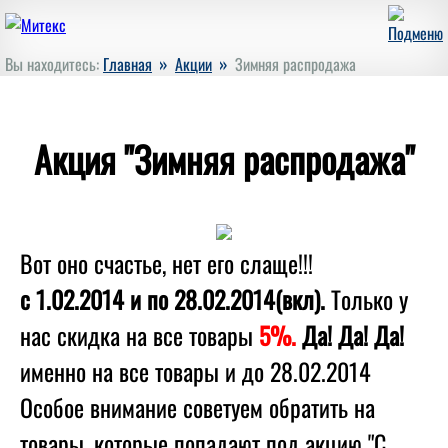
»
»
Вы находитесь:
Главная
Акции
Зимняя распродажа
Акция "Зимняя распродажа"
Вот оно счастье, нет его слаще!!!
с 1.02.2014 и по 28.02.2014(вкл).
Только у
нас скидка на все товары
5%.
Да! Да! Да!
именно на все товары и до 28.02.2014
Особое внимание советуем обратить на
товары, которые попадают под акцию "С