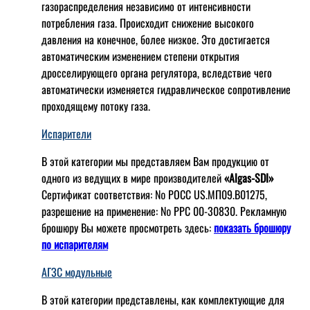
газораспределения независимо от интенсивности
потребления газа. Происходит снижение высокого
давления на конечное, более низкое. Это достигается
автоматическим изменением степени открытия
дросселирующего органа регулятора, вследствие чего
автоматически изменяется гидравлическое сопротивление
проходящему потоку газа.
Испарители
В этой категории мы представляем Вам продукцию от
одного из ведущих в мире производителей
«Algas-SDI»
Сертификат соответствия: № РОСС US.МП09.В01275,
разрешение на применение: № РРС 00-30830. Рекламную
брошюру Вы можете просмотреть здесь:
показать брошюру
по испарителям
АГЗС модульные
В этой категории представлены, как комплектующие для