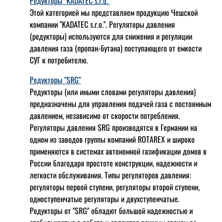
Редукторы "KADATEC s.r.o."
Этой категорией мы представляем продукцию Чешской
компании "KADATEC s.r.o.". Регуляторы давления
(редукторы) используются для снижения и регуляции
давления газа (пропан-бутана) поступающего от емкости
СУГ к потребителю.
Редукторы "SRG"
Редукторы (или иными словами регуляторы давления)
предназначены для управления подачей газа с постоянным
давлением, независимо от скорости потребления.
Регуляторы давления SRG производятся в Германии на
одном из заводов группы компаний ROTAREX и широко
применяются в системах автономной газификации домов в
России благодаря простоте конструкции, надежности и
легкости обслуживания. Типы регуляторов давления:
регуляторы первой ступени, регуляторы второй ступени,
одноступенчатые регуляторы и двухступенчатые.
Редукторы от "SRG" обладют большой надежностью и