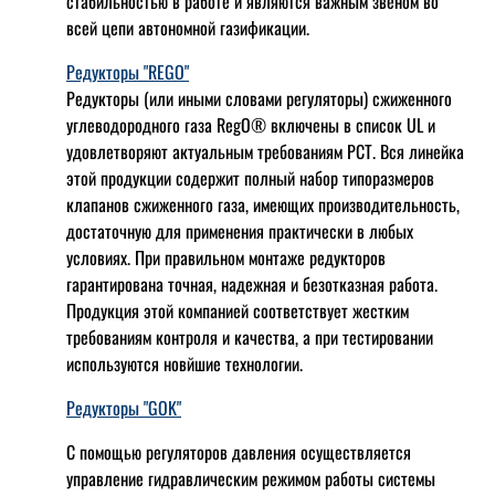
стабильностью в работе и являются важным звеном во
всей цепи автономной газификации.
Редукторы "REGO"
Редукторы (или иными словами регуляторы) сжиженного
углеводородного газа RegO® включены в список UL и
удовлетворяют актуальным требованиям РСТ. Вся линейка
этой продукции содержит полный набор типоразмеров
клапанов сжиженного газа, имеющих производительность,
достаточную для применения практически в любых
условиях. При правильном монтаже редукторов
гарантирована точная, надежная и безотказная работа.
Продукция этой компанией соответствует жестким
требованиям контроля и качества, а при тестировании
используются новйшие технологии.
Редукторы "GOK"
С помощью регуляторов давления осуществляется
управление гидравлическим режимом работы системы