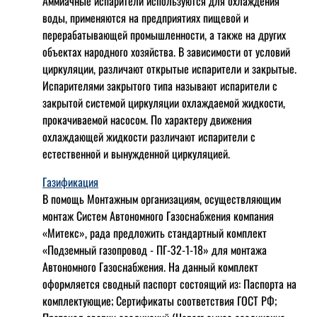
Аммиачные испарители используются для охлаждения
воды, применяются на предприятиях пищевой и
перерабатывающей промышленности, а также на других
объектах народного хозяйства. В зависимости от условий
циркуляции, различают открытые испарители и закрытые.
Испарителями закрытого типа называют испарители с
закрытой системой циркуляции охлаждаемой жидкости,
прокачиваемой насосом. По характеру движения
охлаждающей жидкости различают испарители с
естественной и вынужденной циркуляцией.
Газификация
В помощь Монтажным организациям, осуществляющим
монтаж Систем Автономного Газоснабжения компания
«Митекс», рада предложить стандартный комплект
«Подземный газопровод - ПГ-32-1-18» для монтажа
Автономного Газоснабжения.
На данный комплект
оформляется сводный паспорт состоящий из:
Паспорта на
комплектующие;
Сертификаты соответствия ГОСТ РФ;