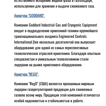
естественного испарения жидкой фазы в газгольдере,
используемом для хранения и выдачи сжиженного газа.
Арматура "GODDARD".
Компания Goddard Industrial Gas and Cryogenic Equipment
входит в подразделение криогенной техники крупнейшего
транснационального холдинга Engineered Controls
International.Уже несколько десятилетий она выпускает
оборудование для одной из самых переспективных
технологических отраслей-криогеники. Благодаря опытным
специалистам и уникальным технологиямони стали
лидерами на рынке криогенного оборудования.
Арматура "REGO".
Компания "RegO" (США) является признанным мировым
лидером газорегуляторной продукции для сжиженных
газовпо всему миру. Продукция этой компанией отличается
особой надежностью и стабильностью в работе.