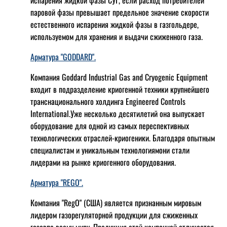
паровой фазы превышает предельное значение скорости
естественного испарения жидкой фазы в газгольдере,
используемом для хранения и выдачи сжиженного газа.
Арматура "GODDARD".
Компания Goddard Industrial Gas and Cryogenic Equipment
входит в подразделение криогенной техники крупнейшего
транснационального холдинга Engineered Controls
International.Уже несколько десятилетий она выпускает
оборудование для одной из самых переспективных
технологических отраслей-криогеники. Благодаря опытным
специалистам и уникальным технологиямони стали
лидерами на рынке криогенного оборудования.
Арматура "REGO".
Компания "RegO" (США) является признанным мировым
лидером газорегуляторной продукции для сжиженных
газовпо всему миру. Продукция этой компанией отличается