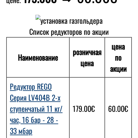
Список редукторов по акции
цена
розничная
Наименование
по
цена
акции
Редуктор REGO
Серия LV404B 2-х
ступенчатый 11 кг/
179.00€
60.00€
час, 16 бар - 28 -
33 мбар