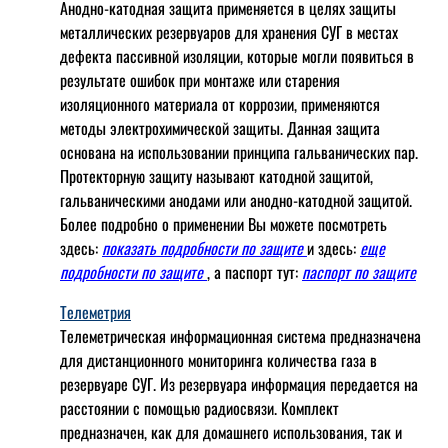
Анодно-катодная защита применяется в целях защиты
металлических резервуаров для хранения СУГ в местах
дефекта пассивной изоляции, которые могли появиться в
результате ошибок при монтаже или старения
изоляционного материала от коррозии, применяются
методы электрохимической защиты. Данная защита
основана на использовании принципа гальванических пар.
Протекторную защиту называют катодной защитой,
гальваническими анодами или анодно-катодной защитой.
Более подробно о применении Вы можете посмотреть
здесь:
показать подробности по защите
и здесь:
еще
подробности по защите
, а паспорт тут:
паспорт по защите
Телеметрия
Телеметрическая информационная система предназначена
для дистанционного мониторинга количества газа в
резервуаре СУГ. Из резервуара информация передается на
расстоянии с помощью радиосвязи. Комплект
предназначен, как для домашнего использования, так и