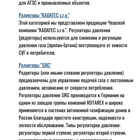
для АГЗС и промышленных объектов.
Редукторы "KADATEC s.r.o."
Этой категорией мы представляем продукцию Чешской
компании "KADATEC s.r.o.". Регуляторы давления
(редукторы) используются для снижения и регуляции
давления газа (пропан-бутана) поступающего от емкости
СУГ к потребителю.
Редукторы "SRG"
Редукторы (или иными словами регуляторы давления)
предназначены для управления подачей газа с постоянным
давлением, независимо от скорости потребления.
Регуляторы давления SRG производятся в Германии на
одном из заводов группы компаний ROTAREX и широко
применяются в системах автономной газификации домов в
России благодаря простоте конструкции, надежности и
легкости обслуживания. Типы регуляторов давления:
регуляторы первой ступени, регуляторы второй ступени,
одноступенчатые регуляторы и двухступенчатые.