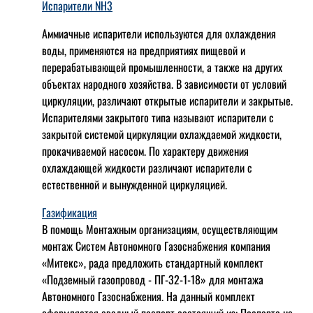
Испарители NH3
Аммиачные испарители используются для охлаждения
воды, применяются на предприятиях пищевой и
перерабатывающей промышленности, а также на других
объектах народного хозяйства. В зависимости от условий
циркуляции, различают открытые испарители и закрытые.
Испарителями закрытого типа называют испарители с
закрытой системой циркуляции охлаждаемой жидкости,
прокачиваемой насосом. По характеру движения
охлаждающей жидкости различают испарители с
естественной и вынужденной циркуляцией.
Газификация
В помощь Монтажным организациям, осуществляющим
монтаж Систем Автономного Газоснабжения компания
«Митекс», рада предложить стандартный комплект
«Подземный газопровод - ПГ-32-1-18» для монтажа
Автономного Газоснабжения.
На данный комплект
оформляется сводный паспорт состоящий из:
Паспорта на