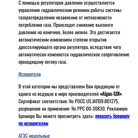
С помощью регуляторов давления осуществляется
управление гидравлическим режимом работы системы
газораспределения независимо от интенсивности
потребления газа. Происходит снижение высокого
давления на конечное, более низкое. Это достигается
автоматическим изменением степени открытия
дросселирующего органа регулятора, вследствие чего
автоматически изменяется гидравлическое сопротивление
проходящему потоку газа.
Испарители
В этой категории мы представляем Вам продукцию от
одного из ведущих в мире производителей
«Algas-SDI»
Сертификат соответствия: № РОСС US.МП09.В01275,
разрешение на применение: № РРС 00-30830. Рекламную
брошюру Вы можете просмотреть здесь:
показать брошюру
по испарителям
АГЗС модульные