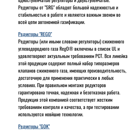
Редукторы от "SRG" обладют большой надежностью и
стабильностью в работе и являются важным звеном во
всей цепи автономной газификации.
Редукторы "REGO"
Редукторы (или иными словами регуляторы) сжиженного
углеводородного газа RegO® включены в список UL и
удовлетворяют актуальным требованиям РСТ. Вся линейка
этой продукции содержит полный набор типоразмеров
клапанов сжиженного газа, имеющих производительность,
достаточную для применения практически в любых
условиях. При правильном монтаже редукторов
гарантирована точная, надежная и безотказная работа.
Продукция этой компанией соответствует жестким
требованиям контроля и качества, а при тестировании
используются новйшие технологии.
Редукторы "GOK"