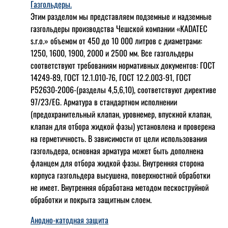
Газгольдеры.
Этим разделом мы представляем подземные и надземные
газгольдеры производства Чешской компании «KADATEC
s.r.o.» объемом от 450 до 10 000 литров с диаметрами:
1250, 1600, 1900, 2000 и 2500 мм. Все газгольдеры
соответствуют требованиям нормативных документов: ГОСТ
14249-89, ГОСТ 12.1.010-76, ГОСТ 12.2.003-91, ГОСТ
Р52630-2006-(разделы 4,5,6,10), соответствуют директиве
97/23/EG. Арматура в стандартном исполнении
(предохранительный клапан, уровнемер, впускной клапан,
клапан для отбора жидкой фазы) установлена и проверена
на герметичность. В зависимости от цели использования
газгольдера, основная арматура может быть дополнена
фланцем для отбора жидкой фазы. Внутренняя сторона
корпуса газгольдера высушена, поверхностной обработки
не имеет. Внутренняя обработана методом пескоструйной
обработки и покрыта защитным слоем.
Анодно-катодная защита