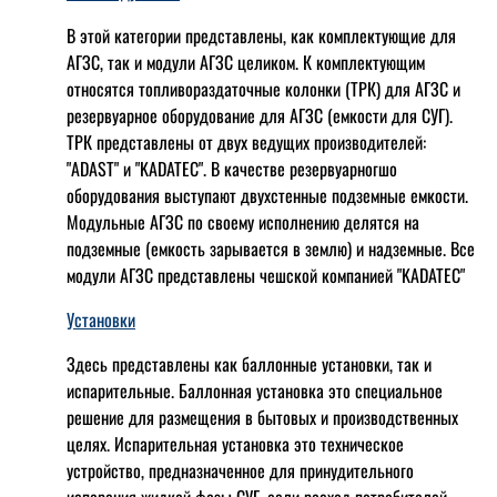
В этой категории представлены, как комплектующие для
АГЗС, так и модули АГЗС целиком. К комплектующим
относятся топливораздаточные колонки (ТРК) для АГЗС и
резервуарное оборудование для АГЗС (емкости для СУГ).
ТРК представлены от двух ведущих производителей:
"ADAST" и "KADATEC". В качестве резервуарногшо
оборудования выступают двухстенные подземные емкости.
Модульные АГЗС по своему исполнению делятся на
подземные (емкость зарывается в землю) и надземные. Все
модули АГЗС представлены чешской компанией "KADATEC"
Установки
Здесь представлены как баллонные установки, так и
испарительные. Баллонная установка это специальное
решение для размещения в бытовых и производственных
целях. Испарительная установка это техническое
устройство, предназначенное для принудительного
испарения жидкой фазы СУГ, если расход потребителей