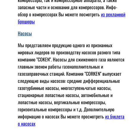
запасные части и основания для компрессоров. Инфо-
обзор о компрессорах Вы можете посмотреть
из рекламной
брошюры
Насосы
Мы представляем продукцию одного из признанных
мировых лидеров по производству насосов разного типа
компанию "COKEN". Насосы для сжиженного газа являются
главным звеном работы газонаполнительных и
газозаправочных станций. Компания "CORKEN" выпускает
следующие виды насосов: cредние дифференциальные
газотурбинные насосы, многоступеньчатые насосы,
стационарные лопастные насосы, автомобильные и
лопaстные насосы, вертикальные компрессоры,
горизонтальные компрессоры и т.д. Дополнительную
информацию о насосах Вы можете просмотреть
из буклета
о насосах