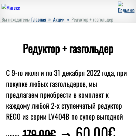
»
»
Вы находитесь:
Главная
Акции
Редуктор + газгольдер
Редуктор + газгольдер
С 9-го июля и по 31 декабря 2022 года, при
покупке любых газгольдеров, мы
предлагаем приобрести в комплект к
каждому любой 2-х ступенчатый редуктор
REGO из серии LV404B по супер выгодной
60.00€
179.00€
⇒
цене.