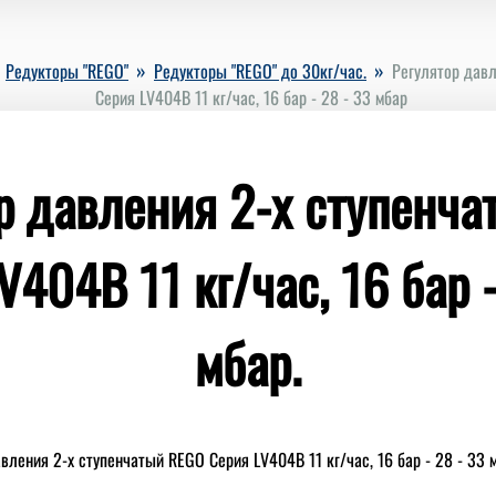
»
»
»
Редукторы "REGO"
Редукторы "REGO" до 30кг/час.
Регулятор дав
Серия LV404B 11 кг/час, 16 бар - 28 - 33 мбар
р давления 2-х ступенч
V404B 11 кг/час, 16 бар -
мбар.