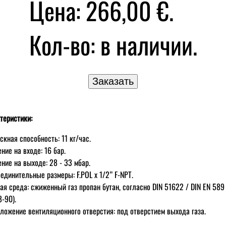
Цена: 266,00 €.
Кол-во:
в наличии.
теристики:
скная способность: 11 кг/час.
ние на входе: 16 бар.
ние на выходе: 28 - 33 мбар.
единительные размеры: F.POL x 1/2” F-NPT.
ая среда: сжиженный газ пропан бутан, согласно DIN 51622 / DIN EN 589
-90).
ложение вентиляционного отверстия: под отверстием выхода газа.