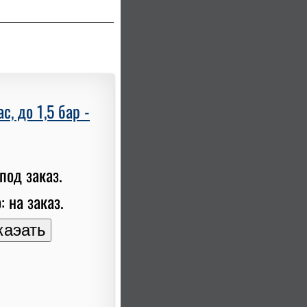
, до 1,5 бар -
под заказ.
: на заказ.