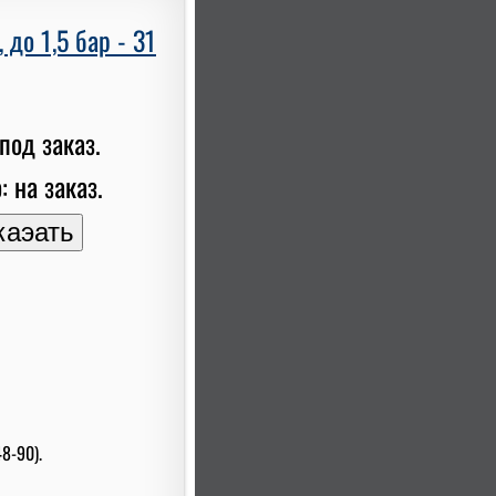
до 1,5 бар - 31
под заказ.
: на заказ.
8-90).