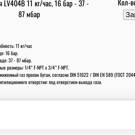
Кол-во
бность: 11 кг/час
е: 16 бар.
де: 37 - 87 мбар.
е размеры: 1/4“ F-NPT x 3/4” F-NPT.
жиженный газ пропан бутан, согласно DIN 51622 / DIN EN 589 (ГОСТ 2044
нтиляционного отверстия: под отверстием выхода газа.