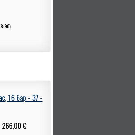
8-90).
, 16 бар - 37 -
 266,00 €