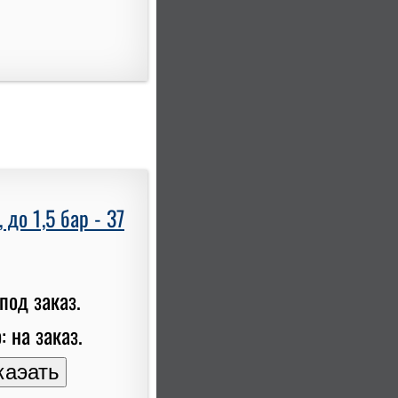
до 1,5 бар - 37
под заказ.
: на заказ.