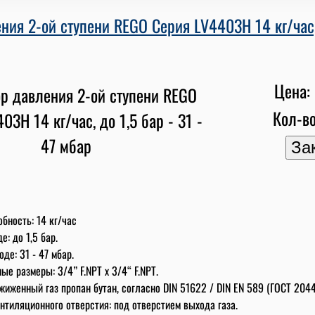
ния 2-ой ступени REGO Серия LV4403H 14 кг/час, 
Цена: 
Кол-во
бность: 14 кг/час
е: до 1,5 бар.
де: 31 - 47 мбар.
е размеры: 3/4” F.NPT x 3/4“ F.NPT.
жиженный газ пропан бутан, согласно DIN 51622 / DIN EN 589 (ГОСТ 2044
нтиляционного отверстия: под отверстием выхода газа.