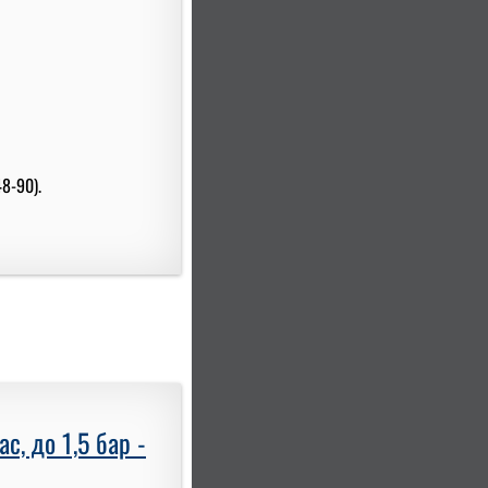
8-90).
, до 1,5 бар -