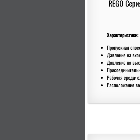
Характеристики:
Пропускная спосо
Давление на вход
Давление на выхо
Присоединительны
Рабочая среда: с
Расположение ве