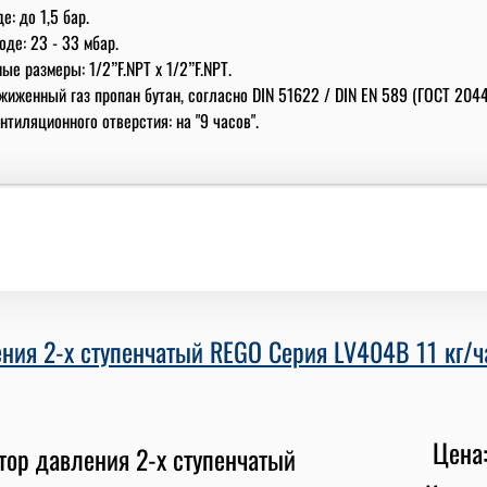
е: до 1,5 бар.
де: 23 - 33 мбар.
е размеры: 1/2”F.NPT x 1/2”F.NPT.
жиженный газ пропан бутан, согласно DIN 51622 / DIN EN 589 (ГОСТ 2044
тиляционного отверстия: на "9 часов".
ния 2-х ступенчатый REGO Серия LV404B 11 кг/час
Цена: