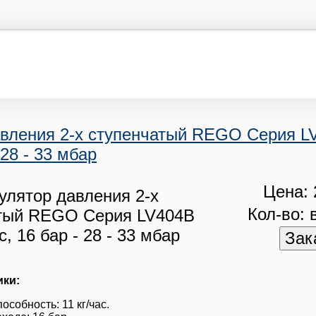
авления 2-х ступенчатый REGO Серия LV
 28 - 33 мбар
Цена: 
Кол-во: 
ики:
особность: 11 кг/час.