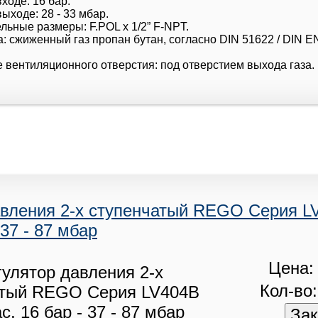
ходе: 16 бар.
ыходе: 28 - 33 мбар.
ьные размеры: F.POL x 1/2” F-NPT.
: сжиженный газ пропан бутан, согласно DIN 51622 / DIN E
 вентиляционного отверстия: под отверстием выхода газа.
авления 2-х ступенчатый REGO Серия LV
 37 - 87 мбар
Цена: 
Кол-во: