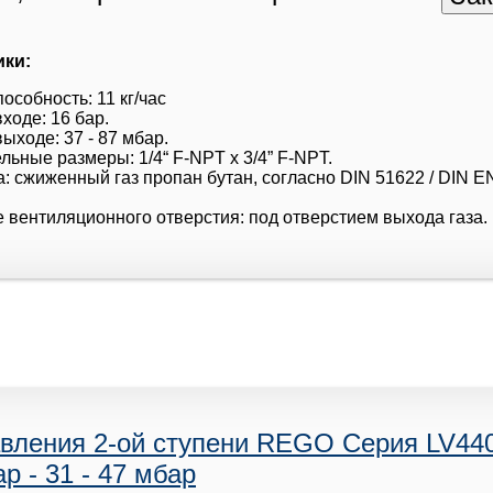
ики:
особность: 11 кг/час
ходе: 16 бар.
ыходе: 37 - 87 мбар.
ьные размеры: 1/4“ F-NPT x 3/4” F-NPT.
: сжиженный газ пропан бутан, согласно DIN 51622 / DIN E
 вентиляционного отверстия: под отверстием выхода газа.
авления 2-ой ступени REGO Серия LV440
ар - 31 - 47 мбар