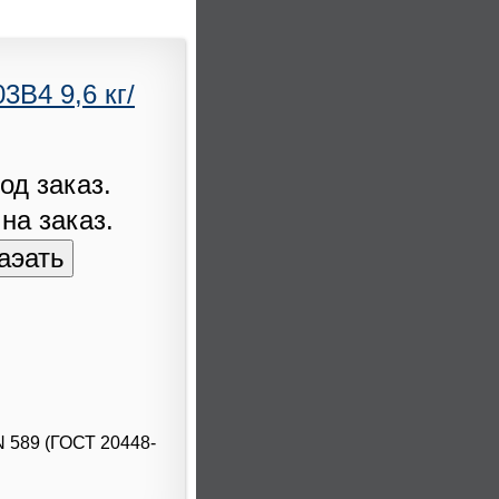
B4 9,6 кг/
од заказ.
 на заказ.
N 589 (ГОСТ 20448-