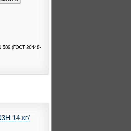
N 589 (ГОСТ 20448-
3H 14 кг/