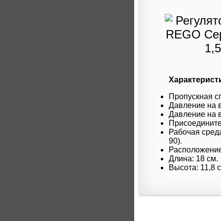
Характерист
Пропускная сп
Давление на в
Давление на в
Присоединител
Рабочая среда
90).
Расположение
Длина: 18 см.
Высота: 11,8 с