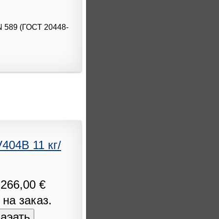
N 589 (ГОСТ 20448-
404B 11 кг/
266,00 €
 на заказ.