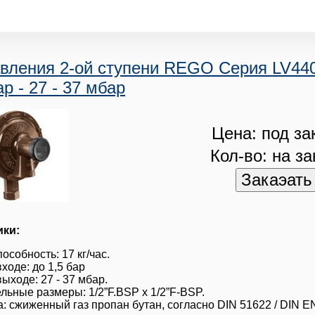
авления 2-ой ступени REGO Серия LV440
ар - 27 - 37 мбар
Цена: под за
Кол-во: на за
ики:
особность: 17 кг/час.
ходе: до 1,5 бар
ыходе: 27 - 37 мбар.
ьные размеры: 1/2”F.BSP x 1/2”F-BSP.
: сжиженный газ пропан бутан, согласно DIN 51622 / DIN E