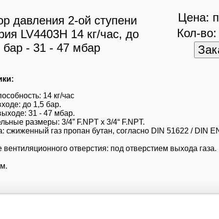
Цена: п
Кол-во:
ики:
особность: 14 кг/час
ходе: до 1,5 бар.
ыходе: 31 - 47 мбар.
ьные размеры: 3/4” F.NPT x 3/4“ F.NPT.
: сжиженный газ пропан бутан, согласно DIN 51622 / DIN E
 вентиляционного отверстия: под отверстием выхода газа.
м.