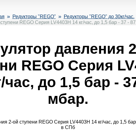
»
»
ая
Редукторы "REGO"
Редукторы "REGO" до 30кг/час.
 ступени REGO Серия LV4403H 14 кг/час, до 1,5 бар - 37 - 8
гулятор давления 2
ени REGO Серия LV
/час, до 1,5 бар - 3
мбар.