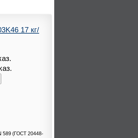
3K46 17 кг/
каз.
каз.
N 589 (ГОСТ 20448-