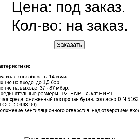
Цена: под заказ.
Кол-во:
на заказ.
ктеристики:
ускная способность: 14 кг/час.
ение на входе: до 1,5 бар.
ение на выходе: 37 - 87 мбар.
оединительные размеры: 1/2” F.NPT x 3/4“ F.NPT.
чая среда: сжиженный газ пропан бутан, согласно DIN 5162
(ГОСТ 20448-90).
оложение вентиляционного отверстия: над отверстием вход