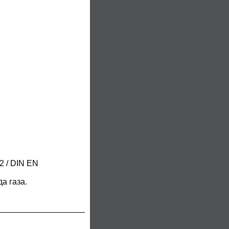
2 / DIN EN
а газа.