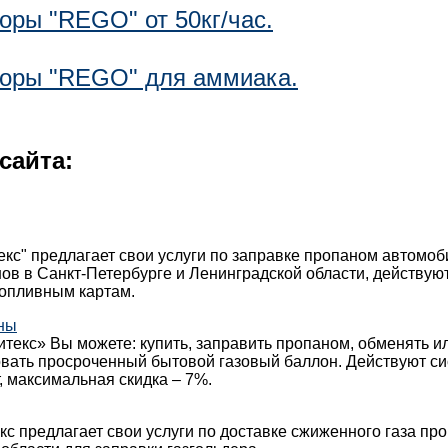
оры "REGO" от 50кг/час.
торы "REGO" для аммиака.
сайта:
кс" предлагает свои услуги по заправке пропаном автомо
ов в Санкт-Петербурге и Ленинградской области, действуют
топливным картам.
ны
текс» Вы можете: купить, заправить пропаном, обменять и
овать просроченный бытовой газовый баллон. Действуют с
, максимальная скидка – 7%.
с предлагает свои услуги по доставке сжиженного газа про