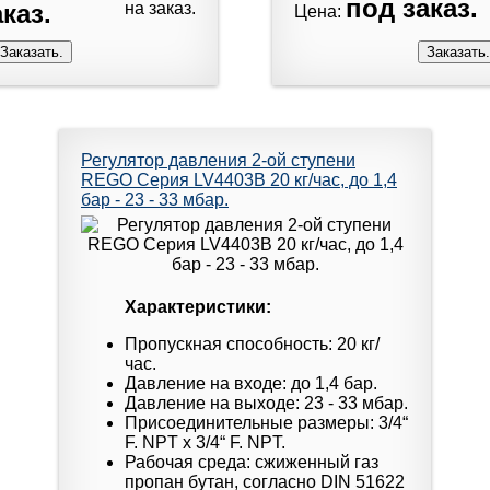
под заказ.
каз.
на заказ.
Цена:
Регулятор давления 2-ой ступени
REGO Серия LV4403B 20 кг/час, до 1,4
бар - 23 - 33 мбар.
Характеристики:
Пропускная способность: 20 кг/
час.
Давление на входе: до 1,4 бар.
Давление на выходе: 23 - 33 мбар.
Присоединительные размеры: 3/4“
F. NPT x 3/4“ F. NPT.
Рабочая среда: сжиженный газ
пропан бутан, согласно DIN 51622