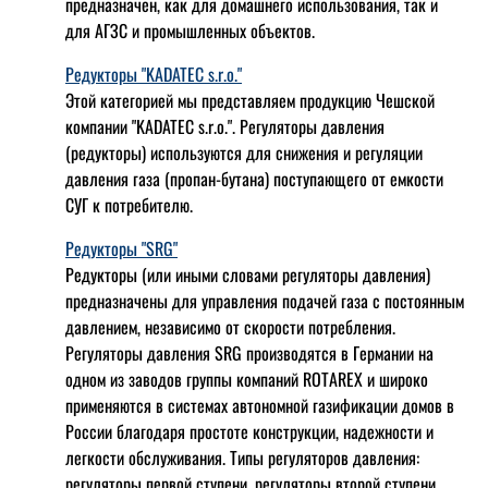
предназначен, как для домашнего использования, так и
для АГЗС и промышленных объектов.
Редукторы "KADATEC s.r.o."
Этой категорией мы представляем продукцию Чешской
компании "KADATEC s.r.o.". Регуляторы давления
(редукторы) используются для снижения и регуляции
давления газа (пропан-бутана) поступающего от емкости
СУГ к потребителю.
Редукторы "SRG"
Редукторы (или иными словами регуляторы давления)
предназначены для управления подачей газа с постоянным
давлением, независимо от скорости потребления.
Регуляторы давления SRG производятся в Германии на
одном из заводов группы компаний ROTAREX и широко
применяются в системах автономной газификации домов в
России благодаря простоте конструкции, надежности и
легкости обслуживания. Типы регуляторов давления:
регуляторы первой ступени, регуляторы второй ступени,