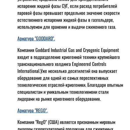
испарения жидкой фазы СУГ, если расход потребителей
паровой фазы превышает предельное значение скорости
естественного испарения жидкой фазы в газгольдере,
используемом для хранения и выдачи сжиженного газа.
Арматура "GODDARD".
Компания Goddard Industrial Gas and Cryogenic Equipment
входит в подразделение криогенной техники крупнейшего
транснационального холдинга Engineered Controls
International.Уже несколько десятилетий она выпускает
оборудование для одной из самых переспективных
технологических отраслей-криогеники. Благодаря опытным
специалистам и уникальным технологиямони стали
лидерами на рынке криогенного оборудования.
Арматура "REGO".
Компания "RegO" (США) является признанным мировым
лидером газорегуляторной продукции для сжиженных