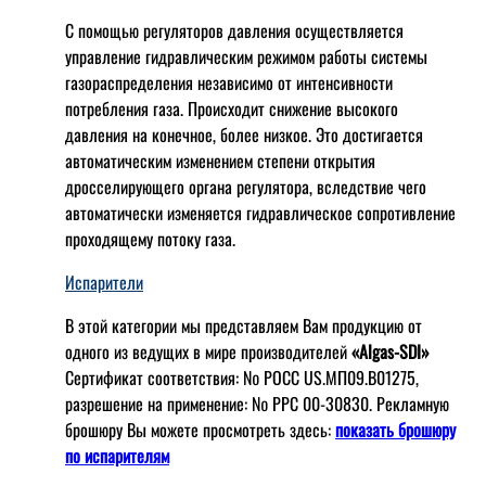
С помощью регуляторов давления осуществляется
управление гидравлическим режимом работы системы
газораспределения независимо от интенсивности
потребления газа. Происходит снижение высокого
давления на конечное, более низкое. Это достигается
автоматическим изменением степени открытия
дросселирующего органа регулятора, вследствие чего
автоматически изменяется гидравлическое сопротивление
проходящему потоку газа.
Испарители
В этой категории мы представляем Вам продукцию от
одного из ведущих в мире производителей
«Algas-SDI»
Сертификат соответствия: № РОСС US.МП09.В01275,
разрешение на применение: № РРС 00-30830. Рекламную
брошюру Вы можете просмотреть здесь:
показать брошюру
по испарителям