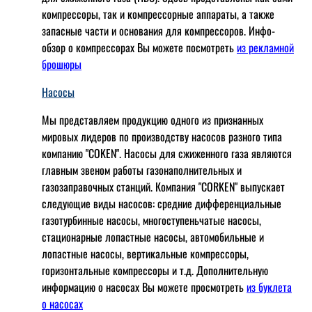
компрессоры, так и компрессорные аппараты, а также
запасные части и основания для компрессоров. Инфо-
обзор о компрессорах Вы можете посмотреть
из рекламной
брошюры
Насосы
Мы представляем продукцию одного из признанных
мировых лидеров по производству насосов разного типа
компанию "COKEN". Насосы для сжиженного газа являются
главным звеном работы газонаполнительных и
газозаправочных станций. Компания "CORKEN" выпускает
следующие виды насосов: cредние дифференциальные
газотурбинные насосы, многоступеньчатые насосы,
стационарные лопастные насосы, автомобильные и
лопaстные насосы, вертикальные компрессоры,
горизонтальные компрессоры и т.д. Дополнительную
информацию о насосах Вы можете просмотреть
из буклета
о насосах