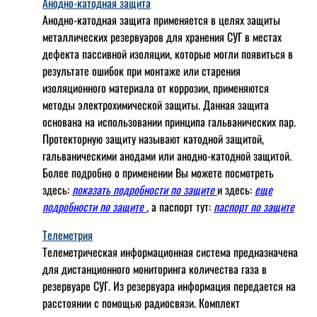
Анодно-катодная защита
Анодно-катодная защита применяется в целях защиты
металлических резервуаров для хранения СУГ в местах
дефекта пассивной изоляции, которые могли появиться в
результате ошибок при монтаже или старения
изоляционного материала от коррозии, применяются
методы электрохимической защиты. Данная защита
основана на использовании принципа гальванических пар.
Протекторную защиту называют катодной защитой,
гальваническими анодами или анодно-катодной защитой.
Более подробно о применении Вы можете посмотреть
здесь:
показать подробности по защите
и здесь:
еще
подробности по защите
, а паспорт тут:
паспорт по защите
Телеметрия
Телеметрическая информационная система предназначена
для дистанционного мониторинга количества газа в
резервуаре СУГ. Из резервуара информация передается на
расстоянии с помощью радиосвязи. Комплект