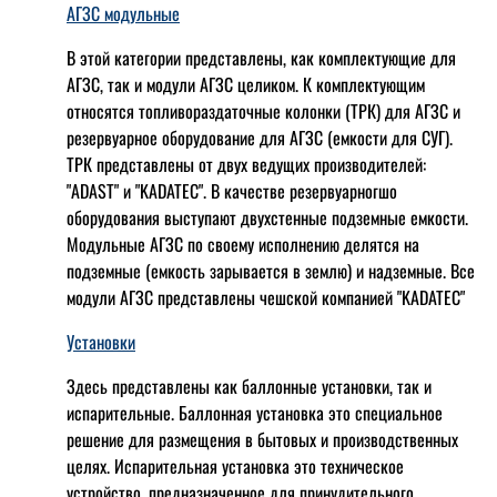
АГЗС модульные
В этой категории представлены, как комплектующие для
АГЗС, так и модули АГЗС целиком. К комплектующим
относятся топливораздаточные колонки (ТРК) для АГЗС и
резервуарное оборудование для АГЗС (емкости для СУГ).
ТРК представлены от двух ведущих производителей:
"ADAST" и "KADATEC". В качестве резервуарногшо
оборудования выступают двухстенные подземные емкости.
Модульные АГЗС по своему исполнению делятся на
подземные (емкость зарывается в землю) и надземные. Все
модули АГЗС представлены чешской компанией "KADATEC"
Установки
Здесь представлены как баллонные установки, так и
испарительные. Баллонная установка это специальное
решение для размещения в бытовых и производственных
целях. Испарительная установка это техническое
устройство, предназначенное для принудительного