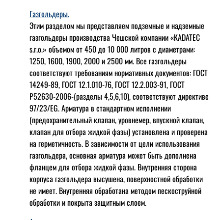
Газгольдеры.
Этим разделом мы представляем подземные и надземные
газгольдеры производства Чешской компании «KADATEC
s.r.o.» объемом от 450 до 10 000 литров с диаметрами:
1250, 1600, 1900, 2000 и 2500 мм. Все газгольдеры
соответствуют требованиям нормативных документов: ГОСТ
14249-89, ГОСТ 12.1.010-76, ГОСТ 12.2.003-91, ГОСТ
Р52630-2006-(разделы 4,5,6,10), соответствуют директиве
97/23/EG. Арматура в стандартном исполнении
(предохранительный клапан, уровнемер, впускной клапан,
клапан для отбора жидкой фазы) установлена и проверена
на герметичность. В зависимости от цели использования
газгольдера, основная арматура может быть дополнена
фланцем для отбора жидкой фазы. Внутренняя сторона
корпуса газгольдера высушена, поверхностной обработки
не имеет. Внутренняя обработана методом пескоструйной
обработки и покрыта защитным слоем.