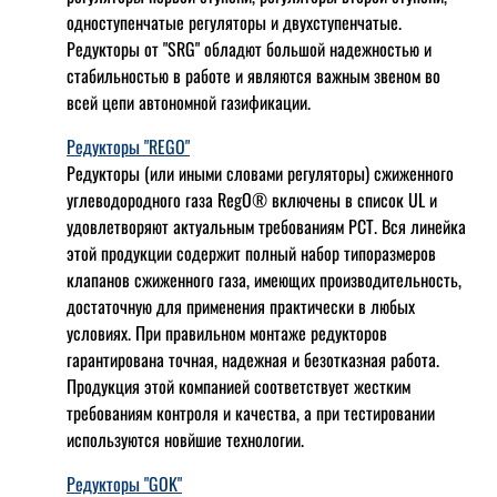
одноступенчатые регуляторы и двухступенчатые.
Редукторы от "SRG" обладют большой надежностью и
стабильностью в работе и являются важным звеном во
всей цепи автономной газификации.
Редукторы "REGO"
Редукторы (или иными словами регуляторы) сжиженного
углеводородного газа RegO® включены в список UL и
удовлетворяют актуальным требованиям РСТ. Вся линейка
этой продукции содержит полный набор типоразмеров
клапанов сжиженного газа, имеющих производительность,
достаточную для применения практически в любых
условиях. При правильном монтаже редукторов
гарантирована точная, надежная и безотказная работа.
Продукция этой компанией соответствует жестким
требованиям контроля и качества, а при тестировании
используются новйшие технологии.
Редукторы "GOK"