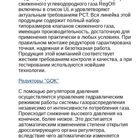
сжиженного углеводородного газа RegO®
включены в список UL и удовлетворяют
актуальным требованиям РСТ. Вся линейка этой
продукции содержит полный набор
типоразмеров клапанов сжиженного газа,
имеющих производительность, достаточную для
применения практически в любых условиях. При
правильном монтаже редукторов гарантирована
точная, надежная и безотказная работа.
Продукция этой компанией соответствует
жестким требованиям контроля и качества, а при
тестировании используются новйшие
технологии.
Редукторы "GOK"
С помощью регуляторов давления
осуществляется управление гидравлическим
режимом работы системы газораспределения
независимо от интенсивности потребления газа.
Происходит снижение высокого давления на
конечное, более низкое. Это достигается
автоматическим изменением степени открытия
дросселирующего органа регулятора,
вследствие чего автоматически изменяется