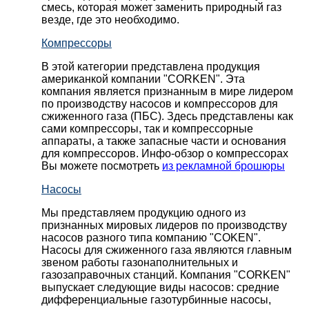
смесь, которая может заменить природный газ
везде, где это необходимо.
Компрессоры
В этой категории представлена продукция
американкой компании "CORKEN". Эта
компания является признанным в мире лидером
по производству насосов и компрессоров для
сжиженного газа (ПБС). Здесь представлены как
сами компрессоры, так и компрессорные
аппараты, а также запасные части и основания
для компрессоров. Инфо-обзор о компрессорах
Вы можете посмотреть
из рекламной брошюры
Насосы
Мы представляем продукцию одного из
признанных мировых лидеров по производству
насосов разного типа компанию "COKEN".
Насосы для сжиженного газа являются главным
звеном работы газонаполнительных и
газозаправочных станций. Компания "CORKEN"
выпускает следующие виды насосов: cредние
дифференциальные газотурбинные насосы,