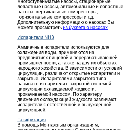
многоступеньчатые насосы, стационарные
лопастные насосы, автомобильные и лопaстные
насосы, вертикальные компрессоры,
горизонтальные компрессоры и т.д.
Дополнительную информацию о насосах Вы
можете просмотреть
из буклета о насосах
Испарители NH3
Аммиачные испарители используются для
охлаждения воды, применяются на
предприятиях пищевой и перерабатывающей
промышленности, а также на других объектах
народного хозяйства. В зависимости от условий
циркуляции, различают открытые испарители и
закрытые. Испарителями закрытого типа
называют испарители с закрытой системой
циркуляции охлаждаемой жидкости,
прокачиваемой насосом. По характеру
движения охлаждающей жидкости различают
испарители с естественной и вынужденной
циркуляцией.
Газификация
В помощь Монтажным организациям,