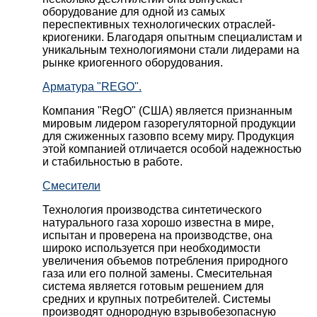
оборудование для одной из самых
переспективных технологических отраслей-
криогеники. Благодаря опытным специалистам и
уникальным технологиямони стали лидерами на
рынке криогенного оборудования.
Арматура "REGO".
Компания "RegO" (США) является признанным
мировым лидером газорегуляторной продукции
для сжиженных газовпо всему миру. Продукция
этой компанией отличается особой надежностью
и стабильностью в работе.
Смесители
Технология производства синтетического
натурального газа хорошо известна в мире,
испытан и проверена на производстве, она
широко используется при необходимости
увеличения объемов потребления природного
газа или его полной замены. Смесительная
система является готовым решением для
средних и крупных потребителей. Системы
производят однородную взрывобезопасную