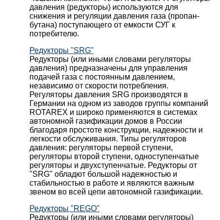
давления (редукторы) используются для
снижения и регуляции давления газа (пропан-
бутана) поступающего от емкости СУГ к
потребителю.
Редукторы "SRG"
Редукторы (или иными словами регуляторы
давления) предназначены для управления
подачей газа с постоянным давлением,
независимо от скорости потребления.
Регуляторы давления SRG производятся в
Германии на одном из заводов группы компаний
ROTAREX и широко применяются в системах
автономной газификации домов в России
благодаря простоте конструкции, надежности и
легкости обслуживания. Типы регуляторов
давления: регуляторы первой ступени,
регуляторы второй ступени, одноступенчатые
регуляторы и двухступенчатые. Редукторы от
"SRG" обладют большой надежностью и
стабильностью в работе и являются важным
звеном во всей цепи автономной газификации.
Редукторы "REGO"
Редукторы (или иными словами регуляторы)