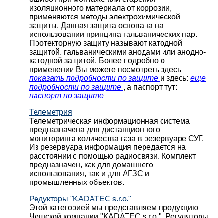
изоляционного материала от коррозии,
применяются методы электрохимической
защиты. Данная защита основана на
использовании принципа гальванических пар.
Протекторную защиту называют катодной
защитой, гальваническими анодами или анодно-
катодной защитой. Более подробно о
применении Вы можете посмотреть здесь:
показать подробности по защите
и здесь:
еще
подробности по защите
, а паспорт тут:
паспорт по защите
Телеметрия
Телеметрическая информационная система
предназначена для дистанционного
мониторинга количества газа в резервуаре СУГ.
Из резервуара информация передается на
расстоянии с помощью радиосвязи. Комплект
предназначен, как для домашнего
использования, так и для АГЗС и
промышленных объектов.
Редукторы "KADATEC s.r.o."
Этой категорией мы представляем продукцию
Чешской компании "KADATEC s.r.o.". Регуляторы