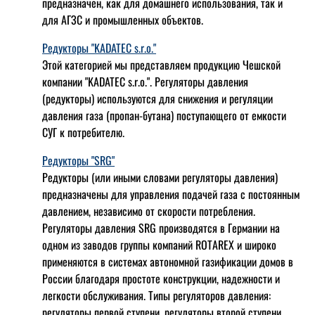
предназначен, как для домашнего использования, так и
для АГЗС и промышленных объектов.
Редукторы "KADATEC s.r.o."
Этой категорией мы представляем продукцию Чешской
компании "KADATEC s.r.o.". Регуляторы давления
(редукторы) используются для снижения и регуляции
давления газа (пропан-бутана) поступающего от емкости
СУГ к потребителю.
Редукторы "SRG"
Редукторы (или иными словами регуляторы давления)
предназначены для управления подачей газа с постоянным
давлением, независимо от скорости потребления.
Регуляторы давления SRG производятся в Германии на
одном из заводов группы компаний ROTAREX и широко
применяются в системах автономной газификации домов в
России благодаря простоте конструкции, надежности и
легкости обслуживания. Типы регуляторов давления:
регуляторы первой ступени, регуляторы второй ступени,