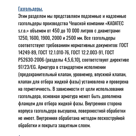
Газгольдеры.
Этим разделом мы представляем подземные и надземные
газгольдеры производства Чешской компании «KADATEC
s.r.o.» объемом от 450 до 10 000 литров с диаметрами:
1250, 1600, 1900, 2000 и 2500 мм. Все газгольдеры
соответствуют требованиям нормативных документов: ГОСТ
14249-89, ГОСТ 12.1.010-76, ГОСТ 12.2.003-91, ГОСТ
Р52630-2006-(разделы 4,5,6,10), соответствуют директиве
97/23/EG. Арматура в стандартном исполнении
(предохранительный клапан, уровнемер, впускной клапан,
клапан для отбора жидкой фазы) установлена и проверена
на герметичность. В зависимости от цели использования
газгольдера, основная арматура может быть дополнена
фланцем для отбора жидкой фазы. Внутренняя сторона
корпуса газгольдера высушена, поверхностной обработки
не имеет. Внутренняя обработана методом пескоструйной
обработки и покрыта защитным слоем.