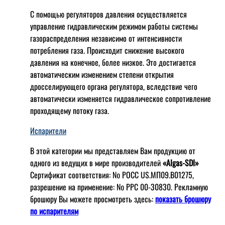
С помощью регуляторов давления осуществляется
управление гидравлическим режимом работы системы
газораспределения независимо от интенсивности
потребления газа. Происходит снижение высокого
давления на конечное, более низкое. Это достигается
автоматическим изменением степени открытия
дросселирующего органа регулятора, вследствие чего
автоматически изменяется гидравлическое сопротивление
проходящему потоку газа.
Испарители
В этой категории мы представляем Вам продукцию от
одного из ведущих в мире производителей
«Algas-SDI»
Сертификат соответствия: № РОСС US.МП09.В01275,
разрешение на применение: № РРС 00-30830. Рекламную
брошюру Вы можете просмотреть здесь:
показать брошюру
по испарителям