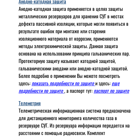
Анодно-катодная защита
Анодно-катодная защита применяется в целях защиты
металлических резервуаров для хранения СУГ в местах
дефекта пассивной изоляции, которые могли появиться в
результате ошибок при монтаже или старения
изоляционного материала от коррозии, применяются
методы электрохимической защиты. Данная защита
основана на использовании принципа гальванических пар.
Протекторную защиту называют катодной защитой,
гальваническими анодами или анодно-катодной защитой.
Более подробно о применении Вы можете посмотреть
здесь:
показать подробности по защите
и здесь:
еще
подробности по защите
, а паспорт тут:
паспорт по защите
Телеметрия
Телеметрическая информационная система предназначена
для дистанционного мониторинга количества газа в
резервуаре СУГ. Из резервуара информация передается на
расстоянии с помощью радиосвязи. Комплект