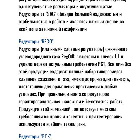
одноступенчатые регуляторы и двухступенчатые.
Редукторы от "SRG" обладют большой надежностью и
стабильностью в работе и являются важным звеном во
всей цепи автономной газификации.
Редукторы "REGO"
Редукторы (или иными словами регуляторы) сжиженного
углеводородного газа RegO® включены в список UL и
удовлетворяют актуальным требованиям РСТ. Вся линейка
этой продукции содержит полный набор типоразмеров
клапанов сжиженного газа, имеющих производительность,
достаточную для применения практически в любых
условиях. При правильном монтаже редукторов
гарантирована точная, надежная и безотказная работа.
Продукция этой компанией соответствует жестким
требованиям контроля и качества, а при тестировании
используются новйшие технологии.
Редукторы "GOK"