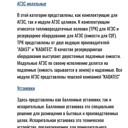
АГЗС модульные
В этой категории представлены, как комплектующие для
АГЗС, так и модули АГЗС целиком. К комплектующим
относятся топливораздаточные колонки (ТРК) для АГЗС и
резервуарное оборудование для АГЗС (емкости для СУГ).
ТРК представлены от двух ведущих производителей:
"ADAST" и "KADATEC". В качестве резервуарногшо
оборудования выступают двухстенные подземные емкости.
Модульные АГЗС по своему исполнению делятся на
подземные (емкость зарывается в землю) и надземные. Все
модули АГЗС представлены чешской компанией "KADATEC"
Установки
Здесь представлены как баллонные установки, так и
испарительные. Баллонная установка это специальное
решение для размещения в бытовых и производственных
целях. Испарительная установка это техническое
устройство, предназначенное для принудительного