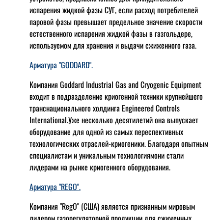
испарения жидкой фазы СУГ, если расход потребителей
паровой фазы превышает предельное значение скорости
естественного испарения жидкой фазы в газгольдере,
используемом для хранения и выдачи сжиженного газа.
Арматура "GODDARD".
Компания Goddard Industrial Gas and Cryogenic Equipment
входит в подразделение криогенной техники крупнейшего
транснационального холдинга Engineered Controls
International.Уже несколько десятилетий она выпускает
оборудование для одной из самых переспективных
технологических отраслей-криогеники. Благодаря опытным
специалистам и уникальным технологиямони стали
лидерами на рынке криогенного оборудования.
Арматура "REGO".
Компания "RegO" (США) является признанным мировым
лидером газорегуляторной продукции для сжиженных