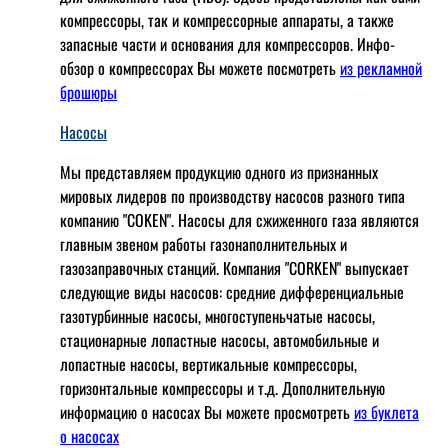
компрессоры, так и компрессорные аппараты, а также
запасные части и основания для компрессоров. Инфо-
обзор о компрессорах Вы можете посмотреть
из рекламной
брошюры
Насосы
Мы представляем продукцию одного из признанных
мировых лидеров по производству насосов разного типа
компанию "COKEN". Насосы для сжиженного газа являются
главным звеном работы газонаполнительных и
газозаправочных станций. Компания "CORKEN" выпускает
следующие виды насосов: cредние дифференциальные
газотурбинные насосы, многоступеньчатые насосы,
стационарные лопастные насосы, автомобильные и
лопaстные насосы, вертикальные компрессоры,
горизонтальные компрессоры и т.д. Дополнительную
информацию о насосах Вы можете просмотреть
из буклета
о насосах