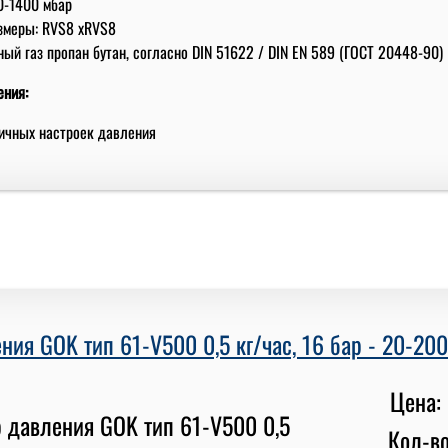
0-1400 мбар
змеры: RVS8 xRVS8
ый газ пропан бутан, согласно DIN 51622 / DIN EN 589 (ГОСТ 20448-90)
ения:
личных настроек давления
ния GOK тип 61-V500 0,5 кг/час, 16 бар - 20-20
Цена: 
Кол-во