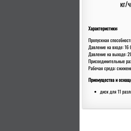
Характеристики:
Пропускная способность
Давление на входе: 16 
Давление на выходе: 2
Присоединительные ра
Рабочая среда: сжиженн
Приемущества и оснащ
диск для 11 раз