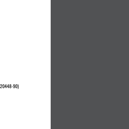
 20448-90)