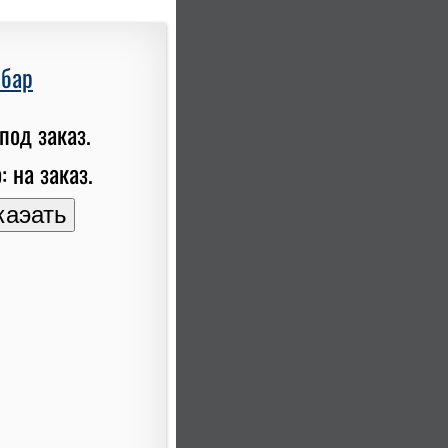
мбар
под заказ.
: на заказ.