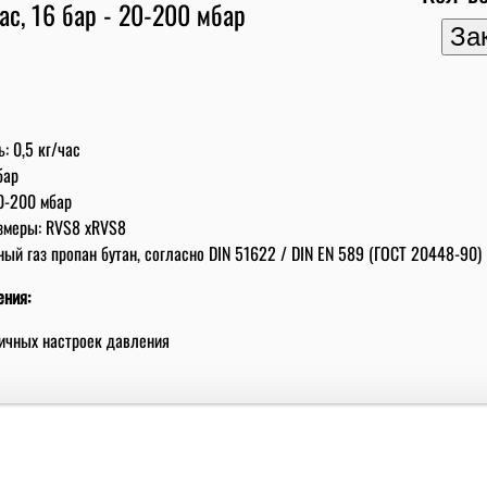
: 0,5 кг/час
бар
0-200 мбар
змеры: RVS8 xRVS8
ый газ пропан бутан, согласно DIN 51622 / DIN EN 589 (ГОСТ 20448-90)
ения:
личных настроек давления