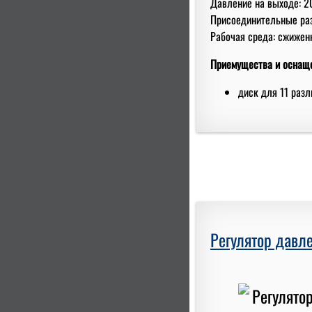
Давление на выходе: 2
Присоединительные ра
Рабочая среда: сжиженн
Приемущества и оснащ
диск для 11 раз
Регулятор давле