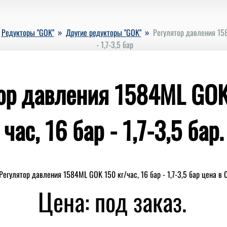
»
»
Редукторы "GOK"
Другие редукторы "GOK"
Регулятор давления 158
- 1,7-3,5 бар
ор давления 1584ML GOK
час, 16 бар - 1,7-3,5 бар.
Цена: под заказ.