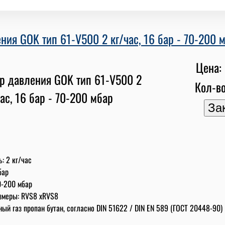
ния GOK тип 61-V500 2 кг/час, 16 бар - 70-200 
Цена: 
Кол-во
: 2 кг/час
бар
0-200 мбар
змеры: RVS8 xRVS8
ый газ пропан бутан, согласно DIN 51622 / DIN EN 589 (ГОСТ 20448-90)