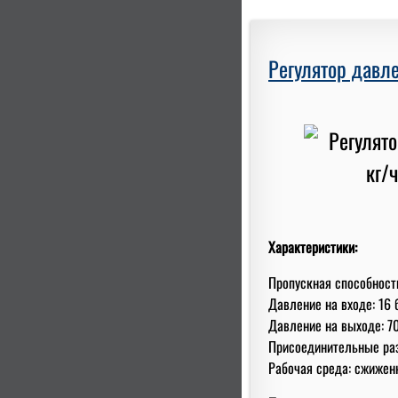
Регулятор давле
Характеристики:
Пропускная способность
Давление на входе: 16 
Давление на выходе: 7
Присоединительные ра
Рабочая среда: сжиженн