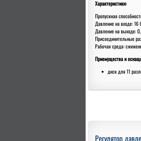
Характеристики:
Пропускная способность
Давление на входе: 16 
Давление на выходе: 0,
Присоединительные раз
Рабочая среда: сжиженн
Приемущества и оснащ
диск для 11 раз
Регулятор давле