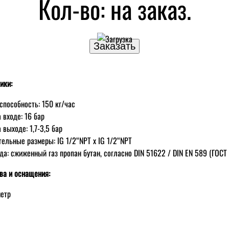
Кол-во:
на заказ.
ики:
способность: 150 кг/час
 входе: 16 бар
 выходе: 1,7-3,5 бар
ельные размеры: IG 1/2“NPT x IG 1/2“NPT
да: сжиженный газ пропан бутан, согласно DIN 51622 / DIN EN 589 (ГОСТ
ва и оснащения:
етр