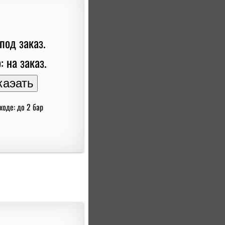
под заказ.
: на заказ.
ходе: до 2 бар