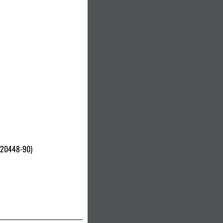
 20448-90)