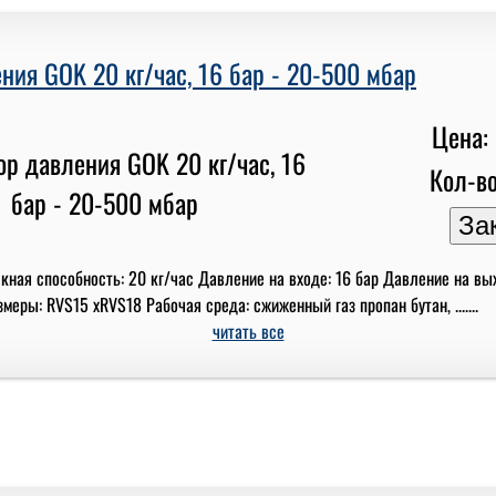
ния GOK 20 кг/час, 16 бар - 20-500 мбар
Цена: 
Кол-во
кная способность: 20 кг/час Давление на входе: 16 бар Давление на вы
еры: RVS15 xRVS18 Рабочая среда: сжиженный газ пропан бутан, .......
читать все