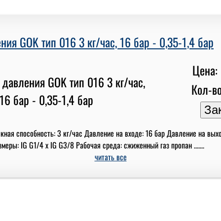
ния GOK тип 016 3 кг/час, 16 бар - 0,35-1,4 бар
Цена: 
Кол-во
кная способность: 3 кг/час Давление на входе: 16 бар Давление на выхо
еры: IG G1/4 x IG G3/8 Рабочая среда: сжиженный газ пропан .......
читать все