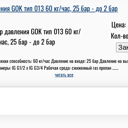
ния GOK тип 013 60 кг/час, 25 бар - до 2 бар
Цена: 
Кол-во
кная способность: 60 кг/час Давление на входе: 25 бар Давление на вы
еры: IG G1/2 x IG G3/4 Рабочая среда: сжиженный газ пропан .......
читать все