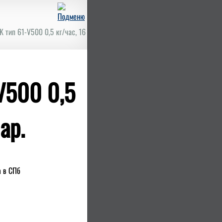
 тип 61-V500 0,5 кг/час, 16
V500 0,5
ар.