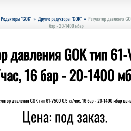
»
»
Редукторы "GOK"
Другие редукторы "GOK"
Регулятор давления GOK
бар - 20-1400 мбар
ор давления GOK тип 61-
/час, 16 бар - 20-1400 мб
Цена: под заказ.