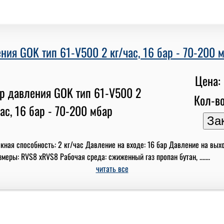
ния GOK тип 61-V500 2 кг/час, 16 бар - 70-200 
Цена: 
Кол-во
кная способность: 2 кг/час Давление на входе: 16 бар Давление на вых
еры: RVS8 xRVS8 Рабочая среда: сжиженный газ пропан бутан, .......
читать все