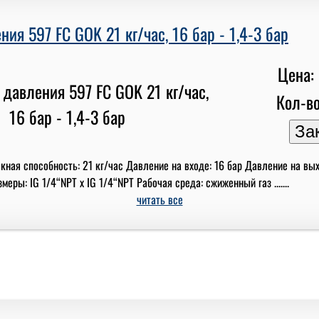
ния 597 FC GOK 21 кг/час, 16 бар - 1,4-3 бар
Цена: 
Кол-во
кная способность: 21 кг/час Давление на входе: 16 бар Давление на вых
ры: IG 1/4“NPT x IG 1/4“NPT Рабочая среда: сжиженный газ .......
читать все