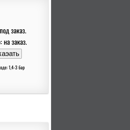
под заказ.
: на заказ.
оде: 1,4-3 бар