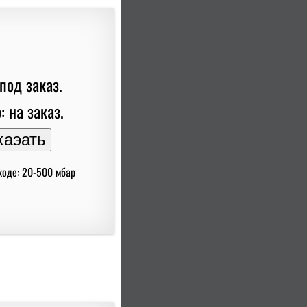
под заказ.
: на заказ.
ходе: 20-500 мбар