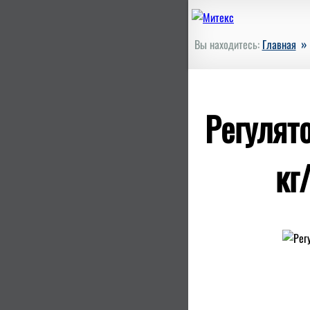
»
Вы находитесь:
Главная
Регулят
кг