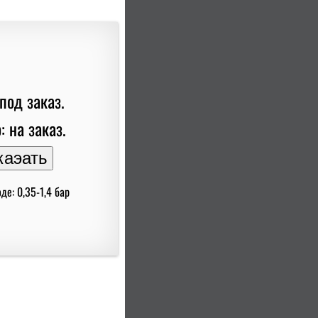
под заказ.
: на заказ.
де: 0,35-1,4 бар