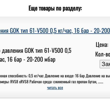
Еще товары по разделу:
ния GOK тип 61-V500 0,5 кг/час, 16 бар - 20-20
Цена: 
Кол-во
кная способность: 0,5 кг/час Давление на входе: 16 бар Давление на в
еры: RVS8 xRVS8 Рабочая среда: сжиженный газ пропан бутан, .......
читать все