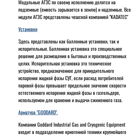
Модульные АГЗС по своему исполнению делятся на
подземные (емкость зарывается в землю) и надземные. Все
модули АГЗС представлены чешской компанией "KADATEC"
Установки
Здесь представлены как баллонные установки, так и
испарительные. Баллонная установка это специальное
решение для размещения в бытовых и производственных
целях. Испарительная установка это техническое
устройство, предназначенное для принудительного
испарения жидкой фазы СУГ, если расход потребителей
паровой фазы превышает предельное значение скорости
естественного испарения жидкой фазы в газгольдере,
используемом для хранения и выдачи сжиженного газа.
Арматура "GODDARD".
Компания Goddard Industrial Gas and Cryogenic Equipment
входит в подразделение криогенной техники крупнейшего