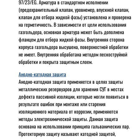
97/23/EG. Арматура в стандартном исполнении
(предохранительный клапан, уровнемер, впускной клапан,
клапан для отбора жидкой фазы) установлена и проверена
на герметичность. В зависимости от цели использования
газгольдера, основная арматура может быть дополнена
фланцем для отбора жидкой фазы. Внутренняя сторона
корпуса газгольдера высушена, поверхностной обработки
не имеет. Внутренняя обработана методом пескоструйной
обработки и покрыта защитным слоем.
Анодно-катодная защита
Анодно-катодная защита применяется в целях защиты
металлических резервуаров для хранения СУГ в местах
дефекта пассивной изоляции, которые могли появиться в
результате ошибок при монтаже или старения
изоляционного материала от коррозии, применяются
методы электрохимической защиты. Данная защита
основана на использовании принципа гальванических пар.
Протекторную защиту называют катодной защитой,