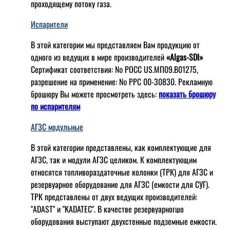
проходящему потоку газа.
Испарители
В этой категории мы представляем Вам продукцию от
одного из ведущих в мире производителей
«Algas-SDI»
Сертификат соответствия: № РОСС US.МП09.В01275,
разрешение на применение: № РРС 00-30830. Рекламную
брошюру Вы можете просмотреть здесь:
показать брошюру
по испарителям
АГЗС модульные
В этой категории представлены, как комплектующие для
АГЗС, так и модули АГЗС целиком. К комплектующим
относятся топливораздаточные колонки (ТРК) для АГЗС и
резервуарное оборудование для АГЗС (емкости для СУГ).
ТРК представлены от двух ведущих производителей:
"ADAST" и "KADATEC". В качестве резервуарногшо
оборудования выступают двухстенные подземные емкости.