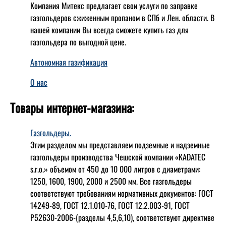
Компания Митекс предлагает свои услуги по заправке
газгольдеров сжиженным пропаном в СПб и Лен. области. В
нашей компании Вы всегда сможете купить газ для
газгольдера по выгодной цене.
Автономная газификация
О нас
Товары интернет-магазина:
Газгольдеры.
Этим разделом мы представляем подземные и надземные
газгольдеры производства Чешской компании «KADATEC
s.r.o.» объемом от 450 до 10 000 литров с диаметрами:
1250, 1600, 1900, 2000 и 2500 мм. Все газгольдеры
соответствуют требованиям нормативных документов: ГОСТ
14249-89, ГОСТ 12.1.010-76, ГОСТ 12.2.003-91, ГОСТ
Р52630-2006-(разделы 4,5,6,10), соответствуют директиве