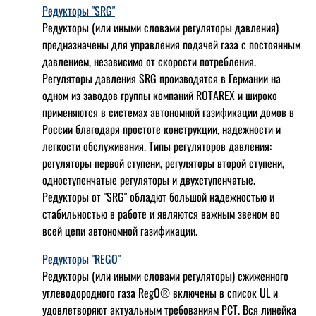
Редукторы "SRG"
Редукторы (или иными словами регуляторы давления)
предназначены для управления подачей газа с постоянным
давлением, независимо от скорости потребления.
Регуляторы давления SRG производятся в Германии на
одном из заводов группы компаний ROTAREX и широко
применяются в системах автономной газификации домов в
России благодаря простоте конструкции, надежности и
легкости обслуживания. Типы регуляторов давления:
регуляторы первой ступени, регуляторы второй ступени,
одноступенчатые регуляторы и двухступенчатые.
Редукторы от "SRG" обладют большой надежностью и
стабильностью в работе и являются важным звеном во
всей цепи автономной газификации.
Редукторы "REGO"
Редукторы (или иными словами регуляторы) сжиженного
углеводородного газа RegO® включены в список UL и
удовлетворяют актуальным требованиям РСТ. Вся линейка