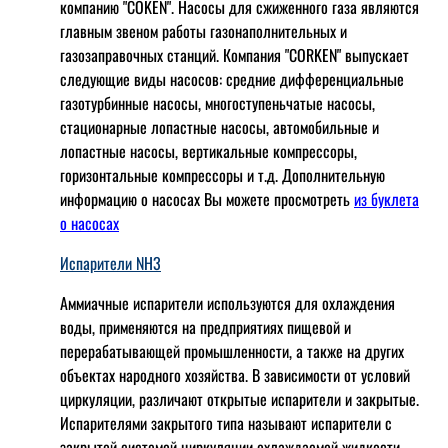
компанию "COKEN". Насосы для сжиженного газа являются
главным звеном работы газонаполнительных и
газозаправочных станций. Компания "CORKEN" выпускает
следующие виды насосов: cредние дифференциальные
газотурбинные насосы, многоступеньчатые насосы,
стационарные лопастные насосы, автомобильные и
лопaстные насосы, вертикальные компрессоры,
горизонтальные компрессоры и т.д. Дополнительную
информацию о насосах Вы можете просмотреть
из буклета
о насосах
Испарители NH3
Аммиачные испарители используются для охлаждения
воды, применяются на предприятиях пищевой и
перерабатывающей промышленности, а также на других
объектах народного хозяйства. В зависимости от условий
циркуляции, различают открытые испарители и закрытые.
Испарителями закрытого типа называют испарители с
закрытой системой циркуляции охлаждаемой жидкости,