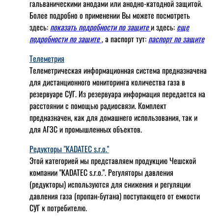
гальваническими анодами или анодно-катодной защитой.
Более подробно о применении Вы можете посмотреть
здесь:
показать подробности по защите
и здесь:
еще
подробности по защите
, а паспорт тут:
паспорт по защите
Телеметрия
Телеметрическая информационная система предназначена
для дистанционного мониторинга количества газа в
резервуаре СУГ. Из резервуара информация передается на
расстоянии с помощью радиосвязи. Комплект
предназначен, как для домашнего использования, так и
для АГЗС и промышленных объектов.
Редукторы "KADATEC s.r.o."
Этой категорией мы представляем продукцию Чешской
компании "KADATEC s.r.o.". Регуляторы давления
(редукторы) используются для снижения и регуляции
давления газа (пропан-бутана) поступающего от емкости
СУГ к потребителю.