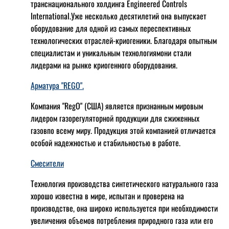
транснационального холдинга Engineered Controls
International.Уже несколько десятилетий она выпускает
оборудование для одной из самых переспективных
технологических отраслей-криогеники. Благодаря опытным
специалистам и уникальным технологиямони стали
лидерами на рынке криогенного оборудования.
Арматура "REGO".
Компания "RegO" (США) является признанным мировым
лидером газорегуляторной продукции для сжиженных
газовпо всему миру. Продукция этой компанией отличается
особой надежностью и стабильностью в работе.
Смесители
Технология производства синтетического натурального газа
хорошо известна в мире, испытан и проверена на
производстве, она широко используется при необходимости
увеличения объемов потребления природного газа или его