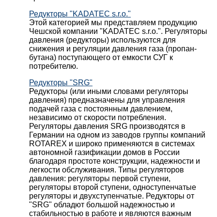
Редукторы "KADATEC s.r.o."
Этой категорией мы представляем продукцию
Чешской компании "KADATEC s.r.o.". Регуляторы
давления (редукторы) используются для
снижения и регуляции давления газа (пропан-
бутана) поступающего от емкости СУГ к
потребителю.
Редукторы "SRG"
Редукторы (или иными словами регуляторы
давления) предназначены для управления
подачей газа с постоянным давлением,
независимо от скорости потребления.
Регуляторы давления SRG производятся в
Германии на одном из заводов группы компаний
ROTAREX и широко применяются в системах
автономной газификации домов в России
благодаря простоте конструкции, надежности и
легкости обслуживания. Типы регуляторов
давления: регуляторы первой ступени,
регуляторы второй ступени, одноступенчатые
регуляторы и двухступенчатые. Редукторы от
"SRG" обладют большой надежностью и
стабильностью в работе и являются важным