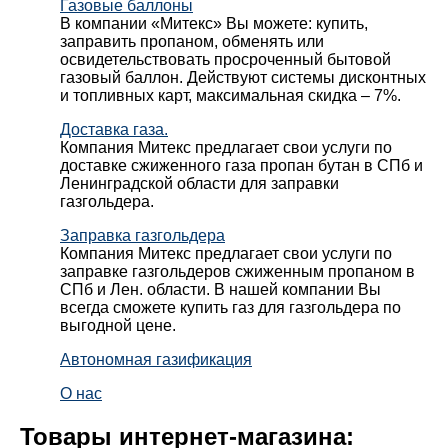
Газовые баллоны
В компании «Митекс» Вы можете: купить,
заправить пропаном, обменять или
освидетельствовать просроченный бытовой
газовый баллон. Действуют системы дисконтных
и топливных карт, максимальная скидка – 7%.
Доставка газа.
Компания Митекс предлагает свои услуги по
доставке сжиженного газа пропан бутан в СПб и
Ленинградской области для заправки
газгольдера.
Заправка газгольдера
Компания Митекс предлагает свои услуги по
заправке газгольдеров сжиженным пропаном в
СПб и Лен. области. В нашей компании Вы
всегда сможете купить газ для газгольдера по
выгодной цене.
Автономная газификация
О нас
Товары интернет-магазина: