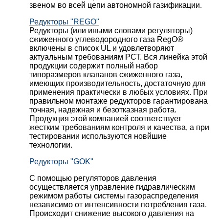
звеном во всей цепи автономной газификации.
Редукторы "REGO"
Редукторы (или иными словами регуляторы)
сжиженного углеводородного газа RegO®
включены в список UL и удовлетворяют
актуальным требованиям РСТ. Вся линейка этой
продукции содержит полный набор
типоразмеров клапанов сжиженного газа,
имеющих производительность, достаточную для
применения практически в любых условиях. При
правильном монтаже редукторов гарантирована
точная, надежная и безотказная работа.
Продукция этой компанией соответствует
жестким требованиям контроля и качества, а при
тестировании используются новйшие
технологии.
Редукторы "GOK"
С помощью регуляторов давления
осуществляется управление гидравлическим
режимом работы системы газораспределения
независимо от интенсивности потребления газа.
Происходит снижение высокого давления на