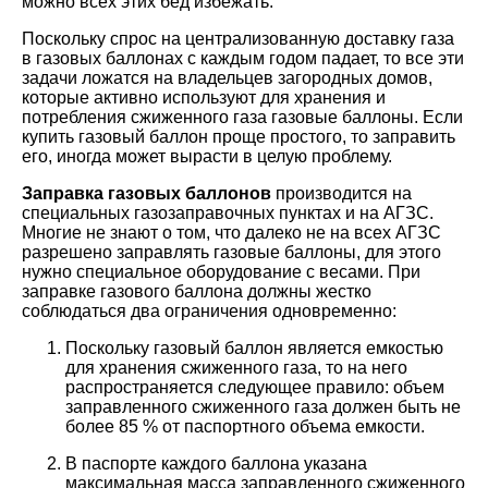
можно всех этих бед избежать.
Поскольку спрос на централизованную доставку газа
в газовых баллонах с каждым годом падает, то все эти
задачи ложатся на владельцев загородных домов,
которые активно используют для хранения и
потребления сжиженного газа газовые баллоны. Если
купить газовый баллон проще простого, то заправить
его, иногда может вырасти в целую проблему.
Заправка газовых баллонов
производится на
специальных газозаправочных пунктах и на АГЗС.
Многие не знают о том, что далеко не на всех АГЗС
разрешено заправлять газовые баллоны, для этого
нужно специальное оборудование с весами. При
заправке газового баллона должны жестко
соблюдаться два ограничения одновременно:
Поскольку газовый баллон является емкостью
для хранения сжиженного газа, то на него
распространяется следующее правило: объем
заправленного сжиженного газа должен быть не
более 85 % от паспортного объема емкости.
В паспорте каждого баллона указана
максимальная масса заправленного сжиженного