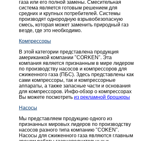
газа или его полной замены. Смесительная
система является готовым решением для
средних и крупных потребителей. Системы
производят однородную взрывобезопасную
смесь, которая может заменить природный газ
везде, где это необходимо.
Компрессоры
В этой категории представлена продукция
американкой компании "CORKEN". Эта
компания является признанным в мире лидером
по производству насосов и компрессоров для
сжиженного газа (ПБС). Здесь представлены как
сами компрессоры, так и компрессорные
аппараты, а также запасные части и основания
для компрессоров. Инфо-обзор о компрессорах
Вы можете посмотреть
из рекламной брошюры
Насосы
Мы представляем продукцию одного из
признанных мировых лидеров по производству
насосов разного типа компанию "COKEN".
Насосы для сжиженного газа являются главным