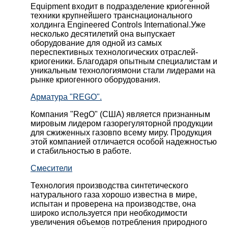
Equipment входит в подразделение криогенной
техники крупнейшего транснационального
холдинга Engineered Controls International.Уже
несколько десятилетий она выпускает
оборудование для одной из самых
переспективных технологических отраслей-
криогеники. Благодаря опытным специалистам и
уникальным технологиямони стали лидерами на
рынке криогенного оборудования.
Арматура "REGO".
Компания "RegO" (США) является признанным
мировым лидером газорегуляторной продукции
для сжиженных газовпо всему миру. Продукция
этой компанией отличается особой надежностью
и стабильностью в работе.
Смесители
Технология производства синтетического
натурального газа хорошо известна в мире,
испытан и проверена на производстве, она
широко используется при необходимости
увеличения объемов потребления природного