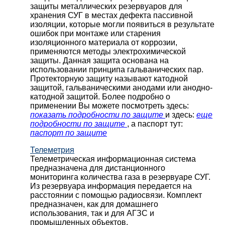
защиты металлических резервуаров для
хранения СУГ в местах дефекта пассивной
изоляции, которые могли появиться в результате
ошибок при монтаже или старения
изоляционного материала от коррозии,
применяются методы электрохимической
защиты. Данная защита основана на
использовании принципа гальванических пар.
Протекторную защиту называют катодной
защитой, гальваническими анодами или анодно-
катодной защитой. Более подробно о
применении Вы можете посмотреть здесь:
показать подробности по защите
и здесь:
еще
подробности по защите
, а паспорт тут:
паспорт по защите
Телеметрия
Телеметрическая информационная система
предназначена для дистанционного
мониторинга количества газа в резервуаре СУГ.
Из резервуара информация передается на
расстоянии с помощью радиосвязи. Комплект
предназначен, как для домашнего
использования, так и для АГЗС и
промышленных объектов.