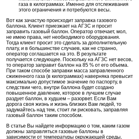
газа в килограммах. Именно для отслеживания
этого ограничения и потребуются весы.
Вот как зачастую происходит заправка газового
баллона. Клиент приезжает на АГЗС и просит
заправить газовый баллон. Оператор отвечает, мол,
не имею права, нет необходимого оборудования.
Тогда клиент просит это сделать за дополнительную
плату, и в большинстве случаев, как не странно,
оператор соглашается на это. В результате
получается следующее. Поскольку на АГЗС нет весов,
то оператор заправит баллон на 85 % от его объема.
При таком способе заправки масса заправленного
сжиженного газа (в килограммах) наверняка превысит
максимально допустимое значение по паспорту, в
следствии чего, внутри баллона будет создано
повышенное давление, которое в лучшем случае
раздует баллон, в худшем – разорвет. Если Вам
дорога своя жизнь и жизнь близких Вам людей, то
задумайтесь над тем, стоит ли рисковать, заправляя
газовый баллон таким способом.
В статье Вы найдете информацию о том, каким газом
должны заправляться газовые баллоны в
зависимости от температуры окружающей среды.