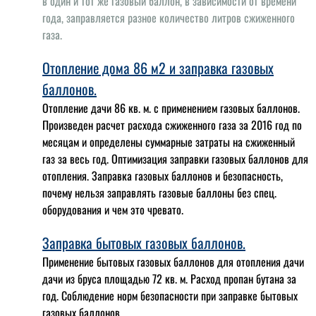
в один и тот же газовый баллон, в зависимости от времени
года, заправляется разное количество литров сжиженного
газа.
Отопление дома 86 м2 и заправка газовых
баллонов.
Отопление дачи 86 кв. м. с применением газовых баллонов.
Произведен расчет расхода сжиженного газа за 2016 год по
месяцам и определены суммарные затраты на сжиженный
газ за весь год. Оптимизация заправки газовых баллонов для
отопления. Заправка газовых баллонов и безопасность,
почему нельзя заправлять газовые баллоны без спец.
оборудования и чем это чревато.
Заправка бытовых газовых баллонов.
Применение бытовых газовых баллонов для отопления дачи
дачи из бруса площадью 72 кв. м. Расход пропан бутана за
год. Соблюдение норм безопасности при заправке бытовых
газовых баллонов.