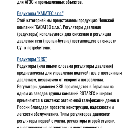
для АГЗС и промышленных объектов.
Редукторы "KADATEC s.r.o."
Этой категорией мы представляем продукцию Чешской
компании "KADATEC s.r.o.". Регуляторы давления
(редукторы) используются для снижения и регуляции
давления газа (пропан-бутана) поступающего от емкости
СУГ к потребителю.
Редукторы "SRG"
Редукторы (или иными словами регуляторы давления)
предназначены для управления подачей газа с постоянным
давлением, независимо от скорости потребления.
Регуляторы давления SRG производятся в Германии на
одном из заводов группы компаний ROTAREX и широко
применяются в системах автономной газификации домов в
России благодаря простоте конструкции, надежности и
легкости обслуживания. Типы регуляторов давления:
регуляторы первой ступени, регуляторы второй ступени,
одноступенчатые регуляторы и двухступенчатые.