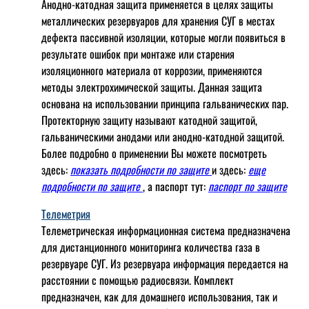
Анодно-катодная защита применяется в целях защиты
металлических резервуаров для хранения СУГ в местах
дефекта пассивной изоляции, которые могли появиться в
результате ошибок при монтаже или старения
изоляционного материала от коррозии, применяются
методы электрохимической защиты. Данная защита
основана на использовании принципа гальванических пар.
Протекторную защиту называют катодной защитой,
гальваническими анодами или анодно-катодной защитой.
Более подробно о применении Вы можете посмотреть
здесь:
показать подробности по защите
и здесь:
еще
подробности по защите
, а паспорт тут:
паспорт по защите
Телеметрия
Телеметрическая информационная система предназначена
для дистанционного мониторинга количества газа в
резервуаре СУГ. Из резервуара информация передается на
расстоянии с помощью радиосвязи. Комплект
предназначен, как для домашнего использования, так и