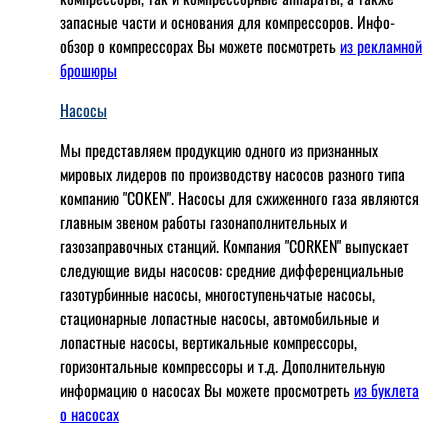
запасные части и основания для компрессоров. Инфо-
обзор о компрессорах Вы можете посмотреть
из рекламной
брошюры
Насосы
Мы представляем продукцию одного из признанных
мировых лидеров по производству насосов разного типа
компанию "COKEN". Насосы для сжиженного газа являются
главным звеном работы газонаполнительных и
газозаправочных станций. Компания "CORKEN" выпускает
следующие виды насосов: cредние дифференциальные
газотурбинные насосы, многоступеньчатые насосы,
стационарные лопастные насосы, автомобильные и
лопaстные насосы, вертикальные компрессоры,
горизонтальные компрессоры и т.д. Дополнительную
информацию о насосах Вы можете просмотреть
из буклета
о насосах