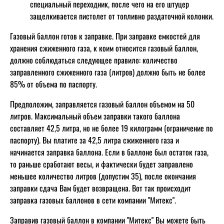
специальный переходник, после чего на его штуцер
защелкивается пистолет от топливно раздаточной колонки.
Газовый баллон готов к заправке. При заправке емкостей для
хранения сжиженного газа, к коим относится газовый баллон,
должно соблюдаться следующее правило: количество
заправленного сжиженного газа (литров) должно быть не более
85% от объема по паспорту.
Предположим, заправляется газовый баллон объемом на 50
литров. Максимальный объем заправки такого баллона
составляет 42,5 литра, но не более 19 килограмм (ограничение по
паспорту). Вы платите за 42,5 литра сжиженного газа и
начинается заправка баллона. Если в баллоне был остаток газа,
то раньше сработают весы, и фактически будет заправлено
меньшее количество литров (допустим 35), после окончания
заправки сдача Вам будет возвращена. Вот так происходит
заправка газовых баллонов в сети компании "Митекс".
Заправив газовый баллон в компании "Митекс" Вы можете быть