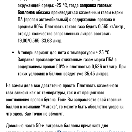
окружающей среды: -25 °C, тогда
заправка газовых
баллонов
обязана производиться сжиженным газом марки
ПА (пропан автомобильный) с содержанием пропана в
среднем 90%. Плотность такого газа будет: 0,565 кг/литр.,
отсюда количество заправленных литров составит:
19,00/0,565=33,63 литр.
А теперь вариант для лета с температурой + 25 °C.
Заправка производится сжиженным газом марки ПБА с
содержанием пропан 50% и плотностью 0,536 кг/литр. При
таких условиях в баллон войдет уже 35,45 литров.
На самом деле все достаточно просто. Плотность сжиженного
газа зависит как от температуры, так и от процентного
соотношения пропан бутана. Если Вы заправляете свой газовый
баллон в компании "Митекс", то можете быть абсолютно уверены,
что здесь Вас точно не обманут.
Довольно часто 50-и литровые баллоны применяют для