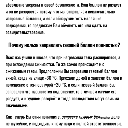
абсолютно уверены в своей безопасности. Ваш баллон не раздует
и он не разорвется потому, что мы заправляем исключительно
исправные баллоны, а если обнаружим хоть малейшие
подозрения, то предложим Вам обменять его или сдать на
освидетельствование.
Почему нельзя заправлять газовый баллон полностью?
Всех нас учили в школе, что при нагревании тела расширяются, а
при охлаждении сжимаются. То же самое происходит и с
сжиженным газом. Предположим Вы заправили газовый баллон
зимой, когда на улице -30 °C. Приехали домой и занесли баллон в
помещение с температурой +20 °C, и если газовый баллон был
заправлен что называется под завязку, то в лучшем случае его
раздует, а в худшем разорвёт и тогда последствия могут самыми
плачевными.
Как теперь Вы сами понимаете,
заправка газовых баллонов
дело
не шутейное, и подходить к нему надо с полной ответственностью.