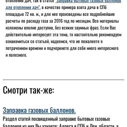
отопления дач, так в статье
"Заправка бытовых газовых баллонов
для отопления дач"
, в качестве примера взята дача в СПб
площадью 72 кв. м., и для нее произведены все подробнейшие
расчеты по расходу газа за 2016 год по месяцам. Все материалы
изложены вполне доступно, без всяких заумных фраз. Если Вас
действительно интересует эта тема, то настоятельно рекомендуем
ознакомиться со статьей, надеемся, что не пожалеете о
потраченном времени и подчеркнете для себя много интересного
и полезного.
Смотри так-же:
Заправка газовых баллонов.
Раздел статей посвященный заправке бытовых газовых
баллонов из них Вы узнаете: Адреса в СПб и Лен. области, а