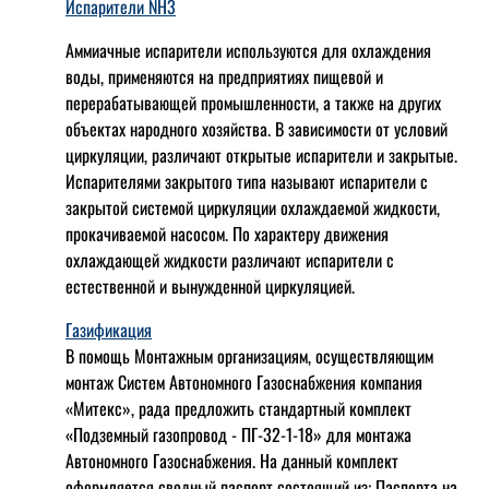
Испарители NH3
Аммиачные испарители используются для охлаждения
воды, применяются на предприятиях пищевой и
перерабатывающей промышленности, а также на других
объектах народного хозяйства. В зависимости от условий
циркуляции, различают открытые испарители и закрытые.
Испарителями закрытого типа называют испарители с
закрытой системой циркуляции охлаждаемой жидкости,
прокачиваемой насосом. По характеру движения
охлаждающей жидкости различают испарители с
естественной и вынужденной циркуляцией.
Газификация
В помощь Монтажным организациям, осуществляющим
монтаж Систем Автономного Газоснабжения компания
«Митекс», рада предложить стандартный комплект
«Подземный газопровод - ПГ-32-1-18» для монтажа
Автономного Газоснабжения.
На данный комплект
оформляется сводный паспорт состоящий из:
Паспорта на