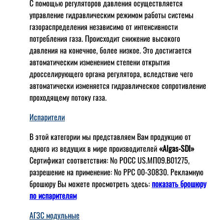
С помощью регуляторов давления осуществляется
управление гидравлическим режимом работы системы
газораспределения независимо от интенсивности
потребления газа. Происходит снижение высокого
давления на конечное, более низкое. Это достигается
автоматическим изменением степени открытия
дросселирующего органа регулятора, вследствие чего
автоматически изменяется гидравлическое сопротивление
проходящему потоку газа.
Испарители
В этой категории мы представляем Вам продукцию от
одного из ведущих в мире производителей
«Algas-SDI»
Сертификат соответствия: № РОСС US.МП09.В01275,
разрешение на применение: № РРС 00-30830. Рекламную
брошюру Вы можете просмотреть здесь:
показать брошюру
по испарителям
АГЗС модульные