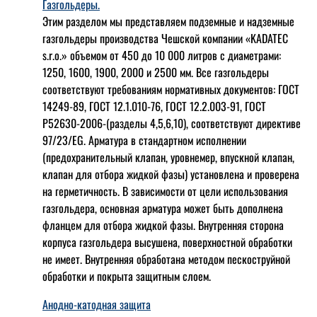
Газгольдеры.
Этим разделом мы представляем подземные и надземные
газгольдеры производства Чешской компании «KADATEC
s.r.o.» объемом от 450 до 10 000 литров с диаметрами:
1250, 1600, 1900, 2000 и 2500 мм. Все газгольдеры
соответствуют требованиям нормативных документов: ГОСТ
14249-89, ГОСТ 12.1.010-76, ГОСТ 12.2.003-91, ГОСТ
Р52630-2006-(разделы 4,5,6,10), соответствуют директиве
97/23/EG. Арматура в стандартном исполнении
(предохранительный клапан, уровнемер, впускной клапан,
клапан для отбора жидкой фазы) установлена и проверена
на герметичность. В зависимости от цели использования
газгольдера, основная арматура может быть дополнена
фланцем для отбора жидкой фазы. Внутренняя сторона
корпуса газгольдера высушена, поверхностной обработки
не имеет. Внутренняя обработана методом пескоструйной
обработки и покрыта защитным слоем.
Анодно-катодная защита