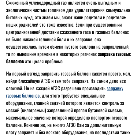
Сжиженный углеводородный газ является очень выгодным и
экологически чистым топливом для удовлетворения коммунально
бытовых нужд, это знаем мы, знают наши родители и родителям
наших родителей это тоже известно. Если при существовании
централизованной доставки сжиженного газа в газовых баллонах
не было никакой головной боли о их заправке, она
осуществлялась путем обмена пустого баллона на заправленный,
то по нынешним временам в некоторых регионах
заправка газовых
баллонов
это целая проблема.
На первый взгляд заправить газовый баллон кажется просто, мол,
найди ближайшую АГЗС и там тебе заправят. На самом деле все
сложней. Не на каждой АГЗС разрешено производить
заправку
газовых баллонов
, для этого требуется специальное
оборудование, главной задачей которого является контроль за
массой (килограммы) заправленной пропан бутановой смесью,
максимальное значение которой определено паспортом газового
баллона. Конечно же, на многих АГЗС Вам за дополнительную
плату заправят и без всякого оборудования, но последствия таких