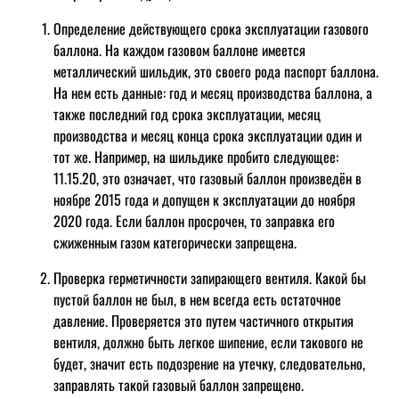
Определение действующего срока эксплуатации газового
баллона. На каждом газовом баллоне имеется
металлический шильдик, это своего рода паспорт баллона.
На нем есть данные: год и месяц производства баллона, а
также последний год срока эксплуатации, месяц
производства и месяц конца срока эксплуатации один и
тот же. Например, на шильдике пробито следующее:
11.15.20, это означает, что газовый баллон произведён в
ноябре 2015 года и допущен к эксплуатации до ноября
2020 года. Если баллон просрочен, то заправка его
сжиженным газом категорически запрещена.
Проверка герметичности запирающего вентиля. Какой бы
пустой баллон не был, в нем всегда есть остаточное
давление. Проверяется это путем частичного открытия
вентиля, должно быть легкое шипение, если такового не
будет, значит есть подозрение на утечку, следовательно,
заправлять такой газовый баллон запрещено.