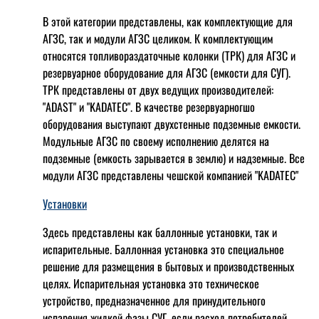
В этой категории представлены, как комплектующие для
АГЗС, так и модули АГЗС целиком. К комплектующим
относятся топливораздаточные колонки (ТРК) для АГЗС и
резервуарное оборудование для АГЗС (емкости для СУГ).
ТРК представлены от двух ведущих производителей:
"ADAST" и "KADATEC". В качестве резервуарногшо
оборудования выступают двухстенные подземные емкости.
Модульные АГЗС по своему исполнению делятся на
подземные (емкость зарывается в землю) и надземные. Все
модули АГЗС представлены чешской компанией "KADATEC"
Установки
Здесь представлены как баллонные установки, так и
испарительные. Баллонная установка это специальное
решение для размещения в бытовых и производственных
целях. Испарительная установка это техническое
устройство, предназначенное для принудительного
испарения жидкой фазы СУГ, если расход потребителей