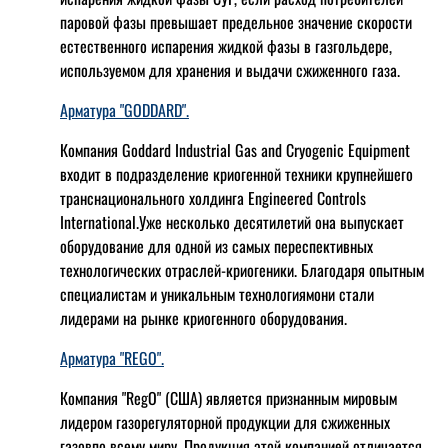
паровой фазы превышает предельное значение скорости
естественного испарения жидкой фазы в газгольдере,
используемом для хранения и выдачи сжиженного газа.
Арматура "GODDARD".
Компания Goddard Industrial Gas and Cryogenic Equipment
входит в подразделение криогенной техники крупнейшего
транснационального холдинга Engineered Controls
International.Уже несколько десятилетий она выпускает
оборудование для одной из самых переспективных
технологических отраслей-криогеники. Благодаря опытным
специалистам и уникальным технологиямони стали
лидерами на рынке криогенного оборудования.
Арматура "REGO".
Компания "RegO" (США) является признанным мировым
лидером газорегуляторной продукции для сжиженных
газовпо всему миру. Продукция этой компанией отличается