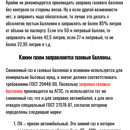
Крайне не рекомендуется производить заправку газового баллона
без контроля со стороны весов. Ну а если другой возможности
нет, а заправить надо обязательно, то лучше это делать с
абсолютно пустым баллоном и заправлять не более 85% литров
от объема по паспорту. Если это 50-и литровый баллон, то
заправлять не более 42,5 литров, если 27-и литровый, то не
более 22,95 литров и т.д.
Каким газом заправляются газовые баллоны.
Сжиженный газ в газовых баллонах в основном используется для
коммунально бытовых нужд, а значит должен соответствовать
требованиям ГОСТ 20448-90. Поскольку
заправка газовых
баллонов
производится на АГЗС, то используется тот же
сжиженный газ, что и для заправки автомобилей, а для него
отведен специальный ГОСТ 27578-87, согласно которому
определены следующие марки:
ПА – пропан автомобильный. Это зимний газ в котором