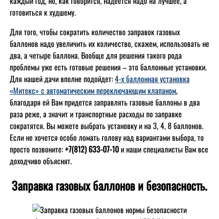
каждый год, но, как говорится, надеется надо на лучшее, а
готовиться к худшему.
Для того, чтобы сократить количество заправок газовых
баллонов надо увеличить их количество, скажем, использовать не
два, а четыре баллона. Вообще для решения такого рода
проблемы уже есть готовые решения – это баллонные установки.
Для нашей дачи вполне подойдет:
4-х баллонная установка
«Митекс» с автоматическим переключающим клапаном
,
благодаря ей Вам придется заправлять газовые баллоны в два
раза реже, а значит и транспортные расходы по заправке
сократятся. Вы можете выбрать установку и на 3, 4, 8 баллонов.
Если не хочется особо ломать голову над вариантами выбора, то
просто позвоните:
+7(812) 633-07-10
и наши специалисты Вам все
доходчиво объяснят.
Заправка газовых баллонов и безопасность.