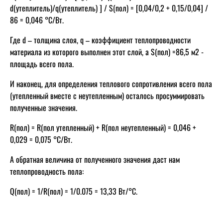
d(утеплитель)/q(утеплитель) ] / S(пол) = [0,04/0,2 + 0,15/0,04] /
86 = 0,046 °С/Вт.
Где d – толщина слоя, q – коэффициент теплопроводности
материала из которого выполнен этот слой, а S(пол) =86,5 м2 -
площадь всего пола.
И наконец, для определения теплового сопротивления всего пола
(утепленный вместе с неутепленным) осталось просуммировать
полученные значения.
R(пол) = R(пол утепленный) + R(пол неутепленный) = 0,046 +
0,029 = 0,075 °С/Вт.
А обратная величина от полученного значения даст нам
теплопроводность пола:
Q(пол) = 1/R(пол) = 1/0.075 = 13,33 Вт/°C.