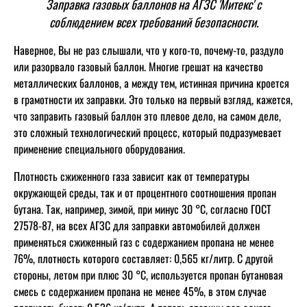
Заправка газовых баллонов на АГЗС 'Митекс' с
соблюдением всех требований безопасности.
Наверное, Вы не раз слышали, что у кого-то, почему-то, раздуло
или разорвало газовый баллон. Многие грешат на качество
металлических баллонов, а между тем, истинная причина кроется
в грамотности их заправки. Это только на первый взгляд, кажется,
что заправить газовый баллон это плевое дело, на самом деле,
это сложный технологический процесс, который подразумевает
применение специального оборудования.
Плотность сжиженного газа зависит как от температуры
окружающей среды, так и от процентного соотношения пропан
бутана. Так, например, зимой, при минус 30 °С, согласно ГОСТ
27578-87, на всех АГЗС для заправки автомобилей должен
применяться сжиженный газ с содержанием пропана не менее
76%, плотность которого составляет: 0,565 кг/литр. С другой
стороны, летом при плюс 30 °С, используется пропан бутановая
смесь с содержанием пропана не менее 45%, в этом случае