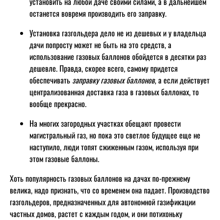
установить на любой даче своими силами, а в дальнейшем
останется вовремя производить его заправку.
Установка газгольдера дело не из дешевых и у владельца
дачи попросту может не быть на это средств, а
использование газовых баллонов обойдется в десятки раз
дешевле. Правда, скорее всего, самому придется
обеспечивать
заправку газовых баллонов
, а если действует
централизованная доставка газа в газовых баллонах, то
вообще прекрасно.
На многих загородных участках обещают провести
магистральный газ, но пока это светлое будущее еще не
наступило, люди топят сжиженным газом, используя при
этом газовые баллоны.
Хоть популярность газовых баллонов на дачах по-прежнему
велика, надо признать, что со временем она падает. Производство
газгольдеров, предназначенных для автономной газификации
частных домов, растет с каждым годом, и они потихоньку