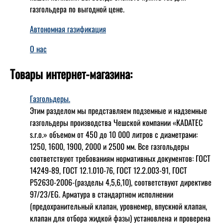
газгольдера по выгодной цене.
Автономная газификация
О нас
Товары интернет-магазина:
Газгольдеры.
Этим разделом мы представляем подземные и надземные
газгольдеры производства Чешской компании «KADATEC
s.r.o.» объемом от 450 до 10 000 литров с диаметрами:
1250, 1600, 1900, 2000 и 2500 мм. Все газгольдеры
соответствуют требованиям нормативных документов: ГОСТ
14249-89, ГОСТ 12.1.010-76, ГОСТ 12.2.003-91, ГОСТ
Р52630-2006-(разделы 4,5,6,10), соответствуют директиве
97/23/EG. Арматура в стандартном исполнении
(предохранительный клапан, уровнемер, впускной клапан,
клапан для отбора жидкой фазы) установлена и проверена