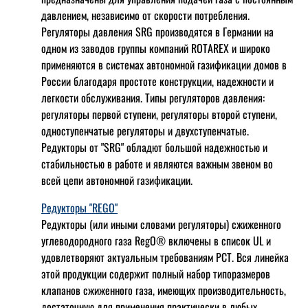
давлением, независимо от скорости потребления.
Регуляторы давления SRG производятся в Германии на
одном из заводов группы компаний ROTAREX и широко
применяются в системах автономной газификации домов в
России благодаря простоте конструкции, надежности и
легкости обслуживания. Типы регуляторов давления:
регуляторы первой ступени, регуляторы второй ступени,
одноступенчатые регуляторы и двухступенчатые.
Редукторы от "SRG" обладют большой надежностью и
стабильностью в работе и являются важным звеном во
всей цепи автономной газификации.
Редукторы "REGO"
Редукторы (или иными словами регуляторы) сжиженного
углеводородного газа RegO® включены в список UL и
удовлетворяют актуальным требованиям РСТ. Вся линейка
этой продукции содержит полный набор типоразмеров
клапанов сжиженного газа, имеющих производительность,
достаточную для применения практически в любых