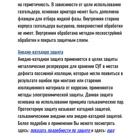
на герметичность. В зависимости от цели использования
газгольдера, основная арматура может быть дополнена
фланцем для отбора жидкой фазы. Внутренняя сторона
корпуса газгольдера высушена, поверхностной обработки
не имеет. Внутренняя обработана методом пескоструйной
обработки и покрыта защитным слоем.
Анодно-катодная защита
Анодно-катодная защита применяется в целях защиты
металлических резервуаров для хранения СУГ в местах
дефекта пассивной изоляции, которые могли появиться в
результате ошибок при монтаже или старения
изоляционного материала от коррозии, применяются
методы электрохимической защиты. Данная защита
основана на использовании принципа гальванических пар.
Протекторную защиту называют катодной защитой,
гальваническими анодами или анодно-катодной защитой.
Более подробно о применении Вы можете посмотреть
здесь:
показать подробности по защите
и здесь:
еще