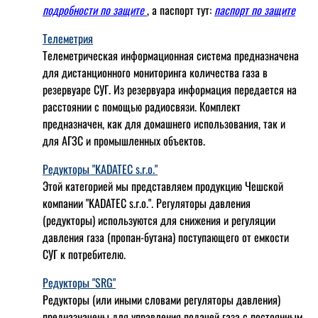
подробности по защите
, а паспорт тут:
паспорт по защите
Телеметрия
Телеметрическая информационная система предназначена
для дистанционного мониторинга количества газа в
резервуаре СУГ. Из резервуара информация передается на
расстоянии с помощью радиосвязи. Комплект
предназначен, как для домашнего использования, так и
для АГЗС и промышленных объектов.
Редукторы "KADATEC s.r.o."
Этой категорией мы представляем продукцию Чешской
компании "KADATEC s.r.o.". Регуляторы давления
(редукторы) используются для снижения и регуляции
давления газа (пропан-бутана) поступающего от емкости
СУГ к потребителю.
Редукторы "SRG"
Редукторы (или иными словами регуляторы давления)
предназначены для управления подачей газа с постоянным