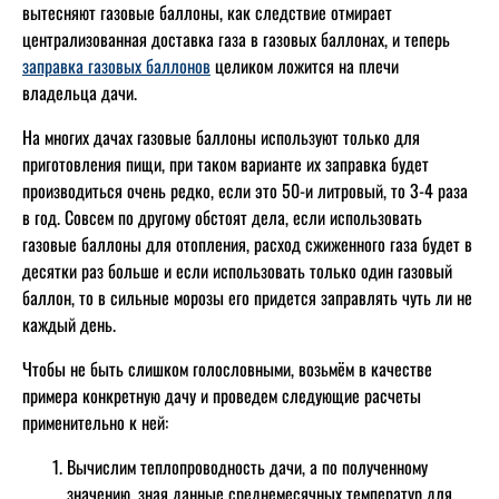
вытесняют газовые баллоны, как следствие отмирает
централизованная доставка газа в газовых баллонах, и теперь
заправка газовых баллонов
целиком ложится на плечи
владельца дачи.
На многих дачах газовые баллоны используют только для
приготовления пищи, при таком варианте их заправка будет
производиться очень редко, если это 50-и литровый, то 3-4 раза
в год. Совсем по другому обстоят дела, если использовать
газовые баллоны для отопления, расход сжиженного газа будет в
десятки раз больше и если использовать только один газовый
баллон, то в сильные морозы его придется заправлять чуть ли не
каждый день.
Чтобы не быть слишком голословными, возьмём в качестве
примера конкретную дачу и проведем следующие расчеты
применительно к ней:
Вычислим теплопроводность дачи, а по полученному
значению, зная данные среднемесячных температур для