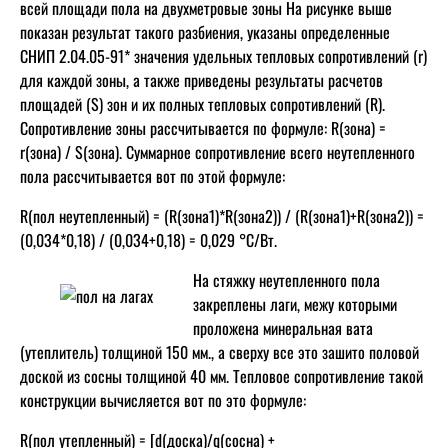
всей площади пола на двухметровые зоны На рисунке выше
показан результат такого разбиения, указаны определенные
СНИП 2.04.05-91* значения удельных тепловых сопротивлений (r)
для каждой зоны, а также приведены результаты расчетов
площадей (S) зон и их полных тепловых сопротивлений (R).
Сопротивление зоны рассчитывается по формуле: R(зона) =
r(зона) / S(зона). Суммарное сопротивление всего неутепленного
пола рассчитывается вот по этой формуле:
R(пол неутепленный) = (R(зона1)*R(зона2)) / (R(зона1)+R(зона2)) =
(0,034*0,18) / (0,034+0,18) = 0,029 °С/Вт.
На стяжку неутепленного пола
закреплены лаги, межу которыми
проложена минеральная вата
(утеплитель) толщиной 150 мм., а сверху все это зашито половой
доской из сосны толщиной 40 мм. Тепловое сопротивление такой
конструкции вычисляется вот по это формуле:
R(пол утепленный) = [d(доска)/q(сосна) +