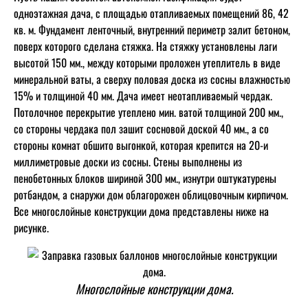
одноэтажная дача, с площадью отапливаемых помещений 86, 42
кв. м. Фундамент ленточный, внутренний периметр залит бетоном,
поверх которого сделана стяжка. На стяжку установлены лаги
высотой 150 мм., между которыми проложен утеплитель в виде
минеральной ваты, а сверху половая доска из сосны влажностью
15% и толщиной 40 мм. Дача имеет неотапливаемый чердак.
Потолочное перекрытие утеплено мин. ватой толщиной 200 мм.,
со стороны чердака пол зашит сосновой доской 40 мм., а со
стороны комнат обшито выгонкой, которая крепится на 20-и
миллиметровые доски из сосны. Стены выполнены из
пенобетонных блоков шириной 300 мм., изнутри оштукатурены
ротбандом, а снаружи дом облагорожен облицовочным кирпичом.
Все многослойные конструкции дома представлены ниже на
рисунке.
Многослойные конструкции дома.