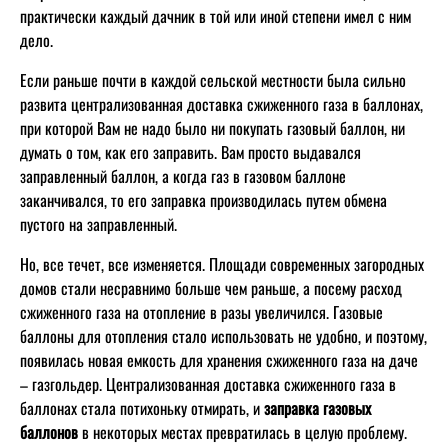
практически каждый дачник в той или иной степени имел с ним
дело.
Если раньше почти в каждой сельской местности была сильно
развита централизованная доставка сжиженного газа в баллонах,
при которой Вам не надо было ни покупать газовый баллон, ни
думать о том, как его заправить. Вам просто выдавался
заправленный баллон, а когда газ в газовом баллоне
заканчивался, то его заправка производилась путем обмена
пустого на заправленный.
Но, все течет, все изменяется. Площади современных загородных
домов стали несравнимо больше чем раньше, а посему расход
сжиженного газа на отопление в разы увеличился. Газовые
баллоны для отопления стало использовать не удобно, и поэтому,
появилась новая емкость для хранения сжиженного газа на даче
– газгольдер. Централизованная доставка сжиженного газа в
баллонах стала потихоньку отмирать, и
заправка газовых
баллонов
в некоторых местах превратилась в целую проблему.