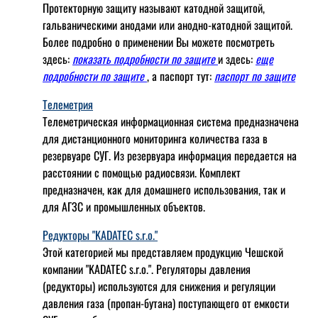
Протекторную защиту называют катодной защитой,
гальваническими анодами или анодно-катодной защитой.
Более подробно о применении Вы можете посмотреть
здесь:
показать подробности по защите
и здесь:
еще
подробности по защите
, а паспорт тут:
паспорт по защите
Телеметрия
Телеметрическая информационная система предназначена
для дистанционного мониторинга количества газа в
резервуаре СУГ. Из резервуара информация передается на
расстоянии с помощью радиосвязи. Комплект
предназначен, как для домашнего использования, так и
для АГЗС и промышленных объектов.
Редукторы "KADATEC s.r.o."
Этой категорией мы представляем продукцию Чешской
компании "KADATEC s.r.o.". Регуляторы давления
(редукторы) используются для снижения и регуляции
давления газа (пропан-бутана) поступающего от емкости