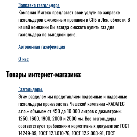
Заправка газгольдера
Компания Митекс предлагает свои услуги по заправке
газгольдеров сжиженным пропаном в СПб и Лен. области. В
нашей компании Вы всегда сможете купить газ для
газгольдера по выгодной цене.
Автономная газификация
О нас
Товары интернет-магазина:
Газгольдеры.
Этим разделом мы представляем подземные и надземные
газгольдеры производства Чешской компании «KADATEC
s.r.o.» объемом от 450 до 10 000 литров с диаметрами:
1250, 1600, 1900, 2000 и 2500 мм. Все газгольдеры
соответствуют требованиям нормативных документов: ГОСТ
14249-89, ГОСТ 12.1.010-76, ГОСТ 12.2.003-91, ГОСТ