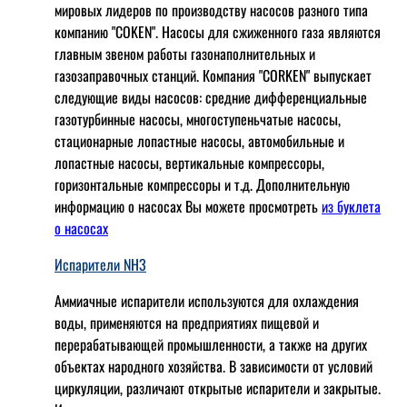
мировых лидеров по производству насосов разного типа
компанию "COKEN". Насосы для сжиженного газа являются
главным звеном работы газонаполнительных и
газозаправочных станций. Компания "CORKEN" выпускает
следующие виды насосов: cредние дифференциальные
газотурбинные насосы, многоступеньчатые насосы,
стационарные лопастные насосы, автомобильные и
лопaстные насосы, вертикальные компрессоры,
горизонтальные компрессоры и т.д. Дополнительную
информацию о насосах Вы можете просмотреть
из буклета
о насосах
Испарители NH3
Аммиачные испарители используются для охлаждения
воды, применяются на предприятиях пищевой и
перерабатывающей промышленности, а также на других
объектах народного хозяйства. В зависимости от условий
циркуляции, различают открытые испарители и закрытые.