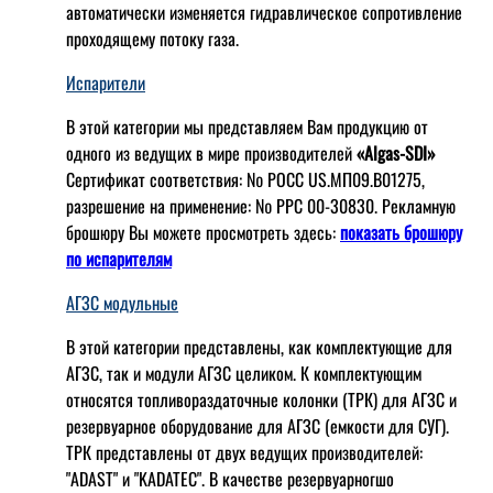
автоматически изменяется гидравлическое сопротивление
проходящему потоку газа.
Испарители
В этой категории мы представляем Вам продукцию от
одного из ведущих в мире производителей
«Algas-SDI»
Сертификат соответствия: № РОСС US.МП09.В01275,
разрешение на применение: № РРС 00-30830. Рекламную
брошюру Вы можете просмотреть здесь:
показать брошюру
по испарителям
АГЗС модульные
В этой категории представлены, как комплектующие для
АГЗС, так и модули АГЗС целиком. К комплектующим
относятся топливораздаточные колонки (ТРК) для АГЗС и
резервуарное оборудование для АГЗС (емкости для СУГ).
ТРК представлены от двух ведущих производителей:
"ADAST" и "KADATEC". В качестве резервуарногшо