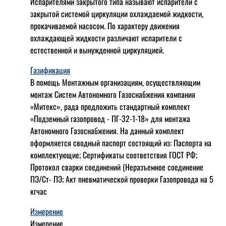
Испарителями закрытого типа называют испарители с
закрытой системой циркуляции охлаждаемой жидкости,
прокачиваемой насосом. По характеру движения
охлаждающей жидкости различают испарители с
естественной и вынужденной циркуляцией.
Газификация
В помощь Монтажным организациям, осуществляющим
монтаж Систем Автономного Газоснабжения компания
«Митекс», рада предложить стандартный комплект
«Подземный газопровод - ПГ-32-1-18» для монтажа
Автономного Газоснабжения.
На данный комплект
оформляется сводный паспорт состоящий из:
Паспорта на
комплектующие;
Сертификаты соответствия ГОСТ РФ;
Протокол сварки соединений (Неразъемное соединение
ПЭ/Ст- ПЭ;
Акт пневматической проверки Газопровода на 5
кгчас
Измерение
Измерение