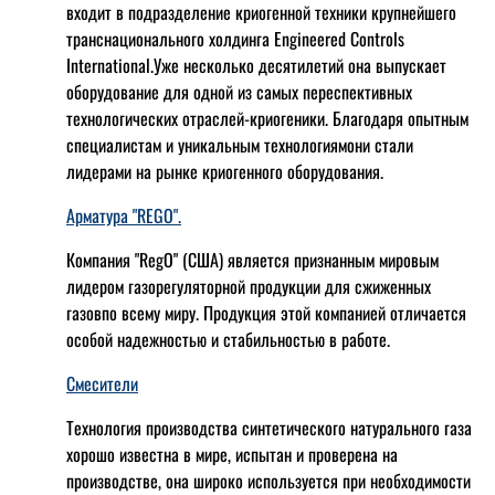
входит в подразделение криогенной техники крупнейшего
транснационального холдинга Engineered Controls
International.Уже несколько десятилетий она выпускает
оборудование для одной из самых переспективных
технологических отраслей-криогеники. Благодаря опытным
специалистам и уникальным технологиямони стали
лидерами на рынке криогенного оборудования.
Арматура "REGO".
Компания "RegO" (США) является признанным мировым
лидером газорегуляторной продукции для сжиженных
газовпо всему миру. Продукция этой компанией отличается
особой надежностью и стабильностью в работе.
Смесители
Технология производства синтетического натурального газа
хорошо известна в мире, испытан и проверена на
производстве, она широко используется при необходимости