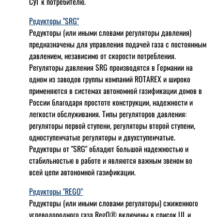
СУГ к потребителю.
Редукторы "SRG"
Редукторы (или иными словами регуляторы давления)
предназначены для управления подачей газа с постоянным
давлением, независимо от скорости потребления.
Регуляторы давления SRG производятся в Германии на
одном из заводов группы компаний ROTAREX и широко
применяются в системах автономной газификации домов в
России благодаря простоте конструкции, надежности и
легкости обслуживания. Типы регуляторов давления:
регуляторы первой ступени, регуляторы второй ступени,
одноступенчатые регуляторы и двухступенчатые.
Редукторы от "SRG" обладют большой надежностью и
стабильностью в работе и являются важным звеном во
всей цепи автономной газификации.
Редукторы "REGO"
Редукторы (или иными словами регуляторы) сжиженного
углеводородного газа RegO® включены в список UL и