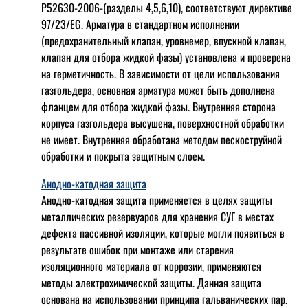
Р52630-2006-(разделы 4,5,6,10), соответствуют директиве
97/23/EG. Арматура в стандартном исполнении
(предохранительный клапан, уровнемер, впускной клапан,
клапан для отбора жидкой фазы) установлена и проверена
на герметичность. В зависимости от цели использования
газгольдера, основная арматура может быть дополнена
фланцем для отбора жидкой фазы. Внутренняя сторона
корпуса газгольдера высушена, поверхностной обработки
не имеет. Внутренняя обработана методом пескоструйной
обработки и покрыта защитным слоем.
Анодно-катодная защита
Анодно-катодная защита применяется в целях защиты
металлических резервуаров для хранения СУГ в местах
дефекта пассивной изоляции, которые могли появиться в
результате ошибок при монтаже или старения
изоляционного материала от коррозии, применяются
методы электрохимической защиты. Данная защита
основана на использовании принципа гальванических пар.