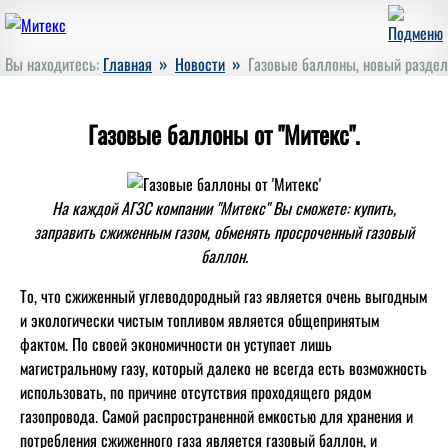
»
»
Вы находитесь:
Главная
Новости
Газовые баллоны, новый раздел
Газовые баллоны от "Митекс".
На каждой АГЗС компании "Митекс" Вы сможете: купить,
заправить сжиженным газом, обменять просроченный газовый
баллон.
То, что сжиженный углеводородный газ является очень выгодным
и экологически чистым топливом является общепринятым
фактом. По своей экономичности он уступает лишь
магистральному газу, который далеко не всегда есть возможность
использовать, по причине отсутствия проходящего рядом
газопровода. Самой распространенной емкостью для хранения и
потребления сжиженного газа является газовый баллон, и