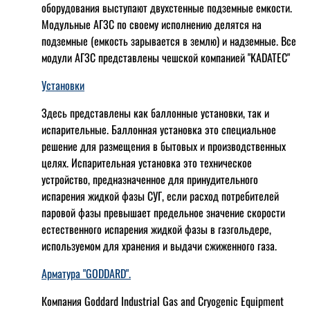
оборудования выступают двухстенные подземные емкости.
Модульные АГЗС по своему исполнению делятся на
подземные (емкость зарывается в землю) и надземные. Все
модули АГЗС представлены чешской компанией "KADATEC"
Установки
Здесь представлены как баллонные установки, так и
испарительные. Баллонная установка это специальное
решение для размещения в бытовых и производственных
целях. Испарительная установка это техническое
устройство, предназначенное для принудительного
испарения жидкой фазы СУГ, если расход потребителей
паровой фазы превышает предельное значение скорости
естественного испарения жидкой фазы в газгольдере,
используемом для хранения и выдачи сжиженного газа.
Арматура "GODDARD".
Компания Goddard Industrial Gas and Cryogenic Equipment