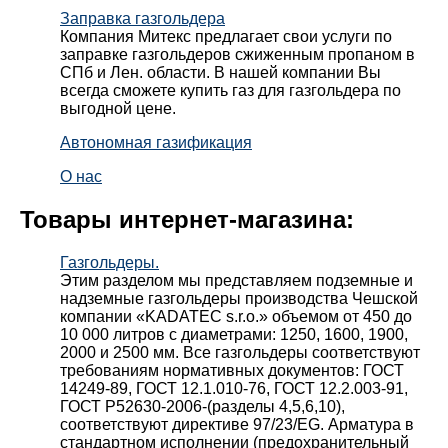
Заправка газгольдера
Компания Митекс предлагает свои услуги по
заправке газгольдеров сжиженным пропаном в
СПб и Лен. области. В нашей компании Вы
всегда сможете купить газ для газгольдера по
выгодной цене.
Автономная газификация
О нас
Товары интернет-магазина:
Газгольдеры.
Этим разделом мы представляем подземные и
надземные газгольдеры производства Чешской
компании «KADATEC s.r.o.» объемом от 450 до
10 000 литров с диаметрами: 1250, 1600, 1900,
2000 и 2500 мм. Все газгольдеры соответствуют
требованиям нормативных документов: ГОСТ
14249-89, ГОСТ 12.1.010-76, ГОСТ 12.2.003-91,
ГОСТ Р52630-2006-(разделы 4,5,6,10),
соответствуют директиве 97/23/EG. Арматура в
стандартном исполнении (предохранительный