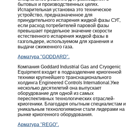
бытовых и производственных целях.
Испарительная установка это техническое
устройство, предназначенное для
принудительного испарения жидкой фазы СУГ,
если расход потребителей паровой фазы
превышает предельное значение скорости
естественного испарения жидкой фазы в
газгольдере, используемом для хранения и
выдачи сжиженного газа.
Арматура "GODDARD".
Компания Goddard Industrial Gas and Cryogenic
Equipment входит в подразделение криогенной
техники крупнейшего транснационального
холдинга Engineered Controls International.Уже
несколько десятилетий она выпускает
оборудование для одной из самых
переспективных технологических отраслей-
криогеники. Благодаря опытным специалистам и
уникальным технологиямони стали лидерами на
рынке криогенного оборудования.
Арматура "REGO".