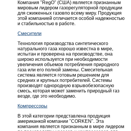
Компания "RegO" (США) является признанным
мировым лидером газорегуляторной продукции
для сжиженных газовпо всему миру. Продукция
этой компанией отличается особой надежностью
и стабильностью в работе.
Смесители
Технология производства синтетического
натурального газа хорошо известна в мире,
испытан и проверена на производстве, она
широко используется при необходимости
увеличения объемов потребления природного
газа или его полной замены. Смесительная
система является готовым решением для
средних и крупных потребителей. Системы
производят однородную взрывобезопасную
смесь, которая может заменить природный газ
везде, где это необходимо.
Компрессоры
В этой категории представлена продукция
американкой компании "CORKEN". Эта
компания является признанным в мире лидером