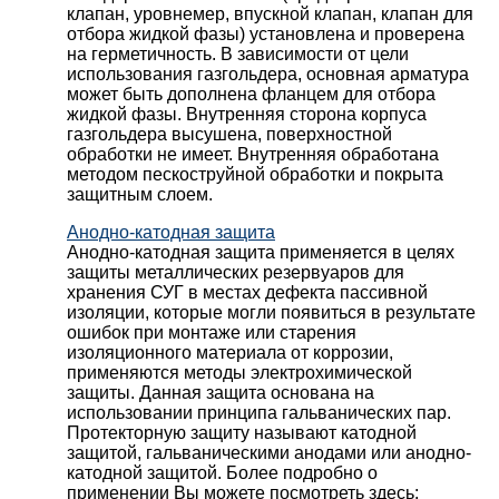
клапан, уровнемер, впускной клапан, клапан для
отбора жидкой фазы) установлена и проверена
на герметичность. В зависимости от цели
использования газгольдера, основная арматура
может быть дополнена фланцем для отбора
жидкой фазы. Внутренняя сторона корпуса
газгольдера высушена, поверхностной
обработки не имеет. Внутренняя обработана
методом пескоструйной обработки и покрыта
защитным слоем.
Анодно-катодная защита
Анодно-катодная защита применяется в целях
защиты металлических резервуаров для
хранения СУГ в местах дефекта пассивной
изоляции, которые могли появиться в результате
ошибок при монтаже или старения
изоляционного материала от коррозии,
применяются методы электрохимической
защиты. Данная защита основана на
использовании принципа гальванических пар.
Протекторную защиту называют катодной
защитой, гальваническими анодами или анодно-
катодной защитой. Более подробно о
применении Вы можете посмотреть здесь: