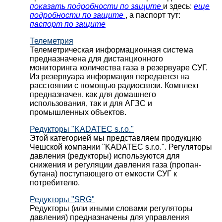
показать подробности по защите
и здесь:
еще
подробности по защите
, а паспорт тут:
паспорт по защите
Телеметрия
Телеметрическая информационная система
предназначена для дистанционного
мониторинга количества газа в резервуаре СУГ.
Из резервуара информация передается на
расстоянии с помощью радиосвязи. Комплект
предназначен, как для домашнего
использования, так и для АГЗС и
промышленных объектов.
Редукторы "KADATEC s.r.o."
Этой категорией мы представляем продукцию
Чешской компании "KADATEC s.r.o.". Регуляторы
давления (редукторы) используются для
снижения и регуляции давления газа (пропан-
бутана) поступающего от емкости СУГ к
потребителю.
Редукторы "SRG"
Редукторы (или иными словами регуляторы
давления) предназначены для управления