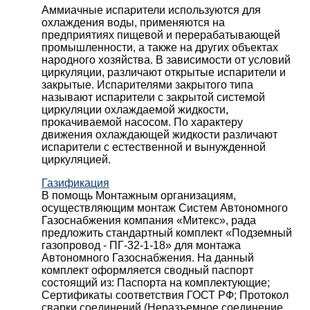
Аммиачные испарители используются для
охлаждения воды, применяются на
предприятиях пищевой и перерабатывающей
промышленности, а также на других объектах
народного хозяйства. В зависимости от условий
циркуляции, различают открытые испарители и
закрытые. Испарителями закрытого типа
называют испарители с закрытой системой
циркуляции охлаждаемой жидкости,
прокачиваемой насосом. По характеру
движения охлаждающей жидкости различают
испарители с естественной и вынужденной
циркуляцией.
Газификация
В помощь Монтажным организациям,
осуществляющим монтаж Систем Автономного
Газоснабжения компания «Митекс», рада
предложить стандартный комплект «Подземный
газопровод - ПГ-32-1-18» для монтажа
Автономного Газоснабжения.
На данный
комплект оформляется сводный паспорт
состоящий из:
Паспорта на комплектующие;
Сертификаты соответствия ГОСТ РФ;
Протокол
сварки соединений (Неразъемное соединение