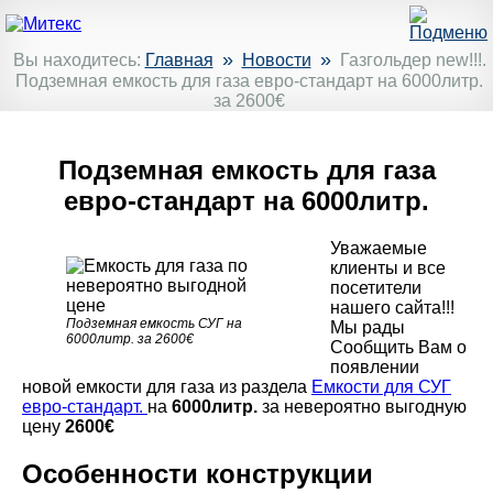
»
»
Вы находитесь:
Главная
Новости
Газгольдер new!!!.
Подземная емкость для газа евро-стандарт на 6000литр.
за 2600€
Подземная емкость для газа
евро-стандарт на 6000литр.
Уважаемые
клиенты и все
посетители
нашего сайта!!!
Подземная емкость СУГ на
Мы рады
6000литр. за 2600€
Сообщить Вам о
появлении
новой емкости для газа из раздела
Емкости для СУГ
евро-стандарт.
на
6000литр.
за невероятно выгодную
цену
2600€
Особенности конструкции