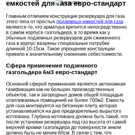
емкостей для газа евро-стандарт
Главным отличием конструкции резервуара для газа
этого типа от простых
подземных емкостей для газа
является то, что арматура крепится непосредственно
в самом корпусе газгольдера, в то время как у
обычных подземных резервуаров для сжиженного
газа в корпус вварены специальные патрубки
длинной 10-15см. Такое упрощение конструкции
привело к значительному снижению себестоимости.
Сфера применения подземного
газгольдера 6м3 евро-стандарт
Основной сферой применения является автономная
газификация как не больших производственных
объектов, так и загородных домов общей площадью
отапливаемых помещений не более 700м2. Емкость
для газа монтируется на бетонную плиту, которая
устанавливается на дно предварительно вырытого
котлована. Глубина котлована должна быть такой, что
после установки резервуара под газ высота от самой
верхней кромки газгольдера до поверхности земли
должно быть не менее 60см. В связи с тем, что