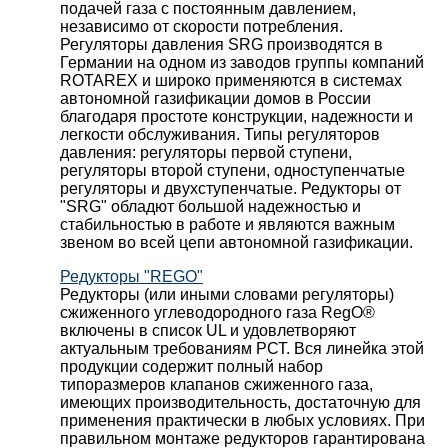
подачей газа с постоянным давлением,
независимо от скорости потребления.
Регуляторы давления SRG производятся в
Германии на одном из заводов группы компаний
ROTAREX и широко применяются в системах
автономной газификации домов в России
благодаря простоте конструкции, надежности и
легкости обслуживания. Типы регуляторов
давления: регуляторы первой ступени,
регуляторы второй ступени, одноступенчатые
регуляторы и двухступенчатые. Редукторы от
"SRG" обладют большой надежностью и
стабильностью в работе и являются важным
звеном во всей цепи автономной газификации.
Редукторы "REGO"
Редукторы (или иными словами регуляторы)
сжиженного углеводородного газа RegO®
включены в список UL и удовлетворяют
актуальным требованиям РСТ. Вся линейка этой
продукции содержит полный набор
типоразмеров клапанов сжиженного газа,
имеющих производительность, достаточную для
применения практически в любых условиях. При
правильном монтаже редукторов гарантирована