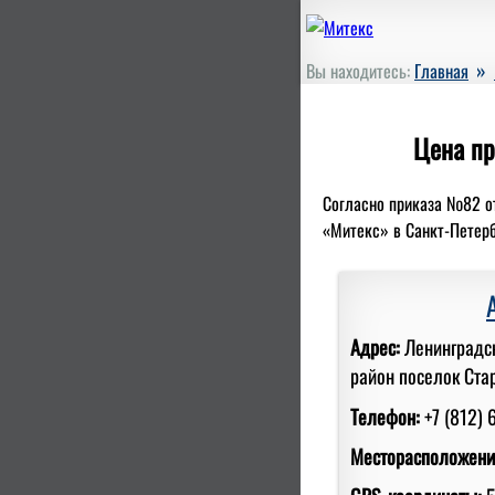
»
Вы находитесь:
Главная
Цена пр
Согласно приказа №82 от 
«Митекс» в Санкт-Петерб
Адрес:
Ленинградс
район поселок Ста
Телефон:
+7 (812) 
Месторасположени