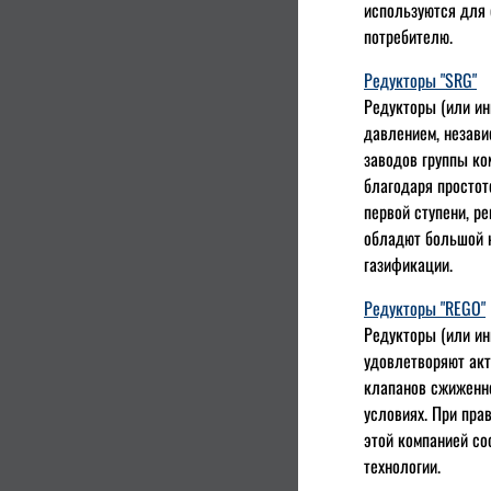
используются для 
потребителю.
Редукторы "SRG"
Редукторы (или ин
давлением, незави
заводов группы ко
благодаря простот
первой ступени, р
обладют большой н
газификации.
Редукторы "REGO"
Редукторы (или ин
удовлетворяют акт
клапанов сжиженно
условиях. При пра
этой компанией со
технологии.