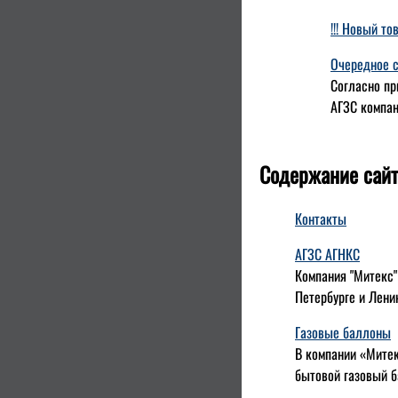
!!! Новый т
Очередное с
Согласно пр
АГЗС компан
Содержание сайт
Контакты
АГЗС АГНКС
Компания "Митекс"
Петербурге и Лени
Газовые баллоны
В компании «Митек
бытовой газовый б