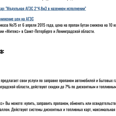
овар: "Модульная АГЗС 2*4,8м3 в наземном исполнении"
нижение цен на АГЗС
иказа №75 от 6 апреля 2015 года, цена на пропан бутан снижена на 10 ко
ии «Митекс» в Санкт-Петербурге и Ленинградской области.
а:
 предлагает свои услуги по заправке пропаном автомобилей и бытовых г
нградской области, действуют скидки до 7% по дисконтным и топливным
с» Вы можете: купить, заправить пропаном, обменять или освидетельст
аллон. Действуют системы дисконтных и топливных карт, максимальная