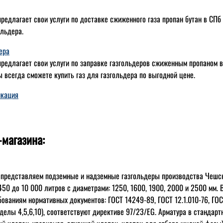
редлагает свои услуги по доставке сжиженного газа пропан бутан в СПб
ольдера.
ера
редлагает свои услуги по заправке газгольдеров сжиженным пропаном в 
 всегда сможете купить газ для газгольдера по выгодной цене.
икация
-магазина:
 представляем подземные и надземные газгольдеры производства Чешс
 450 до 10 000 литров с диаметрами: 1250, 1600, 1900, 2000 и 2500 мм.
бованиям нормативных документов: ГОСТ 14249-89, ГОСТ 12.1.010-76, ГОС
елы 4,5,6,10), соответствуют директиве 97/23/EG. Арматура в стандар