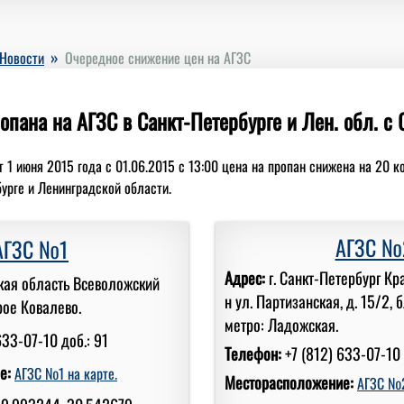
»
Новости
Очередное снижение цен на АГЗС
опана на АГЗС в Санкт-Петербурге и Лен. обл. с 0
1 июня 2015 года с 01.06.2015 с 13:00 цена на пропан снижена на 20 к
урге и Ленинградской области.
АГЗС №
АГЗС №1
Адрес:
г. Санкт-Петербург Кр
кая область Всеволожский
н ул. Партизанская, д. 15/2, 
рое Ковалево.
метро: Ладожская.
633-07-10 доб.: 91
Телефон:
+7 (812) 633-07-10 
е:
АГЗС №1 на карте.
Месторасположение:
АГЗС №2