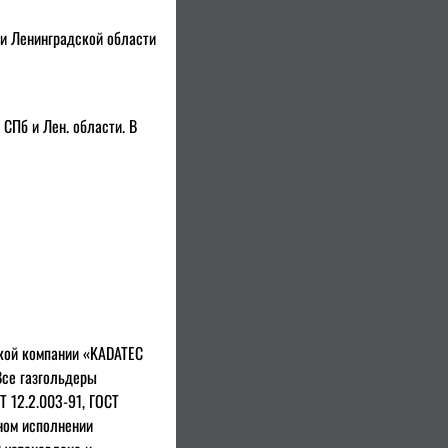
 и Ленинградской области
СПб и Лен. области. В
кой компании «KADATEC
 Все газгольдеры
Т 12.2.003-91, ГОСТ
тном исполнении