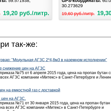
аты:
59.571938,
GPS-координаты:
60.
30.273629
19,20 руб./литр.
19,3
.
19,60 руб./литр.
ри так-же:
 товар: "Модульная АГЗС 2*4,8м3 в наземном исполнении"
е снижение цен на АГЗС
приказа №75 от 6 апреля 2015 года, цена на пропан бутан 
а всех АГЗС компании «Митекс» в Санкт-Петербурге и Лени
ен на емкостной газ с доставкой
 цен на АГЗС.
приказа №71 от 30 января 2015 года, цена на пропан бутан
. на всех АГЗС компании «Митекс» в Санкт-Петербурге и