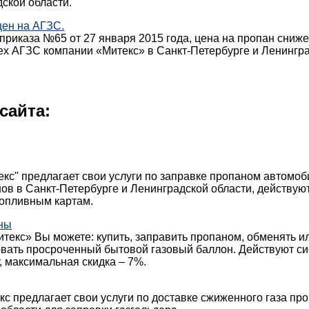
ской области.
цен на АГЗС.
приказа №65 от 27 января 2015 года, цена на пропан сниже
сех АГЗС компании «Митекс» в Санкт-Петербурге и Ленингр
сайта:
кс" предлагает свои услуги по заправке пропаном автомо
ов в Санкт-Петербурге и Ленинградской области, действуют
топливным картам.
ны
текс» Вы можете: купить, заправить пропаном, обменять и
овать просроченный бытовой газовый баллон. Действуют с
, максимальная скидка – 7%.
с предлагает свои услуги по доставке сжиженного газа про