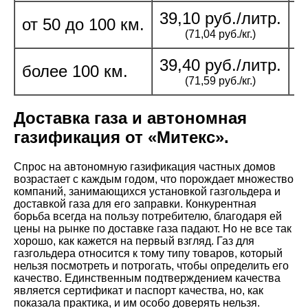
39,10 руб./литр.
4
от 50 до 100 км.
(71,04 руб./кг.)
39,40 руб./литр.
4
более 100 км.
(71,59 руб./кг.)
Доставка газа и автономная
газификация от «Митекс».
Спрос на автономную газификация частных домов
возрастает с каждым годом, что порождает множество
компаний, занимающихся установкой газгольдера и
доставкой газа для его заправки. Конкурентная
борьба всегда на пользу потребителю, благодаря ей
цены на рынке по доставке газа падают. Но не все так
хорошо, как кажется на первый взгляд. Газ для
газгольдера относится к тому типу товаров, который
нельзя посмотреть и потрогать, чтобы определить его
качество. Единственным подтверждением качества
является сертификат и паспорт качества, но, как
показала практика, и им особо доверять нельзя.