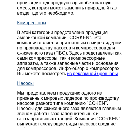
производят однородную взрывобезопасную
смесь, которая может заменить природный газ
везде, где это необходимо.
Компрессоры
В этой категории представлена продукция
американкой компании "CORKEN". Эта
компания является признанным в мире лидером
по производству насосов и компрессоров для
сжиженного газа (ПБС). Здесь представлены как
сами компрессоры, так и компрессорные
аппараты, а также запасные части и основания
для компрессоров. Инфо-обзор о компрессорах
Вы можете посмотреть
из рекламной брошюры
Насосы
Мы представляем продукцию одного из
признанных мировых лидеров по производству
насосов разного типа компанию "COKEN".
Насосы для сжиженного газа являются главным
звеном работы газонаполнительных и
газозаправочных станций. Компания "CORKEN"
выпускает следующие виды насосов: cредние