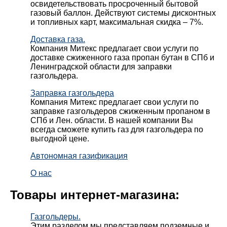
освидетельствовать просроченный бытовой
газовый баллон. Действуют системы дисконтных
и топливных карт, максимальная скидка – 7%.
Доставка газа.
Компания Митекс предлагает свои услуги по
доставке сжиженного газа пропан бутан в СПб и
Ленинградской области для заправки
газгольдера.
Заправка газгольдера
Компания Митекс предлагает свои услуги по
заправке газгольдеров сжиженным пропаном в
СПб и Лен. области. В нашей компании Вы
всегда сможете купить газ для газгольдера по
выгодной цене.
Автономная газификация
О нас
Товары интернет-магазина:
Газгольдеры.
Этим разделом мы представляем подземные и