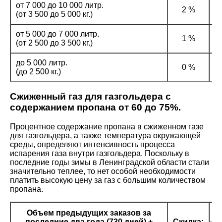
от 7 000 до 10 000 литр.
2 %
(от 3 500 до 5 000 кг.)
от 5 000 до 7 000 литр.
1 %
(от 2 500 до 3 500 кг.)
до 5 000 литр.
0 %
(до 2 500 кг.)
Сжиженный газ для газгольдера с
содержанием пропана от 60 до 75%.
Процентное содержание пропана в сжиженном газе
для газгольдера, а также температура окружающей
среды, определяют интенсивность процесса
испарения газа внутри газгольдера. Поскольку в
последние годы зимы в Ленинградской области стали
значительно теплее, то нет особой необходимости
платить высокую цену за газ с большим количеством
пропана.
Объем предыдущих заказов за
последние два года (730 дней) +
Скидка: