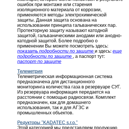
ошибок при монтаже или старения
изоляционного материала от коррозии,
применяются методы электрохимической
защиты. Данная защита основана на
использовании принципа гальванических пар.
Протекторную защиту называют катодной
защитой, гальваническими анодами или анодно-
катодной защитой. Более подробно о
применении Вы можете посмотреть здесь:
показать подробности по защите
и здесь:
еще
подробности по защите
, а паспорт тут:
паспорт по защите
Телеметрия
Телеметрическая информационная система
предназначена для дистанционного
мониторинга количества газа в резервуаре СУГ.
Из резервуара информация передается на
расстоянии с помощью радиосвязи. Комплект
предназначен, как для домашнего
использования, так и для АГЗС и
промышленных объектов.
Редукторы "KADATEC s.r.o."
Этой категорией мы представляем продукцию