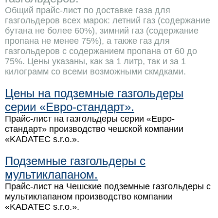
Общий прайс-лист по доставке газа для
газгольдеров всех марок: летний газ (содержание
бутана не более 60%), зимний газ (содержание
пропана не менее 75%), а также газ для
газгольдеров с содержанием пропана от 60 до
75%. Цены указаны, как за 1 литр, так и за 1
килограмм со всеми возможными скмдками.
Цены на подземные газгольдеры
серии «Евро-стандарт».
Прайс-лист на газгольдеры серии «Евро-
стандарт» производство чешской компании
«KADATEC s.r.o.».
Подземные газгольдеры с
мультиклапаном.
Прайс-лист на Чешские подземные газгольдеры с
мультиклапаном производство компании
«KADATEC s.r.o.».