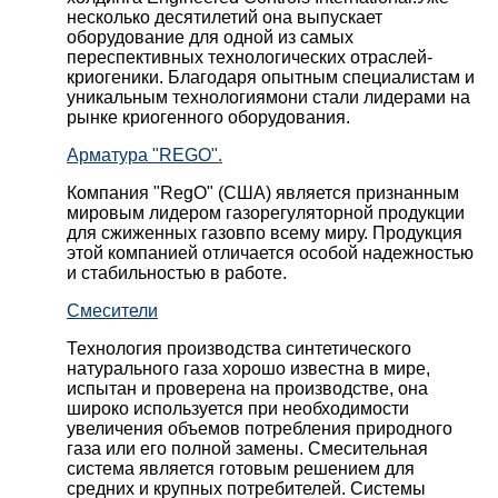
несколько десятилетий она выпускает
оборудование для одной из самых
переспективных технологических отраслей-
криогеники. Благодаря опытным специалистам и
уникальным технологиямони стали лидерами на
рынке криогенного оборудования.
Арматура "REGO".
Компания "RegO" (США) является признанным
мировым лидером газорегуляторной продукции
для сжиженных газовпо всему миру. Продукция
этой компанией отличается особой надежностью
и стабильностью в работе.
Смесители
Технология производства синтетического
натурального газа хорошо известна в мире,
испытан и проверена на производстве, она
широко используется при необходимости
увеличения объемов потребления природного
газа или его полной замены. Смесительная
система является готовым решением для
средних и крупных потребителей. Системы