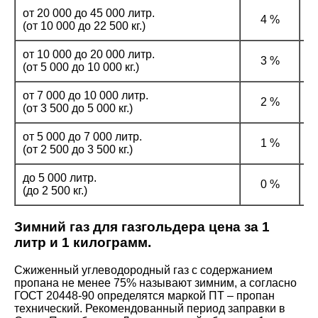
от 20 000 до 45 000 литр.
4 %
(от 10 000 до 22 500 кг.)
от 10 000 до 20 000 литр.
3 %
(от 5 000 до 10 000 кг.)
от 7 000 до 10 000 литр.
2 %
(от 3 500 до 5 000 кг.)
от 5 000 до 7 000 литр.
1 %
(от 2 500 до 3 500 кг.)
до 5 000 литр.
0 %
(до 2 500 кг.)
Зимний газ для газгольдера цена за 1
литр и 1 килограмм.
Сжиженный углеводородный газ с содержанием
пропана не менее 75% называют зимним, а согласно
ГОСТ 20448-90 определятся маркой ПТ – пропан
технический. Рекомендованный период заправки в