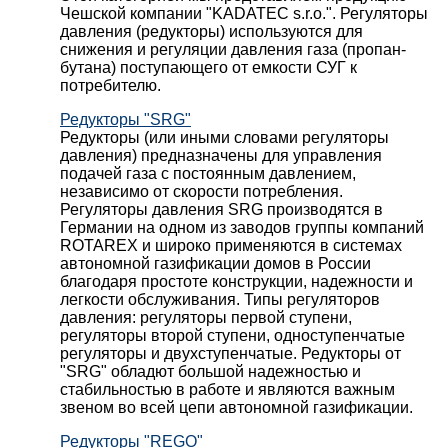
Чешской компании "KADATEC s.r.o.". Регуляторы
давления (редукторы) используются для
снижения и регуляции давления газа (пропан-
бутана) поступающего от емкости СУГ к
потребителю.
Редукторы "SRG"
Редукторы (или иными словами регуляторы
давления) предназначены для управления
подачей газа с постоянным давлением,
независимо от скорости потребления.
Регуляторы давления SRG производятся в
Германии на одном из заводов группы компаний
ROTAREX и широко применяются в системах
автономной газификации домов в России
благодаря простоте конструкции, надежности и
легкости обслуживания. Типы регуляторов
давления: регуляторы первой ступени,
регуляторы второй ступени, одноступенчатые
регуляторы и двухступенчатые. Редукторы от
"SRG" обладют большой надежностью и
стабильностью в работе и являются важным
звеном во всей цепи автономной газификации.
Редукторы "REGO"