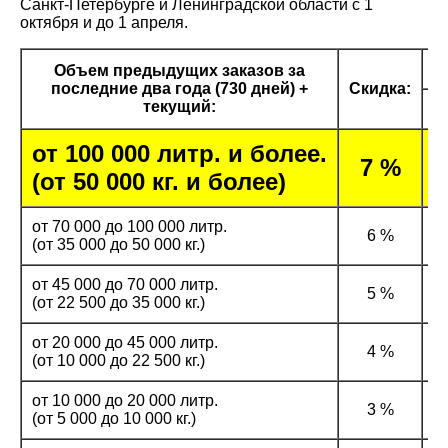
Санкт-Петербурге и Ленинградской области с 1
октября и до 1 апреля.
Объем предыдущих заказов за
последние два года (730 дней) +
Скидка:
текущий:
от 100 000 литр. и более.
3
7 %
(от 50 000 кг. и более)
от 70 000 до 100 000 литр.
6 %
(от 35 000 до 50 000 кг.)
от 45 000 до 70 000 литр.
5 %
(от 22 500 до 35 000 кг.)
от 20 000 до 45 000 литр.
4 %
(от 10 000 до 22 500 кг.)
от 10 000 до 20 000 литр.
3 %
(от 5 000 до 10 000 кг.)