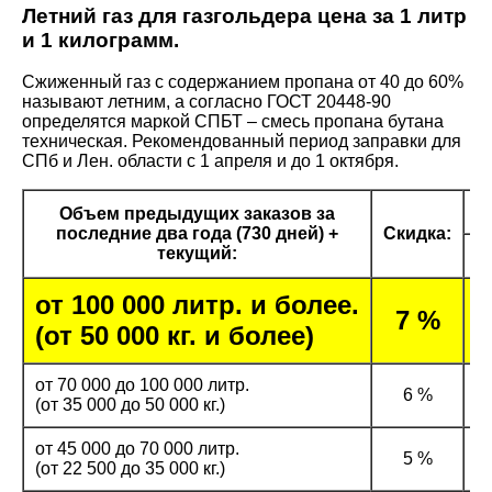
Летний газ для газгольдера цена за 1 литр
и 1 килограмм.
Сжиженный газ с содержанием пропана от 40 до 60%
называют летним, а согласно ГОСТ 20448-90
определятся маркой СПБТ – смесь пропана бутана
техническая. Рекомендованный период заправки для
СПб и Лен. области с 1 апреля и до 1 октября.
Объем предыдущих заказов за
последние два года (730 дней) +
Скидка:
текущий:
от 100 000 литр. и более.
3
7 %
(от 50 000 кг. и более)
от 70 000 до 100 000 литр.
6 %
(от 35 000 до 50 000 кг.)
от 45 000 до 70 000 литр.
5 %
(от 22 500 до 35 000 кг.)