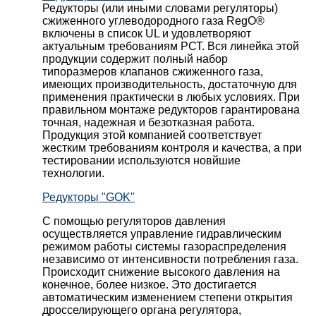
Редукторы (или иными словами регуляторы)
сжиженного углеводородного газа RegO®
включены в список UL и удовлетворяют
актуальным требованиям РСТ. Вся линейка этой
продукции содержит полный набор
типоразмеров клапанов сжиженного газа,
имеющих производительность, достаточную для
применения практически в любых условиях. При
правильном монтаже редукторов гарантирована
точная, надежная и безотказная работа.
Продукция этой компанией соответствует
жестким требованиям контроля и качества, а при
тестировании используются новйшие
технологии.
Редукторы "GOK"
С помощью регуляторов давления
осуществляется управление гидравлическим
режимом работы системы газораспределения
независимо от интенсивности потребления газа.
Происходит снижение высокого давления на
конечное, более низкое. Это достигается
автоматическим изменением степени открытия
дросселирующего органа регулятора,