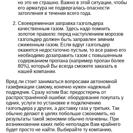
но это не страшно. Важно в этой ситуации, чтобы
его арматура не подвергалась опасности
затопления в течении всего года.
Своевременная заправка газгольдера
качественным газом. Здесь надо помнить
золотое правило: перед наступлением морозов
газгольдер должен быть заправлен зимним
сжиженным газом. Если вдруг газгольдер
окажется недостаточно пустым, то все равно его
необходимо дозаправить газом с повышенным
содержанием пропана (например пропан более
80%), который Вы всегда сможете заказать в
нашей компании.
Вряд ли стоит заниматься вопросами автономной
газификации самому, конечно нужен надежный
подрядчик. Сразу хотим Вас предостеречь от
распространённой ошибки: оборудование покупать у
одних, услуги по установке и подключению
газгольдера у других, а доставку газа у третьих. Так
обычно делают в целях побольше сэкономить, но
результаты такой экономии обычно плачевны. При
возникновении каких либо неполадок Вам крайнего
будет просто не найти. Выбирайте ту компанию,