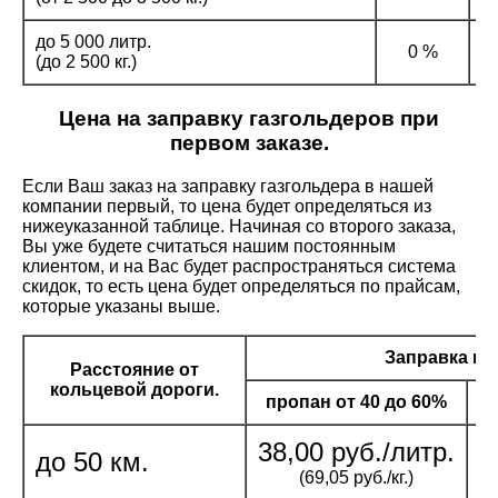
до 5 000 литр.
0 %
(до 2 500 кг.)
Цена на заправку газгольдеров при
первом заказе.
Если Ваш заказ на заправку газгольдера в нашей
компании первый, то цена будет определяться из
нижеуказанной таблице. Начиная со второго заказа,
Вы уже будете считаться нашим постоянным
клиентом, и на Вас будет распространяться система
скидок, то есть цена будет определяться по прайсам,
которые указаны выше.
Заправка газ
Расстояние от
кольцевой дороги.
пропан от 40 до 60%
п
38,00 руб./литр.
4
до 50 км.
(69,05 руб./кг.)