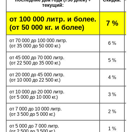
текущий:
от 100 000 литр. и более.
3
7 %
(от 50 000 кг. и более)
от 70 000 до 100 000 литр.
6 %
(от 35 000 до 50 000 кг.)
от 45 000 до 70 000 литр.
5 %
(от 22 500 до 35 000 кг.)
от 20 000 до 45 000 литр.
4 %
(от 10 000 до 22 500 кг.)
от 10 000 до 20 000 литр.
3 %
(от 5 000 до 10 000 кг.)
от 7 000 до 10 000 литр.
2 %
(от 3 500 до 5 000 кг.)
от 5 000 до 7 000 литр.
1 %
(от 2 500 до 3 500 кг.)