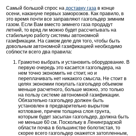
Самый большой спрос на
доставку газа
в конце
осени, накануне первых заморозков. Как правило, в
это время почти все заправляют газгольдер зимним
газом. Если Вам вместо зимнего газа продадут
летний, то вряд ли можно будет рассчитывать на
стабильную работу системы автономной
газификации. На самом деле для того, чтобы быть
довольным автономной газификацией необходимо
соблюсти всего два правила:
Грамотно выбрать и установить оборудование. В
первую очередь это касается газгольдера, на
нем точно экономить не стоит, но и
переплачивать нет никакого смысла. Не стоит в
целях экономии покупать газгольдер объемом
меньше расчетного, больше можно, это только
на пользу системе автономной газификации.
Обязательно газгольдер должен быть
установлен в предварительно вырытом
котловане, причем толщина слоя грунта,
которым будет засыпан газгольдер, должна быть
не меньше 60 см. Поскольку в Ленинградской
области почва в большинстве болотистая, то
скорее всего газгольдер окажется затопленным,