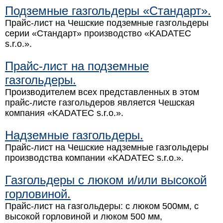
Подземные газгольдеры «Стандарт».
Прайс-лист на Чешские подземные газгольдеры
серии «Стандарт» производство «KADATEC
s.r.o.».
Прайс-лист на подземные
газгольдеры.
Производителем всех представленных в этом
прайс-листе газгольдеров является Чешская
компания «KADATEC s.r.o.».
Надземные газгольдеры.
Прайс-лист на Чешские надземные газгольдеры
производства компании «KADATEC s.r.o.».
Газгольдеры с люком и/или высокой
горловиной.
Прайс-лист на газгольдеры: с люком 500мм, с
высокой горловиной и люком 500 мм,