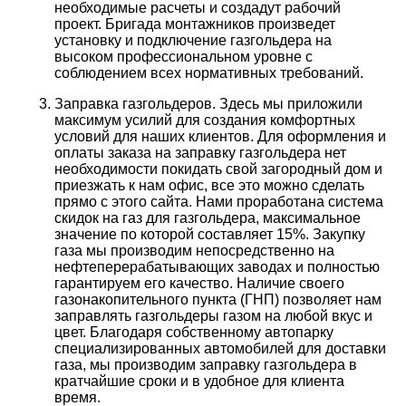
необходимые расчеты и создадут рабочий
проект. Бригада монтажников произведет
установку и подключение газгольдера на
высоком профессиональном уровне с
соблюдением всех нормативных требований.
Заправка газгольдеров. Здесь мы приложили
максимум усилий для создания комфортных
условий для наших клиентов. Для оформления и
оплаты заказа на заправку газгольдера нет
необходимости покидать свой загородный дом и
приезжать к нам офис, все это можно сделать
прямо с этого сайта. Нами проработана система
скидок на газ для газгольдера, максимальное
значение по которой составляет 15%. Закупку
газа мы производим непосредственно на
нефтеперерабатывающих заводах и полностью
гарантируем его качество. Наличие своего
газонакопительного пункта (ГНП) позволяет нам
заправлять газгольдеры газом на любой вкус и
цвет. Благодаря собственному автопарку
специализированных автомобилей для доставки
газа, мы производим заправку газгольдера в
кратчайшие сроки и в удобное для клиента
время.