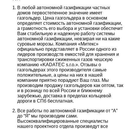
В любой автономной газификации частных
домов первостепенное значение имеет
газгольдер. Цена газгольдера в основном
определяет стоимость автономной газификации,
а грамотность его выбора и установки обеспечит
Вам стабильную и надежную работу системы
автономной газификации, невзирая ни на какие
суровые морозы. Компания «Митекс»
официально представляет в России одного из
лидеров производств емкостей для хранения и
транспортировки сжиженных газов чешскую
компанию «KADATEC s.r.o.». Отзывы о
газгольдерах этого производителя самые
положительные, а цены на них в нашей
компании приятно порадуют Ваш глаз. Мы
производим продажу газгольдеров как оптом, так
и в розницу по всей России и ближнему
зарубежью, доставка в пределах кольцевой
дороги в СПб бесплатная.
Все работы по автономной газификации от “А”
до “Я” мы производим сами.
Высококвалифицированные специалисты
нашего проектного отдела произведут все