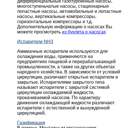
дифференциальные газотурбинные насосы,
многоступеньчатые насосы, стационарные
лопастные насосы, автомобильные и лопaстные
насосы, вертикальные компрессоры,
горизонтальные компрессоры и т.д.
Дополнительную информацию о насосах Вы
можете просмотреть
из буклета о насосах
Испарители NH3
Аммиачные испарители используются для
охлаждения воды, применяются на
предприятиях пищевой и перерабатывающей
промышленности, а также на других объектах
народного хозяйства. В зависимости от условий
циркуляции, различают открытые испарители и
закрытые. Испарителями закрытого типа
называют испарители с закрытой системой
циркуляции охлаждаемой жидкости,
прокачиваемой насосом. По характеру
движения охлаждающей жидкости различают
испарители с естественной и вынужденной
циркуляцией.
Газификация
В помощь Монтажным организациям,