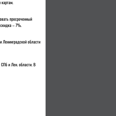
 картам.
вовать просроченный
 скидка – 7%.
 и Ленинградской области
СПб и Лен. области. В