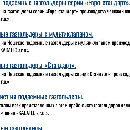
 подземные газгольдеры серии «Евро-стандарт»
 на газгольдеры серии «Евро-стандарт» производство чешской к
r.o.».
ые газгольдеры с мультиклапаном.
 на Чешские подземные газгольдеры с мультиклапаном производ
KADATEC s.r.o.».
ые газгольдеры «Стандарт».
 на Чешские подземные газгольдеры серии «Стандарт» производ
r.o.».
ист на подземные газгольдеры.
елем всех представленных в этом прайс-листе газгольдеров явл
мпания «KADATEC s.r.o.».
ые газгольдеры.