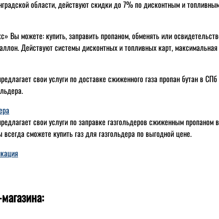
нградской области, действуют скидки до 7% по дисконтным и топливным
с» Вы можете: купить, заправить пропаном, обменять или освидетельст
аллон. Действуют системы дисконтных и топливных карт, максимальная
редлагает свои услуги по доставке сжиженного газа пропан бутан в СПб
ольдера.
ера
редлагает свои услуги по заправке газгольдеров сжиженным пропаном в 
 всегда сможете купить газ для газгольдера по выгодной цене.
икация
-магазина: