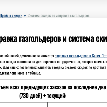
»
Прайсы скидки
Система скидок по заправке газгольдеров
равка газгольдеров и система ски
влений нашей деятельности является
заправка газгольдеров в Санкт-Пе
кс» всегда нацелена на долгосрочное сотрудничество, которое возможн
. Для наших постоянных клиентов введена система скидок по доставке 
редставлена ниже в таблице.
ъем всех предыдущих заказов за последние два 
(730 дней) + текущий: