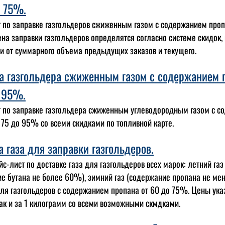
о 75%.
 по заправке газгольдеров сжиженным газом с содержанием проп
на заправки газгольдеров определятся согласно системе скидок, 
и от суммарного объема предыдущих заказов и текущего.
а газгольдера сжиженным газом с содержанием 
о 95%.
 по заправке газгольдера сжиженным углеводородным газом с 
 75 до 95% со всеми скидками по топливной карте.
а газа для заправки газгольдеров.
с-лист по доставке газа для газгольдеров всех марок: летний газ
е бутана не более 60%), зимний газ (содержание пропана не мен
для газгольдеров с содержанием пропана от 60 до 75%. Цены ука
 так и за 1 килограмм со всеми возможными скмдками.