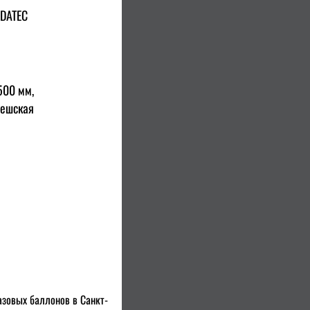
ADATEC
500 мм,
чешская
азовых баллонов в Санкт-