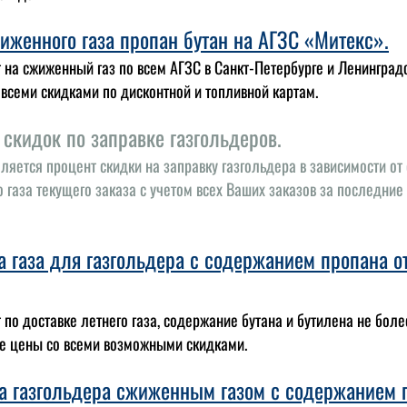
иженного газа пропан бутан на АГЗС «Митекс».
 на сжиженный газ по всем АГЗС в Санкт-Петербурге и Ленинград
 всеми скидками по дисконтной и топливной картам.
 скидок по заправке газгольдеров.
ляется процент скидки на заправку газгольдера в зависимости от
 газа текущего заказа с учетом всех Ваших заказов за последние
а газа для газгольдера с содержанием пропана о
 по доставке летнего газа, содержание бутана и бутилена не бол
е цены со всеми возможными скидками.
а газгольдера сжиженным газом с содержанием 