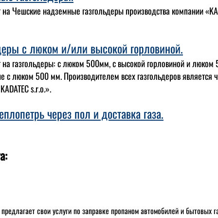
т на Чешские надземные газгольдеры производства компании «K
деры с люком и/или высокой горловиной.
 на газгольдеры: с люком 500мм, с высокой горловиной и люком 
е с люком 500 мм. Производителем всех газгольдеров является 
KADATEC s.r.o.».
еплопетрь через пол и доставка газа.
а:
 предлагает свои услуги по заправке пропаном автомобилей и бытовых г