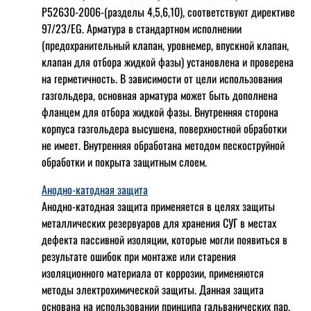
Р52630-2006-(разделы 4,5,6,10), соответствуют директиве
97/23/EG. Арматура в стандартном исполнении
(предохранительный клапан, уровнемер, впускной клапан,
клапан для отбора жидкой фазы) установлена и проверена
на герметичность. В зависимости от цели использования
газгольдера, основная арматура может быть дополнена
фланцем для отбора жидкой фазы. Внутренняя сторона
корпуса газгольдера высушена, поверхностной обработки
не имеет. Внутренняя обработана методом пескоструйной
обработки и покрыта защитным слоем.
Анодно-катодная защита
Анодно-катодная защита применяется в целях защиты
металлических резервуаров для хранения СУГ в местах
дефекта пассивной изоляции, которые могли появиться в
результате ошибок при монтаже или старения
изоляционного материала от коррозии, применяются
методы электрохимической защиты. Данная защита
основана на использовании принципа гальванических пар.