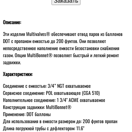
Описание:
Эти изделия Multivalves® обеспечивают отвод паров из баллонов
DOT с пропаном емкостью до 200 фунтов. Они позволяют
непосредственное наполнение емкости безостановки снабжения
газом. Опция MultiBonnet® позволяет быстрый и легкий ремонт
задвижки.
Характеристики:
Соединение с емкостью: 3/4” NGT охватываемое
Сервисное соединение: POL охватывающее (CGA 510)
Наполнительное соединение: 1 3/4" AСME охватываемое
Конструкция задвижки: MultiBonnet®
Применение: DOT баллоны
Для использования в емкости размером до: 200 фунтов пропан
Длина погружной трубы с дефлектором: 11.6"