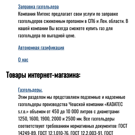
Заправка газгольдера
Компания Митекс предлагает свои услуги по заправке
газгольдеров сжиженным пропаном в СПб и Лен. области. В
нашей компании Вы всегда сможете купить газ для
газгольдера по выгодной цене.
Автономная газификация
О нас
Товары интернет-магазина:
Газгольдеры.
Этим разделом мы представляем подземные и надземные
газгольдеры производства Чешской компании «KADATEC
s.r.o.» объемом от 450 до 10 000 литров с диаметрами:
1250, 1600, 1900, 2000 и 2500 мм. Все газгольдеры
соответствуют требованиям нормативных документов: ГОСТ
14249-89, ГОСТ 12.1.010-76, ГОСТ 12.2.003-91, ГОСТ