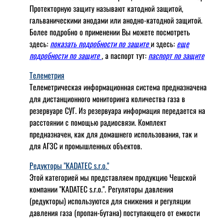
Протекторную защиту называют катодной защитой,
гальваническими анодами или анодно-катодной защитой.
Более подробно о применении Вы можете посмотреть
здесь:
показать подробности по защите
и здесь:
еще
подробности по защите
, а паспорт тут:
паспорт по защите
Телеметрия
Телеметрическая информационная система предназначена
для дистанционного мониторинга количества газа в
резервуаре СУГ. Из резервуара информация передается на
расстоянии с помощью радиосвязи. Комплект
предназначен, как для домашнего использования, так и
для АГЗС и промышленных объектов.
Редукторы "KADATEC s.r.o."
Этой категорией мы представляем продукцию Чешской
компании "KADATEC s.r.o.". Регуляторы давления
(редукторы) используются для снижения и регуляции
давления газа (пропан-бутана) поступающего от емкости