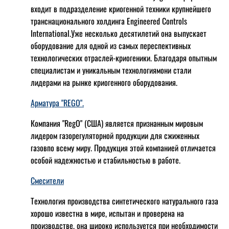
входит в подразделение криогенной техники крупнейшего
транснационального холдинга Engineered Controls
International.Уже несколько десятилетий она выпускает
оборудование для одной из самых переспективных
технологических отраслей-криогеники. Благодаря опытным
специалистам и уникальным технологиямони стали
лидерами на рынке криогенного оборудования.
Арматура "REGO".
Компания "RegO" (США) является признанным мировым
лидером газорегуляторной продукции для сжиженных
газовпо всему миру. Продукция этой компанией отличается
особой надежностью и стабильностью в работе.
Смесители
Технология производства синтетического натурального газа
хорошо известна в мире, испытан и проверена на
производстве, она широко используется при необходимости