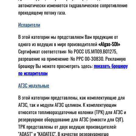
автоматически изменяется гидравлическое сопротивление
проходящему потоку газа.
Испарители
В этой категории мы представляем Вам продукцию от
одного из ведущих в мире производителей
«Algas-SDI»
Сертификат соответствия: № РОСС US.МП09.В01275,
разрешение на применение: № РРС 00-30830. Рекламную
брошюру Вы можете просмотреть здесь:
показать брошюру
по испарителям
АГЗС модульные
В этой категории представлены, как комплектующие для
АГЗС, так и модули АГЗС целиком. К комплектующим
относятся топливораздаточные колонки (ТРК) для АГЗС и
резервуарное оборудование для АГЗС (емкости для СУГ).
ТРК представлены от двух ведущих производителей:
"ADAST" и "KADATEC". В качестве резервуарногшо