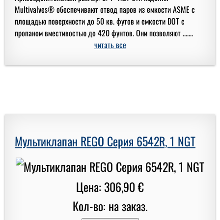
Multivalves® обеспечивают отвод паров из емкости ASME с
площадью поверхности до 50 кв. футов и емкости DOT с
пропаном вместивостью до 420 фунтов. Они позволяют .......
читать все
Мультиклапан REGO Серия 6542R, 1 NGT
Цена: 306,90 €
Кол-во: на заказ.