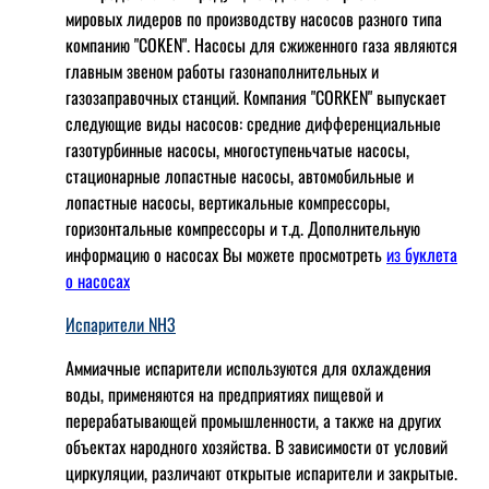
мировых лидеров по производству насосов разного типа
компанию "COKEN". Насосы для сжиженного газа являются
главным звеном работы газонаполнительных и
газозаправочных станций. Компания "CORKEN" выпускает
следующие виды насосов: cредние дифференциальные
газотурбинные насосы, многоступеньчатые насосы,
стационарные лопастные насосы, автомобильные и
лопaстные насосы, вертикальные компрессоры,
горизонтальные компрессоры и т.д. Дополнительную
информацию о насосах Вы можете просмотреть
из буклета
о насосах
Испарители NH3
Аммиачные испарители используются для охлаждения
воды, применяются на предприятиях пищевой и
перерабатывающей промышленности, а также на других
объектах народного хозяйства. В зависимости от условий
циркуляции, различают открытые испарители и закрытые.