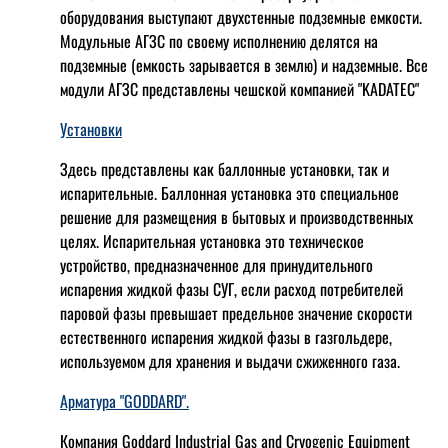
оборудования выступают двухстенные подземные емкости.
Модульные АГЗС по своему исполнению делятся на
подземные (емкость зарывается в землю) и надземные. Все
модули АГЗС представлены чешской компанией "KADATEC"
Установки
Здесь представлены как баллонные установки, так и
испарительные. Баллонная установка это специальное
решение для размещения в бытовых и производственных
целях. Испарительная установка это техническое
устройство, предназначенное для принудительного
испарения жидкой фазы СУГ, если расход потребителей
паровой фазы превышает предельное значение скорости
естественного испарения жидкой фазы в газгольдере,
используемом для хранения и выдачи сжиженного газа.
Арматура "GODDARD".
Компания Goddard Industrial Gas and Cryogenic Equipment