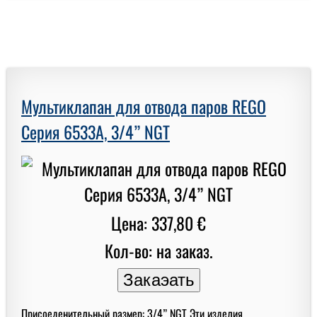
Мультиклапан для отвода паров REGO
Серия 6533A, 3/4” NGT
Цена: 337,80 €
Кол-во: на заказ.
Присоеденительный размер: 3/4” NGT Эти изделия