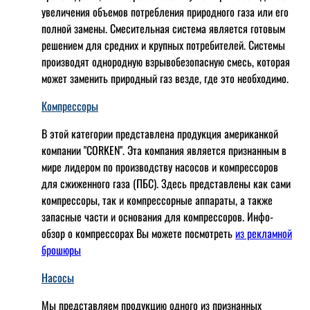
увеличения объемов потребления природного газа или его
полной замены. Смесительная система является готовым
решением для средних и крупных потребителей. Системы
производят однородную взрывобезопасную смесь, которая
может заменить природный газ везде, где это необходимо.
Компрессоры
В этой категории представлена продукция американкой
компании "CORKEN". Эта компания является признанным в
мире лидером по производству насосов и компрессоров
для сжиженного газа (ПБС). Здесь представлены как сами
компрессоры, так и компрессорные аппараты, а также
запасные части и основания для компрессоров. Инфо-
обзор о компрессорах Вы можете посмотреть
из рекламной
брошюры
Насосы
Мы представляем продукцию одного из признанных