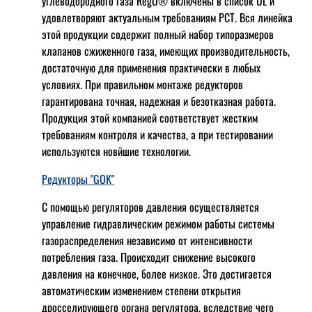
углеводородного газа RegO® включены в список UL и
удовлетворяют актуальным требованиям РСТ. Вся линейка
этой продукции содержит полный набор типоразмеров
клапанов сжиженного газа, имеющих производительность,
достаточную для применения практически в любых
условиях. При правильном монтаже редукторов
гарантирована точная, надежная и безотказная работа.
Продукция этой компанией соответствует жестким
требованиям контроля и качества, а при тестировании
используются новйшие технологии.
Редукторы "GOK"
С помощью регуляторов давления осуществляется
управление гидравлическим режимом работы системы
газораспределения независимо от интенсивности
потребления газа. Происходит снижение высокого
давления на конечное, более низкое. Это достигается
автоматическим изменением степени открытия
дросселирующего органа регулятора, вследствие чего