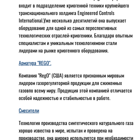
входит в подразделение криогенной техники крупнейшего
транснационального холдинга Engineered Controls
International.Уже несколько десятилетий она выпускает
оборудование для одной из самых переспективных
технологических отраслей-криогеники. Благодаря опытным
специалистам и уникальным технологиямони стали
лидерами на рынке криогенного оборудования.
Арматура "REGO".
Компания "RegO" (США) является признанным мировым
лидером газорегуляторной продукции для сжиженных
газовпо всему миру. Продукция этой компанией отличается
особой надежностью и стабильностью в работе.
Смесители
Технология производства синтетического натурального газа
хорошо известна в мире, испытан и проверена на
производстве, она широко используется при необходимости