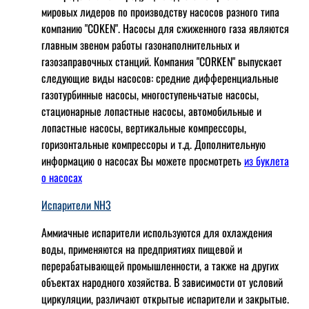
мировых лидеров по производству насосов разного типа
компанию "COKEN". Насосы для сжиженного газа являются
главным звеном работы газонаполнительных и
газозаправочных станций. Компания "CORKEN" выпускает
следующие виды насосов: cредние дифференциальные
газотурбинные насосы, многоступеньчатые насосы,
стационарные лопастные насосы, автомобильные и
лопaстные насосы, вертикальные компрессоры,
горизонтальные компрессоры и т.д. Дополнительную
информацию о насосах Вы можете просмотреть
из буклета
о насосах
Испарители NH3
Аммиачные испарители используются для охлаждения
воды, применяются на предприятиях пищевой и
перерабатывающей промышленности, а также на других
объектах народного хозяйства. В зависимости от условий
циркуляции, различают открытые испарители и закрытые.