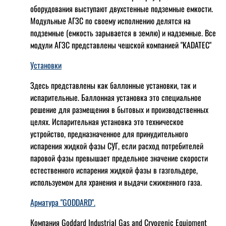
оборудования выступают двухстенные подземные емкости.
Модульные АГЗС по своему исполнению делятся на
подземные (емкость зарывается в землю) и надземные. Все
модули АГЗС представлены чешской компанией "KADATEC"
Установки
Здесь представлены как баллонные установки, так и
испарительные. Баллонная установка это специальное
решение для размещения в бытовых и производственных
целях. Испарительная установка это техническое
устройство, предназначенное для принудительного
испарения жидкой фазы СУГ, если расход потребителей
паровой фазы превышает предельное значение скорости
естественного испарения жидкой фазы в газгольдере,
используемом для хранения и выдачи сжиженного газа.
Арматура "GODDARD".
Компания Goddard Industrial Gas and Cryogenic Equipment