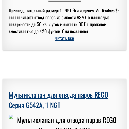
Присоеденительный размер: 1” NGT Эти изделия Multivalves®
обеспечивают отвод паров из емкости ASME с площадью
поверхности до 50 кв. футов и емкости DOT с пропаном
вместивостью до 420 фунтов. Они позволяют .......
читать все
Мультиклапан для отвода паров REGO
Серия 6542A, 1 NGT