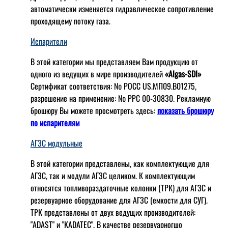
автоматически изменяется гидравлическое сопротивление
проходящему потоку газа.
Испарители
В этой категории мы представляем Вам продукцию от
одного из ведущих в мире производителей
«Algas-SDI»
Сертификат соответствия: № РОСС US.МП09.В01275,
разрешение на применение: № РРС 00-30830. Рекламную
брошюру Вы можете просмотреть здесь:
показать брошюру
по испарителям
АГЗС модульные
В этой категории представлены, как комплектующие для
АГЗС, так и модули АГЗС целиком. К комплектующим
относятся топливораздаточные колонки (ТРК) для АГЗС и
резервуарное оборудование для АГЗС (емкости для СУГ).
ТРК представлены от двух ведущих производителей:
"ADAST" и "KADATEC". В качестве резервуарногшо