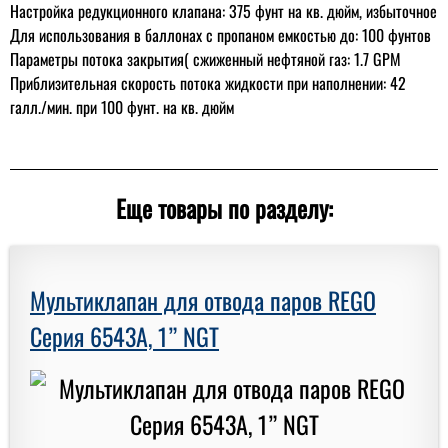
Настройка редукционного клапана: 375 фунт на кв. дюйм, избыточное
Для использования в баллонах с пропаном емкостью до: 100 фунтов
Параметры потока закрытия( сжиженный нефтяной газ: 1.7 GPM
Приблизительная скорость потока жидкости при наполнении: 42
галл./мин. при 100 фунт. на кв. дюйм
Еще товары по разделу:
Мультиклапан для отвода паров REGO
Серия 6543A, 1” NGT