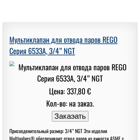
Мультиклапан для отвода паров REGO
Серия 6533A, 3/4” NGT
Цена: 337,80 €
Кол-во: на заказ.
Присоеденительный размер: 3/4” NGT Эти изделия
Multivalves® обеспечивают отвод паров из емкости ASME с