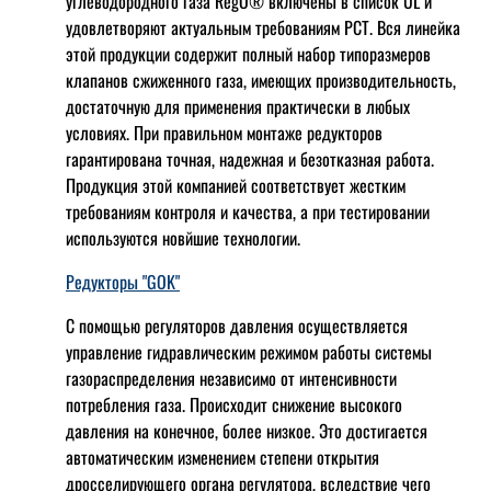
углеводородного газа RegO® включены в список UL и
удовлетворяют актуальным требованиям РСТ. Вся линейка
этой продукции содержит полный набор типоразмеров
клапанов сжиженного газа, имеющих производительность,
достаточную для применения практически в любых
условиях. При правильном монтаже редукторов
гарантирована точная, надежная и безотказная работа.
Продукция этой компанией соответствует жестким
требованиям контроля и качества, а при тестировании
используются новйшие технологии.
Редукторы "GOK"
С помощью регуляторов давления осуществляется
управление гидравлическим режимом работы системы
газораспределения независимо от интенсивности
потребления газа. Происходит снижение высокого
давления на конечное, более низкое. Это достигается
автоматическим изменением степени открытия
дросселирующего органа регулятора, вследствие чего