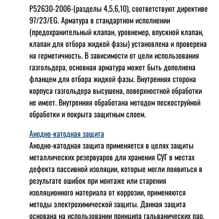
Р52630-2006-(разделы 4,5,6,10), соответствуют директиве
97/23/EG. Арматура в стандартном исполнении
(предохранительный клапан, уровнемер, впускной клапан,
клапан для отбора жидкой фазы) установлена и проверена
на герметичность. В зависимости от цели использования
газгольдера, основная арматура может быть дополнена
фланцем для отбора жидкой фазы. Внутренняя сторона
корпуса газгольдера высушена, поверхностной обработки
не имеет. Внутренняя обработана методом пескоструйной
обработки и покрыта защитным слоем.
Анодно-катодная защита
Анодно-катодная защита применяется в целях защиты
металлических резервуаров для хранения СУГ в местах
дефекта пассивной изоляции, которые могли появиться в
результате ошибок при монтаже или старения
изоляционного материала от коррозии, применяются
методы электрохимической защиты. Данная защита
основана на использовании принципа гальванических пар.