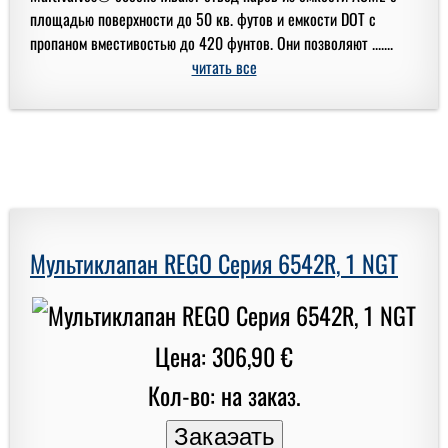
площадью поверхности до 50 кв. футов и емкости DOT с
пропаном вместивостью до 420 фунтов. Они позволяют .......
читать все
Мультиклапан REGO Серия 6542R, 1 NGT
Цена: 306,90 €
Кол-во: на заказ.