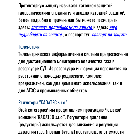
Протекторную защиту называют катодной защитой,
гальваническими анодами или анодно-катодной защитой.
Более подробно о применении Вы можете посмотреть
здесь:
показать подробности по защите
и здесь:
еще
подробности по защите
, а паспорт тут:
паспорт по защите
Телеметрия
Телеметрическая информационная система предназначена
для дистанционного мониторинга количества газа в
резервуаре СУГ. Из резервуара информация передается на
расстоянии с помощью радиосвязи. Комплект
предназначен, как для домашнего использования, так и
для АГЗС и промышленных объектов.
Редукторы "KADATEC s.r.o."
Этой категорией мы представляем продукцию Чешской
компании "KADATEC s.r.o.". Регуляторы давления
(редукторы) используются для снижения и регуляции
давления газа (пропан-бутана) поступающего от емкости