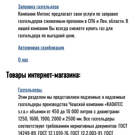
Заправка газгольдера
Компания Митекс предлагает свои услуги по заправке
газгольдеров сжиженным пропаном в СПб и Лен. области. В
нашей компании Вы всегда сможете купить газ для
газгольдера по выгодной цене.
Автономная газификация
О нас
Товары интернет-магазина:
Газгольдеры.
Этим разделом мы представляем подземные и надземные
газгольдеры производства Чешской компании «KADATEC
s.r.o.» объемом от 450 до 10 000 литров с диаметрами:
1250, 1600, 1900, 2000 и 2500 мм. Все газгольдеры
соответствуют требованиям нормативных документов: ГОСТ
14249-89, ГОСТ 12.1.010-76, ГОСТ 12.2.003-91, ГОСТ