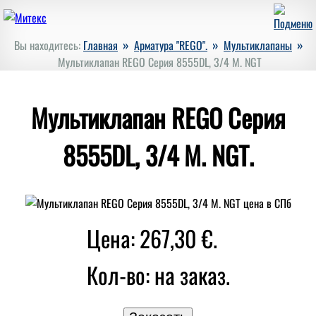
»
»
»
Вы находитесь:
Главная
Арматура "REGO".
Мультиклапаны
Мультиклапан REGO Серия 8555DL, 3/4 M. NGT
Мультиклапан REGO Серия
8555DL, 3/4 M. NGT.
Цена: 267,30 €.
Кол-во:
на заказ.