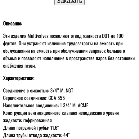
Описание:
Эти изделия Multivalves позволяют отвод жидкости DOT до 100
фунтов. Они устраняют излишние трудозатраты на емкость при
обслуживании на емкость при обслуживании заправок большого
объема и позволяют наполнение в пространстве паров без остановки
снабжения газом.
Характеристики:
Соединение с емкостью: 3/4” M. NGT
Сервисное соединение: CGA 555
Наполнительное соединение: 1 3/4" M. AСME
Конструкция вентиляционного клапана неподвижного уровня
жидкости: гофрированная
Длина погружной трубы: 11.6"
Длина трубы отвода жидкости: 44"