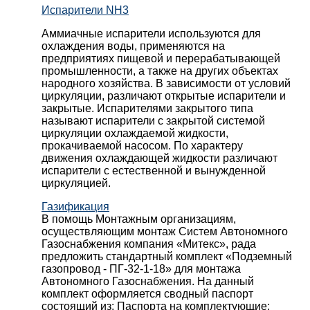
Испарители NH3
Аммиачные испарители используются для
охлаждения воды, применяются на
предприятиях пищевой и перерабатывающей
промышленности, а также на других объектах
народного хозяйства. В зависимости от условий
циркуляции, различают открытые испарители и
закрытые. Испарителями закрытого типа
называют испарители с закрытой системой
циркуляции охлаждаемой жидкости,
прокачиваемой насосом. По характеру
движения охлаждающей жидкости различают
испарители с естественной и вынужденной
циркуляцией.
Газификация
В помощь Монтажным организациям,
осуществляющим монтаж Систем Автономного
Газоснабжения компания «Митекс», рада
предложить стандартный комплект «Подземный
газопровод - ПГ-32-1-18» для монтажа
Автономного Газоснабжения.
На данный
комплект оформляется сводный паспорт
состоящий из:
Паспорта на комплектующие;