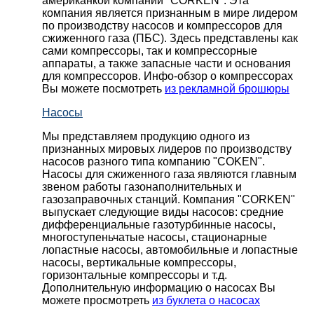
американкой компании "CORKEN". Эта
компания является признанным в мире лидером
по производству насосов и компрессоров для
сжиженного газа (ПБС). Здесь представлены как
сами компрессоры, так и компрессорные
аппараты, а также запасные части и основания
для компрессоров. Инфо-обзор о компрессорах
Вы можете посмотреть
из рекламной брошюры
Насосы
Мы представляем продукцию одного из
признанных мировых лидеров по производству
насосов разного типа компанию "COKEN".
Насосы для сжиженного газа являются главным
звеном работы газонаполнительных и
газозаправочных станций. Компания "CORKEN"
выпускает следующие виды насосов: cредние
дифференциальные газотурбинные насосы,
многоступеньчатые насосы, стационарные
лопастные насосы, автомобильные и лопaстные
насосы, вертикальные компрессоры,
горизонтальные компрессоры и т.д.
Дополнительную информацию о насосах Вы
можете просмотреть
из буклета о насосах