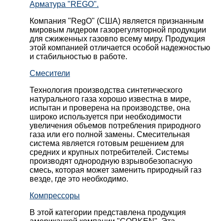
Арматура "REGO".
Компания "RegO" (США) является признанным
мировым лидером газорегуляторной продукции
для сжиженных газовпо всему миру. Продукция
этой компанией отличается особой надежностью
и стабильностью в работе.
Смесители
Технология производства синтетического
натурального газа хорошо известна в мире,
испытан и проверена на производстве, она
широко используется при необходимости
увеличения объемов потребления природного
газа или его полной замены. Смесительная
система является готовым решением для
средних и крупных потребителей. Системы
производят однородную взрывобезопасную
смесь, которая может заменить природный газ
везде, где это необходимо.
Компрессоры
В этой категории представлена продукция