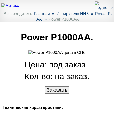
»
»
Вы находитесь:
Главная
Испарители NH3
Power P-
»
AA
Power P1000AA
Power P1000AA.
Цена: под заказ.
Кол-во:
на заказ.
Технические характеристики: