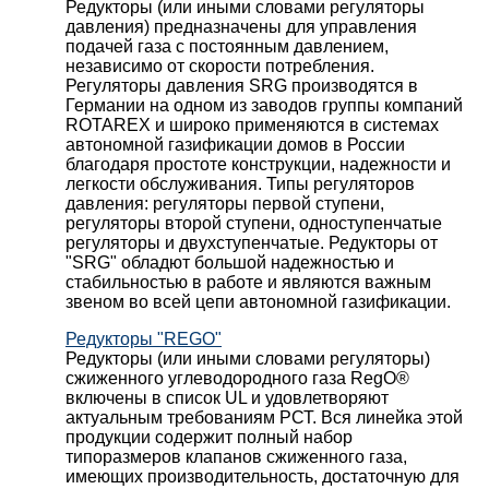
Редукторы (или иными словами регуляторы
давления) предназначены для управления
подачей газа с постоянным давлением,
независимо от скорости потребления.
Регуляторы давления SRG производятся в
Германии на одном из заводов группы компаний
ROTAREX и широко применяются в системах
автономной газификации домов в России
благодаря простоте конструкции, надежности и
легкости обслуживания. Типы регуляторов
давления: регуляторы первой ступени,
регуляторы второй ступени, одноступенчатые
регуляторы и двухступенчатые. Редукторы от
"SRG" обладют большой надежностью и
стабильностью в работе и являются важным
звеном во всей цепи автономной газификации.
Редукторы "REGO"
Редукторы (или иными словами регуляторы)
сжиженного углеводородного газа RegO®
включены в список UL и удовлетворяют
актуальным требованиям РСТ. Вся линейка этой
продукции содержит полный набор
типоразмеров клапанов сжиженного газа,
имеющих производительность, достаточную для