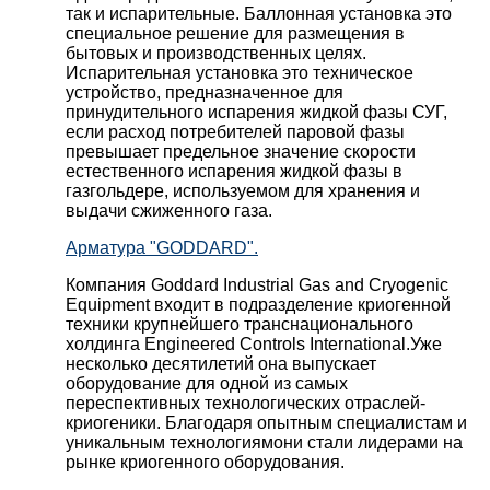
так и испарительные. Баллонная установка это
специальное решение для размещения в
бытовых и производственных целях.
Испарительная установка это техническое
устройство, предназначенное для
принудительного испарения жидкой фазы СУГ,
если расход потребителей паровой фазы
превышает предельное значение скорости
естественного испарения жидкой фазы в
газгольдере, используемом для хранения и
выдачи сжиженного газа.
Арматура "GODDARD".
Компания Goddard Industrial Gas and Cryogenic
Equipment входит в подразделение криогенной
техники крупнейшего транснационального
холдинга Engineered Controls International.Уже
несколько десятилетий она выпускает
оборудование для одной из самых
переспективных технологических отраслей-
криогеники. Благодаря опытным специалистам и
уникальным технологиямони стали лидерами на
рынке криогенного оборудования.