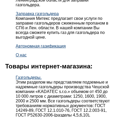
Ленинградской области для заправки
газгольдера.
Заправка газгольдера
Компания Митекс предлагает свои услуги по
заправке газгольдеров сжиженным пропаном в
СПб и Лен. области. В нашей компании Вы
всегда сможете купить газ для газгольдера по
выгодной цене.
Автономная газификация
О нас
Товары интернет-магазина:
Газгольдеры.
Этим разделом мы представляем подземные и
надземные газгольдеры производства Чешской
компании «KADATEC s.r.o.» объемом от 450 до
10 000 литров с диаметрами: 1250, 1600, 1900,
2000 и 2500 мм. Все газгольдеры соответствуют
требованиям нормативных документов: ГОСТ
14249-89, ГОСТ 12.1.010-76, ГОСТ 12.2.003-91,
ГОСТ Р52630-2006-(разделы 4,5,6,10),