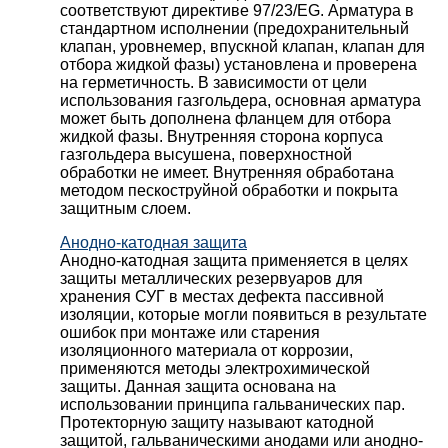
соответствуют директиве 97/23/EG. Арматура в
стандартном исполнении (предохранительный
клапан, уровнемер, впускной клапан, клапан для
отбора жидкой фазы) установлена и проверена
на герметичность. В зависимости от цели
использования газгольдера, основная арматура
может быть дополнена фланцем для отбора
жидкой фазы. Внутренняя сторона корпуса
газгольдера высушена, поверхностной
обработки не имеет. Внутренняя обработана
методом пескоструйной обработки и покрыта
защитным слоем.
Анодно-катодная защита
Анодно-катодная защита применяется в целях
защиты металлических резервуаров для
хранения СУГ в местах дефекта пассивной
изоляции, которые могли появиться в результате
ошибок при монтаже или старения
изоляционного материала от коррозии,
применяются методы электрохимической
защиты. Данная защита основана на
использовании принципа гальванических пар.
Протекторную защиту называют катодной
защитой, гальваническими анодами или анодно-