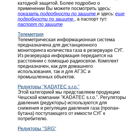
катодной защитой. Более подробно о
применении Вы можете посмотреть здесь:
показать подробности по защите
и здесь:
еще
подробности по защите
, а паспорт тут:
паспорт по защите
Телеметрия
Телеметрическая информационная система
предназначена для дистанционного
мониторинга количества газа в резервуаре СУГ.
Из резервуара информация передается на
расстоянии с помощью радиосвязи. Комплект
предназначен, как для домашнего
использования, так и для АГЗС и
промышленных объектов.
Редукторы "KADATEC s.r.o."
Этой категорией мы представляем продукцию
Чешской компании "KADATEC s.r.o.". Регуляторы
давления (редукторы) используются для
снижения и регуляции давления газа (пропан-
бутана) поступающего от емкости СУГ к
потребителю.
Редукторы "SRG"