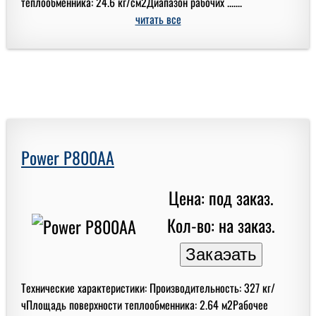
теплообменника: 24.6 кг/см2Диапазон рабочих .......
читать все
Power P800AA
Цена: под заказ.
Кол-во: на заказ.
Технические характеристики: Производительность: 327 кг/
чПлощадь поверхности теплообменника: 2.64 м2Рабочее