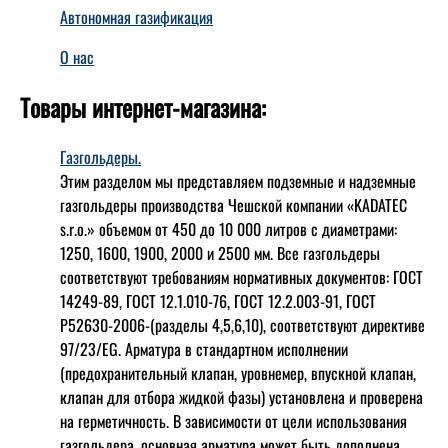
Автономная газификация
О нас
Товары интернет-магазина:
Газгольдеры.
Этим разделом мы представляем подземные и надземные
газгольдеры производства Чешской компании «KADATEC
s.r.o.» объемом от 450 до 10 000 литров с диаметрами:
1250, 1600, 1900, 2000 и 2500 мм. Все газгольдеры
соответствуют требованиям нормативных документов: ГОСТ
14249-89, ГОСТ 12.1.010-76, ГОСТ 12.2.003-91, ГОСТ
Р52630-2006-(разделы 4,5,6,10), соответствуют директиве
97/23/EG. Арматура в стандартном исполнении
(предохранительный клапан, уровнемер, впускной клапан,
клапан для отбора жидкой фазы) установлена и проверена
на герметичность. В зависимости от цели использования
газгольдера, основная арматура может быть дополнена