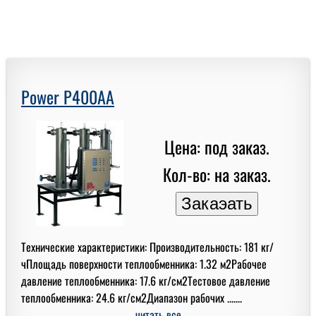
Power P400AA
Цена: под заказ.
Кол-во: на заказ.
Технические характеристики: Производительность: 181 кг/
чПлощадь поверхности теплообменника: 1.32 м2Рабочее
давление теплообменника: 17.6 кг/см2Тестовое давление
теплообменника: 24.6 кг/см2Диапазон рабочих .......
читать все