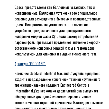
Здесь представлены как баллонные установки, так и
испарительные. Баллонная установка это специальное
решение для размещения в бытовых и производственных
целях. Испарительная установка это техническое
устройство, предназначенное для принудительного
испарения жидкой фазы СУГ, если расход потребителей
паровой фазы превышает предельное значение скорости
естественного испарения жидкой фазы в газгольдере,
используемом для хранения и выдачи сжиженного газа.
Арматура "GODDARD".
Компания Goddard Industrial Gas and Cryogenic Equipment
входит в подразделение криогенной техники крупнейшего
транснационального холдинга Engineered Controls
International.Уже несколько десятилетий она выпускает
оборудование для одной из самых переспективных
технологических отраслей-криогеники. Благодаря опытным
специалистам и уникальным технологиямони стали