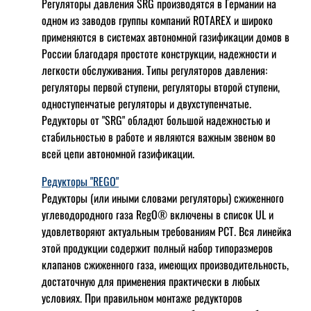
Регуляторы давления SRG производятся в Германии на
одном из заводов группы компаний ROTAREX и широко
применяются в системах автономной газификации домов в
России благодаря простоте конструкции, надежности и
легкости обслуживания. Типы регуляторов давления:
регуляторы первой ступени, регуляторы второй ступени,
одноступенчатые регуляторы и двухступенчатые.
Редукторы от "SRG" обладют большой надежностью и
стабильностью в работе и являются важным звеном во
всей цепи автономной газификации.
Редукторы "REGO"
Редукторы (или иными словами регуляторы) сжиженного
углеводородного газа RegO® включены в список UL и
удовлетворяют актуальным требованиям РСТ. Вся линейка
этой продукции содержит полный набор типоразмеров
клапанов сжиженного газа, имеющих производительность,
достаточную для применения практически в любых
условиях. При правильном монтаже редукторов