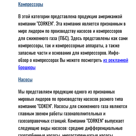
Компрессоры
В этой категории представлена продукция американкой
компании "CORKEN". Эта компания является признанным в
мире лидером по производству насосов и компрессоров
для сжиженного газа (ПБС). Здесь представлены как сами
компрессоры, так и компрессорные аппараты, а также
запасные части и основания для компрессоров. Инфо-
обзор о компрессорах Вы можете посмотреть
из рекламной
брошюры
Насосы
Мы представляем продукцию одного из признанных
мировых лидеров по производству насосов разного типа
компанию "COKEN". Насосы для сжиженного газа являются
главным звеном работы газонаполнительных и
газозаправочных станций. Компания "CORKEN" выпускает
следующие виды насосов: cредние дифференциальные
газотурбинные насосы, многоступеньчатые насосы,