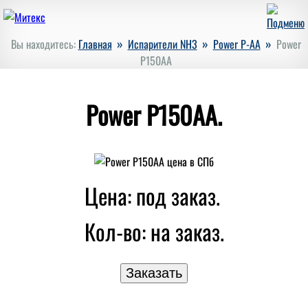
»
»
»
Вы находитесь:
Главная
Испарители NH3
Power P-AA
Power
P150AA
Power P150AA.
Цена: под заказ.
Кол-во:
на заказ.