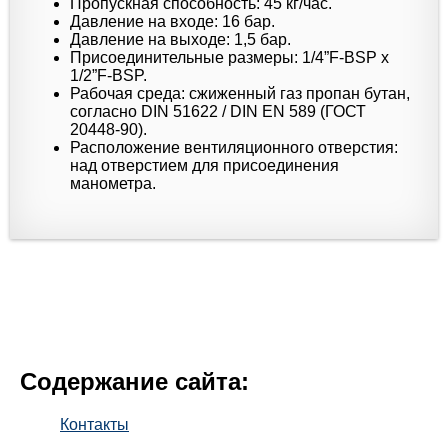
Пропускная способность: 45 кг/час.
Давление на входе: 16 бар.
Давление на выходе: 1,5 бар.
Присоединительные размеры: 1/4”F-BSP x
1/2”F-BSP.
Рабочая среда: сжиженный газ пропан бутан,
согласно DIN 51622 / DIN EN 589 (ГОСТ
20448-90).
Расположение вентиляционного отверстия:
над отверстием для присоединения
манометра.
Содержание сайта:
Контакты