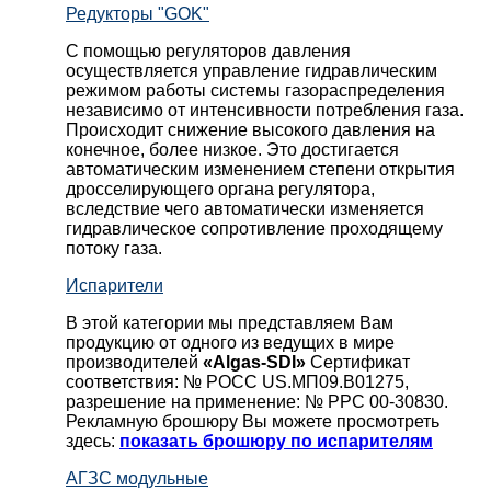
Редукторы "GOK"
С помощью регуляторов давления
осуществляется управление гидравлическим
режимом работы системы газораспределения
независимо от интенсивности потребления газа.
Происходит снижение высокого давления на
конечное, более низкое. Это достигается
автоматическим изменением степени открытия
дросселирующего органа регулятора,
вследствие чего автоматически изменяется
гидравлическое сопротивление проходящему
потоку газа.
Испарители
В этой категории мы представляем Вам
продукцию от одного из ведущих в мире
производителей
«Algas-SDI»
Сертификат
соответствия: № РОСС US.МП09.В01275,
разрешение на применение: № РРС 00-30830.
Рекламную брошюру Вы можете просмотреть
здесь:
показать брошюру по испарителям
АГЗС модульные