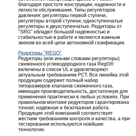
благодаря простоте конструкции, надежности и
легкости обслуживания. Типы регуляторов
давления: регуляторы первой ступени,
регуляторы второй ступени, одноступенчатые
регуляторы и двухступенчатые. Редукторы от
"SRG" обладют большой надежностью и
стабильностью в работе и являются важным
звеном во всей цепи автономной газификации.
Редукторы "REGO"
Редукторы (или иными словами регуляторы)
сжиженного углеводородного газа RegO®
включены в список UL и удовлетворяют
актуальным требованиям РСТ. Вся линейка этой
продукции содержит полный набор
типоразмеров клапанов сжиженного газа,
имеющих производительность, достаточную для
применения практически в любых условиях. При
правильном монтаже редукторов гарантирована
точная, надежная и безотказная работа.
Продукция этой компанией соответствует
жестким требованиям контроля и качества, а при
тестировании используются новйшие
технологии.