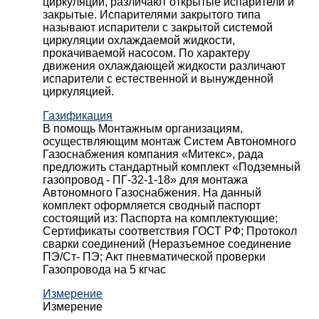
циркуляции, различают открытые испарители и
закрытые. Испарителями закрытого типа
называют испарители с закрытой системой
циркуляции охлаждаемой жидкости,
прокачиваемой насосом. По характеру
движения охлаждающей жидкости различают
испарители с естественной и вынужденной
циркуляцией.
Газификация
В помощь Монтажным организациям,
осуществляющим монтаж Систем Автономного
Газоснабжения компания «Митекс», рада
предложить стандартный комплект «Подземный
газопровод - ПГ-32-1-18» для монтажа
Автономного Газоснабжения.
На данный
комплект оформляется сводный паспорт
состоящий из:
Паспорта на комплектующие;
Сертификаты соответствия ГОСТ РФ;
Протокол
сварки соединений (Неразъемное соединение
ПЭ/Ст- ПЭ;
Акт пневматической проверки
Газопровода на 5 кгчас
Измерение
Измерение