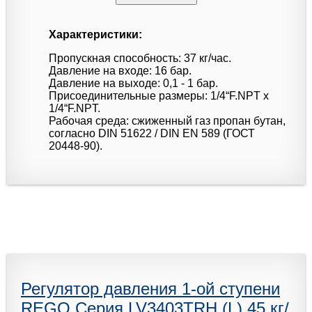
Характеристики:
Пропускная способность: 37 кг/час.
Давление на входе: 16 бар.
Давление на выходе: 0,1 - 1 бар.
Присоединительные размеры: 1/4“F.NPT x
1/4“F.NPT.
Рабочая среда: сжиженный газ пропан бутан,
согласно DIN 51622 / DIN EN 589 (ГОСТ
20448-90).
Регулятор давления 1-ой ступени
REGO Серия LV3403TRH (L) 45 кг/