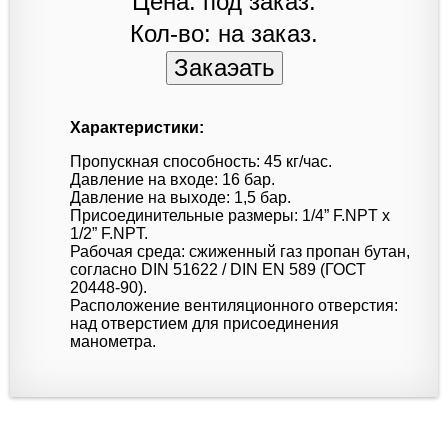
Цена: под заказ.
Кол-во: на заказ.
Характеристики:
Пропускная способность: 45 кг/час.
Давление на входе: 16 бар.
Давление на выходе: 1,5 бар.
Присоединительные размеры: 1/4” F.NPT x
1/2” F.NPT.
Рабочая среда: сжиженный газ пропан бутан,
согласно DIN 51622 / DIN EN 589 (ГОСТ
20448-90).
Расположение вентиляционного отверстия:
над отверстием для присоединения
манометра.