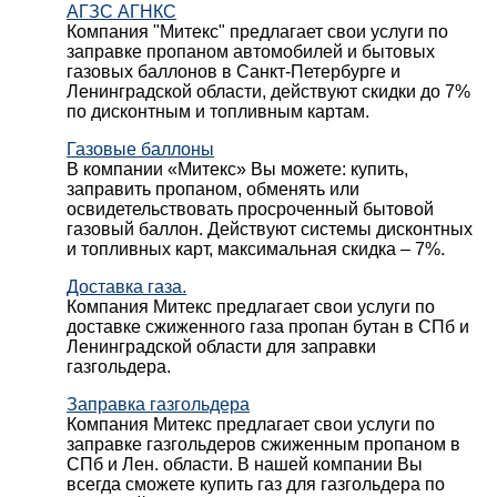
АГЗС АГНКС
Компания "Митекс" предлагает свои услуги по
заправке пропаном автомобилей и бытовых
газовых баллонов в Санкт-Петербурге и
Ленинградской области, действуют скидки до 7%
по дисконтным и топливным картам.
Газовые баллоны
В компании «Митекс» Вы можете: купить,
заправить пропаном, обменять или
освидетельствовать просроченный бытовой
газовый баллон. Действуют системы дисконтных
и топливных карт, максимальная скидка – 7%.
Доставка газа.
Компания Митекс предлагает свои услуги по
доставке сжиженного газа пропан бутан в СПб и
Ленинградской области для заправки
газгольдера.
Заправка газгольдера
Компания Митекс предлагает свои услуги по
заправке газгольдеров сжиженным пропаном в
СПб и Лен. области. В нашей компании Вы
всегда сможете купить газ для газгольдера по