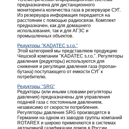
предназначена для дистанционного
мониторинга количества газа в резервуаре СУГ.
Из резервуара информация передается на
расстоянии с помощью радиосвязи. Комплект
предназначен, как для домашнего
использования, так и для АГЗС и
промышленных объектов.
Редукторы "KADATEC s.r.o."
Этой категорией мы представляем продукцию
Чешской компании "KADATEC s.r.o.". Регуляторы
давления (редукторы) используются для
снижения и регуляции давления газа (пропан-
бутана) поступающего от емкости СУГ к
потребителю.
Редукторы "SRG"
Редукторы (или иными словами регуляторы
давления) предназначены для управления
подачей газа с постоянным давлением,
независимо от скорости потребления.
Регуляторы давления SRG производятся в
Германии на одном из заводов группы компаний
ROTAREX и широко применяются в системах
автономной газификации домов в России