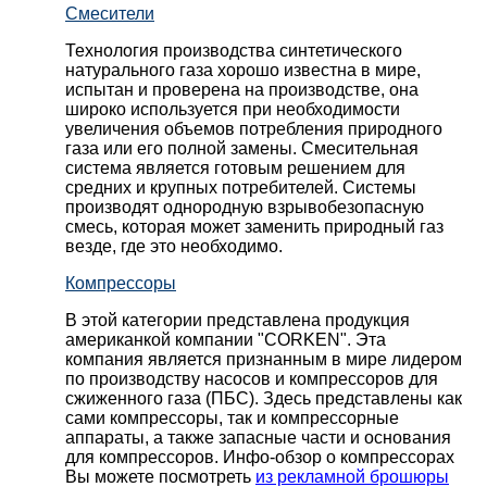
Смесители
Технология производства синтетического
натурального газа хорошо известна в мире,
испытан и проверена на производстве, она
широко используется при необходимости
увеличения объемов потребления природного
газа или его полной замены. Смесительная
система является готовым решением для
средних и крупных потребителей. Системы
производят однородную взрывобезопасную
смесь, которая может заменить природный газ
везде, где это необходимо.
Компрессоры
В этой категории представлена продукция
американкой компании "CORKEN". Эта
компания является признанным в мире лидером
по производству насосов и компрессоров для
сжиженного газа (ПБС). Здесь представлены как
сами компрессоры, так и компрессорные
аппараты, а также запасные части и основания
для компрессоров. Инфо-обзор о компрессорах
Вы можете посмотреть
из рекламной брошюры