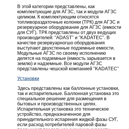
В этой категории представлены, как
комплектующие для АГЗС, так и модули АГЗС
целиком. К комплектующим относятся
топливораздаточные колонки (ТРК) для АГЗС и
резервуарное оборудование для АГЗС (емкости
для СУГ). ТРК представлены от двух ведущих
производителей: "ADAST" и "KADATEC". В
качестве резервуарногшо оборудования
выступают двухстенные подземные емкости.
Модульные АГЗС по своему исполнению
делятся на подземные (емкость зарывается в
землю) и надземные. Все модули АГЗС
представлены чешской компанией "KADATEC"
Установки
Здесь представлены как баллонные установки,
так и испарительные. Баллонная установка это
специальное решение для размещения в
бытовых и производственных целях.
Испарительная установка это техническое
устройство, предназначенное для
принудительного испарения жидкой фазы СУГ,
если расход потребителей паровой фазы