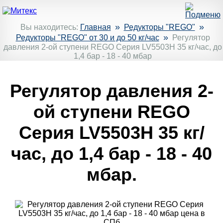
»
»
Вы находитесь:
Главная
Редукторы "REGO"
»
Редукторы "REGO" от 30 и до 50 кг/час
Регулятор
давления 2-ой ступени REGO Серия LV5503H 35 кг/час, до
1,4 бар - 18 - 40 мбар
Регулятор давления 2-
ой ступени REGO
Серия LV5503H 35 кг/
час, до 1,4 бар - 18 - 40
мбар.