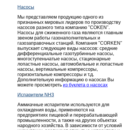
Насосы
Мы представляем продукцию одного из
признанных мировых лидеров по производству
насосов разного типа компанию "COKEN".
Насосы для сжиженного газа являются главным
звеном работы газонаполнительных и
газозаправочных станций. Компания "CORKEN"
выпускает следующие виды насосов: cредние
дифференциальные газотурбинные насосы,
многоступеньчатые насосы, стационарные
лопастные насосы, автомобильные и лопaстные
насосы, вертикальные компрессоры,
горизонтальные компрессоры и т.д.
Дополнительную информацию о насосах Вы
можете просмотреть
из буклета о насосах
Испарители NH3
Аммиачные испарители используются для
охлаждения воды, применяются на
предприятиях пищевой и перерабатывающей
промышленности, а также на других объектах
народного хозяйства. В зависимости от условий