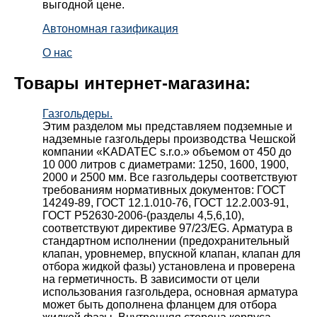
выгодной цене.
Автономная газификация
О нас
Товары интернет-магазина:
Газгольдеры.
Этим разделом мы представляем подземные и
надземные газгольдеры производства Чешской
компании «KADATEC s.r.o.» объемом от 450 до
10 000 литров с диаметрами: 1250, 1600, 1900,
2000 и 2500 мм. Все газгольдеры соответствуют
требованиям нормативных документов: ГОСТ
14249-89, ГОСТ 12.1.010-76, ГОСТ 12.2.003-91,
ГОСТ Р52630-2006-(разделы 4,5,6,10),
соответствуют директиве 97/23/EG. Арматура в
стандартном исполнении (предохранительный
клапан, уровнемер, впускной клапан, клапан для
отбора жидкой фазы) установлена и проверена
на герметичность. В зависимости от цели
использования газгольдера, основная арматура
может быть дополнена фланцем для отбора