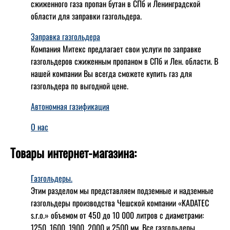
сжиженного газа пропан бутан в СПб и Ленинградской
области для заправки газгольдера.
Заправка газгольдера
Компания Митекс предлагает свои услуги по заправке
газгольдеров сжиженным пропаном в СПб и Лен. области. В
нашей компании Вы всегда сможете купить газ для
газгольдера по выгодной цене.
Автономная газификация
О нас
Товары интернет-магазина:
Газгольдеры.
Этим разделом мы представляем подземные и надземные
газгольдеры производства Чешской компании «KADATEC
s.r.o.» объемом от 450 до 10 000 литров с диаметрами:
1250, 1600, 1900, 2000 и 2500 мм. Все газгольдеры