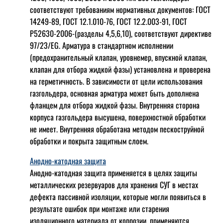
соответствуют требованиям нормативных документов: ГОСТ
14249-89, ГОСТ 12.1.010-76, ГОСТ 12.2.003-91, ГОСТ
Р52630-2006-(разделы 4,5,6,10), соответствуют директиве
97/23/EG. Арматура в стандартном исполнении
(предохранительный клапан, уровнемер, впускной клапан,
клапан для отбора жидкой фазы) установлена и проверена
на герметичность. В зависимости от цели использования
газгольдера, основная арматура может быть дополнена
фланцем для отбора жидкой фазы. Внутренняя сторона
корпуса газгольдера высушена, поверхностной обработки
не имеет. Внутренняя обработана методом пескоструйной
обработки и покрыта защитным слоем.
Анодно-катодная защита
Анодно-катодная защита применяется в целях защиты
металлических резервуаров для хранения СУГ в местах
дефекта пассивной изоляции, которые могли появиться в
результате ошибок при монтаже или старения
изоляционного материала от коррозии, применяются