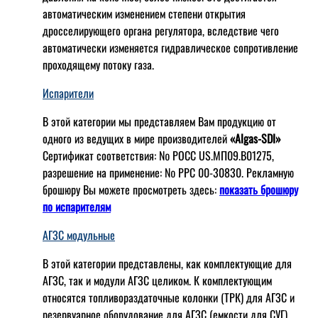
автоматическим изменением степени открытия
дросселирующего органа регулятора, вследствие чего
автоматически изменяется гидравлическое сопротивление
проходящему потоку газа.
Испарители
В этой категории мы представляем Вам продукцию от
одного из ведущих в мире производителей
«Algas-SDI»
Сертификат соответствия: № РОСС US.МП09.В01275,
разрешение на применение: № РРС 00-30830. Рекламную
брошюру Вы можете просмотреть здесь:
показать брошюру
по испарителям
АГЗС модульные
В этой категории представлены, как комплектующие для
АГЗС, так и модули АГЗС целиком. К комплектующим
относятся топливораздаточные колонки (ТРК) для АГЗС и
резервуарное оборудование для АГЗС (емкости для СУГ).