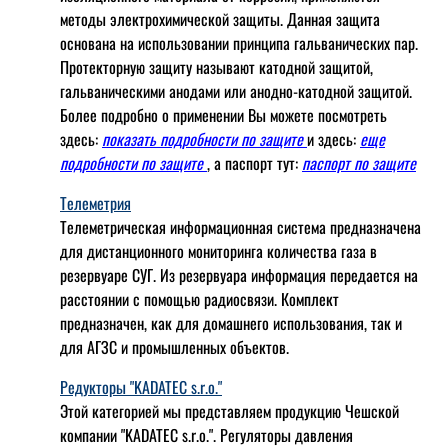
методы электрохимической защиты. Данная защита
основана на использовании принципа гальванических пар.
Протекторную защиту называют катодной защитой,
гальваническими анодами или анодно-катодной защитой.
Более подробно о применении Вы можете посмотреть
здесь:
показать подробности по защите
и здесь:
еще
подробности по защите
, а паспорт тут:
паспорт по защите
Телеметрия
Телеметрическая информационная система предназначена
для дистанционного мониторинга количества газа в
резервуаре СУГ. Из резервуара информация передается на
расстоянии с помощью радиосвязи. Комплект
предназначен, как для домашнего использования, так и
для АГЗС и промышленных объектов.
Редукторы "KADATEC s.r.o."
Этой категорией мы представляем продукцию Чешской
компании "KADATEC s.r.o.". Регуляторы давления