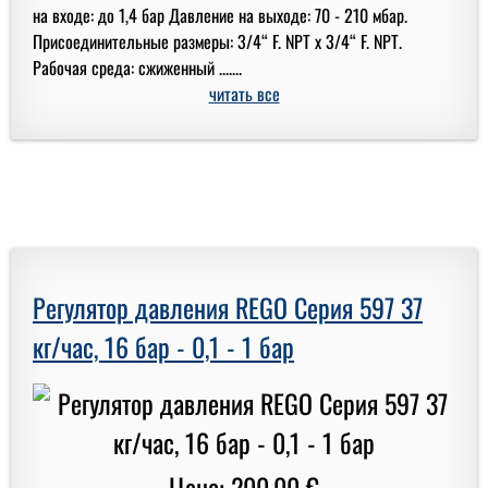
на входе: до 1,4 бар Давление на выходе: 70 - 210 мбар.
Присоединительные размеры: 3/4“ F. NPT x 3/4“ F. NPT.
Рабочая среда: сжиженный .......
читать все
Регулятор давления REGO Серия 597 37
кг/час, 16 бар - 0,1 - 1 бар
Цена: 200,00 €