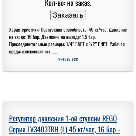
Кол-во: на заказ.
Характеристики: Пропускная способность: 45 кг/час. Давление
на входе: 16 бар. Давление на выходе: 1,5 бар.
Присоединительные размеры: 1/4” F.NPT x 1/2” F.NPT. Рабочая
среда: сжиженный газ .......
читать все
Регулятор давления 1-ой ступени REGO
Серия LV3403TRH (L) 45 кг/час, 16 бар -