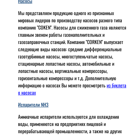
Насосы
Мы представляем продукцию одного из признанных
мировых лидеров по производству насосов разного типа
компанию "COKEN". Насосы для сжиженного газа являются
главным звеном работы газонаполнительных и
газозаправочных станций. Компания "CORKEN" выпускает
следующие виды насосов: cредние дифференциальные
газотурбинные насосы, многоступеньчатые насосы,
стационарные лопастные насосы, автомобильные и
лопaстные насосы, вертикальные компрессоры,
горизонтальные компрессоры и т.д. Дополнительную
информацию о насосах Вы можете просмотреть
из буклета
о насосах
Испарители NH3
Аммиачные испарители используются для охлаждения
воды, применяются на предприятиях пищевой и
перерабатывающей промышленности, а также на других