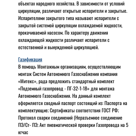
объектах народного хозяйства. В зависимости от условий
циркуляции, различают открытые испарители и закрытые.
Испарителями закрытого типа называют испарители с
закрытой системой циркуляции охлаждаемой жидкости,
прокачиваемой насосом. По характеру движения
охлаждающей жидкости различают испарители с
естественной и вынужденной циркуляцией.
Газификация
В помощь Монтажным организациям, осуществляющим
монтаж Систем Автономного Газоснабжения компания
«Митекс», рада предложить стандартный комплект
«Подземный газопровод - ПГ-32-1-18» для монтажа
Автономного Газоснабжения.
На данный комплект
оформляется сводный паспорт состоящий из:
Паспорта на
комплектующие;
Сертификаты соответствия ГОСТ РФ;
Протокол сварки соединений (Неразъемное соединение
ПЭ/Ст- ПЭ;
Акт пневматической проверки Газопровода на 5
кгчас