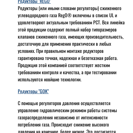
Редукторы "REGO"
Редукторы (или иными словами регуляторы) сжиженного
углеводородного газа RegO® включены в список UL и
удовлетворяют актуальным требованиям РСТ. Вся линейка
этой продукции содержит полный набор типоразмеров
клапанов сжиженного газа, имеющих производительность,
достаточную для применения практически в любых
условиях. При правильном монтаже редукторов
гарантирована точная, надежная и безотказная работа.
Продукция этой компанией соответствует жестким
требованиям контроля и качества, а при тестировании
используются новйшие технологии.
Редукторы "GOK"
С помощью регуляторов давления осуществляется
управление гидравлическим режимом работы системы
газораспределения независимо от интенсивности
потребления газа. Происходит снижение высокого
давления на конечное, более низкое. Это достигается