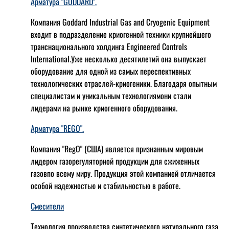
Арматура "GODDARD".
Компания Goddard Industrial Gas and Cryogenic Equipment
входит в подразделение криогенной техники крупнейшего
транснационального холдинга Engineered Controls
International.Уже несколько десятилетий она выпускает
оборудование для одной из самых переспективных
технологических отраслей-криогеники. Благодаря опытным
специалистам и уникальным технологиямони стали
лидерами на рынке криогенного оборудования.
Арматура "REGO".
Компания "RegO" (США) является признанным мировым
лидером газорегуляторной продукции для сжиженных
газовпо всему миру. Продукция этой компанией отличается
особой надежностью и стабильностью в работе.
Смесители
Технология производства синтетического натурального газа