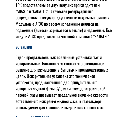
ТРК представлены от двух ведущих производителей:
"ADAST" и "KADATEC". В качестве резервуарногшо
оборудования выступают двухстенные подземные емкости.
Модульные АГЗС по своему исполнению делятся на
подземные (емкость зарывается в землю) и надземные. Все
модули АГЗС представлены чешской компанией "KADATEC"
Установки
Здесь представлены как баллонные установки, так и
испарительные. Баллонная установка это специальное
решение для размещения в бытовых и производственных
целях. Испарительная установка это техническое
устройство, предназначенное для принудительного
испарения жидкой фазы СУГ, если расход потребителей
паровой фазы превышает предельное значение скорости
естественного испарения жидкой фазы в газгольдере,
используемом для хранения и выдачи сжиженного газа.