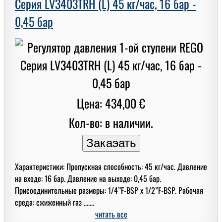
Серия LV3403TRH (L) 45 кг/час, 16 бар -
0,45 бар
Цена: 434,00 €
Кол-во: в наличии.
Характеристики: Пропускная способность: 45 кг/час. Давление
на входе: 16 бар. Давление на выходе: 0,45 бар.
Присоединительные размеры: 1/4”F-BSP x 1/2”F-BSP. Рабочая
среда: сжиженный газ .......
читать все