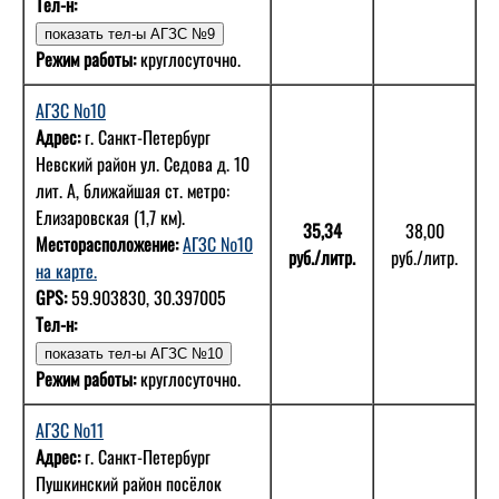
Тел-н:
Режим работы:
круглосуточно.
АГЗС №10
Адрес:
г. Санкт-Петербург
Невский район ул. Седова д. 10
лит. А, ближайшая ст. метро:
Елизаровская (1,7 км).
35,34
38,00
Месторасположение:
АГЗС №10
руб./литр.
руб./литр.
на карте.
GPS:
59.903830, 30.397005
Тел-н:
Режим работы:
круглосуточно.
АГЗС №11
Адрес:
г. Санкт-Петербург
Пушкинский район посёлок