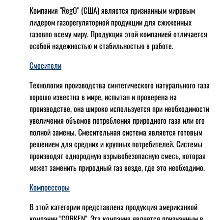
Компания "RegO" (США) является признанным мировым
лидером газорегуляторной продукции для сжиженных
газовпо всему миру. Продукция этой компанией отличается
особой надежностью и стабильностью в работе.
Смесители
Технология производства синтетического натурального газа
хорошо известна в мире, испытан и проверена на
производстве, она широко используется при необходимости
увеличения объемов потребления природного газа или его
полной замены. Смесительная система является готовым
решением для средних и крупных потребителей. Системы
производят однородную взрывобезопасную смесь, которая
может заменить природный газ везде, где это необходимо.
Компрессоры
В этой категории представлена продукция американкой
компании "CORKEN". Эта компания является признанным в