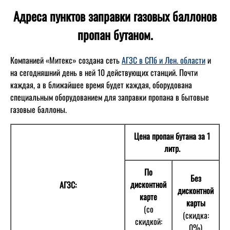
Адреса пунктов заправки газовых баллонов
пропан бутаном.
Компанией «Митекс» создана сеть
АГЗС в СПб и Лен. области
и
на сегодняшний день в ней 10 действующих станций. Почти
каждая, а в ближайшее время будет каждая, оборудована
специальным оборудованием для заправки пропана в бытовые
газовые баллоны.
Цена пропан бутана за 1
литр.
По
Без
дисконтной
АГЗС:
дисконтной
карте
карты
(со
(скидка:
скидкой:
0%)