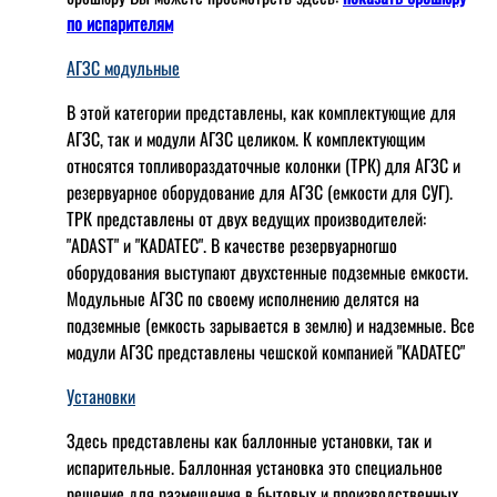
по испарителям
АГЗС модульные
В этой категории представлены, как комплектующие для
АГЗС, так и модули АГЗС целиком. К комплектующим
относятся топливораздаточные колонки (ТРК) для АГЗС и
резервуарное оборудование для АГЗС (емкости для СУГ).
ТРК представлены от двух ведущих производителей:
"ADAST" и "KADATEC". В качестве резервуарногшо
оборудования выступают двухстенные подземные емкости.
Модульные АГЗС по своему исполнению делятся на
подземные (емкость зарывается в землю) и надземные. Все
модули АГЗС представлены чешской компанией "KADATEC"
Установки
Здесь представлены как баллонные установки, так и
испарительные. Баллонная установка это специальное
решение для размещения в бытовых и производственных