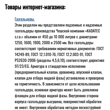
Товары интернет-магазина:
Газгольдеры.
Этим разделом мы представляем подземные и надземные
газгольдеры производства Чешской компании «KADATEC
s.r.o.» объемом от 450 до 10 000 литров с диаметрами:
1250, 1600, 1900, 2000 и 2500 мм. Все газгольдеры
соответствуют требованиям нормативных документов: ГОСТ
14249-89, ГОСТ 12.1.010-76, ГОСТ 12.2.003-91, ГОСТ
Р52630-2006-(разделы 4,5,6,10), соответствуют директиве
97/23/EG. Арматура в стандартном исполнении
(предохранительный клапан, уровнемер, впускной клапан,
клапан для отбора жидкой фазы) установлена и проверена
на герметичность. В зависимости от цели использования
газгольдера, основная арматура может быть дополнена
фланцем для отбора жидкой фазы. Внутренняя сторона
корпуса газгольдера высушена, поверхностной обработки
не имеет. Внутренняя обработана методом пескоструйной