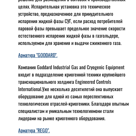
целях. Испарительная установка это техническое
устройство, предназначенное для принудительного
испарения жидкой фазы СУГ, если расход потребителей
паровой фазы превышает предельное значение скорости
естественного испарения жидкой фазы в газгольдере,
используемом для хранения и выдачи сжиженного газа.
Арматура "GODDARD".
Компания Goddard Industrial Gas and Cryogenic Equipment
входит в подразделение криогенной техники крупнейшего
транснационального холдинга Engineered Controls
International.Уже несколько десятилетий она выпускает
оборудование для одной из самых переспективных
технологических отраслей-криогеники. Благодаря опытным
специалистам и уникальным технологиямони стали
лидерами на рынке криогенного оборудования.
Арматура "REGO".