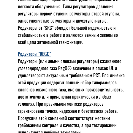
легкости обслуживания. Типы регуляторов давления:
регуляторы первой ступени, регуляторы второй ступени,
одноступенчатые регуляторы и двухступенчатые.
Редукторы от "SRG" обладют большой надежностью и
стабильностью в работе и являются важным звеном во
всей цепи автономной газификации.
Редукторы "REGO"
Редукторы (или иными словами регуляторы) сжиженного
углеводородного газа RegO® включены в список UL и
удовлетворяют актуальным требованиям РСТ. Вся линейка
этой продукции содержит полный набор типоразмеров
клапанов сжиженного газа, имеющих производительность,
достаточную для применения практически в любых
условиях. При правильном монтаже редукторов
гарантирована точная, надежная и безотказная работа.
Продукция этой компанией соответствует жестким
требованиям контроля и качества, а при тестировании
используются новйшие технологии.