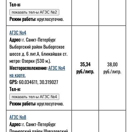
Тел-н:
Режим работы:
круглосуточно.
АГЗС №4
Адрес:
г. Санкт-Петербург
Выборгский район Выборгское
шоссе д. 6 лит.А, ближайшая ст.
метро: Озерки (530 м.).
35,34
38,00
Месторасположение:
АГЗС №4
руб./литр.
руб./литр.
на карте.
GPS:
60.034611, 30.319027
Тел-н:
Режим работы:
круглосуточно.
АГЗС №8
Адрес:
г. Санкт-Петербург
Приморский район Шуваловский