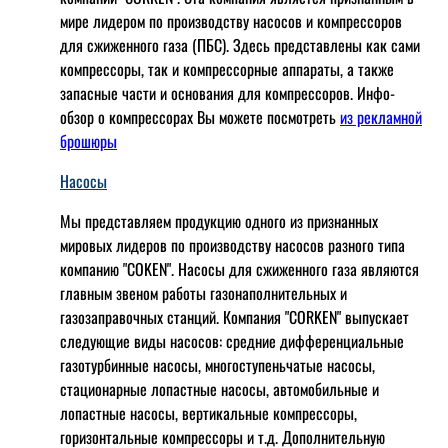
мире лидером по производству насосов и компрессоров
для сжиженного газа (ПБС). Здесь представлены как сами
компрессоры, так и компрессорные аппараты, а также
запасные части и основания для компрессоров. Инфо-
обзор о компрессорах Вы можете посмотреть
из рекламной
брошюры
Насосы
Мы представляем продукцию одного из признанных
мировых лидеров по производству насосов разного типа
компанию "COKEN". Насосы для сжиженного газа являются
главным звеном работы газонаполнительных и
газозаправочных станций. Компания "CORKEN" выпускает
следующие виды насосов: cредние дифференциальные
газотурбинные насосы, многоступеньчатые насосы,
стационарные лопастные насосы, автомобильные и
лопaстные насосы, вертикальные компрессоры,
горизонтальные компрессоры и т.д. Дополнительную