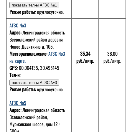
Режим работы:
круглосуточно.
АГЗС №3
Адрес:
Ленинградская область
Всеволожский район деревня
Новое Девяткино д. 105.
Месторасположение:
АГЗС №3
35,34
38,00
на карте.
руб./литр.
руб./литр.
GPS:
60.064135, 30.495145
Тел-н:
Режим работы:
круглосуточно.
АГЗС №5
Адрес:
Ленинградская область
Всеволожский район,
Мурманское шоссе, дом 12 +
500м.