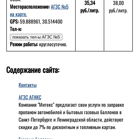
35,34
38,00
Месторасположение:
АГЗС №5
руб./литр.
руб./литр.
на карте.
GPS:
59.888961, 30.514400
Тел-н:
Режим работы:
круглосуточно.
Содержание сайта:
Контакты
АГЗС АГНКС
Компания "Митекс" предлагает свои услуги по заправке
пропаном автомобилей и бытовых газовых баллонов в
Санкт-Петербурге и Ленинградской области, действуют
скидки до 7% по дисконтным и топливным картам.