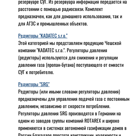
резервуаре СУГ. Из резервуара информация передается на
расстоянии с помощью радиосвязи. Комплект
предназначен, как для домашнего использования, так и
для АГЗС и промышленных объектов.
Редукторы "KADATEC s.r.o."
Этой категорией мы представляем продукцию Чешской
компании "KADATEC s.r.o.". Регуляторы давления
(редукторы) используются для снижения и регуляции
давления газа (пропан-бутана) поступающего от емкости
СУГ к потребителю.
Редукторы "SRG"
Редукторы (или иными словами регуляторы давления)
предназначены для управления подачей газа с постоянным
давлением, независимо от скорости потребления.
Регуляторы давления SRG производятся в Германии на
одном из заводов группы компаний ROTAREX и широко
применяются в системах автономной газификации домов в
России благодаря простоте конструкции, надежности и