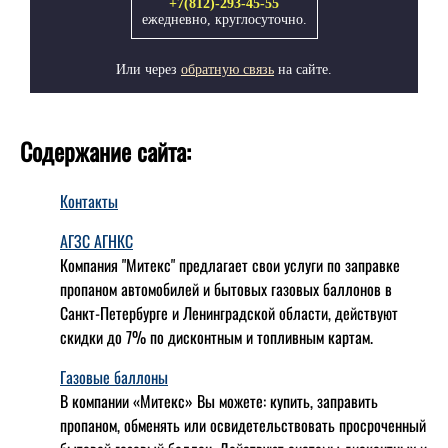
+7(812)-293-45-55
ежедневно, круглосуточно.
Или через
обратную связь
на сайте.
Содержание сайта:
Контакты
АГЗС АГНКС
Компания "Митекс" предлагает свои услуги по заправке
пропаном автомобилей и бытовых газовых баллонов в
Санкт-Петербурге и Ленинградской области, действуют
скидки до 7% по дисконтным и топливным картам.
Газовые баллоны
В компании «Митекс» Вы можете: купить, заправить
пропаном, обменять или освидетельствовать просроченный