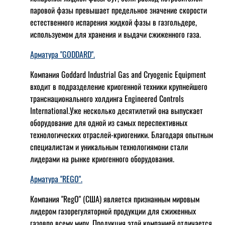
паровой фазы превышает предельное значение скорости
естественного испарения жидкой фазы в газгольдере,
используемом для хранения и выдачи сжиженного газа.
Арматура "GODDARD".
Компания Goddard Industrial Gas and Cryogenic Equipment
входит в подразделение криогенной техники крупнейшего
транснационального холдинга Engineered Controls
International.Уже несколько десятилетий она выпускает
оборудование для одной из самых переспективных
технологических отраслей-криогеники. Благодаря опытным
специалистам и уникальным технологиямони стали
лидерами на рынке криогенного оборудования.
Арматура "REGO".
Компания "RegO" (США) является признанным мировым
лидером газорегуляторной продукции для сжиженных
газовпо всему миру. Продукция этой компанией отличается