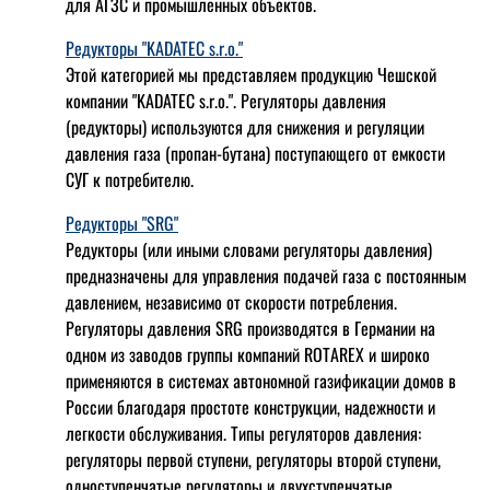
для АГЗС и промышленных объектов.
Редукторы "KADATEC s.r.o."
Этой категорией мы представляем продукцию Чешской
компании "KADATEC s.r.o.". Регуляторы давления
(редукторы) используются для снижения и регуляции
давления газа (пропан-бутана) поступающего от емкости
СУГ к потребителю.
Редукторы "SRG"
Редукторы (или иными словами регуляторы давления)
предназначены для управления подачей газа с постоянным
давлением, независимо от скорости потребления.
Регуляторы давления SRG производятся в Германии на
одном из заводов группы компаний ROTAREX и широко
применяются в системах автономной газификации домов в
России благодаря простоте конструкции, надежности и
легкости обслуживания. Типы регуляторов давления:
регуляторы первой ступени, регуляторы второй ступени,
одноступенчатые регуляторы и двухступенчатые.