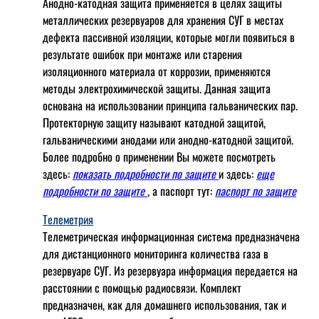
Анодно-катодная защита применяется в целях защиты
металлических резервуаров для хранения СУГ в местах
дефекта пассивной изоляции, которые могли появиться в
результате ошибок при монтаже или старения
изоляционного материала от коррозии, применяются
методы электрохимической защиты. Данная защита
основана на использовании принципа гальванических пар.
Протекторную защиту называют катодной защитой,
гальваническими анодами или анодно-катодной защитой.
Более подробно о применении Вы можете посмотреть
здесь:
показать подробности по защите
и здесь:
еще
подробности по защите
, а паспорт тут:
паспорт по защите
Телеметрия
Телеметрическая информационная система предназначена
для дистанционного мониторинга количества газа в
резервуаре СУГ. Из резервуара информация передается на
расстоянии с помощью радиосвязи. Комплект
предназначен, как для домашнего использования, так и