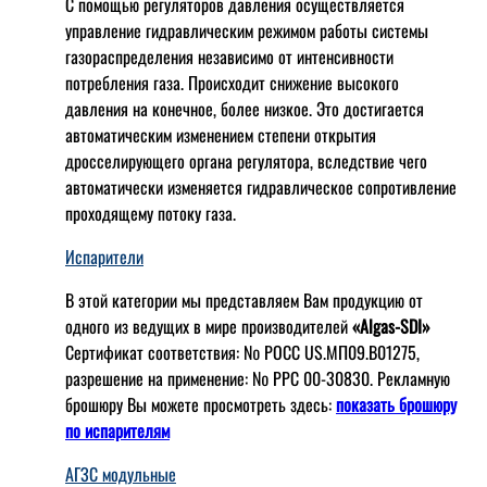
С помощью регуляторов давления осуществляется
управление гидравлическим режимом работы системы
газораспределения независимо от интенсивности
потребления газа. Происходит снижение высокого
давления на конечное, более низкое. Это достигается
автоматическим изменением степени открытия
дросселирующего органа регулятора, вследствие чего
автоматически изменяется гидравлическое сопротивление
проходящему потоку газа.
Испарители
В этой категории мы представляем Вам продукцию от
одного из ведущих в мире производителей
«Algas-SDI»
Сертификат соответствия: № РОСС US.МП09.В01275,
разрешение на применение: № РРС 00-30830. Рекламную
брошюру Вы можете просмотреть здесь:
показать брошюру
по испарителям
АГЗС модульные