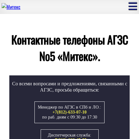
Контактные телефоны АГЗС
№5 «Митекс».
Со всеми вопросами и предложениями, связанными с
АГЗС, просьба обращиться:
Менеджер по АГЗС в СПб и ЛО.:
+7(812)-633-07-10
по раб. дням с 09:30 до 17:30
Диспетчерская служба: