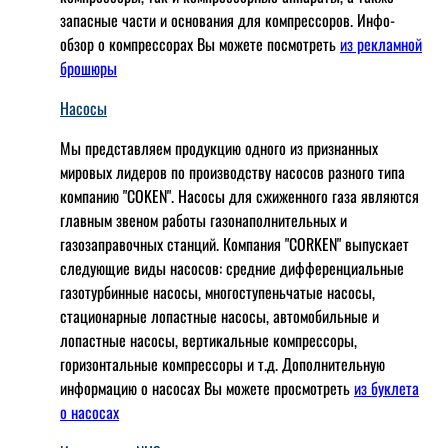
запасные части и основания для компрессоров. Инфо-
обзор о компрессорах Вы можете посмотреть
из рекламной
брошюры
Насосы
Мы представляем продукцию одного из признанных
мировых лидеров по производству насосов разного типа
компанию "COKEN". Насосы для сжиженного газа являются
главным звеном работы газонаполнительных и
газозаправочных станций. Компания "CORKEN" выпускает
следующие виды насосов: cредние дифференциальные
газотурбинные насосы, многоступеньчатые насосы,
стационарные лопастные насосы, автомобильные и
лопaстные насосы, вертикальные компрессоры,
горизонтальные компрессоры и т.д. Дополнительную
информацию о насосах Вы можете просмотреть
из буклета
о насосах