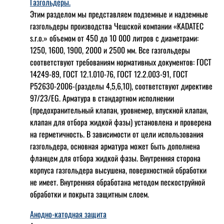
Газгольдеры.
Этим разделом мы представляем подземные и надземные
газгольдеры производства Чешской компании «KADATEC
s.r.o.» объемом от 450 до 10 000 литров с диаметрами:
1250, 1600, 1900, 2000 и 2500 мм. Все газгольдеры
соответствуют требованиям нормативных документов: ГОСТ
14249-89, ГОСТ 12.1.010-76, ГОСТ 12.2.003-91, ГОСТ
Р52630-2006-(разделы 4,5,6,10), соответствуют директиве
97/23/EG. Арматура в стандартном исполнении
(предохранительный клапан, уровнемер, впускной клапан,
клапан для отбора жидкой фазы) установлена и проверена
на герметичность. В зависимости от цели использования
газгольдера, основная арматура может быть дополнена
фланцем для отбора жидкой фазы. Внутренняя сторона
корпуса газгольдера высушена, поверхностной обработки
не имеет. Внутренняя обработана методом пескоструйной
обработки и покрыта защитным слоем.
Анодно-катодная защита