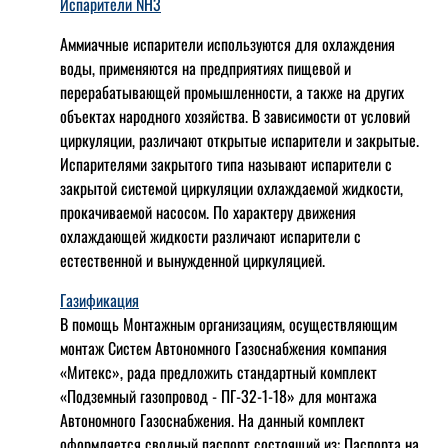
Испарители NH3
Аммиачные испарители используются для охлаждения
воды, применяются на предприятиях пищевой и
перерабатывающей промышленности, а также на других
объектах народного хозяйства. В зависимости от условий
циркуляции, различают открытые испарители и закрытые.
Испарителями закрытого типа называют испарители с
закрытой системой циркуляции охлаждаемой жидкости,
прокачиваемой насосом. По характеру движения
охлаждающей жидкости различают испарители с
естественной и вынужденной циркуляцией.
Газификация
В помощь Монтажным организациям, осуществляющим
монтаж Систем Автономного Газоснабжения компания
«Митекс», рада предложить стандартный комплект
«Подземный газопровод - ПГ-32-1-18» для монтажа
Автономного Газоснабжения.
На данный комплект
оформляется сводный паспорт состоящий из:
Паспорта на