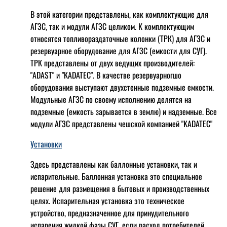
В этой категории представлены, как комплектующие для
АГЗС, так и модули АГЗС целиком. К комплектующим
относятся топливораздаточные колонки (ТРК) для АГЗС и
резервуарное оборудование для АГЗС (емкости для СУГ).
ТРК представлены от двух ведущих производителей:
"ADAST" и "KADATEC". В качестве резервуарногшо
оборудования выступают двухстенные подземные емкости.
Модульные АГЗС по своему исполнению делятся на
подземные (емкость зарывается в землю) и надземные. Все
модули АГЗС представлены чешской компанией "KADATEC"
Установки
Здесь представлены как баллонные установки, так и
испарительные. Баллонная установка это специальное
решение для размещения в бытовых и производственных
целях. Испарительная установка это техническое
устройство, предназначенное для принудительного
испарения жидкой фазы СУГ, если расход потребителей