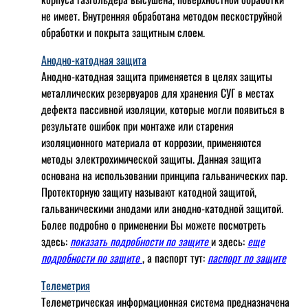
не имеет. Внутренняя обработана методом пескоструйной
обработки и покрыта защитным слоем.
Анодно-катодная защита
Анодно-катодная защита применяется в целях защиты
металлических резервуаров для хранения СУГ в местах
дефекта пассивной изоляции, которые могли появиться в
результате ошибок при монтаже или старения
изоляционного материала от коррозии, применяются
методы электрохимической защиты. Данная защита
основана на использовании принципа гальванических пар.
Протекторную защиту называют катодной защитой,
гальваническими анодами или анодно-катодной защитой.
Более подробно о применении Вы можете посмотреть
здесь:
показать подробности по защите
и здесь:
еще
подробности по защите
, а паспорт тут:
паспорт по защите
Телеметрия
Телеметрическая информационная система предназначена