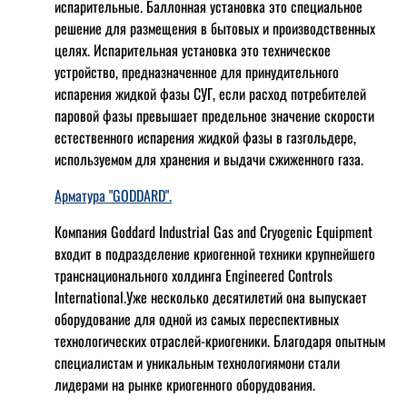
испарительные. Баллонная установка это специальное
решение для размещения в бытовых и производственных
целях. Испарительная установка это техническое
устройство, предназначенное для принудительного
испарения жидкой фазы СУГ, если расход потребителей
паровой фазы превышает предельное значение скорости
естественного испарения жидкой фазы в газгольдере,
используемом для хранения и выдачи сжиженного газа.
Арматура "GODDARD".
Компания Goddard Industrial Gas and Cryogenic Equipment
входит в подразделение криогенной техники крупнейшего
транснационального холдинга Engineered Controls
International.Уже несколько десятилетий она выпускает
оборудование для одной из самых переспективных
технологических отраслей-криогеники. Благодаря опытным
специалистам и уникальным технологиямони стали
лидерами на рынке криогенного оборудования.