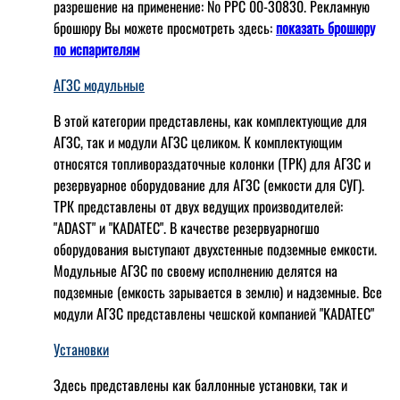
разрешение на применение: № РРС 00-30830. Рекламную
брошюру Вы можете просмотреть здесь:
показать брошюру
по испарителям
АГЗС модульные
В этой категории представлены, как комплектующие для
АГЗС, так и модули АГЗС целиком. К комплектующим
относятся топливораздаточные колонки (ТРК) для АГЗС и
резервуарное оборудование для АГЗС (емкости для СУГ).
ТРК представлены от двух ведущих производителей:
"ADAST" и "KADATEC". В качестве резервуарногшо
оборудования выступают двухстенные подземные емкости.
Модульные АГЗС по своему исполнению делятся на
подземные (емкость зарывается в землю) и надземные. Все
модули АГЗС представлены чешской компанией "KADATEC"
Установки
Здесь представлены как баллонные установки, так и