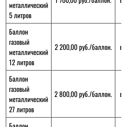
металлический
5 литров
Баллон
газовый
2 200,00 руб./баллон.
в 
металлический
12 литров
Баллон
газовый
2 800,00 руб./баллон.
в 
металлический
27 литров
Баллон