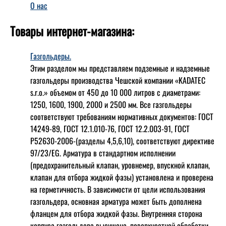
О нас
Товары интернет-магазина:
Газгольдеры.
Этим разделом мы представляем подземные и надземные
газгольдеры производства Чешской компании «KADATEC
s.r.o.» объемом от 450 до 10 000 литров с диаметрами:
1250, 1600, 1900, 2000 и 2500 мм. Все газгольдеры
соответствуют требованиям нормативных документов: ГОСТ
14249-89, ГОСТ 12.1.010-76, ГОСТ 12.2.003-91, ГОСТ
Р52630-2006-(разделы 4,5,6,10), соответствуют директиве
97/23/EG. Арматура в стандартном исполнении
(предохранительный клапан, уровнемер, впускной клапан,
клапан для отбора жидкой фазы) установлена и проверена
на герметичность. В зависимости от цели использования
газгольдера, основная арматура может быть дополнена
фланцем для отбора жидкой фазы. Внутренняя сторона
корпуса газгольдера высушена, поверхностной обработки