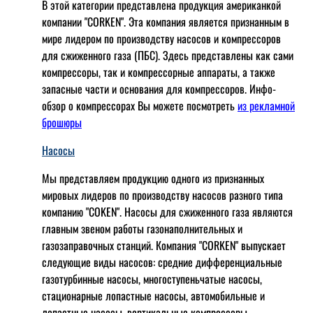
В этой категории представлена продукция американкой
компании "CORKEN". Эта компания является признанным в
мире лидером по производству насосов и компрессоров
для сжиженного газа (ПБС). Здесь представлены как сами
компрессоры, так и компрессорные аппараты, а также
запасные части и основания для компрессоров. Инфо-
обзор о компрессорах Вы можете посмотреть
из рекламной
брошюры
Насосы
Мы представляем продукцию одного из признанных
мировых лидеров по производству насосов разного типа
компанию "COKEN". Насосы для сжиженного газа являются
главным звеном работы газонаполнительных и
газозаправочных станций. Компания "CORKEN" выпускает
следующие виды насосов: cредние дифференциальные
газотурбинные насосы, многоступеньчатые насосы,
стационарные лопастные насосы, автомобильные и
лопaстные насосы, вертикальные компрессоры,