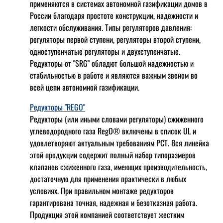
применяются в системах автономной газификации домов в
России благодаря простоте конструкции, надежности и
легкости обслуживания. Типы регуляторов давления:
регуляторы первой ступени, регуляторы второй ступени,
одноступенчатые регуляторы и двухступенчатые.
Редукторы от "SRG" обладют большой надежностью и
стабильностью в работе и являются важным звеном во
всей цепи автономной газификации.
Редукторы "REGO"
Редукторы (или иными словами регуляторы) сжиженного
углеводородного газа RegO® включены в список UL и
удовлетворяют актуальным требованиям РСТ. Вся линейка
этой продукции содержит полный набор типоразмеров
клапанов сжиженного газа, имеющих производительность,
достаточную для применения практически в любых
условиях. При правильном монтаже редукторов
гарантирована точная, надежная и безотказная работа.
Продукция этой компанией соответствует жестким