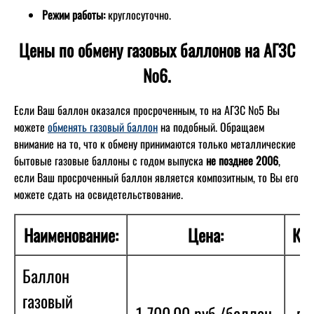
Режим работы:
круглосуточно.
Цены по обмену газовых баллонов на АГЗС
№6.
Если Ваш баллон оказался просроченным, то на АГЗС №5 Вы
можете
обменять газовый баллон
на подобный. Обращаем
внимание на то, что к обмену принимаются только металлические
бытовые газовые баллоны с годом выпуска
не позднее 2006
,
если Ваш просроченный баллон является композитным, то Вы его
можете сдать на освидетельствование.
Наименование:
Цена:
Кол
Баллон
газовый
1 700,00 руб./баллон.
в 