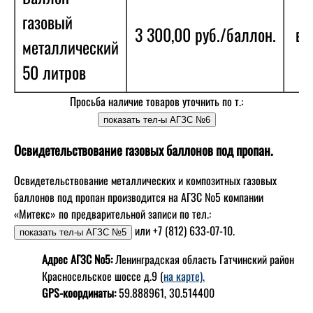
газовый
3 300,00 руб./баллон.
в 
металлический
50 литров
Просьба наличие товаров уточнить по т.:
Освидетельствование газовых баллонов под пропан.
Освидетельствование металлических и композитных газовых
баллонов под пропан производится на АГЗС №5 компании
«Митекс» по предварительной записи по тел.:
или +7 (812) 633-07-10.
Адрес АГЗС №5:
Ленинградская область Гатчинский район
Красносельское шоссе д.9 (
на карте).
GPS-координаты:
59.888961, 30.514400