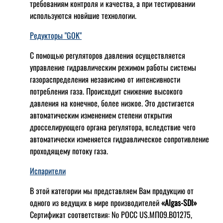
требованиям контроля и качества, а при тестировании
используются новйшие технологии.
Редукторы "GOK"
С помощью регуляторов давления осуществляется
управление гидравлическим режимом работы системы
газораспределения независимо от интенсивности
потребления газа. Происходит снижение высокого
давления на конечное, более низкое. Это достигается
автоматическим изменением степени открытия
дросселирующего органа регулятора, вследствие чего
автоматически изменяется гидравлическое сопротивление
проходящему потоку газа.
Испарители
В этой категории мы представляем Вам продукцию от
одного из ведущих в мире производителей
«Algas-SDI»
Сертификат соответствия: № РОСС US.МП09.В01275,