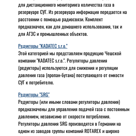
для дистанционного мониторинга количества газа в
резервуаре СУГ. Из резервуара информация передается на
расстоянии с помощью радиосвязи. Комплект
предназначен, как для домашнего использования, так и
для АГЗС и промышленных объектов.
Редукторы "KADATEC s.r.o."
Этой категорией мы представляем продукцию Чешской
компании "KADATEC s.r.o.". Регуляторы давления
(редукторы) используются для снижения и регуляции
давления газа (пропан-бутана) поступающего от емкости
СУГ к потребителю.
Редукторы "SRG"
Редукторы (или иными словами регуляторы давления)
предназначены для управления подачей газа с постоянным
давлением, независимо от скорости потребления.
Регуляторы давления SRG производятся в Германии на
одном из заводов группы компаний ROTAREX и широко