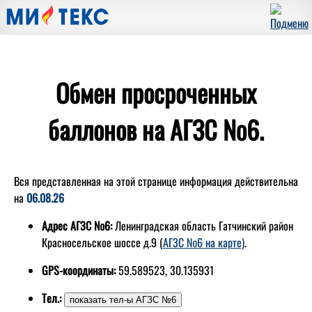
Обмен просроченных
баллонов на АГЗС №6.
Вся представленная на этой странице информация действительна
на
06.08.26
Адрес АГЗС №6:
Ленинградская область Гатчинский район
Красносельское шоссе д.9 (
АГЗС №6 на карте)
.
GPS-координаты:
59.589523, 30.135931
Тел.: