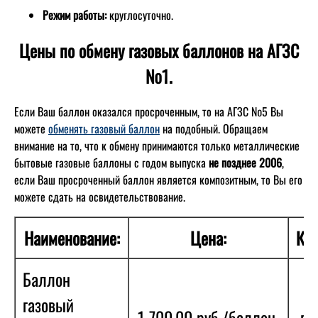
Режим работы:
круглосуточно.
Цены по обмену газовых баллонов на АГЗС
№1.
Если Ваш баллон оказался просроченным, то на АГЗС №5 Вы
можете
обменять газовый баллон
на подобный. Обращаем
внимание на то, что к обмену принимаются только металлические
бытовые газовые баллоны с годом выпуска
не позднее 2006
,
если Ваш просроченный баллон является композитным, то Вы его
можете сдать на освидетельствование.
Наименование:
Цена:
Кол
Баллон
газовый
1 700,00 руб./баллон.
в 