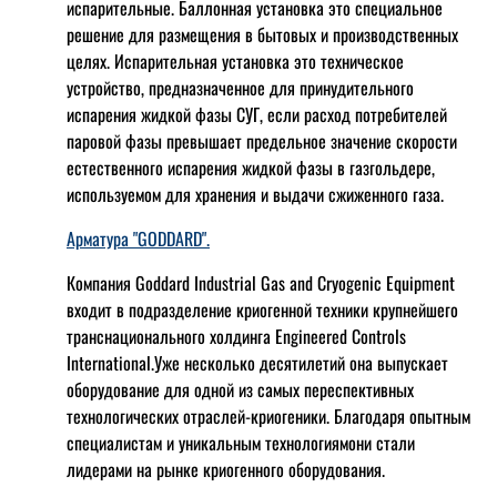
испарительные. Баллонная установка это специальное
решение для размещения в бытовых и производственных
целях. Испарительная установка это техническое
устройство, предназначенное для принудительного
испарения жидкой фазы СУГ, если расход потребителей
паровой фазы превышает предельное значение скорости
естественного испарения жидкой фазы в газгольдере,
используемом для хранения и выдачи сжиженного газа.
Арматура "GODDARD".
Компания Goddard Industrial Gas and Cryogenic Equipment
входит в подразделение криогенной техники крупнейшего
транснационального холдинга Engineered Controls
International.Уже несколько десятилетий она выпускает
оборудование для одной из самых переспективных
технологических отраслей-криогеники. Благодаря опытным
специалистам и уникальным технологиямони стали
лидерами на рынке криогенного оборудования.