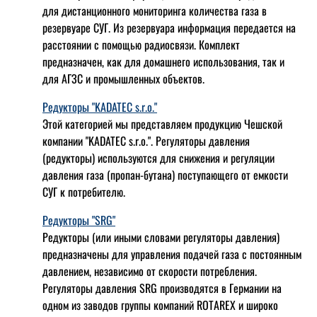
для дистанционного мониторинга количества газа в
резервуаре СУГ. Из резервуара информация передается на
расстоянии с помощью радиосвязи. Комплект
предназначен, как для домашнего использования, так и
для АГЗС и промышленных объектов.
Редукторы "KADATEC s.r.o."
Этой категорией мы представляем продукцию Чешской
компании "KADATEC s.r.o.". Регуляторы давления
(редукторы) используются для снижения и регуляции
давления газа (пропан-бутана) поступающего от емкости
СУГ к потребителю.
Редукторы "SRG"
Редукторы (или иными словами регуляторы давления)
предназначены для управления подачей газа с постоянным
давлением, независимо от скорости потребления.
Регуляторы давления SRG производятся в Германии на
одном из заводов группы компаний ROTAREX и широко