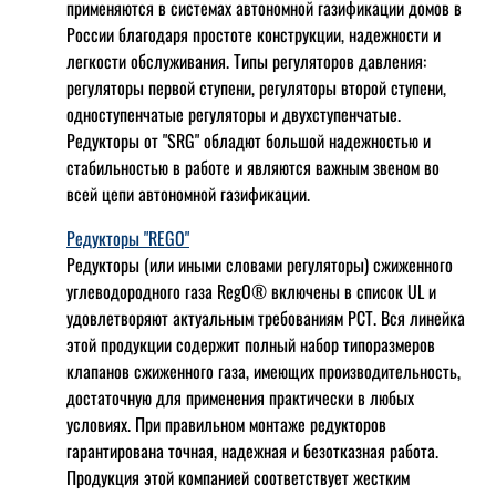
применяются в системах автономной газификации домов в
России благодаря простоте конструкции, надежности и
легкости обслуживания. Типы регуляторов давления:
регуляторы первой ступени, регуляторы второй ступени,
одноступенчатые регуляторы и двухступенчатые.
Редукторы от "SRG" обладют большой надежностью и
стабильностью в работе и являются важным звеном во
всей цепи автономной газификации.
Редукторы "REGO"
Редукторы (или иными словами регуляторы) сжиженного
углеводородного газа RegO® включены в список UL и
удовлетворяют актуальным требованиям РСТ. Вся линейка
этой продукции содержит полный набор типоразмеров
клапанов сжиженного газа, имеющих производительность,
достаточную для применения практически в любых
условиях. При правильном монтаже редукторов
гарантирована точная, надежная и безотказная работа.
Продукция этой компанией соответствует жестким