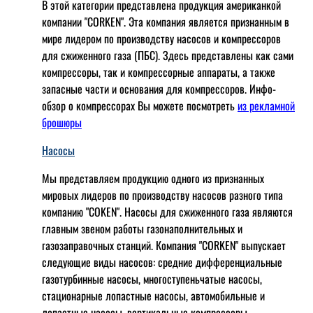
В этой категории представлена продукция американкой
компании "CORKEN". Эта компания является признанным в
мире лидером по производству насосов и компрессоров
для сжиженного газа (ПБС). Здесь представлены как сами
компрессоры, так и компрессорные аппараты, а также
запасные части и основания для компрессоров. Инфо-
обзор о компрессорах Вы можете посмотреть
из рекламной
брошюры
Насосы
Мы представляем продукцию одного из признанных
мировых лидеров по производству насосов разного типа
компанию "COKEN". Насосы для сжиженного газа являются
главным звеном работы газонаполнительных и
газозаправочных станций. Компания "CORKEN" выпускает
следующие виды насосов: cредние дифференциальные
газотурбинные насосы, многоступеньчатые насосы,
стационарные лопастные насосы, автомобильные и
лопaстные насосы, вертикальные компрессоры,