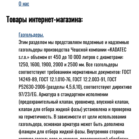
О нас
Товары интернет-магазина:
Газгольдеры.
Этим разделом мы представляем подземные и надземные
газгольдеры производства Чешской компании «KADATEC
s.r.o.» объемом от 450 до 10 000 литров с диаметрами:
1250, 1600, 1900, 2000 и 2500 мм. Все газгольдеры
соответствуют требованиям нормативных документов: ГОСТ
14249-89, ГОСТ 12.1.010-76, ГОСТ 12.2.003-91, ГОСТ
Р52630-2006-(разделы 4,5,6,10), соответствуют директиве
97/23/EG. Арматура в стандартном исполнении
(предохранительный клапан, уровнемер, впускной клапан,
клапан для отбора жидкой фазы) установлена и проверена
на герметичность. В зависимости от цели использования
газгольдера, основная арматура может быть дополнена
фланцем для отбора жидкой фазы. Внутренняя сторона
корпуса газгольдера высушена, поверхностной обработки