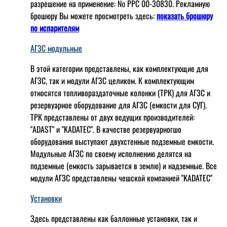
разрешение на применение: № РРС 00-30830. Рекламную
брошюру Вы можете просмотреть здесь:
показать брошюру
по испарителям
АГЗС модульные
В этой категории представлены, как комплектующие для
АГЗС, так и модули АГЗС целиком. К комплектующим
относятся топливораздаточные колонки (ТРК) для АГЗС и
резервуарное оборудование для АГЗС (емкости для СУГ).
ТРК представлены от двух ведущих производителей:
"ADAST" и "KADATEC". В качестве резервуарногшо
оборудования выступают двухстенные подземные емкости.
Модульные АГЗС по своему исполнению делятся на
подземные (емкость зарывается в землю) и надземные. Все
модули АГЗС представлены чешской компанией "KADATEC"
Установки
Здесь представлены как баллонные установки, так и