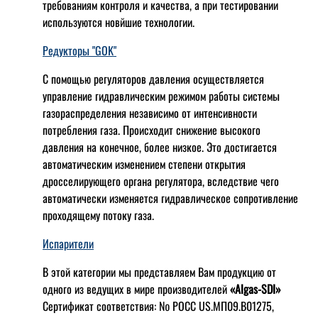
требованиям контроля и качества, а при тестировании
используются новйшие технологии.
Редукторы "GOK"
С помощью регуляторов давления осуществляется
управление гидравлическим режимом работы системы
газораспределения независимо от интенсивности
потребления газа. Происходит снижение высокого
давления на конечное, более низкое. Это достигается
автоматическим изменением степени открытия
дросселирующего органа регулятора, вследствие чего
автоматически изменяется гидравлическое сопротивление
проходящему потоку газа.
Испарители
В этой категории мы представляем Вам продукцию от
одного из ведущих в мире производителей
«Algas-SDI»
Сертификат соответствия: № РОСС US.МП09.В01275,