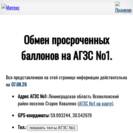
Обмен просроченных
баллонов на АГЗС №1.
Вся представленная на этой странице информация действительна
на
07.08.26
Адрес АГЗС №1:
Ленинградская область Всеволожский
район поселок Старое Ковалево (
АГЗС №1 на карте)
.
GPS-координаты:
59.993244, 30.542679
Тел.: