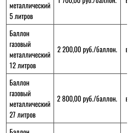
металлический
5 литров
Баллон
газовый
2 200,00 руб./баллон.
в 
металлический
12 литров
Баллон
газовый
2 800,00 руб./баллон.
в 
металлический
27 литров
Баллон