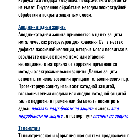
не имеет. Внутренняя обработана методом пескоструйной
обработки и покрыта защитным слоем.
Анодно-катодная защита
Анодно-катодная защита применяется в целях защиты
металлических резервуаров для хранения СУГ в местах
дефекта пассивной изоляции, которые могли появиться в
результате ошибок при монтаже или старения
изоляционного материала от коррозии, применяются
методы электрохимической защиты. Данная защита
основана на использовании принципа гальванических пар.
Протекторную защиту называют катодной защитой,
гальваническими анодами или анодно-катодной защитой.
Более подробно о применении Вы можете посмотреть
здесь:
показать подробности по защите
и здесь:
еще
подробности по защите
, а паспорт тут:
паспорт по защите
Телеметрия
Телеметрическая информационная система предназначена