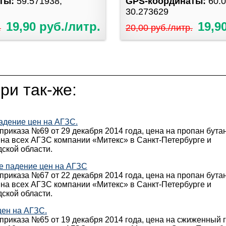
аты:
59.571938,
GPS-координаты:
60.
30.273629
19,90 руб./литр.
19,9
.
20,00 руб./литр.
ри так-же:
адение цен на АГЗС.
приказа №69 от 29 декабря 2014 года, цена на пропан бута
. на всех АГЗС компании «Митекс» в Санкт-Петербурге и
ской области.
е падение цен на АГЗС
приказа №67 от 22 декабря 2014 года, цена на пропан бута
. на всех АГЗС компании «Митекс» в Санкт-Петербурге и
ской области.
цен на АГЗС.
приказа №65 от 19 декабря 2014 года, цена на сжиженный г