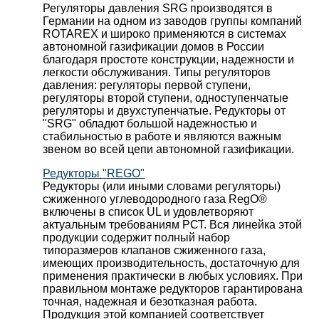
Регуляторы давления SRG производятся в
Германии на одном из заводов группы компаний
ROTAREX и широко применяются в системах
автономной газификации домов в России
благодаря простоте конструкции, надежности и
легкости обслуживания. Типы регуляторов
давления: регуляторы первой ступени,
регуляторы второй ступени, одноступенчатые
регуляторы и двухступенчатые. Редукторы от
"SRG" обладют большой надежностью и
стабильностью в работе и являются важным
звеном во всей цепи автономной газификации.
Редукторы "REGO"
Редукторы (или иными словами регуляторы)
сжиженного углеводородного газа RegO®
включены в список UL и удовлетворяют
актуальным требованиям РСТ. Вся линейка этой
продукции содержит полный набор
типоразмеров клапанов сжиженного газа,
имеющих производительность, достаточную для
применения практически в любых условиях. При
правильном монтаже редукторов гарантирована
точная, надежная и безотказная работа.
Продукция этой компанией соответствует