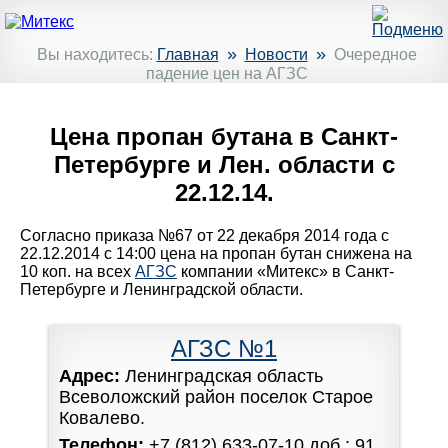
»
»
Вы находитесь:
Главная
Новости
Очередное
падение цен на АГЗС
Цена пропан бутана в Санкт-
Петербурге и Лен. области с
22.12.14.
Согласно приказа №67 от 22 декабря 2014 года с
22.12.2014 с 14:00 цена на пропан бутан снижена на
10 коп. на всех
АГЗС
компании «Митекс» в Санкт-
Петербурге и Ленинградской области.
АГЗС №1
Адрес:
Ленинградская область
Всеволожский район поселок Старое
Ковалево.
Телефон:
+7 (812) 633-07-10 доб.: 91