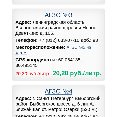
АГЗС №3
Адрес:
Ленинградская область
Всеволожский район деревня Новое
Девяткино д. 105.
Телефон:
+7 (812) 633-07-10 доб.: 93
Месторасположение:
АГЗС №3 на
карте.
GPS-координаты:
60.064135,
30.495145
20,20 руб./литр.
20,30 руб./литр.
АГЗС №4
Адрес:
г. Санкт-Петербург Выборгский
район Выборгское шоссе д. 6 лит.А,
ближайшая ст. метро: Озерки (530 м.).
Телефон:
+7 (812) 293-45-55 доб.: 94