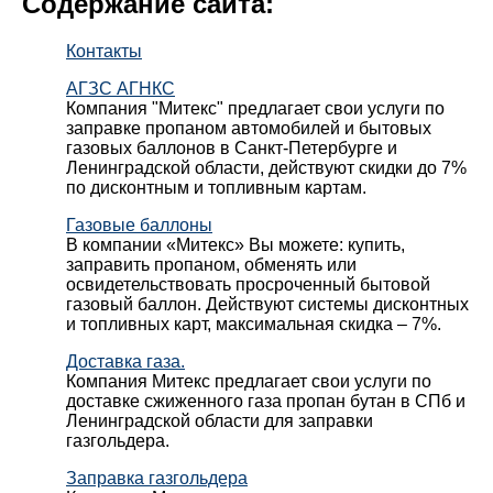
Содержание сайта:
Контакты
АГЗС АГНКС
Компания "Митекс" предлагает свои услуги по
заправке пропаном автомобилей и бытовых
газовых баллонов в Санкт-Петербурге и
Ленинградской области, действуют скидки до 7%
по дисконтным и топливным картам.
Газовые баллоны
В компании «Митекс» Вы можете: купить,
заправить пропаном, обменять или
освидетельствовать просроченный бытовой
газовый баллон. Действуют системы дисконтных
и топливных карт, максимальная скидка – 7%.
Доставка газа.
Компания Митекс предлагает свои услуги по
доставке сжиженного газа пропан бутан в СПб и
Ленинградской области для заправки
газгольдера.
Заправка газгольдера