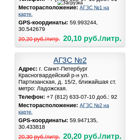
Месторасположение:
АГЗС №1 на
карте.
GPS-координаты:
59.993244,
30.542679
20,10 руб./литр.
20,20 руб./литр.
АГЗС №2
Адрес:
г. Санкт-Петербург
Красногвардейский р-н ул.
Партизанская, д. 15/2, ближайшая ст.
метро: Ладожская.
Телефон:
+7 (812) 633-07-10 доб.: 92
Месторасположение:
АГЗС №2 на
карте.
GPS-координаты:
59.947135,
30.433818
20,20 руб./литр.
20,30 руб./литр.