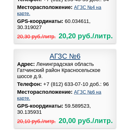
Месторасположение:
АГЗС №4 на
карте.
GPS-координаты:
60.034611,
30.319027
20,20 руб./литр.
20,30 руб./литр.
АГЗС №6
Адрес:
Ленинградская область
Гатчинский район Красносельское
шоссе д.9.
Телефон:
+7 (812) 633-07-10 доб.: 96
Месторасположение:
АГЗС №6 на
карте.
GPS-координаты:
59.589523,
30.135931
20,00 руб./литр.
20,10 руб./литр.