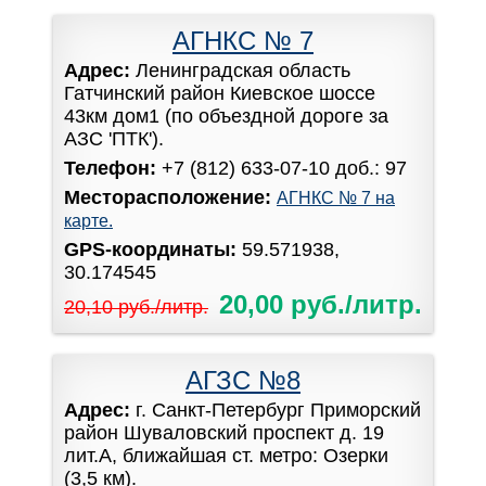
АГНКС № 7
Адрес:
Ленинградская область
Гатчинский район Киевское шоссе
43км дом1 (по объездной дороге за
АЗС 'ПТК').
Телефон:
+7 (812) 633-07-10 доб.: 97
Месторасположение:
АГНКС № 7 на
карте.
GPS-координаты:
59.571938,
30.174545
20,00 руб./литр.
20,10 руб./литр.
АГЗС №8
Адрес:
г. Санкт-Петербург Приморский
район Шуваловский проспект д. 19
лит.А, ближайшая ст. метро: Озерки
(3,5 км).