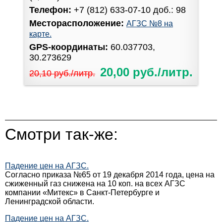
Телефон:
+7 (812) 633-07-10 доб.: 98
Месторасположение:
АГЗС №8 на
карте.
GPS-координаты:
60.037703,
30.273629
20,00 руб./литр.
20,10 руб./литр.
Смотри так-же:
Падение цен на АГЗС.
Согласно приказа №65 от 19 декабря 2014 года, цена на
сжиженный газ снижена на 10 коп. на всех АГЗС
компании «Митекс» в Санкт-Петербурге и
Ленинградской области.
Падение цен на АГЗС.