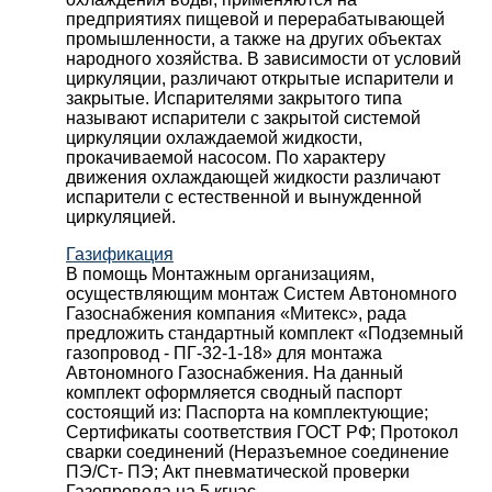
предприятиях пищевой и перерабатывающей
промышленности, а также на других объектах
народного хозяйства. В зависимости от условий
циркуляции, различают открытые испарители и
закрытые. Испарителями закрытого типа
называют испарители с закрытой системой
циркуляции охлаждаемой жидкости,
прокачиваемой насосом. По характеру
движения охлаждающей жидкости различают
испарители с естественной и вынужденной
циркуляцией.
Газификация
В помощь Монтажным организациям,
осуществляющим монтаж Систем Автономного
Газоснабжения компания «Митекс», рада
предложить стандартный комплект «Подземный
газопровод - ПГ-32-1-18» для монтажа
Автономного Газоснабжения.
На данный
комплект оформляется сводный паспорт
состоящий из:
Паспорта на комплектующие;
Сертификаты соответствия ГОСТ РФ;
Протокол
сварки соединений (Неразъемное соединение
ПЭ/Ст- ПЭ;
Акт пневматической проверки
Газопровода на 5 кгчас