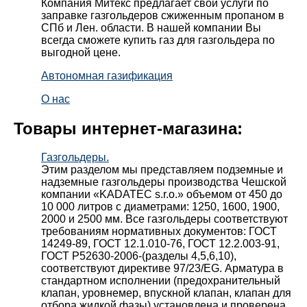
Компания Митекс предлагает свои услуги по
заправке газгольдеров сжиженным пропаном в
СПб и Лен. области. В нашей компании Вы
всегда сможете купить газ для газгольдера по
выгодной цене.
Автономная газификация
О нас
Товары интернет-магазина:
Газгольдеры.
Этим разделом мы представляем подземные и
надземные газгольдеры производства Чешской
компании «KADATEC s.r.o.» объемом от 450 до
10 000 литров с диаметрами: 1250, 1600, 1900,
2000 и 2500 мм. Все газгольдеры соответствуют
требованиям нормативных документов: ГОСТ
14249-89, ГОСТ 12.1.010-76, ГОСТ 12.2.003-91,
ГОСТ Р52630-2006-(разделы 4,5,6,10),
соответствуют директиве 97/23/EG. Арматура в
стандартном исполнении (предохранительный
клапан, уровнемер, впускной клапан, клапан для
отбора жидкой фазы) установлена и проверена