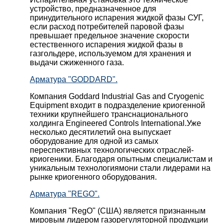
устройство, предназначенное для
принудительного испарения жидкой фазы СУГ,
если расход потребителей паровой фазы
превышает предельное значение скорости
естественного испарения жидкой фазы в
газгольдере, используемом для хранения и
выдачи сжиженного газа.
Арматура "GODDARD".
Компания Goddard Industrial Gas and Cryogenic
Equipment входит в подразделение криогенной
техники крупнейшего транснационального
холдинга Engineered Controls International.Уже
несколько десятилетий она выпускает
оборудование для одной из самых
переспективных технологических отраслей-
криогеники. Благодаря опытным специалистам и
уникальным технологиямони стали лидерами на
рынке криогенного оборудования.
Арматура "REGO".
Компания "RegO" (США) является признанным
мировым лидером газорегуляторной продукции