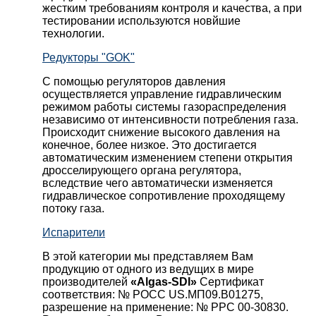
жестким требованиям контроля и качества, а при
тестировании используются новйшие
технологии.
Редукторы "GOK"
С помощью регуляторов давления
осуществляется управление гидравлическим
режимом работы системы газораспределения
независимо от интенсивности потребления газа.
Происходит снижение высокого давления на
конечное, более низкое. Это достигается
автоматическим изменением степени открытия
дросселирующего органа регулятора,
вследствие чего автоматически изменяется
гидравлическое сопротивление проходящему
потоку газа.
Испарители
В этой категории мы представляем Вам
продукцию от одного из ведущих в мире
производителей
«Algas-SDI»
Сертификат
соответствия: № РОСС US.МП09.В01275,
разрешение на применение: № РРС 00-30830.