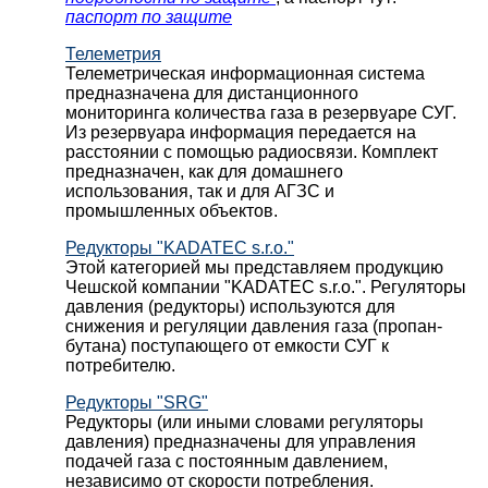
паспорт по защите
Телеметрия
Телеметрическая информационная система
предназначена для дистанционного
мониторинга количества газа в резервуаре СУГ.
Из резервуара информация передается на
расстоянии с помощью радиосвязи. Комплект
предназначен, как для домашнего
использования, так и для АГЗС и
промышленных объектов.
Редукторы "KADATEC s.r.o."
Этой категорией мы представляем продукцию
Чешской компании "KADATEC s.r.o.". Регуляторы
давления (редукторы) используются для
снижения и регуляции давления газа (пропан-
бутана) поступающего от емкости СУГ к
потребителю.
Редукторы "SRG"
Редукторы (или иными словами регуляторы
давления) предназначены для управления
подачей газа с постоянным давлением,
независимо от скорости потребления.