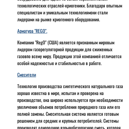
технологических отраслей-криогеники. Благодаря опытным
специалистам и уникальным технологиямони стали
лидерами на рынке криогенного оборудования.
Арматура "REGO".
Компания "RegO" (США) является признанным мировым
лидером газорегуляторной продукции для сжиженных
газовпо всему миру. Продукция этой компанией отличается
особой надежностью и стабильностью в работе.
Смесители
Технология производства синтетического натурального газа
хорошо известна в мире, испытан и проверена на
производстве, она широко используется при необходимости
увеличения объемов потребления природного газа или его
полной замены. Смесительная система является готовым
решением для средних и крупных потребителей. Системы
производят однородную взрывобезопасную смесь, которая