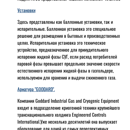
Установки
Здесь представлены как баллонные установки, так и
испарительные. Баллонная установка это специальное
решение для размещения в бытовых и производственных
целях. Испарительная установка это техническое
устройство, предназначенное для принудительного
испарения жидкой фазы СУГ, если расход потребителей
паровой фазы превышает предельное значение скорости
естественного испарения жидкой фазы в газгольдере,
используемом для хранения и выдачи сжиженного газа.
Арматура "GODDARD".
Компания Goddard Industrial Gas and Cryogenic Equipment
входит в подразделение криогенной техники крупнейшего
транснационального холдинга Engineered Controls
International.Уже несколько десятилетий она выпускает
оборудование для одной из самых переспективных