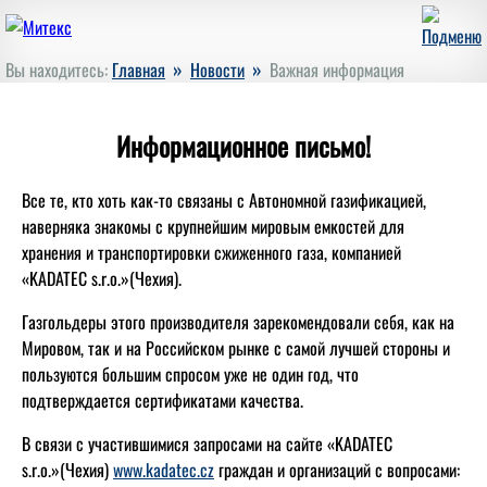
»
»
Вы находитесь:
Главная
Новости
Важная информация
Информационное письмо!
Все те, кто хоть как-то связаны с Автономной газификацией,
наверняка знакомы с крупнейшим мировым емкостей для
хранения и транспортировки сжиженного газа, компанией
«KADATEC s.r.o.»(Чехия).
Газгольдеры этого производителя зарекомендовали себя, как на
Мировом, так и на Российском рынке с самой лучшей стороны и
пользуются большим спросом уже не один год, что
подтверждается сертификатами качества.
В связи с участившимися запросами на сайте «KADATEC
s.r.o.»(Чехия)
www.kadatec.cz
граждан и организаций с вопросами: