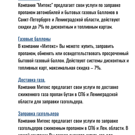
Компания "Митекс" предлагает свои услуги по заправке
пропаном автомобилей и бытовых газовых баллонов в
Санкт-Петербурге и Ленинградской области, действуют
скидки до 7% по дисконтным и топливным картам.
Газовые баллоны
В компании «Митекс» Вы можете: купить, заправить
пропаном, обменять или освидетельствовать просроченный
бытовой газовый баллон. Действуют системы дисконтных и
топливных карт, максимальная скидка – 7%.
Доставка газа.
Компания Митекс предлагает свои услуги по доставке
сжиженного газа пропан бутан в СПб и Ленинградской
области для заправки газгольдера.
Заправка газгольдера
Компания Митекс предлагает свои услуги по заправке
газгольдеров сжиженным пропаном в СПб и Лен. области. В
нашей компании Вы всегда сможете купить газ для