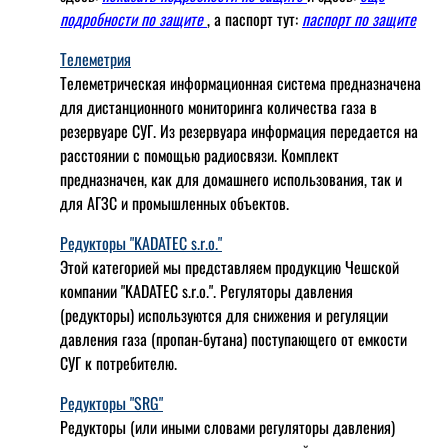
подробности по защите
, а паспорт тут:
паспорт по защите
Телеметрия
Телеметрическая информационная система предназначена
для дистанционного мониторинга количества газа в
резервуаре СУГ. Из резервуара информация передается на
расстоянии с помощью радиосвязи. Комплект
предназначен, как для домашнего использования, так и
для АГЗС и промышленных объектов.
Редукторы "KADATEC s.r.o."
Этой категорией мы представляем продукцию Чешской
компании "KADATEC s.r.o.". Регуляторы давления
(редукторы) используются для снижения и регуляции
давления газа (пропан-бутана) поступающего от емкости
СУГ к потребителю.
Редукторы "SRG"
Редукторы (или иными словами регуляторы давления)