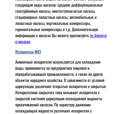
следующие виды насосов: cредние дифференциальные
газотурбинные насосы, многоступеньчатые насосы,
стационарные лопастные насосы, автомобильные и
лопaстные насосы, вертикальные компрессоры,
горизонтальные компрессоры и т.д. Дополнительную
информацию о насосах Вы можете просмотреть
из буклета
о насосах
Испарители NH3
Аммиачные испарители используются для охлаждения
воды, применяются на предприятиях пищевой и
перерабатывающей промышленности, а также на других
объектах народного хозяйства. В зависимости от условий
циркуляции, различают открытые испарители и закрытые.
Испарителями закрытого типа называют испарители с
закрытой системой циркуляции охлаждаемой жидкости,
прокачиваемой насосом. По характеру движения
охлаждающей жидкости различают испарители с