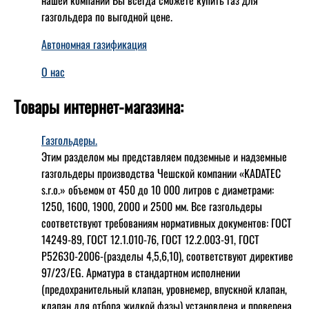
газгольдера по выгодной цене.
Автономная газификация
О нас
Товары интернет-магазина:
Газгольдеры.
Этим разделом мы представляем подземные и надземные
газгольдеры производства Чешской компании «KADATEC
s.r.o.» объемом от 450 до 10 000 литров с диаметрами:
1250, 1600, 1900, 2000 и 2500 мм. Все газгольдеры
соответствуют требованиям нормативных документов: ГОСТ
14249-89, ГОСТ 12.1.010-76, ГОСТ 12.2.003-91, ГОСТ
Р52630-2006-(разделы 4,5,6,10), соответствуют директиве
97/23/EG. Арматура в стандартном исполнении
(предохранительный клапан, уровнемер, впускной клапан,
клапан для отбора жидкой фазы) установлена и проверена