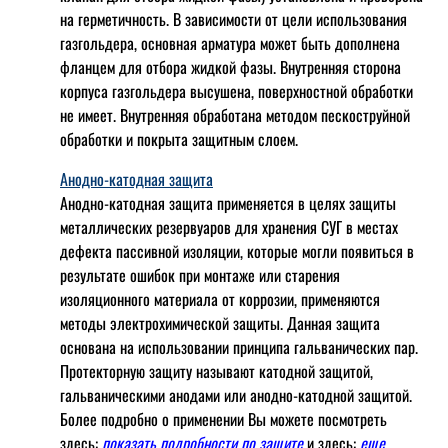
на герметичность. В зависимости от цели использования
газгольдера, основная арматура может быть дополнена
фланцем для отбора жидкой фазы. Внутренняя сторона
корпуса газгольдера высушена, поверхностной обработки
не имеет. Внутренняя обработана методом пескоструйной
обработки и покрыта защитным слоем.
Анодно-катодная защита
Анодно-катодная защита применяется в целях защиты
металлических резервуаров для хранения СУГ в местах
дефекта пассивной изоляции, которые могли появиться в
результате ошибок при монтаже или старения
изоляционного материала от коррозии, применяются
методы электрохимической защиты. Данная защита
основана на использовании принципа гальванических пар.
Протекторную защиту называют катодной защитой,
гальваническими анодами или анодно-катодной защитой.
Более подробно о применении Вы можете посмотреть
здесь:
показать подробности по защите
и здесь:
еще