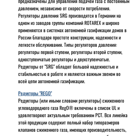
предназначены для управления подачей газа с постоянным
давлением, независимо от скорости потребления.
Регуляторы давления SRG производятся в Германии на
одном из заводов группы компаний ROTAREX и широко
применяются в системах автономной газификации домов в
России благодаря простоте конструкции, надежности и
легкости обслуживания. Типы регуляторов давления:
регуляторы первой ступени, регуляторы второй ступени,
одноступенчатые регуляторы и двухступенчатые.
Редукторы от "SRG" обладют большой надежностью и
стабильностью в работе и являются важным звеном во
всей цепи автономной газификации.
Редукторы "REGO"
Редукторы (или иными словами регуляторы) сжиженного
углеводородного газа RegO® включены в список UL и
удовлетворяют актуальным требованиям РСТ. Вся линейка
этой продукции содержит полный набор типоразмеров
клапанов сжиженного газа, имеющих производительность,