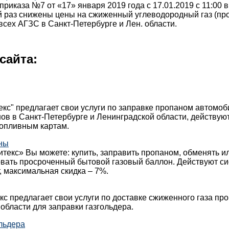
приказа №7 от «17» января 2019 года с 17.01.2019 с 11:00 в
 раз снижены цены на сжиженный углеводородный газ (пр
 всех АГЗС в Санкт-Петербурге и Лен. области.
сайта:
кс" предлагает свои услуги по заправке пропаном автомо
ов в Санкт-Петербурге и Ленинградской области, действуют
топливным картам.
ны
текс» Вы можете: купить, заправить пропаном, обменять и
овать просроченный бытовой газовый баллон. Действуют с
, максимальная скидка – 7%.
с предлагает свои услуги по доставке сжиженного газа про
области для заправки газгольдера.
льдера