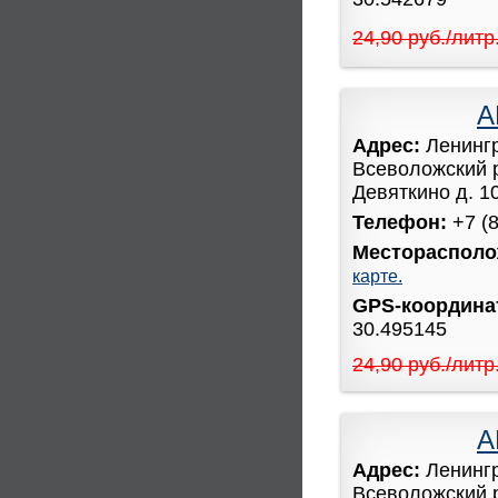
24,90 руб./литр
А
Адрес:
Ленинг
Всеволожский 
Девяткино д. 1
Телефон:
+7 (
Месторасполо
карте.
GPS-координ
30.495145
24,90 руб./литр
А
Адрес:
Ленинг
Всеволожский 